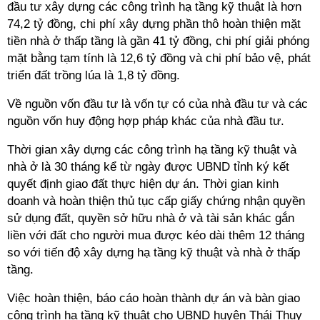
đầu tư xây dựng các công trình hạ tầng kỹ thuật là hơn
74,2 tỷ đồng, chi phí xây dựng phần thô hoàn thiện mặt
tiền nhà ở thấp tầng là gần 41 tỷ đồng, chi phí giải phóng
mặt bằng tạm tính là 12,6 tỷ đồng và chi phí bảo vệ, phát
triển đất trồng lúa là 1,8 tỷ đồng.
Về nguồn vốn đầu tư là vốn tự có của nhà đầu tư và các
nguồn vốn huy động hợp pháp khác của nhà đầu tư.
Thời gian xây dựng các công trình hạ tầng kỹ thuật và
nhà ở là 30 tháng kể từ ngày được UBND tỉnh ký kết
quyết định giao đất thực hiện dự án. Thời gian kinh
doanh và hoàn thiện thủ tục cấp giấy chứng nhận quyền
sử dụng đất, quyền sở hữu nhà ở và tài sản khác gắn
liền với đất cho người mua được kéo dài thêm 12 tháng
so với tiến độ xây dựng hạ tầng kỹ thuật và nhà ở thấp
tầng.
Việc hoàn thiện, báo cáo hoàn thành dự án và bàn giao
công trình hạ tầng kỹ thuật cho UBND huyện Thái Thụy