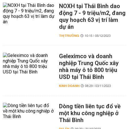
NOXH tại Thái Bình dao
động 7 - 9 triệu/m2, đang
quy hoạch 63 vị trí làm
dự án
THỊ TRƯỜNG
10:15 | 05/12/2023
Geleximco và doanh
nghiệp Trung Quốc xây
nhà máy ô tô 800 triệu
USD tại Thái Bình
KINH DOANH
08:29 | 03/11/2023
Dòng tiền liên tục đổ về
một khu công nghiệp ở
Thái Bình