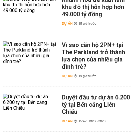
khu đô thị hỗn hợp hơn
49.000 tỷ đồng
DỰ ÁN
15 giờ trước
Vì sao căn hộ 2PN+ tại
The Parkland trở thành
lựa chọn của nhiều gia
đình trẻ?
DỰ ÁN
19 giờ trước
Duyệt đầu tư dự án 6.200
tỷ tại Bến cảng Liên
Chiểu
DỰ ÁN
15:42 | 06/08/2026