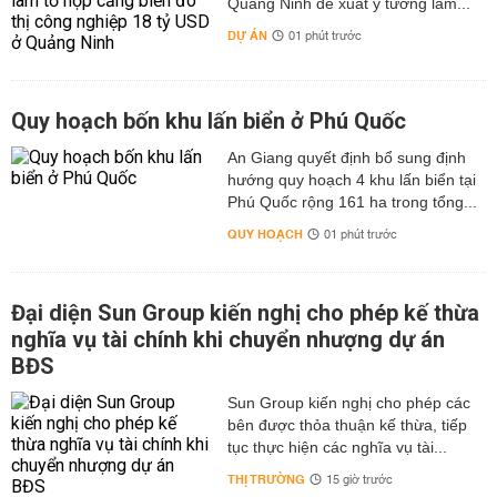
Quảng Ninh đề xuất ý tưởng làm...
DỰ ÁN
01 phút trước
Quy hoạch bốn khu lấn biển ở Phú Quốc
An Giang quyết định bổ sung định
hướng quy hoạch 4 khu lấn biển tại
Phú Quốc rộng 161 ha trong tổng...
QUY HOẠCH
01 phút trước
Đại diện Sun Group kiến nghị cho phép kế thừa
nghĩa vụ tài chính khi chuyển nhượng dự án
BĐS
Sun Group kiến nghị cho phép các
bên được thỏa thuận kế thừa, tiếp
tục thực hiện các nghĩa vụ tài...
THỊ TRƯỜNG
15 giờ trước