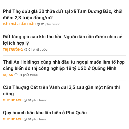
Phú Thọ đấu giá 30 thửa đất tại xã Tam Dương Bắc, khởi
điểm 2,3 triệu đồng/m2
ĐẤU GIÁ - ĐẤU THẦU
01 phút trước
Đất tăng giá sau khi thu hồi: Người dân cần được chia sẻ
lợi ích hợp lý
THỊ TRƯỜNG
01 phút trước
Thái An Holdings cùng nhà đầu tư ngoại muốn làm tổ hợp
cảng biển đô thị công nghiệp 18 tỷ USD ở Quảng Ninh
DỰ ÁN
01 phút trước
Cầu Thượng Cát trên Vành đai 3,5 sau gần một năm thi
công
QUY HOẠCH
01 phút trước
Quy hoạch bốn khu lấn biển ở Phú Quốc
QUY HOẠCH
01 phút trước