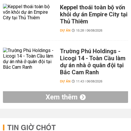
Keppel thoái toàn bộ vốn
khỏi dự án Empire City tại
Thủ Thiêm
DỰ ÁN
15:28 | 06/08/2026
Trường Phú Holdings -
Licogi 14 - Toàn Cầu làm
dự án nhà ở quân đội tại
Bắc Cam Ranh
DỰ ÁN
11:43 | 06/08/2026
Xem thêm
TIN GIỜ CHÓT