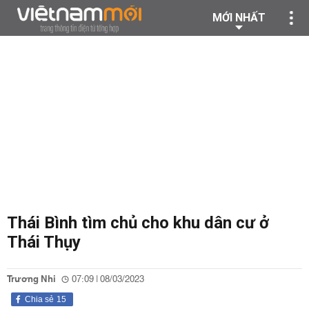
MỚI NHẤT
Thái Bình tìm chủ cho khu dân cư ở
Thái Thụy
Trương Nhi
07:09 | 08/03/2023
Chia sẻ
15