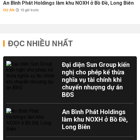
An Bình Phát Holdings làm khu NOXH ở Bồ Đề, Long Biên
DỰ ÁN
10 giờ trước
ĐỌC NHIỀU NHẤT
Đại diện Sun Group kiến
nghị cho phép kế thừa
nghĩa vụ tài chính khi
chuyển nhượng dự án
BĐS
An Bình Phát Holdings
làm khu NOXH ở Bồ Đề,
Long Biên