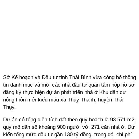
Sở Kế hoạch và Đầu tư tỉnh Thái Bình vừa công bố thông
tin danh mục và mời các nhà đầu tư quan tâm nộp hồ sơ
đăng ký thực hiện dự án phát triển nhà ở Khu dân cư
nông thôn mới kiểu mẫu xã Thụy Thanh, huyện Thái
Thụy.
Dự án có tổng diện tích đất theo quy hoạch là 93.571 m2,
quy mô dân số khoảng 900 người với 271 căn nhà ở. Dự
kiến tổng mức đầu tư gần 130 tỷ đồng, trong đó, chi phí