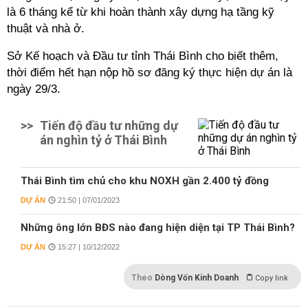
là 6 tháng kể từ khi hoàn thành xây dựng hạ tầng kỹ
thuật và nhà ở.
Sở Kế hoạch và Đầu tư tỉnh Thái Bình cho biết thêm,
thời điểm hết hạn nộp hồ sơ đăng ký thực hiện dự án là
ngày 29/3.
>>
Tiến độ đầu tư những dự
án nghìn tỷ ở Thái Bình
Thái Bình tìm chủ cho khu NOXH gần 2.400 tỷ đồng
DỰ ÁN
21:50 | 07/01/2023
Những ông lớn BĐS nào đang hiện diện tại TP Thái Bình?
DỰ ÁN
15:27 | 10/12/2022
Theo
Dòng Vốn Kinh Doanh
Copy link