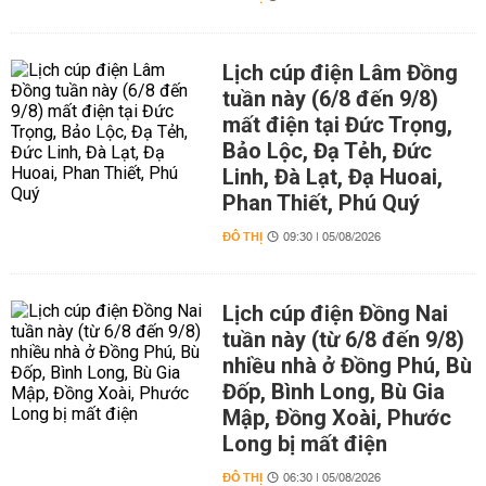
Lịch cúp điện Lâm Đồng
tuần này (6/8 đến 9/8)
mất điện tại Đức Trọng,
Bảo Lộc, Đạ Tẻh, Đức
Linh, Đà Lạt, Đạ Huoai,
Phan Thiết, Phú Quý
ĐÔ THỊ
09:30 | 05/08/2026
Lịch cúp điện Đồng Nai
tuần này (từ 6/8 đến 9/8)
nhiều nhà ở Đồng Phú, Bù
Đốp, Bình Long, Bù Gia
Mập, Đồng Xoài, Phước
Long bị mất điện
ĐÔ THỊ
06:30 | 05/08/2026