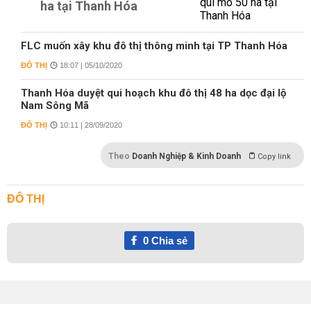
ha tại Thanh Hóa
FLC muốn xây khu đô thị thông minh tại TP Thanh Hóa
ĐÔ THỊ
18:07 | 05/10/2020
Thanh Hóa duyệt qui hoạch khu đô thị 48 ha dọc đại lộ
Nam Sông Mã
ĐÔ THỊ
10:11 | 28/09/2020
Theo
Doanh Nghiệp & Kinh Doanh
Copy link
ĐÔ THỊ
0
Chia sẻ