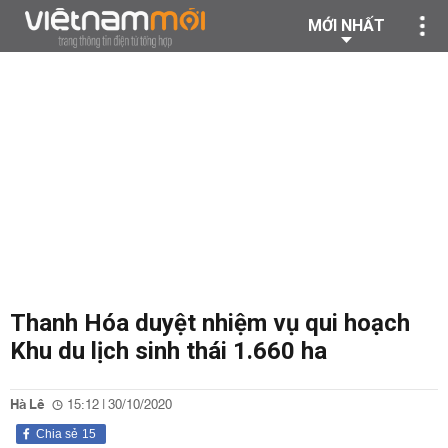
MỚI NHẤT
Thanh Hóa duyệt nhiệm vụ qui hoạch
Khu du lịch sinh thái 1.660 ha
Hà Lê
15:12 | 30/10/2020
Chia sẻ
15