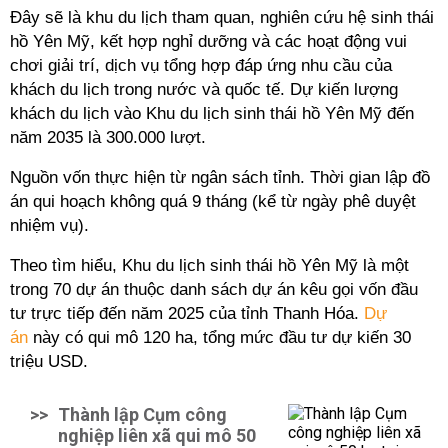
Đây sẽ là khu du lịch tham quan, nghiên cứu hệ sinh thái
hồ Yên Mỹ, kết hợp nghỉ dưỡng và các hoạt động vui
chơi giải trí, dịch vụ tổng hợp đáp ứng nhu cầu của
khách du lịch trong nước và quốc tế. Dự kiến lượng
khách du lịch vào Khu du lịch sinh thái hồ Yên Mỹ đến
năm 2035 là 300.000 lượt.
Nguồn vốn thực hiện từ ngân sách tỉnh. Thời gian lập đồ
án qui hoạch không quá 9 tháng (kể từ ngày phê duyệt
nhiệm vụ).
Theo tìm hiểu, Khu du lịch sinh thái hồ Yên Mỹ là một
trong 70 dự án thuộc danh sách dự án kêu gọi vốn đầu
tư trực tiếp đến năm 2025 của tỉnh Thanh Hóa.
Dự
án
này có qui mô 120 ha, tổng mức đầu tư dự kiến 30
triệu USD.
>>
Thành lập Cụm công
nghiệp liên xã qui mô 50