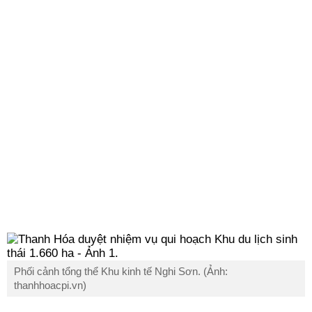
Phối cảnh tổng thể Khu kinh tế Nghi Sơn. (Ảnh:
thanhhoacpi.vn)