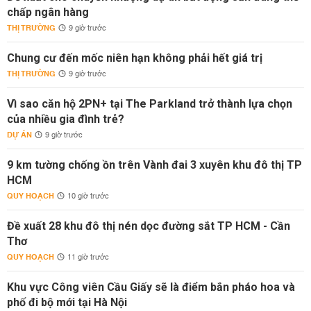
chấp ngân hàng
THỊ TRƯỜNG
9 giờ trước
Chung cư đến mốc niên hạn không phải hết giá trị
THỊ TRƯỜNG
9 giờ trước
Vì sao căn hộ 2PN+ tại The Parkland trở thành lựa chọn
của nhiều gia đình trẻ?
DỰ ÁN
9 giờ trước
9 km tường chống ồn trên Vành đai 3 xuyên khu đô thị TP
HCM
QUY HOẠCH
10 giờ trước
Đề xuất 28 khu đô thị nén dọc đường sắt TP HCM - Cần
Thơ
QUY HOẠCH
11 giờ trước
Khu vực Công viên Cầu Giấy sẽ là điểm bắn pháo hoa và
phố đi bộ mới tại Hà Nội