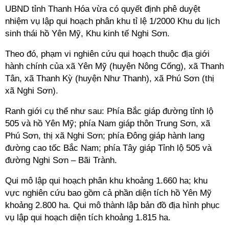
UBND tỉnh Thanh Hóa vừa có quyết định phê duyệt
nhiệm vụ lập qui hoạch phân khu tỉ lệ 1/2000 Khu du lịch
sinh thái hồ Yên Mỹ, Khu kinh tế Nghi Sơn.
Theo đó, phạm vi nghiên cứu qui hoạch thuộc địa giới
hành chính của xã Yên Mỹ (huyện Nông Cống), xã Thanh
Tân, xã Thanh Kỳ (huyện Như Thanh), xã Phú Sơn (thị
xã Nghi Sơn).
Ranh giới cụ thể như sau: Phía Bắc giáp đường tỉnh lộ
505 và hồ Yên Mỹ; phía Nam giáp thôn Trung Sơn, xã
Phú Sơn, thị xã Nghi Sơn; phía Đông giáp hành lang
đường cao tốc Bắc Nam; phía Tây giáp Tỉnh lộ 505 và
đường Nghi Sơn – Bãi Trành.
Qui mô lập qui hoạch phân khu khoảng 1.660 ha; khu
vực nghiên cứu bao gồm cả phần diện tích hồ Yên Mỹ
khoảng 2.800 ha. Qui mô thành lập bản đồ địa hình phục
vụ lập qui hoạch diện tích khoảng 1.815 ha.