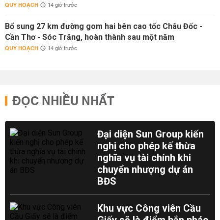
QUY HOẠCH
14 giờ trước
Bổ sung 27 km đường gom hai bên cao tốc Châu Đốc -
Cần Thơ - Sóc Trăng, hoàn thành sau một năm
QUY HOẠCH
14 giờ trước
ĐỌC NHIỀU NHẤT
Đại diện Sun Group kiến
nghị cho phép kế thừa
nghĩa vụ tài chính khi
chuyển nhượng dự án
BĐS
Khu vực Công viên Cầu