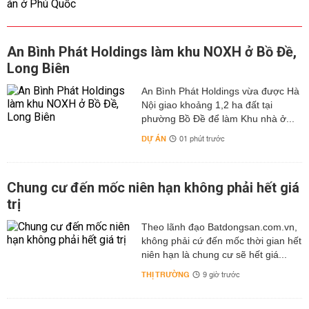
An Bình Phát Holdings làm khu NOXH ở Bồ Đề,
Long Biên
An Bình Phát Holdings vừa được Hà
Nội giao khoảng 1,2 ha đất tại
phường Bồ Đề để làm Khu nhà ở...
DỰ ÁN
01 phút trước
Chung cư đến mốc niên hạn không phải hết giá
trị
Theo lãnh đạo Batdongsan.com.vn,
không phải cứ đến mốc thời gian hết
niên hạn là chung cư sẽ hết giá...
THỊ TRƯỜNG
9 giờ trước