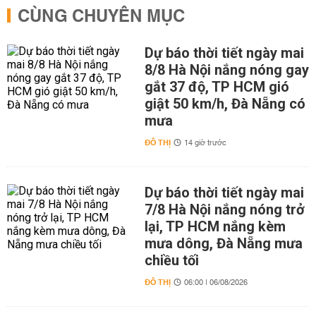
CÙNG CHUYÊN MỤC
Dự báo thời tiết ngày mai
8/8 Hà Nội nắng nóng gay
gắt 37 độ, TP HCM gió
giật 50 km/h, Đà Nẵng có
mưa
ĐÔ THỊ
14 giờ trước
Dự báo thời tiết ngày mai
7/8 Hà Nội nắng nóng trở
lại, TP HCM nắng kèm
mưa dông, Đà Nẵng mưa
chiều tối
ĐÔ THỊ
06:00 | 06/08/2026