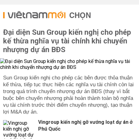
CHỌN
Đại diện Sun Group kiến nghị cho phép
kế thừa nghĩa vụ tài chính khi chuyển
nhượng dự án BĐS
Sun Group kiến nghị cho phép các bên được thỏa thuận
kế thừa, tiếp tục thực hiện các nghĩa vụ tài chính còn lại
trong quá trình chuyển nhượng dự án BĐS (thay vì bắt
buộc bên chuyển nhượng phải hoàn thành toàn bộ nghĩa
vụ tài chính trước thời điểm chuyển nhượng), tạo thuận
lợi M&A dự án.
Vingroup kiến nghị gỡ vướng loạt dự án ở
Phú Quốc