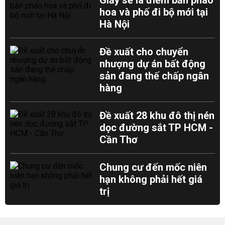
Giấy sẽ là điểm bắn pháo
hoa và phố đi bộ mới tại
Hà Nội
Đề xuất cho chuyển
nhượng dự án bất động
sản đang thế chấp ngân
hàng
Đề xuất 28 khu đô thị nén
dọc đường sắt TP HCM -
Cần Thơ
Chung cư đến mốc niên
hạn không phải hết giá
trị