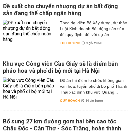
Đề xuất cho chuyển nhượng dự án bất động
sản đang thế chấp ngân hàng
Theo đại diện Bộ Xây dựng, dự thảo
Luật Kinh doanh Bất động sản sửa
đổi quy định, đối với dự án...
THỊ TRƯỜNG
9 giờ trước
Khu vực Công viên Cầu Giấy sẽ là điểm bắn
pháo hoa và phố đi bộ mới tại Hà Nội
Đề án thí điểm tổ chức không gian
văn hóa, tuyến phố đi bộ phố Thành
Thái xác định khu vực Quảng...
QUY HOẠCH
14 giờ trước
Bổ sung 27 km đường gom hai bên cao tốc
Châu Đốc - Cần Thơ - Sóc Trăng, hoàn thành