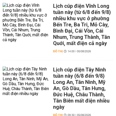
Lịch cúp điện Vĩnh Long
tuần này (từ 6/8 đến 9/8)
nhiều khu vực ở phường
Bến Tre, Ba Tri, Mỏ Cày,
Bình Đại, Cái Vồn, Cái
Nhum, Trung Thành, Tân
Quới, mất điện cả ngày
ĐÔ THỊ
14:00 | 05/08/2026
Lịch cúp điện Tây Ninh
tuần này (6/8 đến 9/8)
Long An, Tân Ninh, Mỹ
An, Gò Dầu, Tân Hưng,
Đức Huệ, Châu Thành,
Tân Biên mất điện nhiều
ngày
ĐÔ THỊ
09:30 | 05/08/2026