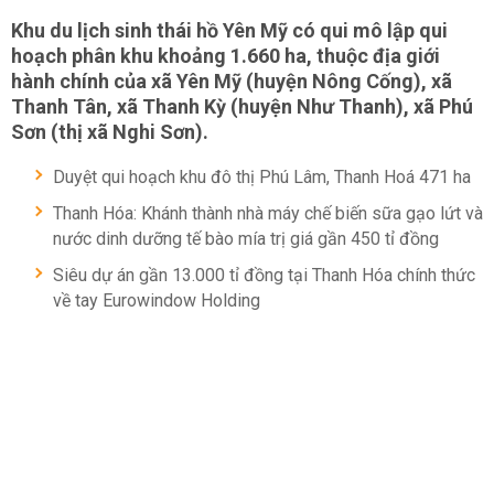
Khu du lịch sinh thái hồ Yên Mỹ có qui mô lập qui
hoạch phân khu khoảng 1.660 ha, thuộc địa giới
hành chính của xã Yên Mỹ (huyện Nông Cống), xã
Thanh Tân, xã Thanh Kỳ (huyện Như Thanh), xã Phú
Sơn (thị xã Nghi Sơn).
Duyệt qui hoạch khu đô thị Phú Lâm, Thanh Hoá 471 ha
Thanh Hóa: Khánh thành nhà máy chế biến sữa gạo lứt và
nước dinh dưỡng tế bào mía trị giá gần 450 tỉ đồng
Siêu dự án gần 13.000 tỉ đồng tại Thanh Hóa chính thức
về tay Eurowindow Holding