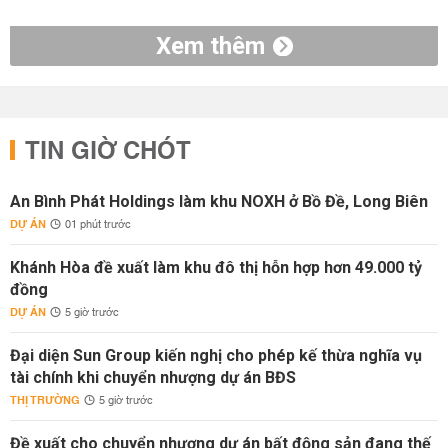
Xem thêm
TIN GIỜ CHÓT
An Bình Phát Holdings làm khu NOXH ở Bồ Đề, Long Biên
DỰ ÁN
01 phút trước
Khánh Hòa đề xuất làm khu đô thị hỗn hợp hơn 49.000 tỷ
đồng
DỰ ÁN
5 giờ trước
Đại diện Sun Group kiến nghị cho phép kế thừa nghĩa vụ
tài chính khi chuyển nhượng dự án BĐS
THỊ TRƯỜNG
5 giờ trước
Đề xuất cho chuyển nhượng dự án bất động sản đang thế