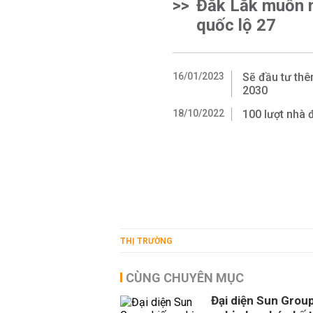
>>
Đắk Lắk muốn 
quốc lộ 27
16/01/2023
Sẽ đầu tư thê
2030
18/10/2022
100 lượt nhà 
THỊ TRƯỜNG
CÙNG CHUYÊN MỤC
Đại diện Sun Group