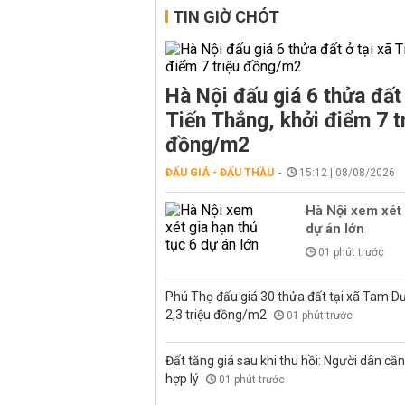
TIN GIỜ CHÓT
Hà Nội đấu giá 6 thửa đất 
Tiến Thắng, khởi điểm 7 t
đồng/m2
ĐẤU GIÁ - ĐẤU THẦU
15:12 | 08/08/2026
Hà Nội xem xét 
dự án lớn
01 phút trước
Phú Thọ đấu giá 30 thửa đất tại xã Tam D
2,3 triệu đồng/m2
01 phút trước
Đất tăng giá sau khi thu hồi: Người dân cần 
hợp lý
01 phút trước