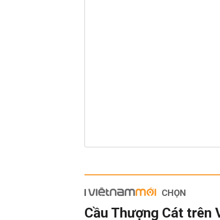
CHỌN
Cầu Thượng Cát trên 