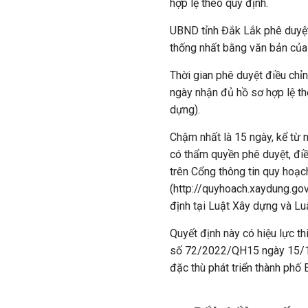
hợp lệ theo quy định.
UBND tỉnh Đắk Lắk phê duyệt
thống nhất bằng văn bản của
Thời gian phê duyệt điều ch
ngày nhận đủ hồ sơ hợp lệ th
dựng).
Chậm nhất là 15 ngày, kể từ
có thẩm quyền phê duyệt, đi
trên Cổng thông tin quy hoạc
(http://quyhoach.xaydung.gov
định tại Luật Xây dựng và Lu
Quyết định này có hiệu lực th
số 72/2022/QH15 ngày 15/11
đặc thù phát triển thành phố 