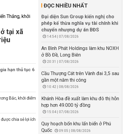
ĐỌC NHIỀU NHẤT
Đại diện Sun Group kiến nghị cho
phép kế thừa nghĩa vụ tài chính khi
chuyển nhượng dự án BĐS
ở tại xã
14:54 | 07/08/2026
riệu
An Bình Phát Holdings làm khu NOXH
ở Bồ Đề, Long Biên
20:31 | 07/08/2026
gia hạn thủ tục 6
Cầu Thượng Cát trên Vành đai 3,5 sau
gần một năm thi công
10:42 | 08/08/2026
ương Bắc, khởi điểm
Khánh Hòa đề xuất làm khu đô thị hỗn
hợp hơn 49.000 tỷ đồng
15:04 | 07/08/2026
được chia sẻ lợi ích
Quy hoạch bốn khu lấn biển ở Phú
Quốc
09:05 | 08/08/2026