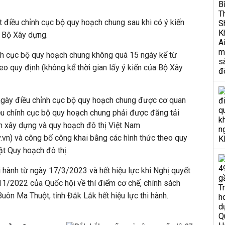
 điều chỉnh cục bộ quy hoạch chung sau khi có ý kiến
 Bộ Xây dựng.
ỉnh cục bộ quy hoạch chung không quá 15 ngày kể từ
eo quy định (không kể thời gian lấy ý kiến của Bộ Xây
 ngày điều chỉnh cục bộ quy hoạch chung được cơ quan
ều chỉnh cục bộ quy hoạch chung phải được đăng tải
h xây dựng và quy hoạch đô thị Việt Nam
.vn) và công bố công khai bằng các hình thức theo quy
ật Quy hoạch đô thị.
i hành từ ngày 17/3/2023 và hết hiệu lực khi Nghị quyết
/2022 của Quốc hội về thí điểm cơ chế, chính sách
Buôn Ma Thuột, tỉnh Đắk Lắk hết hiệu lực thi hành.