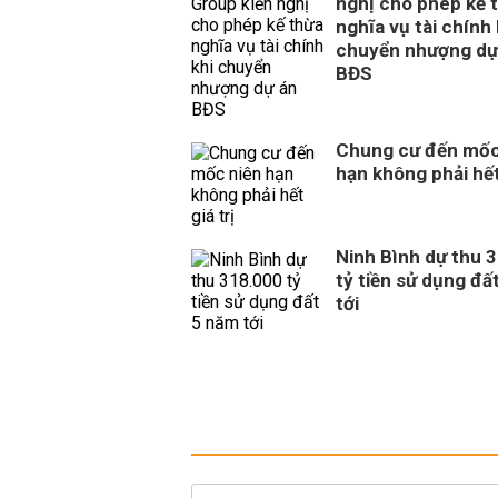
nghị cho phép kế 
nghĩa vụ tài chính 
chuyển nhượng dự
BĐS
Chung cư đến mốc
hạn không phải hết 
Ninh Bình dự thu 
tỷ tiền sử dụng đấ
tới