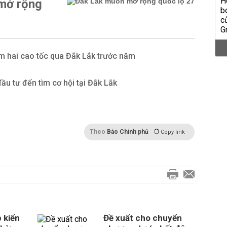
mở rộng
m hai cao tốc qua Đắk Lắk trước năm
đầu tư đến tìm cơ hội tại Đắk Lắk
Theo
Báo Chính phủ
Copy link
 kiến
Đề xuất cho chuyển