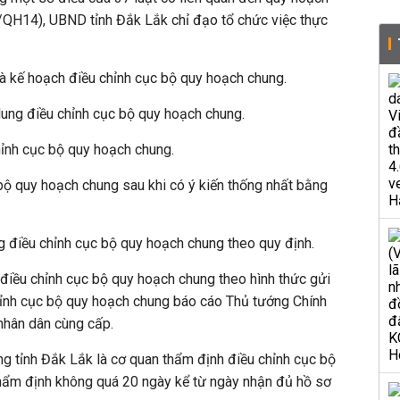
QH14), UBND tỉnh Đắk Lắk chỉ đạo tổ chức việc thực
và kế hoạch điều chỉnh cục bộ quy hoạch chung.
 dung điều chỉnh cục bộ quy hoạch chung.
hỉnh cục bộ quy hoạch chung.
bộ quy hoạch chung sau khi có ý kiến thống nhất bằng
g điều chỉnh cục bộ quy hoạch chung theo quy định.
 điều chỉnh cục bộ quy hoạch chung theo hình thức gửi
hỉnh cục bộ quy hoạch chung báo cáo Thủ tướng Chính
nhân dân cùng cấp.
g tỉnh Đắk Lắk là cơ quan thẩm định điều chỉnh cục bộ
thẩm định không quá 20 ngày kể từ ngày nhận đủ hồ sơ