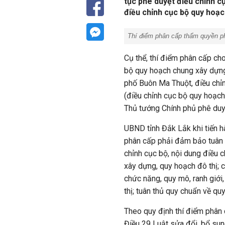
tục phê duyệt điều chỉnh 
điều chỉnh cục bộ quy hoạ
Thí điểm phân cấp thẩm quyền ph
Cụ thể, thí điểm phân cấp ch
bộ quy hoạch chung xây dựng
phố Buôn Ma Thuột, điều chỉ
(điều chỉnh cục bộ quy hoạc
Thủ tướng Chính phủ phê duy
UBND tỉnh Đắk Lắk khi tiến h
phân cấp phải đảm bảo tuân t
chỉnh cục bộ, nội dung điều 
xây dựng, quy hoạch đô thị; c
chức năng, quy mô, ranh giới
thị; tuân thủ quy chuẩn về q
Theo quy định thí điểm phân 
Điều 29 Luật sửa đổi, bổ sun