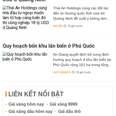
Thái An Holdings cùng các đối tác
đến từ Vương quốc Anh vừa tới
Quảng Ninh đề xuất ý tưởng làm...
DỰ ÁN
16 giờ trước
Quy hoạch bốn khu lấn biển ở Phú Quốc
An Giang quyết định bổ sung định
hướng quy hoạch 4 khu lấn biển tại
Phú Quốc rộng 161 ha trong tổng...
QUY HOẠCH
18 giờ trước
LIÊN KẾT NỔI BẬT
Giá vàng hôm nay
Giá vàng 9999
Giá xăng dầu hôm nay
Giá dầu thô