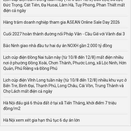
Đức Trọng, Cát Tiên, Đạ Huoai, Lâm Hà, Tuy Phong, Phan Thiết mất
điện cả ngày
Hàng trăm doanh nghiệp tham gia ASEAN Online Sale Day 2026
Cuối 2027 hoàn thành đường nối Pháp Vân - Cầu Giẽ với Vành đai 3
Bắc Ninh giao nhà đầu tư hai dự án NOXH gần 2.000 tỷ đồng
Lịch cúp điện Đồng Nai tuần này (từ 10/8 đến 12/8) mất điện nhiều
nơi ở phường Đồng Xoài, Chơn Thành, Phước Long, xã Lộc Ninh, Hớn
Quản, Phú Riềng và Đồng Phú
Lịch cúp điện Vĩnh Long tuần này (từ 10/8 đến 12/8) nhiều khu vực ở
Bến Tre, Bình Đại, Thạnh Phú, Long Châu, Cái Vồn, Trung Thành và
Chợ Lách mất điện cả ngày
Hà Nội đấu giá 6 thửa đất ở tại xã Tiến Thắng, khởi điểm 7 triệu
đồng/m2
Hà Nội xem xét gia hạn thủ tục 6 dự án lớn