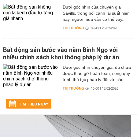
Dưới góc nhìn của chuyên gia
Savills, trong bối cảnh lãi suất hiện
nay, người mua vẫn có thể vay...
THỊ TRƯỜNG
09:41 | 25/03/2026
Bất động sản bước vào năm Bính Ngọ với
nhiều chính sách khơi thông pháp lý dự án
Dưới góc nhìn chuyên gia, dù chưa
được tháo gỡ hoàn toàn, song quy
trình thủ tục pháp lý đối với các...
THỊ TRƯỜNG
10:00 | 18/02/2026
TÌM THEO NGÀY