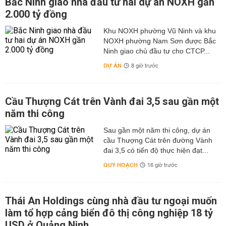
Bắc Ninh giao nhà đầu tư hai dự án NOXH gần
2.000 tỷ đồng
Khu NOXH phường Vũ Ninh và khu
NOXH phường Nam Sơn được Bắc
Ninh giao chủ đầu tư cho CTCP...
DỰ ÁN
8 giờ trước
Cầu Thượng Cát trên Vành đai 3,5 sau gần một
năm thi công
Sau gần một năm thi công, dự án
cầu Thượng Cát trên đường Vành
đai 3,5 có tiến độ thực hiện đạt...
QUY HOẠCH
16 giờ trước
Thái An Holdings cùng nhà đầu tư ngoại muốn
làm tổ hợp cảng biển đô thị công nghiệp 18 tỷ
USD ở Quảng Ninh