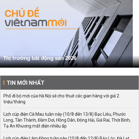
Thị trường bất động sản 2026
TIN MỚI NHẤT
Phố đi bộ mới của Hà Nội sẽ cho thuê các gian hàng với giá 2
triệu/tháng
Lịch cúp điện Cà Mau tuần này (10/8 đến 13/8) Bạc Liêu, Phước
Long, Tân Thành, Đầm Dơi, Hồng Dân, Đông Hải, Giá Rai, Thới Bình,
Tạ An Khương mất điện nhiều ấp
Lịch cúp điện Lâm Đồng tuần này (10/8 đến 12/8) Bảo Lộc, Đà Lạt,