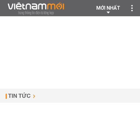
MỚI NHẤT
TIN TỨC