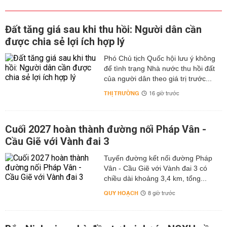
Đất tăng giá sau khi thu hồi: Người dân cần
được chia sẻ lợi ích hợp lý
Phó Chủ tịch Quốc hội lưu ý không
để tình trạng Nhà nước thu hồi đất
của người dân theo giá trị trước...
THỊ TRƯỜNG
16 giờ trước
Cuối 2027 hoàn thành đường nối Pháp Vân -
Cầu Giẽ với Vành đai 3
Tuyến đường kết nối đường Pháp
Vân - Cầu Giẽ với Vành đai 3 có
chiều dài khoảng 3,4 km, tổng...
QUY HOẠCH
8 giờ trước