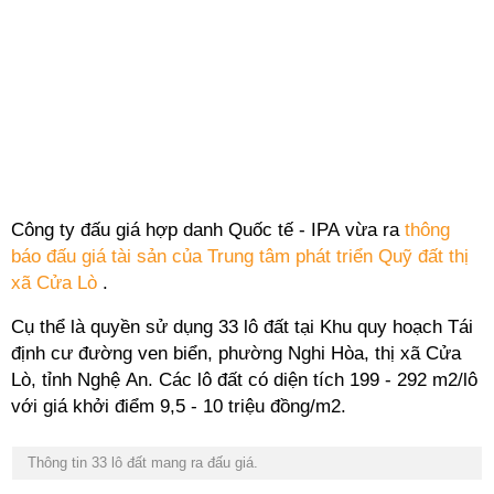
Công ty đấu giá hợp danh Quốc tế - IPA vừa ra
thông
báo đấu giá tài sản của Trung tâm phát triển Quỹ đất thị
xã Cửa Lò
.
Cụ thể là quyền sử dụng 33 lô đất tại Khu quy hoạch Tái
định cư đường ven biển, phường Nghi Hòa, thị xã Cửa
Lò, tỉnh Nghệ An. Các lô đất có diện tích 199 - 292 m2/lô
với giá khởi điểm 9,5 - 10 triệu đồng/m2.
Thông tin 33 lô đất mang ra đấu giá.