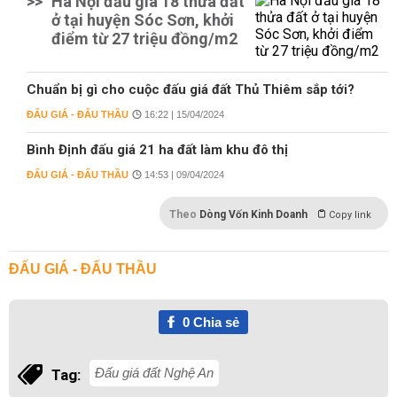
>>
Hà Nội đấu giá 18 thửa đất
ở tại huyện Sóc Sơn, khởi
điểm từ 27 triệu đồng/m2
Chuẩn bị gì cho cuộc đấu giá đất Thủ Thiêm sắp tới?
ĐẤU GIÁ - ĐẤU THẦU
16:22 | 15/04/2024
Bình Định đấu giá 21 ha đất làm khu đô thị
ĐẤU GIÁ - ĐẤU THẦU
14:53 | 09/04/2024
Theo
Dòng Vốn Kinh Doanh
Copy link
ĐẤU GIÁ - ĐẤU THẦU
0
Chia sẻ
Đấu giá đất Nghệ An
Tag: