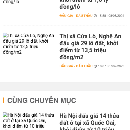
đồng/lô
ĐẤU GIÁ - ĐẤU THẦU
15:58 | 08/05/2024
Thị xã Cửa Lò, Nghệ An
đấu giá 29 lô đất, khởi
điểm từ 13,5 triệu
đồng/m2
ĐẤU GIÁ - ĐẤU THẦU
16:07 | 07/07/2023
CÙNG CHUYÊN MỤC
Hà Nội đấu giá 14 thửa
đất ở tại xã Quốc Oai,
khởi điểm từ 10 triệu