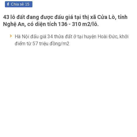
Chia sẻ
15
43 lô đất đang được đấu giá tại thị xã Cửa Lò, tỉnh
Nghệ An, có diện tích 136 - 310 m2/lô.
Hà Nội đấu giá 34 thửa đất ở tại huyện Hoài Đức, khởi
điểm từ 57 triệu đồng/m2