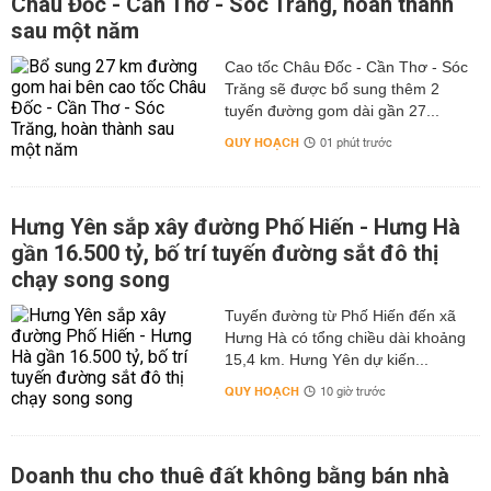
Châu Đốc - Cần Thơ - Sóc Trăng, hoàn thành
sau một năm
Cao tốc Châu Đốc - Cần Thơ - Sóc
Trăng sẽ được bổ sung thêm 2
tuyến đường gom dài gần 27...
QUY HOẠCH
01 phút trước
Hưng Yên sắp xây đường Phố Hiến - Hưng Hà
gần 16.500 tỷ, bố trí tuyến đường sắt đô thị
chạy song song
Tuyến đường từ Phố Hiến đến xã
Hưng Hà có tổng chiều dài khoảng
15,4 km. Hưng Yên dự kiến...
QUY HOẠCH
10 giờ trước
Doanh thu cho thuê đất không bằng bán nhà