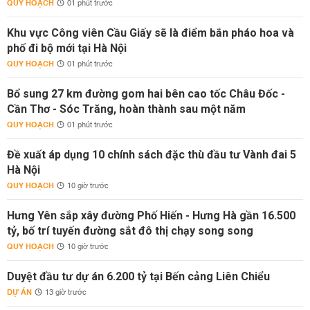
QUY HOẠCH
01 phút trước
Khu vực Công viên Cầu Giấy sẽ là điểm bắn pháo hoa và
phố đi bộ mới tại Hà Nội
QUY HOẠCH
01 phút trước
Bổ sung 27 km đường gom hai bên cao tốc Châu Đốc -
Cần Thơ - Sóc Trăng, hoàn thành sau một năm
QUY HOẠCH
01 phút trước
Đề xuất áp dụng 10 chính sách đặc thù đầu tư Vành đai 5
Hà Nội
QUY HOẠCH
10 giờ trước
Hưng Yên sắp xây đường Phố Hiến - Hưng Hà gần 16.500
tỷ, bố trí tuyến đường sắt đô thị chạy song song
QUY HOẠCH
10 giờ trước
Duyệt đầu tư dự án 6.200 tỷ tại Bến cảng Liên Chiểu
DỰ ÁN
13 giờ trước