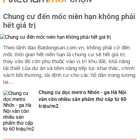
CHỌN
Chung cư đến mốc niên hạn không phải
hết giá trị
Theo lãnh đạo Batdongsan.com.vn, không phải cứ đến
mốc thời gian hết niên hạn là chung cư sẽ hết giá trị,
thay vào đó còn phụ thuộc vào vị trí khu đất, khả năng
tái thiết của dự án và tiềm năng tiếp tục khai thác, chính
sách bồi thường, tái định cư cho các hộ dân trong tương
lai…
Chung cư dọc metro Nhổn - ga Hà Nội
vẫn còn nhiều sản phẩm thứ cấp từ 60
triệu/m2