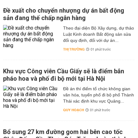
Đề xuất cho chuyển nhượng dự án bất động
sản đang thế chấp ngân hàng
Theo đại diện Bộ Xây dựng, dự thảo
Luật Kinh doanh Bất động sản sửa
đổi quy định, đối với dự án...
THỊ TRƯỜNG
01 phút trước
Khu vực Công viên Cầu Giấy sẽ là điểm bắn
pháo hoa và phố đi bộ mới tại Hà Nội
Đề án thí điểm tổ chức không gian
văn hóa, tuyến phố đi bộ phố Thành
Thái xác định khu vực Quảng...
QUY HOẠCH
01 phút trước
Bổ sung 27 km đường gom hai bên cao tốc