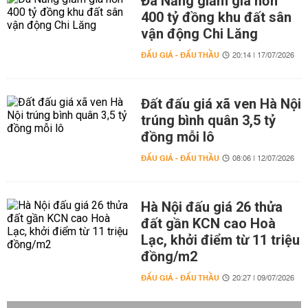
Đà Nẵng giảm giá hơn
400 tỷ đồng khu đất sân
vận động Chi Lăng
ĐẤU GIÁ - ĐẤU THẦU
20:14 | 17/07/2026
Đất đấu giá xã ven Hà Nội
trúng bình quân 3,5 tỷ
đồng mỗi lô
ĐẤU GIÁ - ĐẤU THẦU
08:06 | 12/07/2026
Hà Nội đấu giá 26 thửa
đất gần KCN cao Hoà
Lạc, khởi điểm từ 11 triệu
đồng/m2
ĐẤU GIÁ - ĐẤU THẦU
20:27 | 09/07/2026