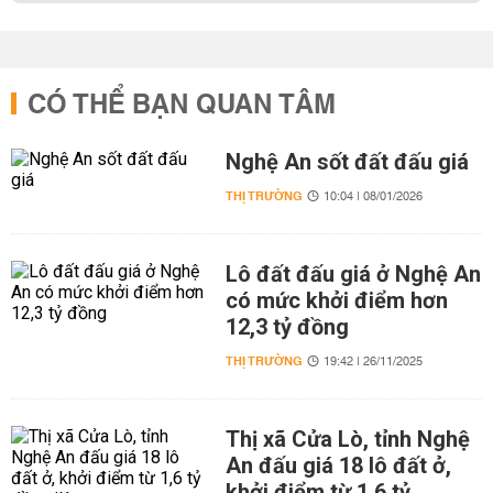
CÓ THỂ BẠN QUAN TÂM
Nghệ An sốt đất đấu giá
THỊ TRƯỜNG
10:04 | 08/01/2026
Lô đất đấu giá ở Nghệ An
có mức khởi điểm hơn
12,3 tỷ đồng
THỊ TRƯỜNG
19:42 | 26/11/2025
Thị xã Cửa Lò, tỉnh Nghệ
An đấu giá 18 lô đất ở,
khởi điểm từ 1,6 tỷ