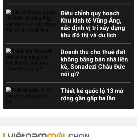
Điều chỉnh quy hoạch
Khu kinh tế Vũng Áng,
xác định vị trí xây dựng
khu đô thị và du lịch
Doanh thu cho thuê đất
không bằng bán nhà liền
kề, Sonadezi Châu Đức
nói gì?
Thiết kế quốc lộ 13 mở
rộng gần gấp ba lần