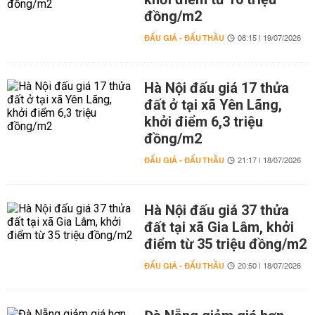
đồng/m2
ĐẤU GIÁ - ĐẤU THẦU
08:15 | 19/07/2026
Hà Nội đấu giá 17 thửa
đất ở tại xã Yên Lãng,
khởi điểm 6,3 triệu
đồng/m2
ĐẤU GIÁ - ĐẤU THẦU
21:17 | 18/07/2026
Hà Nội đấu giá 37 thửa
đất tại xã Gia Lâm, khởi
điểm từ 35 triệu đồng/m2
ĐẤU GIÁ - ĐẤU THẦU
20:50 | 18/07/2026