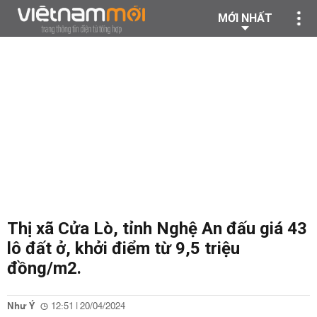
MỚI NHẤT
Thị xã Cửa Lò, tỉnh Nghệ An đấu giá 43
lô đất ở, khởi điểm từ 9,5 triệu
đồng/m2.
Như Ý
12:51 | 20/04/2024