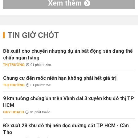
Xem thêm
TIN GIỜ CHÓT
Đề xuất cho chuyển nhượng dự án bất động sản đang thế
chấp ngân hàng
THỊ TRƯỜNG
01 phút trước
Chung cư đến mốc niên hạn không phải hết giá trị
THỊ TRƯỜNG
01 phút trước
9 km tường chống ồn trên Vành đai 3 xuyên khu đô thị TP
HCM
QUY HOẠCH
01 phút trước
Đề xuất 28 khu đô thị nén dọc đường sắt TP HCM - Cần
Thơ