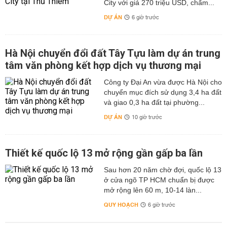
City với giá 270 triệu USD, chấm...
DỰ ÁN
6 giờ trước
Hà Nội chuyển đổi đất Tây Tựu làm dự án trung
tâm văn phòng kết hợp dịch vụ thương mại
Công ty Đại An vừa được Hà Nội cho
chuyển mục đích sử dụng 3,4 ha đất
và giao 0,3 ha đất tại phường...
DỰ ÁN
10 giờ trước
Thiết kế quốc lộ 13 mở rộng gần gấp ba lần
Sau hơn 20 năm chờ đợi, quốc lộ 13
ở cửa ngõ TP HCM chuẩn bị được
mở rộng lên 60 m, 10-14 làn...
QUY HOẠCH
6 giờ trước