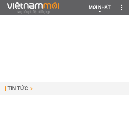
MỚI NHẤT
TIN TỨC