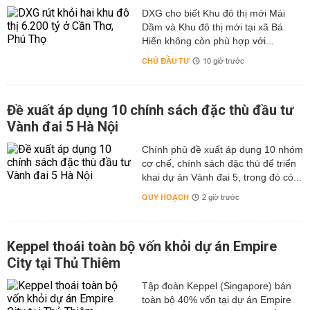
DXG cho biết Khu đô thị mới Mái
Dầm và Khu đô thị mới tại xã Bá
Hiến không còn phù hợp với...
CHỦ ĐẦU TƯ
10 giờ trước
Đề xuất áp dụng 10 chính sách đặc thù đầu tư
Vành đai 5 Hà Nội
Chính phủ đề xuất áp dụng 10 nhóm
cơ chế, chính sách đặc thù để triển
khai dự án Vành đai 5, trong đó có...
QUY HOẠCH
2 giờ trước
Keppel thoái toàn bộ vốn khỏi dự án Empire
City tại Thủ Thiêm
Tập đoàn Keppel (Singapore) bán
toàn bộ 40% vốn tại dự án Empire