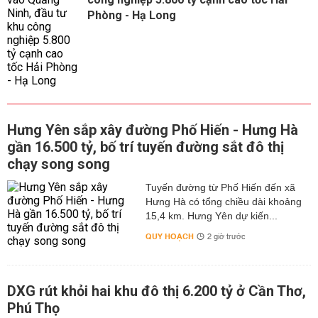
Phòng - Hạ Long
Hưng Yên sắp xây đường Phố Hiến - Hưng Hà
gần 16.500 tỷ, bố trí tuyến đường sắt đô thị
chạy song song
Tuyến đường từ Phố Hiến đến xã
Hưng Hà có tổng chiều dài khoảng
15,4 km. Hưng Yên dự kiến...
QUY HOẠCH
2 giờ trước
DXG rút khỏi hai khu đô thị 6.200 tỷ ở Cần Thơ,
Phú Thọ