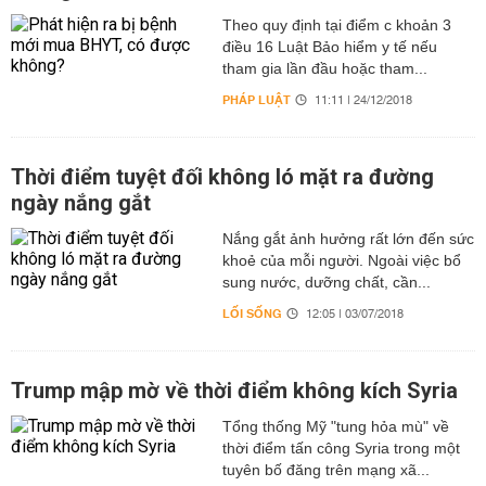
Theo quy định tại điểm c khoản 3
điều 16 Luật Bảo hiểm y tế nếu
tham gia lần đầu hoặc tham...
PHÁP LUẬT
11:11 | 24/12/2018
Thời điểm tuyệt đối không ló mặt ra đường
ngày nắng gắt
Nắng gắt ảnh hưởng rất lớn đến sức
khoẻ của mỗi người. Ngoài việc bổ
sung nước, dưỡng chất, cần...
LỐI SỐNG
12:05 | 03/07/2018
Trump mập mờ về thời điểm không kích Syria
Tổng thống Mỹ "tung hỏa mù" về
thời điểm tấn công Syria trong một
tuyên bố đăng trên mạng xã...