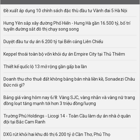
Đề xuất áp dụng 10 chính sách đặc thù đầu tư Vành đai 5 Hà Nội
Hưng Yên sắp xây đường Phố Hiến - Hưng Hà gần 16.500 tỷ, bố trí
tuyến đường sắt đô thị chạy song song
Duyệt đầu tư dự án 6.200 tỷ tại Bến cảng Liên Chiểu
Keppel thoái toàn bộ vốn khỏi dự án Empire City tại Thủ Thiêm
Thiết kế quốc lộ 13 mở rộng gần gấp ba lần
Doanh thu cho thuê đất không bằng bán nhà liền kề, Sonadezi Châu
Đức nói gì?
Bảng giá vàng hôm nay 6/8: Vàng SJC, vàng nhẫn và vàng nữ trang
đồng loạt tăng mạnh tới hơn 3 triệu đồng/lượng
Trường Phú Holdings - Licogi 14 - Toàn Cầu làm dự án nhà ở quân
đội tại Bắc Cam Ranh
DXG rút khỏi hai khu đô thị 6.200 tỷ ở Cần Thơ, Phú Thọ