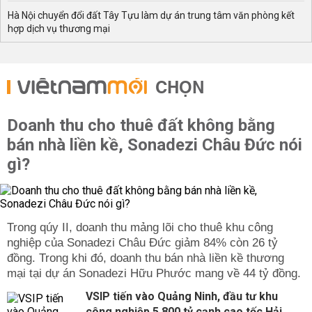
Hà Nội chuyển đổi đất Tây Tựu làm dự án trung tâm văn phòng kết
hợp dịch vụ thương mại
CHỌN
Doanh thu cho thuê đất không bằng
bán nhà liền kề, Sonadezi Châu Đức nói
gì?
Trong qúy II, doanh thu mảng lõi cho thuê khu công
nghiệp của Sonadezi Châu Đức giảm 84% còn 26 tỷ
đồng. Trong khi đó, doanh thu bán nhà liền kề thương
mại tại dự án Sonadezi Hữu Phước mang về 44 tỷ đồng.
VSIP tiến vào Quảng Ninh, đầu tư khu
công nghiệp 5.800 tỷ cạnh cao tốc Hải