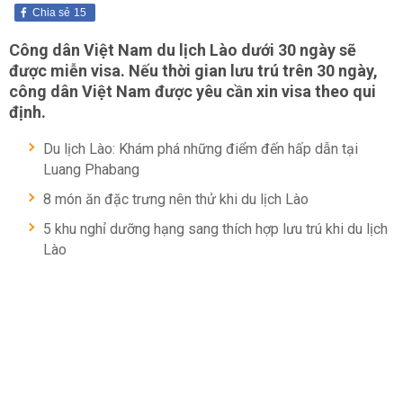
Chia sẻ
15
Công dân Việt Nam du lịch Lào dưới 30 ngày sẽ
được miễn visa. Nếu thời gian lưu trú trên 30 ngày,
công dân Việt Nam được yêu cần xin visa theo qui
định.
Du lịch Lào: Khám phá những điểm đến hấp dẫn tại
Luang Phabang
8 món ăn đặc trưng nên thử khi du lịch Lào
5 khu nghỉ dưỡng hạng sang thích hợp lưu trú khi du lịch
Lào