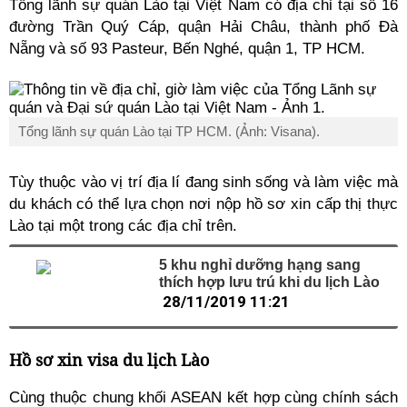
Tổng lãnh sự quán Lào tại Việt Nam có địa chỉ tại số 16
đường Trần Quý Cáp, quận Hải Châu, thành phố Đà
Nẵng và số 93 Pasteur, Bến Nghé, quận 1, TP HCM.
Tổng lãnh sự quán Lào tại TP HCM. (Ảnh: Visana).
Tùy thuộc vào vị trí địa lí đang sinh sống và làm việc mà
du khách có thể lựa chọn nơi nộp hồ sơ xin cấp thị thực
Lào tại một trong các địa chỉ trên.
5 khu nghỉ dưỡng hạng sang
thích hợp lưu trú khi du lịch Lào
28/11/2019 11:21
Hồ sơ xin visa du lịch Lào
Cùng thuộc chung khối ASEAN kết hợp cùng chính sách