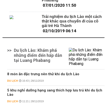
Phabang
07/01/2020 11:50
Trải nghiệm du lịch Lào một cách
thật khác qua chuyến đi của cô
gái trẻ Hà Thành
02/10/2019 06:14
>>
Du lịch Lào: Khám phá
những điểm đến hấp dẫn
tại Luang Phabang
8 món ăn đặc trưng nên thử khi du lịch Lào
DU LỊCH
16:43 | 28/11/2019
5 khu nghỉ dưỡng hạng sang thích hợp lưu trú khi du lịch
Lào
DU LỊCH
11:21 | 28/11/2019