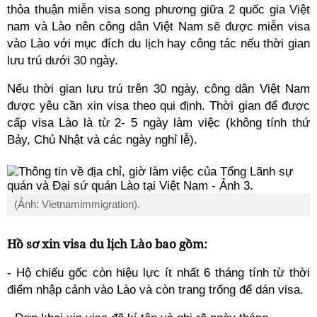
thỏa thuận miễn visa song phương giữa 2 quốc gia Việt
nam và Lào nên công dân Việt Nam sẽ được miễn visa
vào Lào với mục đích du lịch hay công tác nếu thời gian
lưu trú dưới 30 ngày.
Nếu thời gian lưu trú trên 30 ngày, công dân Việt Nam
được yêu cần xin visa theo qui định. Thời gian để được
cấp visa Lào là từ 2- 5 ngày làm việc (không tính thứ
Bảy, Chủ Nhật và các ngày nghỉ lễ).
(Ảnh: Vietnamimmigration).
Hồ sơ xin visa du lịch Lào bao gồm:
- Hộ chiếu gốc còn hiệu lực ít nhất 6 tháng tính từ thời
điểm nhập cảnh vào Lào và còn trang trống để dán visa.