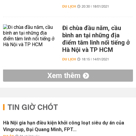
DU LỊCH
20:30 | 18/01/2021
Đi chùa đầu năm, cầu
bình an tại những địa
điểm tâm linh nổi tiếng ở
Hà Nội và TP HCM
DU LỊCH
18:15 | 14/01/2021
Xem thêm
TIN GIỜ CHÓT
Hà Nội gia hạn điều kiện khởi công loạt siêu dự án của
Vingroup, Đại Quang Minh, FPT...