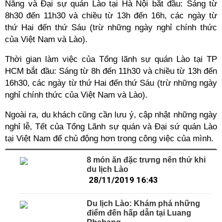
Nẵng và Đại sự quán Lào tại Hà Nội bắt đầu: Sáng từ
8h30 đến 11h30 và chiều từ 13h đến 16h, các ngày từ
thứ Hai đến thứ Sáu (trừ những ngày nghỉ chính thức
của Việt Nam và Lào).
Thời gian làm việc của Tổng lãnh sự quán Lào tại TP
HCM bắt đầu: Sáng từ 8h đến 11h30 và chiều từ 13h đến
16h30, các ngày từ thứ Hai đến thứ Sáu (trừ những ngày
nghỉ chính thức của Việt Nam và Lào).
Ngoài ra, du khách cũng cần lưu ý, cập nhật những ngày
nghỉ lễ, Tết của Tổng Lãnh sự quán và Đại sứ quán Lào
tại Việt Nam để chủ động hơn trong công việc của mình.
8 món ăn đặc trưng nên thử khi
du lịch Lào
28/11/2019 16:43
Du lịch Lào: Khám phá những
điểm đến hấp dẫn tại Luang