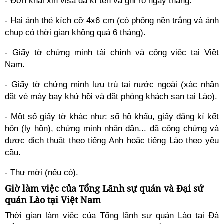
- Đơn khai xin visa đã kí tên và ghi rõ ngày tháng.
- Hai ảnh thẻ kích cỡ 4x6 cm (có phông nền trắng và ảnh
chụp có thời gian không quá 6 tháng).
- Giấy tờ chứng minh tài chính và công việc tại Việt
Nam.
- Giấy tờ chứng minh lưu trú tại nước ngoài (xác nhận
đặt vé máy bay khứ hồi và đặt phòng khách sạn tại Lào).
- Một số giấy tờ khác như: sổ hộ khẩu, giấy đăng kí kết
hôn (ly hôn), chứng minh nhân dân... đã công chứng và
được dịch thuật theo tiếng Anh hoặc tiếng Lào theo yêu
cầu.
- Thư mời (nếu có).
Giờ làm việc của Tổng Lãnh sự quán và Đại sứ
quán Lào tại Việt Nam
Thời gian làm việc của Tổng lãnh sự quán Lào tại Đà