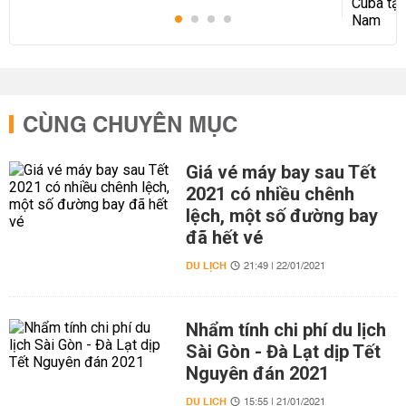
CÙNG CHUYÊN MỤC
Giá vé máy bay sau Tết
2021 có nhiều chênh
lệch, một số đường bay
đã hết vé
DU LỊCH
21:49 | 22/01/2021
Nhẩm tính chi phí du lịch
Sài Gòn - Đà Lạt dịp Tết
Nguyên đán 2021
DU LỊCH
15:55 | 21/01/2021