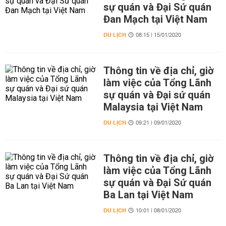
sự quán và Đại Sứ quán
Đan Mạch tại Việt Nam
DU LỊCH
08:15 | 15/01/2020
Thông tin về địa chỉ, giờ
làm việc của Tổng Lãnh
sự quán và Đại sứ quán
Malaysia tại Việt Nam
DU LỊCH
09:21 | 09/01/2020
Thông tin về địa chỉ, giờ
làm việc của Tổng Lãnh
sự quán và Đại Sứ quán
Ba Lan tại Việt Nam
DU LỊCH
10:01 | 08/01/2020