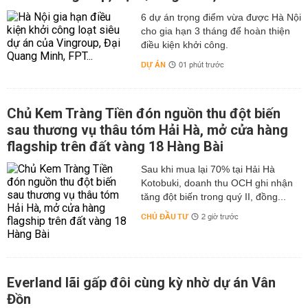
6 dự án trọng điểm vừa được Hà Nội
cho gia hạn 3 tháng để hoàn thiện
điều kiện khởi công.
DỰ ÁN
01 phút trước
Chủ Kem Tràng Tiền đón nguồn thu đột biến
sau thương vụ thâu tóm Hải Hà, mở cửa hàng
flagship trên đất vàng 18 Hàng Bài
Sau khi mua lại 70% tại Hải Hà
Kotobuki, doanh thu OCH ghi nhận
tăng đột biến trong quý II, đồng...
CHỦ ĐẦU TƯ
2 giờ trước
Everland lãi gấp đôi cùng kỳ nhờ dự án Vân
Đồn