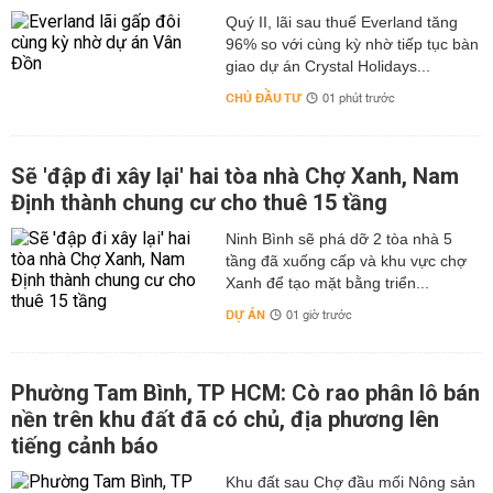
Quý II, lãi sau thuế Everland tăng
96% so với cùng kỳ nhờ tiếp tục bàn
giao dự án Crystal Holidays...
CHỦ ĐẦU TƯ
01 phút trước
Sẽ 'đập đi xây lại' hai tòa nhà Chợ Xanh, Nam
Định thành chung cư cho thuê 15 tầng
Ninh Bình sẽ phá dỡ 2 tòa nhà 5
tầng đã xuống cấp và khu vực chợ
Xanh để tạo mặt bằng triển...
DỰ ÁN
01 giờ trước
Phường Tam Bình, TP HCM: Cò rao phân lô bán
nền trên khu đất đã có chủ, địa phương lên
tiếng cảnh báo
Khu đất sau Chợ đầu mối Nông sản