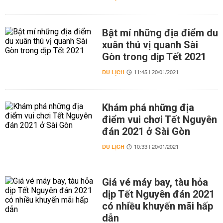
Bật mí những địa điểm du
xuân thú vị quanh Sài
Gòn trong dịp Tết 2021
DU LỊCH
11:45 | 20/01/2021
Khám phá những địa
điểm vui chơi Tết Nguyên
đán 2021 ở Sài Gòn
DU LỊCH
10:33 | 20/01/2021
Giá vé máy bay, tàu hỏa
dịp Tết Nguyên đán 2021
có nhiều khuyến mãi hấp
dẫn