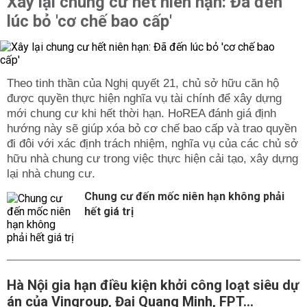
Xây lại chung cư hết niên hạn: Đã đến
lúc bỏ 'cơ chế bao cấp'
Theo tinh thần của Nghị quyết 21, chủ sở hữu căn hộ
được quyền thực hiện nghĩa vụ tài chính để xây dựng
mới chung cư khi hết thời hạn. HoREA đánh giá định
hướng này sẽ giúp xóa bỏ cơ chế bao cấp và trao quyền
đi đôi với xác định trách nhiệm, nghĩa vụ của các chủ sở
hữu nhà chung cư trong việc thực hiện cải tạo, xây dựng
lại nhà chung cư.
Chung cư đến mốc niên hạn không phải
hết giá trị
Hà Nội gia hạn điều kiện khởi công loạt siêu dự
án của Vingroup, Đại Quang Minh, FPT...