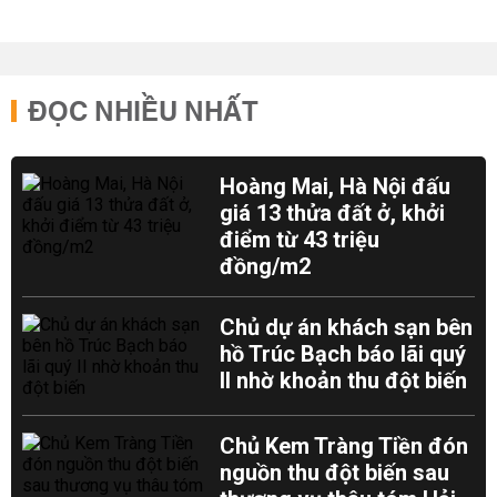
ĐỌC NHIỀU NHẤT
Hoàng Mai, Hà Nội đấu
giá 13 thửa đất ở, khởi
điểm từ 43 triệu
đồng/m2
Chủ dự án khách sạn bên
hồ Trúc Bạch báo lãi quý
II nhờ khoản thu đột biến
Chủ Kem Tràng Tiền đón
nguồn thu đột biến sau