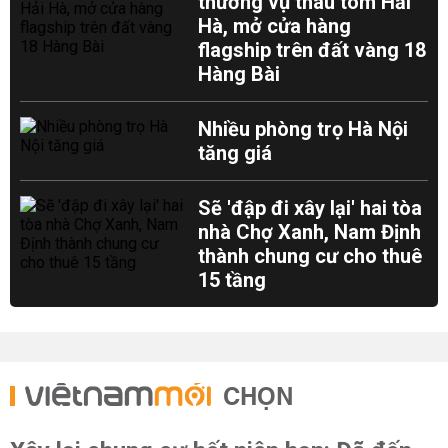
thương vụ thâu tóm Hải
Hà, mở cửa hàng
flagship trên đất vàng 18
Hàng Bài
Nhiều phòng trọ Hà Nội
tăng giá
Sẽ 'đập đi xây lại' hai tòa
nhà Chợ Xanh, Nam Định
thành chung cư cho thuê
15 tầng
CHỌN