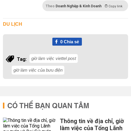
Theo
Doanh Nghiệp & Kinh Doanh
Copy link
DU LỊCH
0
Chia sẻ
giờ làm việc viettel post
Tag:
giờ làm việc của bưu điện
CÓ THỂ BẠN QUAN TÂM
Thông tin về địa chỉ, giờ
làm việc của Tổng Lãnh