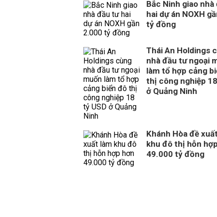
Bắc Ninh giao nhà
hai dự án NOXH gầ
tỷ đồng
Thái An Holdings 
nhà đầu tư ngoại 
làm tổ hợp cảng b
thị công nghiệp 1
ở Quảng Ninh
Khánh Hòa đề xuất
khu đô thị hỗn hợ
49.000 tỷ đồng