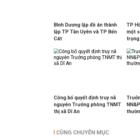
Bình Dương lập đề án thành
TP Hồ
lập TP Tân Uyên và TP Bến
một s
Cát
trọng
Công bố quyết định truy nã
Trưởn
nguyên Trưởng phòng TNMT
NN&PT
thị xã Dĩ An
thườn
CÙNG CHUYÊN MỤC