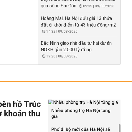
qua sông Sài Gòn
09:35 | 09/08/2026
Hoàng Mai, Hà Nội đấu giá 13 thửa
đất ở, khởi điểm từ 43 triệu đồng/m2
14:32 | 09/08/2026
Bắc Ninh giao nhà đầu tư hai dự án
NOXH gần 2.000 tỷ đồng
19:20 | 08/08/2026
bên hồ Trúc
Nhiều phòng trọ Hà Nội tăng
ờ khoản thu
giá
Phố đi bộ mới của Hà Nội sẽ