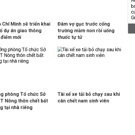
 Chí Minh sẽ triển khai
Đâm vợ gục trước cổng
ố dự án giao thông
trường mầm non rồi uống
 điểm mới
thuốc tự tử
g phòng Tổ chức Sở
Tài xế xe tải bỏ chạy sau khi
 Nông thôn chết bất
cán chết nam sinh viên
g tại nhà riêng