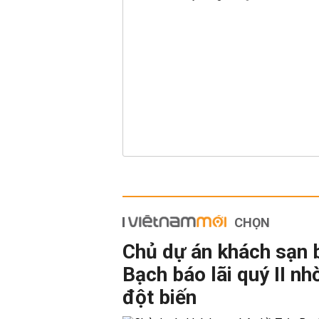
CHỌN
Chủ dự án khách sạn 
Bạch báo lãi quý II nh
đột biến