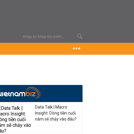
Data Talk | Macro
Insight: Dòng tiền cuối
năm sẽ chảy vào đâu?