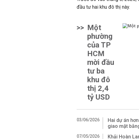
đầu tư
hai khu đô thị này.
>>
Một
phường
của TP
HCM
mời đầu
tư ba
khu đô
thị 2,4
tỷ USD
03/06/2026
Hai dự án hơ
giao mặt bằn
07/05/2026
Khải Hoàn Lan