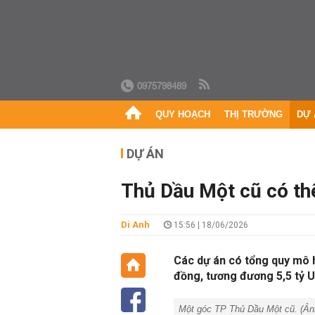
0975798489
QUY HOẠCH
THỊ TRƯỜNG
DỰ 
DỰ ÁN
Thủ Dầu Một cũ có thê
Di Anh
15:56 | 18/06/2026
Các dự án có tổng quy mô 
đồng, tương đương 5,5 tỷ 
Một góc TP Thủ Dầu Một cũ. (Ảnh