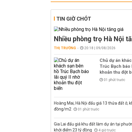
TIN GIỜ CHÓT
Nhiều phòng trọ Hà Nội tă
THỊ TRƯỜNG
20:18 | 09/08/2026
Chủ dự án khác
Trúc Bạch báo l
khoản thu đột b
01 phút trước
Hoàng Mai, Hà Nội đấu giá 13 thửa đất ở, kh
đồng/m2
01 phút trước
Gia Lai đấu giá khu đất làm dự án tại phư
khởi điểm 23 tỷ đồng
4 giờ trước