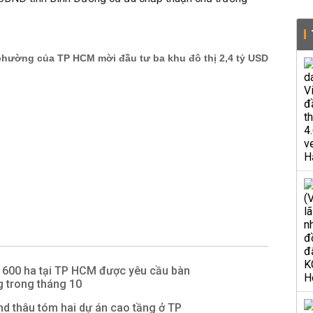
n 600 ha tại TP HCM được yêu cầu bàn
g trong tháng 10
d thâu tóm hai dự án cao tầng ở TP