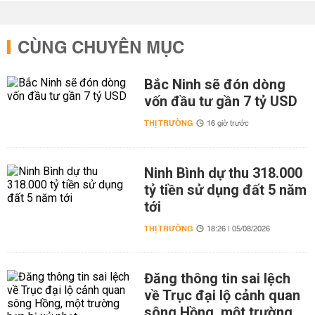
CÙNG CHUYÊN MỤC
Bắc Ninh sẽ đón dòng
vốn đầu tư gần 7 tỷ USD
THỊ TRƯỜNG
16 giờ trước
Ninh Bình dự thu 318.000
tỷ tiền sử dụng đất 5 năm
tới
THỊ TRƯỜNG
18:26 | 05/08/2026
Đăng thông tin sai lệch
về Trục đại lộ cảnh quan
sông Hồng, một trường