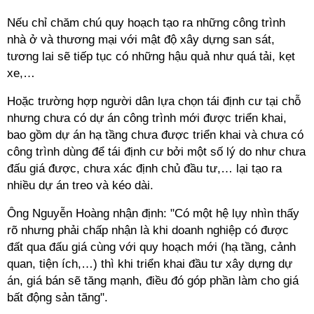
Nếu chỉ chăm chú quy hoạch tạo ra những công trình
nhà ở và thương mại với mật độ xây dựng san sát,
tương lai sẽ tiếp tục có những hậu quả như quá tải, kẹt
xe,…
Hoặc trường hợp người dân lựa chọn tái định cư tại chỗ
nhưng chưa có dự án công trình mới được triển khai,
bao gồm dự án hạ tầng chưa được triển khai và chưa có
công trình dùng để tái định cư bởi một số lý do như chưa
đấu giá được, chưa xác định chủ đầu tư,… lại tạo ra
nhiều dự án treo và kéo dài.
Ông Nguyễn Hoàng nhận định: "Có một hệ lụy nhìn thấy
rõ nhưng phải chấp nhận là khi doanh nghiệp có được
đất qua đấu giá cùng với quy hoạch mới (hạ tầng, cảnh
quan, tiện ích,…) thì khi triển khai đầu tư xây dựng dự
án, giá bán sẽ tăng mạnh, điều đó góp phần làm cho giá
bất động sản tăng".