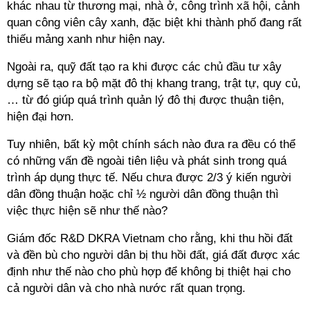
khác nhau từ thương mại, nhà ở, công trình xã hội, cảnh
quan công viên cây xanh, đặc biệt khi thành phố đang rất
thiếu mảng xanh như hiện nay.
Ngoài ra, quỹ đất tạo ra khi được các chủ đầu tư xây
dựng sẽ tạo ra bộ mặt đô thị khang trang, trật tự, quy củ,
… từ đó giúp quá trình quản lý đô thị được thuận tiện,
hiện đại hơn.
Tuy nhiên, bất kỳ một chính sách nào đưa ra đều có thể
có những vấn đề ngoài tiên liệu và phát sinh trong quá
trình áp dụng thực tế. Nếu chưa được 2/3 ý kiến người
dân đồng thuận hoặc chỉ ½ người dân đồng thuận thì
việc thực hiện sẽ như thế nào?
Giám đốc R&D DKRA Vietnam cho rằng, khi thu hồi đất
và đền bù cho người dân bị thu hồi đất, giá đất được xác
định như thế nào cho phù hợp để không bị thiệt hại cho
cả người dân và cho nhà nước rất quan trọng.