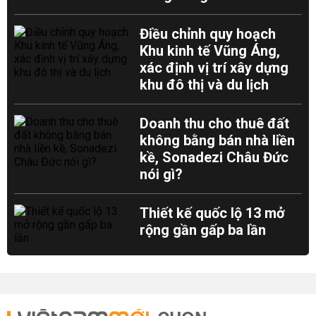
Điều chỉnh quy hoạch
Khu kinh tế Vũng Áng,
xác định vị trí xây dựng
khu đô thị và du lịch
Doanh thu cho thuê đất
không bằng bán nhà liền
kề, Sonadezi Châu Đức
nói gì?
Thiết kế quốc lộ 13 mở
rộng gần gấp ba lần