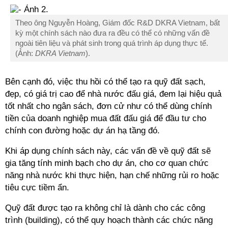
Theo ông Nguyễn Hoàng, Giám đốc R&D DKRA Vietnam, bất
kỳ một chính sách nào đưa ra đều có thể có những vấn đề
ngoài tiên liệu và phát sinh trong quá trình áp dụng thực tế.
(Ảnh:
DKRA Vietnam
).
Bên cạnh đó, việc thu hồi có thể tạo ra quỹ đất sạch,
đẹp, có giá trị cao để nhà nước đấu giá, đem lại hiệu quả
tốt nhất cho ngân sách, đơn cử như có thể dùng chính
tiền của doanh nghiệp mua đất đấu giá để đầu tư cho
chính con đường hoặc dự án hạ tầng đó.
Khi áp dụng chính sách này, các vấn đề về quỹ đất sẽ
gia tăng tính minh bạch cho dự án, cho cơ quan chức
năng nhà nước khi thực hiện, hạn chế những rủi ro hoặc
tiêu cực tiềm ẩn.
Quỹ đất được tạo ra không chỉ là dành cho các công
trình (building), có thể quy hoạch thành các chức năng