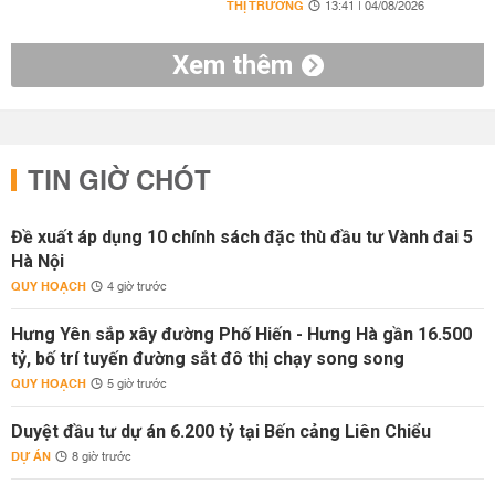
THỊ TRƯỜNG
13:41 | 04/08/2026
Xem thêm
TIN GIỜ CHÓT
Đề xuất áp dụng 10 chính sách đặc thù đầu tư Vành đai 5
Hà Nội
QUY HOẠCH
4 giờ trước
Hưng Yên sắp xây đường Phố Hiến - Hưng Hà gần 16.500
tỷ, bố trí tuyến đường sắt đô thị chạy song song
QUY HOẠCH
5 giờ trước
Duyệt đầu tư dự án 6.200 tỷ tại Bến cảng Liên Chiểu
DỰ ÁN
8 giờ trước