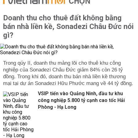
CHỌN
Doanh thu cho thuê đất không bằng
bán nhà liền kề, Sonadezi Châu Đức nói
gì?
Trong qúy II, doanh thu mảng lõi cho thuê khu công
nghiệp của Sonadezi Châu Đức giảm 84% còn 26 tỷ
đồng. Trong khi đó, doanh thu bán nhà liền kề thương
mại tại dự án Sonadezi Hữu Phước mang về 44 tỷ đồng.
VSIP tiến vào Quảng Ninh, đầu tư khu
công nghiệp 5.800 tỷ cạnh cao tốc Hải
Phòng - Hạ Long