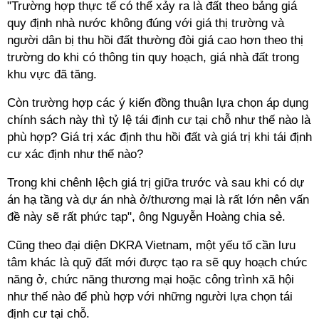
"Trường hợp thực tế có thể xảy ra là đất theo bảng giá
quy định nhà nước không đúng với giá thị trường và
người dân bị thu hồi đất thường đòi giá cao hơn theo thị
trường do khi có thông tin quy hoạch, giá nhà đất trong
khu vực đã tăng.
Còn trường hợp các ý kiến đồng thuận lựa chọn áp dụng
chính sách này thì tỷ lệ tái định cư tại chỗ như thế nào là
phù hợp? Giá trị xác định thu hồi đất và giá trị khi tái định
cư xác định như thế nào?
Trong khi chênh lệch giá trị giữa trước và sau khi có dự
án hạ tầng và dự án nhà ở/thương mại là rất lớn nên vấn
đề này sẽ rất phức tạp", ông Nguyễn Hoàng chia sẻ.
Cũng theo đại diện DKRA Vietnam, một yếu tố cần lưu
tâm khác là quỹ đất mới được tạo ra sẽ quy hoạch chức
năng ở, chức năng thương mại hoặc công trình xã hội
như thế nào để phù hợp với những người lựa chọn tái
định cư tại chỗ.