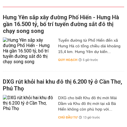
Hưng Yên sắp xây đường Phố Hiến - Hưng Hà
gần 16.500 tỷ, bố trí tuyến đường sắt đô thị
chạy song song
Tuyến đường từ Phố Hiến đến xã
Hưng Hà có tổng chiều dài khoảng
15,4 km. Hưng Yên dự kiến...
QUY HOẠCH
5 giờ trước
DXG rút khỏi hai khu đô thị 6.200 tỷ ở Cần Thơ,
Phú Thọ
DXG cho biết Khu đô thị mới Mái
Dầm và Khu đô thị mới tại xã Bá
Hiến không còn phù hợp với...
CHỦ ĐẦU TƯ
13 giờ trước