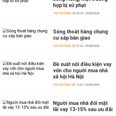
hợp bị xử phạt
THỊ TRƯỜNG
09:36 | 05/08/2026
Sóng thoát hàng chung
cư sắp bàn giao
THỊ TRƯỜNG
07:53 | 05/08/2026
Đề xuất nới điều kiện vay
vốn cho người mua nhà
xã hội Hà Nội
THỊ TRƯỜNG
19:54 | 04/08/2026
Người mua nhà đối mặt
lãi vay 13-15% sau ưu đãi