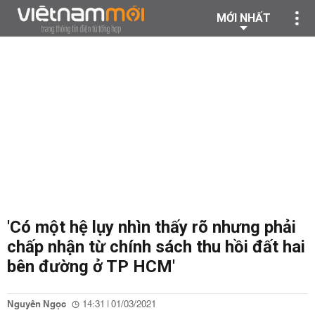
MỚI NHẤT
'Có một hệ lụy nhìn thấy rõ nhưng phải
chấp nhận từ chính sách thu hồi đất hai
bên đường ở TP HCM'
Nguyên Ngọc
14:31 | 01/03/2021