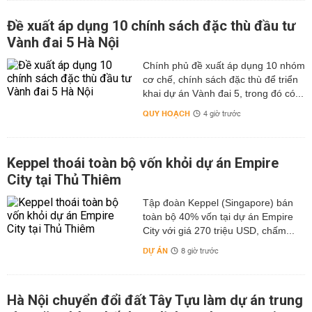
Đề xuất áp dụng 10 chính sách đặc thù đầu tư
Vành đai 5 Hà Nội
Chính phủ đề xuất áp dụng 10 nhóm
cơ chế, chính sách đặc thù để triển
khai dự án Vành đai 5, trong đó có...
QUY HOẠCH
4 giờ trước
Keppel thoái toàn bộ vốn khỏi dự án Empire
City tại Thủ Thiêm
Tập đoàn Keppel (Singapore) bán
toàn bộ 40% vốn tại dự án Empire
City với giá 270 triệu USD, chấm...
DỰ ÁN
8 giờ trước
Hà Nội chuyển đổi đất Tây Tựu làm dự án trung