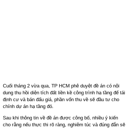
Cuối tháng 2 vừa qua, TP HCM phê duyệt đề án có nội
dung thu hồi diện tích đất liền kề công trình hạ tầng để tái
định cư và bán đấu giá, phần vốn thu về sẽ đầu tư cho
chính dự án hạ tầng đó.
Sau khi thông tin về đề án được công bố, nhiều ý kiến
cho rằng nếu thực thi rõ ràng, nghiêm túc và đúng đắn sẽ