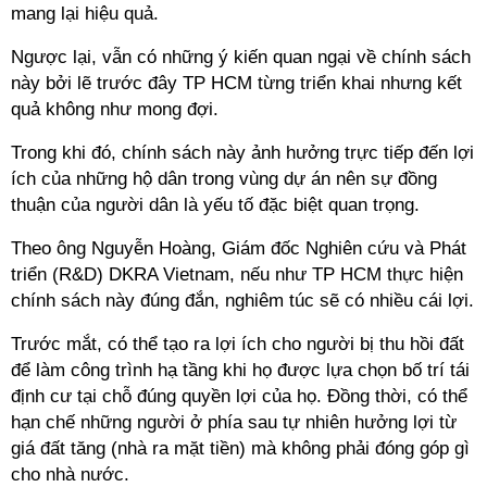
mang lại hiệu quả.
Ngược lại, vẫn có những ý kiến quan ngại về chính sách
này bởi lẽ trước đây TP HCM từng triển khai nhưng kết
quả không như mong đợi.
Trong khi đó, chính sách này ảnh hưởng trực tiếp đến lợi
ích của những hộ dân trong vùng dự án nên sự đồng
thuận của người dân là yếu tố đặc biệt quan trọng.
Theo ông Nguyễn Hoàng, Giám đốc Nghiên cứu và Phát
triển (R&D) DKRA Vietnam, nếu như TP HCM thực hiện
chính sách này đúng đắn, nghiêm túc sẽ có nhiều cái lợi.
Trước mắt, có thể tạo ra lợi ích cho người bị thu hồi đất
để làm công trình hạ tầng khi họ được lựa chọn bố trí tái
định cư tại chỗ đúng quyền lợi của họ. Đồng thời, có thể
hạn chế những người ở phía sau tự nhiên hưởng lợi từ
giá đất tăng (nhà ra mặt tiền) mà không phải đóng góp gì
cho nhà nước.