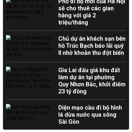
Phố đi bộ mới của Hà Nội
sẽ cho thuê các gian
hàng với giá 2
triệu/tháng
Chủ dự án khách sạn bên
hồ Trúc Bạch báo lãi quý
II nhờ khoản thu đột biến
Gia Lai đấu giá khu đất
làm dự án tại phường
Quy Nhơn Bắc, khởi điểm
23 tỷ đồng
Diện mạo cầu đi bộ hình
lá dừa nước qua sông
Sài Gòn