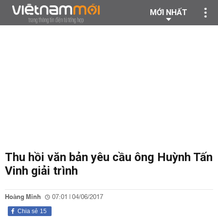
MỚI NHẤT
Thu hồi văn bản yêu cầu ông Huỳnh Tấn
Vinh giải trình
Hoàng Minh
07:01 | 04/06/2017
Chia sẻ
15