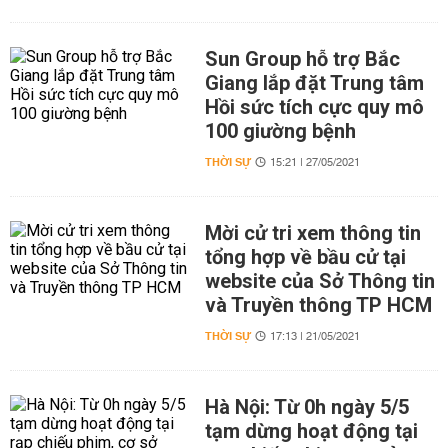
Sun Group hỗ trợ Bắc
Giang lắp đặt Trung tâm
Hồi sức tích cực quy mô
100 giường bệnh
THỜI SỰ
15:21 | 27/05/2021
Mời cử tri xem thông tin
tổng hợp về bầu cử tại
website của Sở Thông tin
và Truyền thông TP HCM
THỜI SỰ
17:13 | 21/05/2021
Hà Nội: Từ 0h ngày 5/5
tạm dừng hoạt động tại