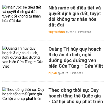
Nhà nước sẽ điều tiết và
quyết định giá đất, tuyệt
đối không tư nhân hóa
đất đai
THỊ TRƯỜNG
20:15 | 29/07/2026
Quảng Trị hủy quy hoạch
3 dự án du lịch, nghỉ
dưỡng dọc đường ven
biển Cửa Tùng – Cửa Việt
DỰ ÁN
07:17 | 19/12/2022
Theo dòng thời sự: Quy
hoạch tổng thể Quốc gia
- Cơ hội cho sự phát triển