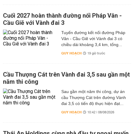
Cuối 2027 hoàn thành đường nối Pháp Vân -
Cầu Giẽ với Vành đai 3
Tuyến đường kết nối đường Pháp
Vân - Cầu Giẽ với Vành đai 3 có
chiều dài khoảng 3,4 km, tổng...
QUY HOẠCH
19 giờ trước
Cầu Thượng Cát trên Vành đai 3,5 sau gần một
năm thi công
Sau gần một năm thi công, dự án
cầu Thượng Cát trên đường Vành
đai 3,5 có tiến độ thực hiện đạt...
QUY HOẠCH
10:42 | 08/08/2026
Thái An Holdings cùng nhà đầu tư ngoại muốn