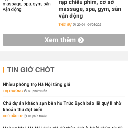
rạp chiếu phim, cơ sở
massage, spa, gym, sân
vận động
THỜI SỰ
20:04 | 04/05/2021
Xem thêm
TIN GIỜ CHÓT
Nhiều phòng trọ Hà Nội tăng giá
THỊ TRƯỜNG
01 phút trước
Chủ dự án khách sạn bên hồ Trúc Bạch báo lãi quý II nhờ
khoản thu đột biến
CHỦ ĐẦU TƯ
01 phút trước