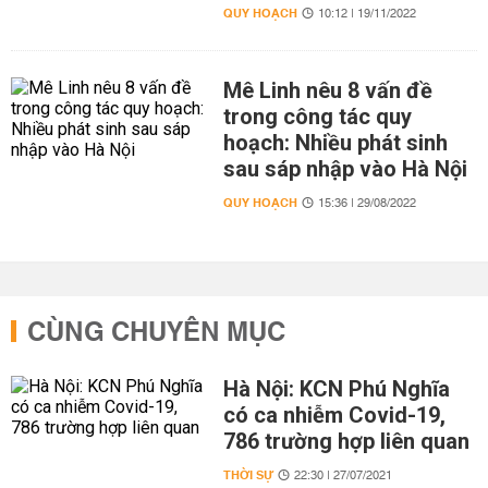
QUY HOẠCH
10:12 | 19/11/2022
Mê Linh nêu 8 vấn đề
trong công tác quy
hoạch: Nhiều phát sinh
sau sáp nhập vào Hà Nội
QUY HOẠCH
15:36 | 29/08/2022
CÙNG CHUYÊN MỤC
Hà Nội: KCN Phú Nghĩa
có ca nhiễm Covid-19,
786 trường hợp liên quan
THỜI SỰ
22:30 | 27/07/2021