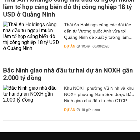
làm tổ hợp cảng biển đô thị công nghiệp 18 tỷ
USD ở Quảng Ninh
Thái An Holdings cùng các đối tác
đến từ Vương quốc Anh vừa tới
Quảng Ninh đề xuất ý tưởng làm...
DỰ ÁN
10:49 | 08/08/2026
Bắc Ninh giao nhà đầu tư hai dự án NOXH gần
2.000 tỷ đồng
Khu NOXH phường Vũ Ninh và khu
NOXH phường Nam Sơn được Bắc
Ninh giao chủ đầu tư cho CTCP...
DỰ ÁN
19 giờ trước