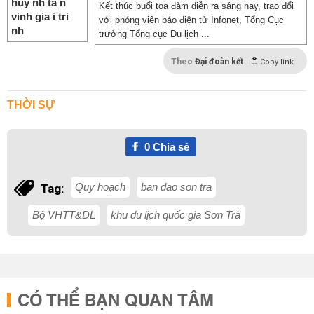
Kết thúc buổi tọa đàm diễn ra sáng nay, trao đổi
với phóng viên báo điện tử Infonet, Tổng Cục
trưởng Tổng cục Du lịch ...
Theo
Đại đoàn kết
Copy link
THỜI SỰ
0
Chia sẻ
Quy hoạch
ban dao son tra
Tag:
Bộ VHTT&DL
khu du lịch quốc gia Sơn Trà
CÓ THỂ BẠN QUAN TÂM