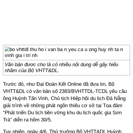
Văn bản được cho là có nhiều nội dung dễ gây hiểu
nhầm của Bộ VHTT&DL.
Trước đó, như Đại Đoàn Kết Online đã đưa tin, Bộ
VHTT&DL có văn bản số 2383/BVHTTDL-TCDL yêu cầu
ông Huỳnh Tấn Vinh, Chủ tịch Hiệp hội du lịch Đà Nẵng
giải trình về những phát ngôn thiếu cơ sở tại Tọa đàm
“Phát triển Du lịch bền vững khu du lịch quốc gia Sơn
Trà” diễn ra hôm 30/5.
Tuy nhiên, ngày 4/6, Thứ trưởng Bộ VHTT&DL Huỳnh