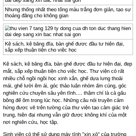
Nhưng thống nhất theo tông màu trắng đơn giản, tạo sự
thoáng đãng cho không gian
Kệ sách, kệ băng đĩa, bàn ghế được đầu tư hiện đại,
sắp xếp thuận tiện cho việc học
Kệ sách, kệ băng đĩa, bàn ghế được đầu tư hiện đại, đẹp
mắt, sắp xếp thuận tiện cho việc học. Thư viện có rất
nhiều chỗ ngồi ngồi học xinh xắn, ghế dựa lưng thoải
mái, ghế lười êm ái, góc thảo luận nhóm ấm cúng, góc
nghiên cứu chuyên sâu yên tĩnh…. thậm chí là cả gấu
bông để ôm trong lúc học. Những câu nói truyền cảm
hứng được vẽ trên tường của thư viện tạo cảm giác trẻ
trung, hiện đại nhưng vẫn giữ được không khí của một
nơi nghiên cứu, học tập.
Sinh viên có thể sử dụng máy tính "xịn xò" của trường