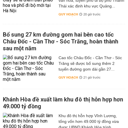
văn hóa, tuyến phố đi bộ phố Thành
Thái xác định khu vực Quảng...
QUY HOẠCH
20 giờ trước
Bổ sung 27 km đường gom hai bên cao tốc
Châu Đốc - Cần Thơ - Sóc Trăng, hoàn thành
sau một năm
Cao tốc Châu Đốc - Cần Thơ - Sóc
Trăng sẽ được bổ sung thêm 2
tuyến đường gom dài gần 27...
QUY HOẠCH
21 giờ trước
Khánh Hòa đề xuất làm khu đô thị hỗn hợp hơn
49.000 tỷ đồng
Khu đô thị hỗn hợp Vĩnh Lương,
tổng vốn hơn 49.000 tỷ đồng vừa
được UBND Khánh Hòa trình...