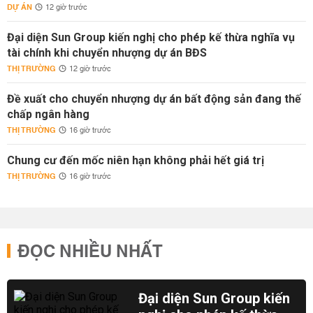
DỰ ÁN
12 giờ trước
Đại diện Sun Group kiến nghị cho phép kế thừa nghĩa vụ
tài chính khi chuyển nhượng dự án BĐS
THỊ TRƯỜNG
12 giờ trước
Đề xuất cho chuyển nhượng dự án bất động sản đang thế
chấp ngân hàng
THỊ TRƯỜNG
16 giờ trước
Chung cư đến mốc niên hạn không phải hết giá trị
THỊ TRƯỜNG
16 giờ trước
ĐỌC NHIỀU NHẤT
Đại diện Sun Group kiến