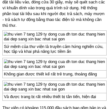
đặt tài liệu vào, đóng cửa 30 giây, máy sẽ quét sạch các
vi khuẩn dính vào trong quá trình sử dụng. Hệ thống
phân loại tài liệu sau khi người đọc trả sách, máy mượn
- trả sách tự động bằng thao tác điện tử mà không cần
thủ thư.
Sứ mệnh của thư viện là truyền cảm hứng nghiên cứu,
học tập và khai phá năng lực tiềm ẩn
Không gian được thiết kế rất trẻ trung, thoáng đãng
Và được trang bị rất nhiều thiết bị tân tiến, hiện đại
Thư viện có khoảng 115.000 đầu sách bao gồm bản in và