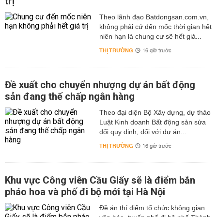
trị
Theo lãnh đạo Batdongsan.com.vn,
không phải cứ đến mốc thời gian hết
niên hạn là chung cư sẽ hết giá...
THỊ TRƯỜNG
16 giờ trước
Đề xuất cho chuyển nhượng dự án bất động
sản đang thế chấp ngân hàng
Theo đại diện Bộ Xây dựng, dự thảo
Luật Kinh doanh Bất động sản sửa
đổi quy định, đối với dự án...
THỊ TRƯỜNG
16 giờ trước
Khu vực Công viên Cầu Giấy sẽ là điểm bắn
pháo hoa và phố đi bộ mới tại Hà Nội
Đề án thí điểm tổ chức không gian