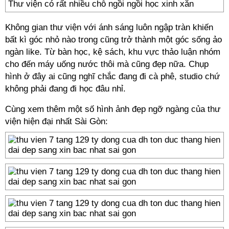
Thư viện có rất nhiều chỗ ngồi ngồi học xinh xắn
Không gian thư viện với ánh sáng luôn ngập tràn khiến
bất kì góc nhỏ nào trong cũng trở thành một góc sống ảo
ngàn like. Từ bàn học, kệ sách, khu vực thảo luận nhóm
cho đến máy uống nước thôi mà cũng đẹp nữa. Chụp
hình ở đây ai cũng nghĩ chắc đang đi cà phê, studio chứ
không phải đang đi học đâu nhỉ.
Cùng xem thêm một số hình ảnh đẹp ngỡ ngàng của thư
viện hiện đại nhất Sài Gòn: