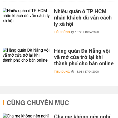
Nhiều quán ở TP HCM
nhận khách dù vẫn cách
ly xã hội
TIÊU DÙNG
13:36 | 18/04/2020
Hàng quán Đà Nẵng vội
vã mở cửa trở lại khi
thành phố cho bán online
TIÊU DÙNG
15:01 | 17/04/2020
CÙNG CHUYÊN MỤC
Cha mẹ không nên nghĩ