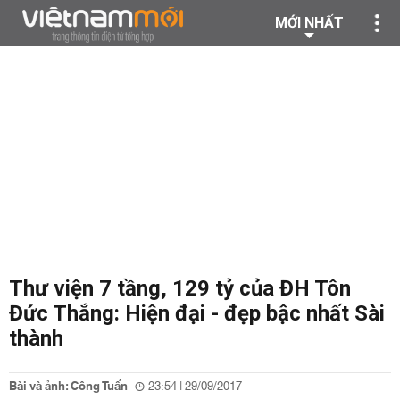
MỚI NHẤT
Thư viện 7 tầng, 129 tỷ của ĐH Tôn
Đức Thắng: Hiện đại - đẹp bậc nhất Sài
thành
Bài và ảnh: Công Tuấn
23:54 | 29/09/2017