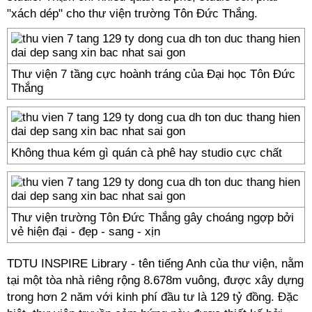
"xách dép" cho thư viện trường Tôn Đức Thắng.
Thư viện 7 tầng cực hoành tráng của Đại học Tôn Đức
Thắng
Không thua kém gì quán cà phê hay studio cực chất
Thư viện trường Tôn Đức Thắng gây choáng ngợp bởi
vẻ hiện đại - đẹp - sang - xịn
TDTU INSPIRE Library - tên tiếng Anh của thư viện, nằm
tại một tòa nhà riêng rộng 8.678m vuông, được xây dựng
trong hơn 2 năm với kinh phí đầu tư là 129 tỷ đồng. Đặc