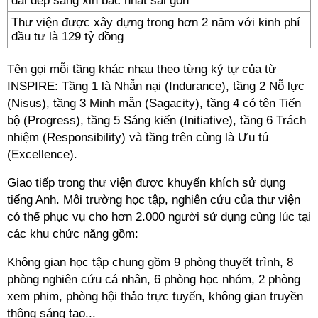
Thư viện được xây dựng trong hơn 2 năm với kinh phí
đầu tư là 129 tỷ đồng
Tên gọi mỗi tầng khác nhau theo từng ký tự của từ
INSPIRE: Tầng 1 là Nhẫn nại (Indurance), tầng 2 Nỗ lực
(Nisus), tầng 3 Minh mẫn (Sagacity), tầng 4 có tên Tiến
bộ (Progress), tầng 5 Sáng kiến (Initiative), tầng 6 Trách
nhiệm (Responsibility) và tầng trên cùng là Ưu tú
(Excellence).
Giao tiếp trong thư viện được khuyến khích sử dụng
tiếng Anh. Môi trường học tập, nghiên cứu của thư viện
có thể phục vụ cho hơn 2.000 người sử dụng cùng lúc tại
các khu chức năng gồm:
Không gian học tập chung gồm 9 phòng thuyết trình, 8
phòng nghiên cứu cá nhân, 6 phòng học nhóm, 2 phòng
xem phim, phòng hội thảo trực tuyến, không gian truyền
thông sáng tạo...