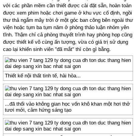
với các phần mềm cần thiết được cài đặt sẵn, hoàn toàn
được xem phim hoặc chơi game ở khu vực cố định, ngồi
thư thả ngắm mây trời ở một góc ban công bên ngoài thư
viện hoặc tụm ba tụm năm ở phòng thảo luận nhóm yên
tĩnh. Thậm chí cả phòng thuyết trình hay phòng họp cũng
được thiết kế vô cùng ấn tượng, vừa có giá trị sử dụng
cao lại khiến sinh viên "đã mắt" thì còn gì bằng.
Thiết kế nội thất tinh tế, hài hòa...
...đã thổi vào không gian học vốn khô khan một hơi thở
tươi mới, cảm hứng sáng tạo