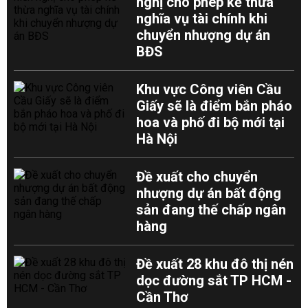
nghị cho phép kế thừa
nghĩa vụ tài chính khi
chuyển nhượng dự án
BĐS
Khu vực Công viên Cầu
Giấy sẽ là điểm bắn pháo
hoa và phố đi bộ mới tại
Hà Nội
Đề xuất cho chuyển
nhượng dự án bất động
sản đang thế chấp ngân
hàng
Đề xuất 28 khu đô thị nén
dọc đường sắt TP HCM -
Cần Thơ