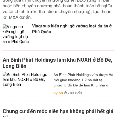
trong quá trình chuyển nhượng dự án BĐS (thay vì bắt
buộc bên chuyển nhượng phải hoàn thành toàn bộ nghĩa
vụ tài chính trước thời điểm chuyển nhượng), tạo thuận
lợi M&A dự án.
Vingroup kiến nghị gỡ vướng loạt dự án ở
Phú Quốc
An Bình Phát Holdings làm khu NOXH ở Bồ Đề,
Long Biên
An Bình Phát Holdings vừa được Hà
Nội giao khoảng 1,2 ha đất tại
phường Bồ Đề để làm Khu nhà ở...
DỰ ÁN
7 giờ trước
Chung cư đến mốc niên hạn không phải hết giá