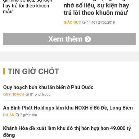
nhớ số liệu, sự kiện hay
trả lời theo khuôn mẫu'
GIÁO DỤC
14:46 | 24/06/2019
Xem thêm
TIN GIỜ CHÓT
Quy hoạch bốn khu lấn biển ở Phú Quốc
QUY HOẠCH
01 phút trước
An Bình Phát Holdings làm khu NOXH ở Bồ Đề, Long Biên
DỰ ÁN
7 giờ trước
Khánh Hòa đề xuất làm khu đô thị hỗn hợp hơn 49.000 tỷ
đồng