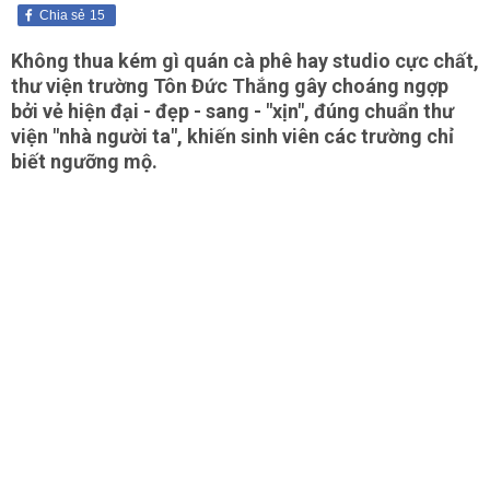
Chia sẻ
15
Không thua kém gì quán cà phê hay studio cực chất,
thư viện trường Tôn Đức Thắng gây choáng ngợp
bởi vẻ hiện đại - đẹp - sang - "xịn", đúng chuẩn thư
viện "nhà người ta", khiến sinh viên các trường chỉ
biết ngưỡng mộ.