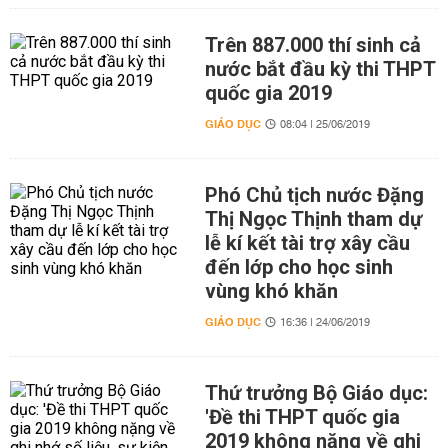
Trên 887.000 thí sinh cả
nước bắt đầu kỳ thi THPT
quốc gia 2019
GIÁO DỤC
08:04 | 25/06/2019
Phó Chủ tịch nước Đặng
Thị Ngọc Thịnh tham dự
lễ kí kết tài trợ xây cầu
đến lớp cho học sinh
vùng khó khăn
GIÁO DỤC
16:36 | 24/06/2019
Thứ trưởng Bộ Giáo dục:
'Đề thi THPT quốc gia
2019 không nặng về ghi