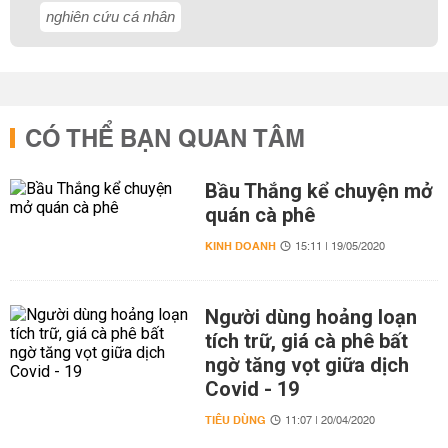
nghiên cứu cá nhân
CÓ THỂ BẠN QUAN TÂM
Bầu Thắng kể chuyện mở
quán cà phê
KINH DOANH
15:11 | 19/05/2020
Người dùng hoảng loạn
tích trữ, giá cà phê bất
ngờ tăng vọt giữa dịch
Covid - 19
TIÊU DÙNG
11:07 | 20/04/2020