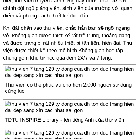
biệt, thư viện truyền cảm hứng này được thiết kế bởi
chính đội ngũ giảng viên, sinh viên của trường với quan
điểm và phong cách thiết kế độc đáo.
Khi đặt chân vào thư viện, chắc hẳn bạn sẽ ngỡ ngàng
với không gian được thiết kế rất trẻ trung, thoáng đãng
và được trang bị rất nhiều thiết bị tân tiến, hiện đại. Thư
viện được thiết kế theo mô hình Không gian học tập
chung gồm khu tự học qua đêm 24/7 và 7 tầng.
Thư viện có thể phục vụ cho hơn 2.000 người sử dụng
cùng lúc
TDTU INSPIRE Library - tên tiếng Anh của thư viện