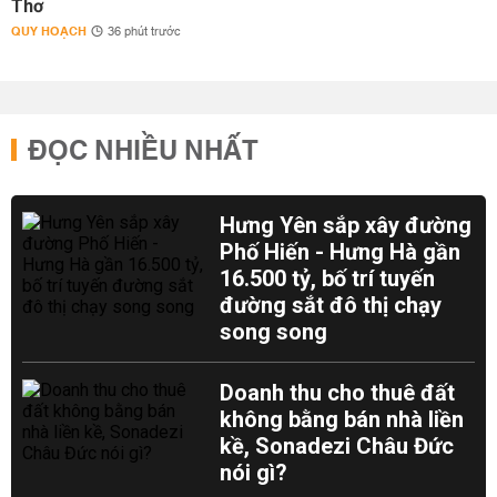
Thơ
QUY HOẠCH
36 phút trước
ĐỌC NHIỀU NHẤT
Hưng Yên sắp xây đường
Phố Hiến - Hưng Hà gần
16.500 tỷ, bố trí tuyến
đường sắt đô thị chạy
song song
Doanh thu cho thuê đất
không bằng bán nhà liền
kề, Sonadezi Châu Đức
nói gì?