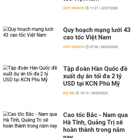
QUY HOẠCH
11:21 | 22/07/2026
Quy hoạch mạng lưới 43
cao tốc Việt Nam
QUY HOẠCH
07:00 | 09/03/2026
Tập đoàn Hàn Quốc đề
xuất dự án tối đa 2 tỷ
USD tại KCN Phù Mỹ
DỰ ÁN
16:13 | 29/09/2025
Cao tốc Bắc - Nam qua
Hà Tĩnh, Quảng Trị sẽ
hoàn thành trong năm
nay