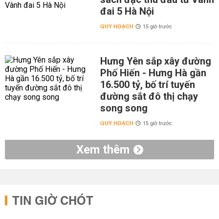
đai 5 Hà Nội
QUY HOẠCH
15 giờ trước
Hưng Yên sắp xây đường
Phố Hiến - Hưng Hà gần
16.500 tỷ, bố trí tuyến
đường sắt đô thị chạy
song song
QUY HOẠCH
15 giờ trước
Xem thêm
TIN GIỜ CHÓT