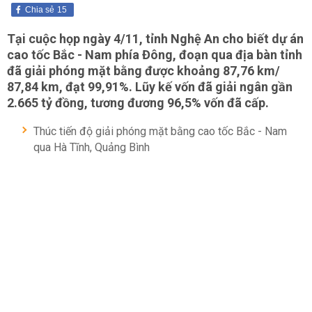
Chia sẻ
15
Tại cuộc họp ngày 4/11, tỉnh Nghệ An cho biết dự án
cao tốc Bắc - Nam phía Đông, đoạn qua địa bàn tỉnh
đã giải phóng mặt bằng được khoảng 87,76 km/
87,84 km, đạt 99,91%. Lũy kế vốn đã giải ngân gần
2.665 tỷ đồng, tương đương 96,5% vốn đã cấp.
Thúc tiến độ giải phóng mặt bằng cao tốc Bắc - Nam
qua Hà Tĩnh, Quảng Bình