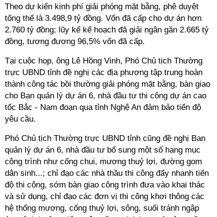
Theo dự kiến kinh phí giải phóng mặt bằng, phê duyệt
tổng thể là 3.498,9 tỷ đồng. Vốn đã cấp cho dự án hơn
2.760 tỷ đồng; lũy kế kế hoạch đã giải ngân gần 2.665 tỷ
đồng, tương đương 96,5% vốn đã cấp.
Tại cuộc họp, ông Lê Hồng Vinh, Phó Chủ tịch Thường
trực UBND tỉnh đề nghị các địa phương tập trung hoàn
thành công tác bồi thường giải phóng mặt bằng, bàn giao
cho Ban quản lý dự án 6, nhà đầu tư thi công dự án cao
tốc Bắc - Nam đoạn qua tỉnh Nghệ An đảm bảo tiến độ
yêu cầu.
Phó Chủ tịch Thường trực UBND tỉnh cũng đề nghị Ban
quản lý dự án 6, nhà đầu tư bổ sung một số hạng mục
công trình như cống chui, mương thuỷ lợi, đường gom
dân sinh...; chỉ đạo các nhà thầu thi công đẩy nhanh tiến
độ thi công, sớm bàn giao công trình đưa vào khai thác
và sử dụng, chỉ đạo các đơn vị thi công khơi thông các
hệ thống mương, cống thuỷ lợi, sông, suối tránh ngập