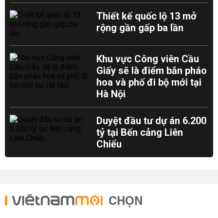
Thiết kế quốc lộ 13 mở
rộng gần gấp ba lần
Khu vực Công viên Cầu
Giấy sẽ là điểm bắn pháo
hoa và phố đi bộ mới tại
Hà Nội
Duyệt đầu tư dự án 6.200
tỷ tại Bến cảng Liên
Chiểu
CHỌN