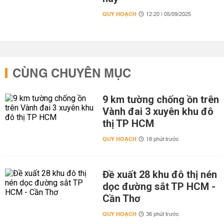
QUY HOẠCH
12:20 | 05/09/2025
CÙNG CHUYÊN MỤC
9 km tường chống ồn trên
Vành đai 3 xuyên khu đô
thị TP HCM
QUY HOẠCH
18 phút trước
Đề xuất 28 khu đô thị nén
dọc đường sắt TP HCM -
Cần Thơ
QUY HOẠCH
36 phút trước