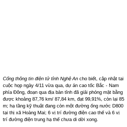
Cổng thông tin điện tử tỉnh Nghệ An
cho biết, cập nhật tại
cuộc họp ngày 4/11 vừa qua, dự án cao tốc Bắc - Nam
phía Đông, đoạn qua địa bàn tỉnh
đã giải phóng mặt bằng
được khoảng 87,76 km/ 87,84 km, đạt 99,91%, còn lại 85
m; hạ tầng kỹ thuật đang còn một đường ống nước D800
tại thị xã Hoàng Mai; 6 vị trí đường điện cao thế và 6 vị
trí đường điện trung hạ thế chưa di dời xong.