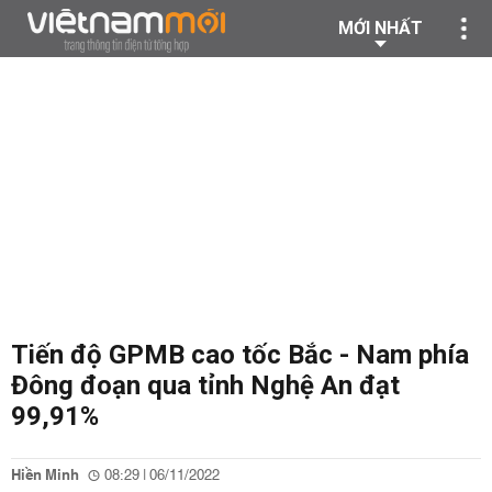
MỚI NHẤT
Tiến độ GPMB cao tốc Bắc - Nam phía
Đông đoạn qua tỉnh Nghệ An đạt
99,91%
Hiền Minh
08:29 | 06/11/2022