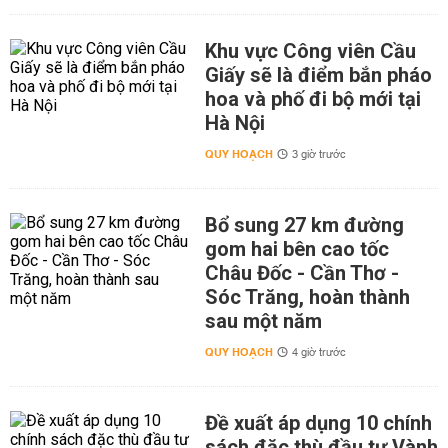
Khu vực Công viên Cầu
Giấy sẽ là điểm bắn pháo
hoa và phố đi bộ mới tại
Hà Nội
QUY HOẠCH
3 giờ trước
Bổ sung 27 km đường
gom hai bên cao tốc
Châu Đốc - Cần Thơ -
Sóc Trăng, hoàn thành
sau một năm
QUY HOẠCH
4 giờ trước
Đề xuất áp dụng 10 chính
sách đặc thù đầu tư Vành