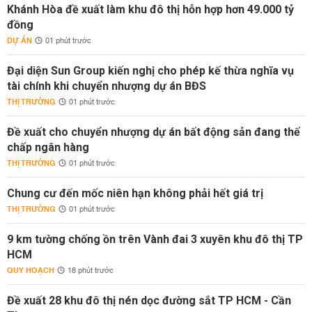
Khánh Hòa đề xuất làm khu đô thị hỗn hợp hơn 49.000 tỷ
đồng
DỰ ÁN
01 phút trước
Đại diện Sun Group kiến nghị cho phép kế thừa nghĩa vụ
tài chính khi chuyển nhượng dự án BĐS
THỊ TRƯỜNG
01 phút trước
Đề xuất cho chuyển nhượng dự án bất động sản đang thế
chấp ngân hàng
THỊ TRƯỜNG
01 phút trước
Chung cư đến mốc niên hạn không phải hết giá trị
THỊ TRƯỜNG
01 phút trước
9 km tường chống ồn trên Vành đai 3 xuyên khu đô thị TP
HCM
QUY HOẠCH
18 phút trước
Đề xuất 28 khu đô thị nén dọc đường sắt TP HCM - Cần