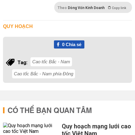
Theo
Dòng Vốn Kinh Doanh
Copy link
QUY HOẠCH
0
Chia sẻ
Cao tốc Bắc - Nam
Tag:
Cao tốc Bắc - Nam phía Đông
CÓ THỂ BẠN QUAN TÂM
Quy hoạch mạng lưới cao
tốc Việt Nam