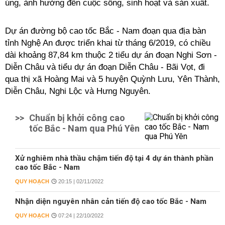
úng, ảnh hưởng đến cuộc sống, sinh hoạt và sản xuất.
Dự án đường bộ cao tốc Bắc - Nam đoạn qua địa bàn
tỉnh Nghệ An được triển khai từ tháng 6/2019, có chiều
dài khoảng 87,84 km thuộc 2 tiểu dự án đoạn Nghi Sơn -
Diễn Châu và tiểu dự án đoạn Diễn Châu - Bãi Vọt, đi
qua thị xã Hoàng Mai và 5 huyện Quỳnh Lưu, Yên Thành,
Diễn Châu, Nghi Lộc và Hưng Nguyên.
>>
Chuẩn bị khởi công cao
tốc Bắc - Nam qua Phú Yên
Xử nghiêm nhà thầu chậm tiến độ tại 4 dự án thành phần
cao tốc Bắc - Nam
QUY HOẠCH
20:15 | 02/11/2022
Nhận diện nguyên nhân cản tiến độ cao tốc Bắc - Nam
QUY HOẠCH
07:24 | 22/10/2022