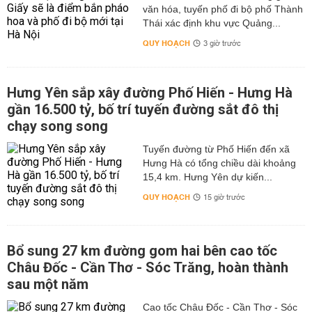
văn hóa, tuyến phố đi bộ phố Thành
Thái xác định khu vực Quảng...
QUY HOẠCH
3 giờ trước
Hưng Yên sắp xây đường Phố Hiến - Hưng Hà
gần 16.500 tỷ, bố trí tuyến đường sắt đô thị
chạy song song
Tuyến đường từ Phố Hiến đến xã
Hưng Hà có tổng chiều dài khoảng
15,4 km. Hưng Yên dự kiến...
QUY HOẠCH
15 giờ trước
Bổ sung 27 km đường gom hai bên cao tốc
Châu Đốc - Cần Thơ - Sóc Trăng, hoàn thành
sau một năm
Cao tốc Châu Đốc - Cần Thơ - Sóc