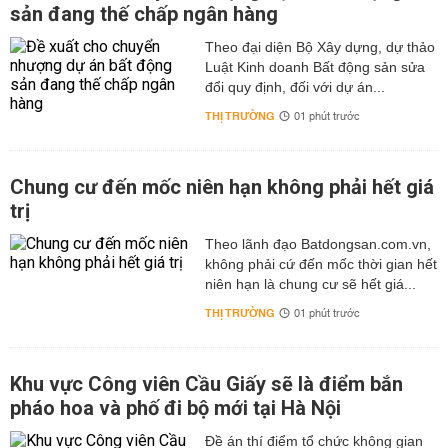
sản đang thế chấp ngân hàng
Theo đại diện Bộ Xây dựng, dự thảo
Luật Kinh doanh Bất động sản sửa
đổi quy định, đối với dự án...
THỊ TRƯỜNG
01 phút trước
Chung cư đến mốc niên hạn không phải hết giá
trị
Theo lãnh đạo Batdongsan.com.vn,
không phải cứ đến mốc thời gian hết
niên hạn là chung cư sẽ hết giá...
THỊ TRƯỜNG
01 phút trước
Khu vực Công viên Cầu Giấy sẽ là điểm bắn
pháo hoa và phố đi bộ mới tại Hà Nội
Đề án thí điểm tổ chức không gian