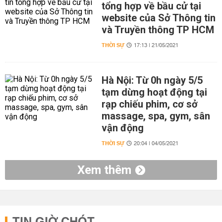
tổng hợp về bầu cử tại
website của Sở Thông tin
và Truyền thông TP HCM
THỜI SỰ
17:13 | 21/05/2021
Hà Nội: Từ 0h ngày 5/5
tạm dừng hoạt động tại
rạp chiếu phim, cơ sở
massage, spa, gym, sân
vận động
THỜI SỰ
20:04 | 04/05/2021
Xem thêm