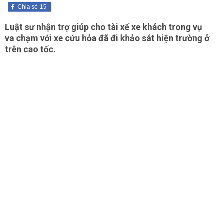
Chia sẻ
15
Luật sư nhận trợ giúp cho tài xế xe khách trong vụ
va chạm với xe cứu hỏa đã đi khảo sát hiện trường ở
trên cao tốc.