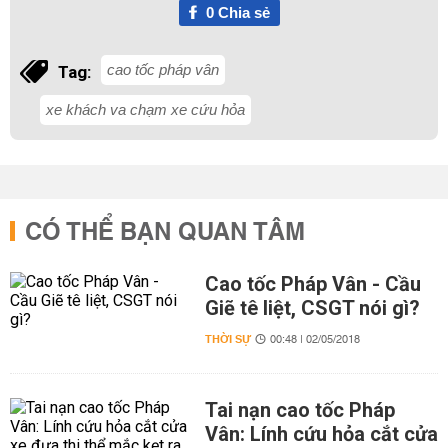
0
Chia sẻ
cao tốc pháp vân
Tag:
xe khách va chạm xe cứu hỏa
CÓ THỂ BẠN QUAN TÂM
Cao tốc Pháp Vân - Cầu
Giẽ tê liệt, CSGT nói gì?
THỜI SỰ
00:48 | 02/05/2018
Tai nạn cao tốc Pháp
Vân: Lính cứu hỏa cắt cửa