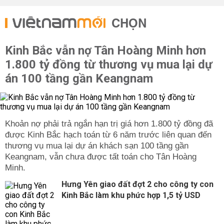
CHỌN
Kinh Bắc vẫn nợ Tân Hoàng Minh hơn
1.800 tỷ đồng từ thương vụ mua lại dự
án 100 tầng gần Keangnam
được Kinh Bắc hạch toán từ 6 năm trước liên quan đến
thương vụ mua lại dự án khách sạn 100 tầng gần
Keangnam, vẫn chưa được tất toán cho Tân Hoàng
Hưng Yên giao đất đợt 2 cho công ty con
Kinh Bắc làm khu phức hợp 1,5 tỷ USD