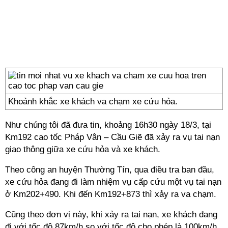
Khoảnh khắc xe khách va chạm xe cứu hỏa.
Như chúng tôi đã đưa tin, khoảng 16h30 ngày 18/3, tại
Km192 cao tốc Pháp Vân – Cầu Giẽ đã xảy ra vụ tai nạn
giao thông giữa xe cứu hỏa và xe khách.
Theo công an huyện Thường Tín, qua điều tra ban đầu,
xe cứu hỏa đang đi làm nhiệm vụ cấp cứu một vụ tai nạn
ở Km202+490. Khi đến Km192+873 thì xảy ra va chạm.
Cũng theo đơn vị này, khi xảy ra tai nạn, xe khách đang
đi với tốc độ 87km/h so với tốc độ cho phép là 100km/h.