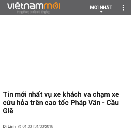
MỚI NHẤT
Tin mới nhất vụ xe khách va chạm xe
cứu hỏa trên cao tốc Pháp Vân - Cầu
Giẽ
Di Linh
01:03 | 31/03/2018