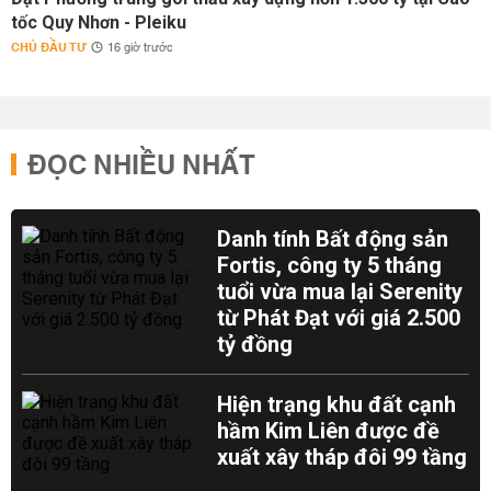
tốc Quy Nhơn - Pleiku
CHỦ ĐẦU TƯ
16 giờ trước
ĐỌC NHIỀU NHẤT
Danh tính Bất động sản
Fortis, công ty 5 tháng
tuổi vừa mua lại Serenity
từ Phát Đạt với giá 2.500
tỷ đồng
Hiện trạng khu đất cạnh
hầm Kim Liên được đề
xuất xây tháp đôi 99 tầng