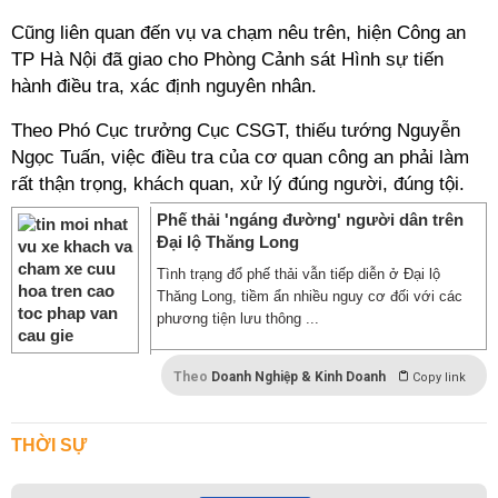
Cũng liên quan đến vụ va chạm nêu trên, hiện Công an
TP Hà Nội đã giao cho Phòng Cảnh sát Hình sự tiến
hành điều tra, xác định nguyên nhân.
Theo Phó Cục trưởng Cục CSGT, thiếu tướng Nguyễn
Ngọc Tuấn, việc điều tra của cơ quan công an phải làm
rất thận trọng, khách quan, xử lý đúng người, đúng tội.
Phế thải 'ngáng đường' người dân trên
Đại lộ Thăng Long
Tình trạng đổ phế thải vẫn tiếp diễn ở Đại lộ
Thăng Long, tiềm ẩn nhiều nguy cơ đối với các
phương tiện lưu thông ...
Theo
Doanh Nghiệp & Kinh Doanh
Copy link
THỜI SỰ