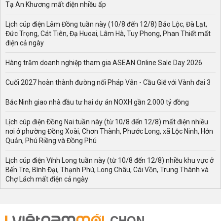
Tạ An Khương mất điện nhiều ấp
Lịch cúp điện Lâm Đồng tuần này (10/8 đến 12/8) Bảo Lộc, Đà Lạt,
Đức Trọng, Cát Tiên, Đạ Huoai, Lâm Hà, Tuy Phong, Phan Thiết mất
điện cả ngày
Hàng trăm doanh nghiệp tham gia ASEAN Online Sale Day 2026
Cuối 2027 hoàn thành đường nối Pháp Vân - Cầu Giẽ với Vành đai 3
Bắc Ninh giao nhà đầu tư hai dự án NOXH gần 2.000 tỷ đồng
Lịch cúp điện Đồng Nai tuần này (từ 10/8 đến 12/8) mất điện nhiều
nơi ở phường Đồng Xoài, Chơn Thành, Phước Long, xã Lộc Ninh, Hớn
Quản, Phú Riềng và Đồng Phú
Lịch cúp điện Vĩnh Long tuần này (từ 10/8 đến 12/8) nhiều khu vực ở
Bến Tre, Bình Đại, Thạnh Phú, Long Châu, Cái Vồn, Trung Thành và
Chợ Lách mất điện cả ngày