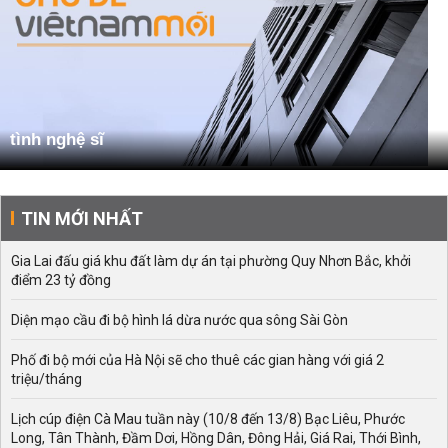
tình nghệ sĩ
TIN MỚI NHẤT
Gia Lai đấu giá khu đất làm dự án tại phường Quy Nhơn Bắc, khởi
điểm 23 tỷ đồng
Diện mạo cầu đi bộ hình lá dừa nước qua sông Sài Gòn
Phố đi bộ mới của Hà Nội sẽ cho thuê các gian hàng với giá 2
triệu/tháng
Lịch cúp điện Cà Mau tuần này (10/8 đến 13/8) Bạc Liêu, Phước
Long, Tân Thành, Đầm Dơi, Hồng Dân, Đông Hải, Giá Rai, Thới Bình,