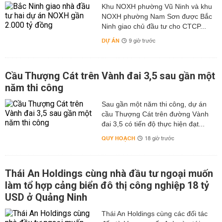
Khu NOXH phường Vũ Ninh và khu
NOXH phường Nam Sơn được Bắc
Ninh giao chủ đầu tư cho CTCP...
DỰ ÁN
9 giờ trước
Cầu Thượng Cát trên Vành đai 3,5 sau gần một
năm thi công
Sau gần một năm thi công, dự án
cầu Thượng Cát trên đường Vành
đai 3,5 có tiến độ thực hiện đạt...
QUY HOẠCH
18 giờ trước
Thái An Holdings cùng nhà đầu tư ngoại muốn
làm tổ hợp cảng biển đô thị công nghiệp 18 tỷ
USD ở Quảng Ninh
Thái An Holdings cùng các đối tác