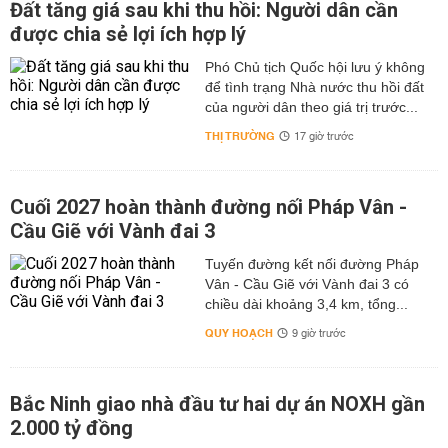
Đất tăng giá sau khi thu hồi: Người dân cần
được chia sẻ lợi ích hợp lý
Phó Chủ tịch Quốc hội lưu ý không
để tình trạng Nhà nước thu hồi đất
của người dân theo giá trị trước...
THỊ TRƯỜNG
17 giờ trước
Cuối 2027 hoàn thành đường nối Pháp Vân -
Cầu Giẽ với Vành đai 3
Tuyến đường kết nối đường Pháp
Vân - Cầu Giẽ với Vành đai 3 có
chiều dài khoảng 3,4 km, tổng...
QUY HOẠCH
9 giờ trước
Bắc Ninh giao nhà đầu tư hai dự án NOXH gần
2.000 tỷ đồng