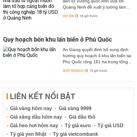
đến từ Vương quốc Anh vừa tới
Quảng Ninh đề xuất ý tưởng làm...
DỰ ÁN
18 giờ trước
Quy hoạch bốn khu lấn biển ở Phú Quốc
An Giang quyết định bổ sung định
hướng quy hoạch 4 khu lấn biển tại
Phú Quốc rộng 161 ha trong tổng...
QUY HOẠCH
19 giờ trước
LIÊN KẾT NỔI BẬT
Giá vàng hôm nay
Giá vàng 9999
Giá xăng dầu hôm nay
Giá dầu thô
Giá heo hơi hôm nay
Tỷ giá euro
Tỷ giá USD
Tỷ giá yen Nhật
Tỷ giá vietcombank