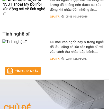
lương đã không nén được sự xúc
động khi nhắc đến những ân...
GIẢI TRÍ
05:48 | 01/08/2018
Tình nghệ sĩ
Dù mới vào nghề hay ở trong nghề
đã lâu, cũng có lúc các nghệ sĩ rơi
vào cảnh thu nhập bấp bênh,...
GIẢI TRÍ
02:54 | 28/06/2017
TÌM THEO NGÀY