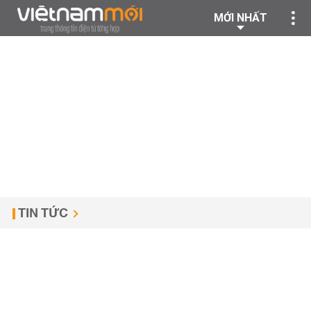
MỚI NHẤT
TIN TỨC