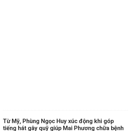
Từ Mỹ, Phùng Ngọc Huy xúc động khi góp
tiếng hát gây quỹ giúp Mai Phương chữa bệnh