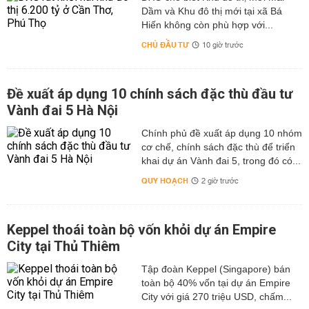
Dầm và Khu đô thị mới tại xã Bá
Hiến không còn phù hợp với...
CHỦ ĐẦU TƯ
10 giờ trước
Đề xuất áp dụng 10 chính sách đặc thù đầu tư
Vành đai 5 Hà Nội
Chính phủ đề xuất áp dụng 10 nhóm
cơ chế, chính sách đặc thù để triển
khai dự án Vành đai 5, trong đó có...
QUY HOẠCH
2 giờ trước
Keppel thoái toàn bộ vốn khỏi dự án Empire
City tại Thủ Thiêm
Tập đoàn Keppel (Singapore) bán
toàn bộ 40% vốn tại dự án Empire
City với giá 270 triệu USD, chấm...