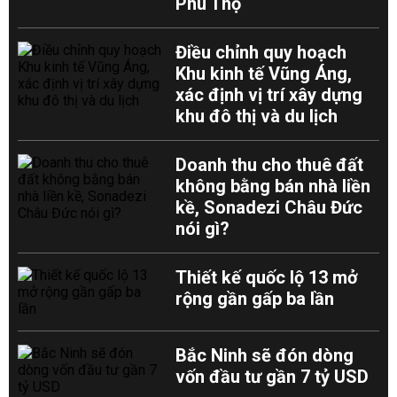
Phú Thọ
Điều chỉnh quy hoạch
Khu kinh tế Vũng Áng,
xác định vị trí xây dựng
khu đô thị và du lịch
Doanh thu cho thuê đất
không bằng bán nhà liền
kề, Sonadezi Châu Đức
nói gì?
Thiết kế quốc lộ 13 mở
rộng gần gấp ba lần
Bắc Ninh sẽ đón dòng
vốn đầu tư gần 7 tỷ USD