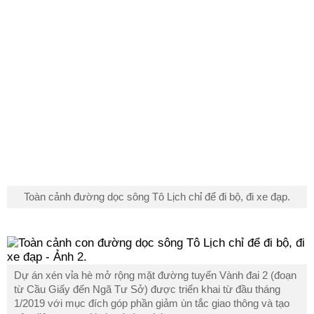
Toàn cảnh đường dọc sông Tô Lịch chỉ để đi bộ, đi xe đạp.
Dự án xén vỉa hè mở rộng mặt đường tuyến Vành đai 2 (đoạn
từ Cầu Giấy đến Ngã Tư Sở) được triển khai từ đầu tháng
1/2019 với mục đích góp phần giảm ùn tắc giao thông và tạo