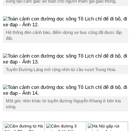
sông tạo cảm giác an toàn cho người tham gia giao thông.
Hệ thống đèn cảnh báo, điểm dừng xe bus cũng đã được lắp
đặt.
Tuyến Đường Láng mở rộng nhìn từ cầu vượt Trung Hoà.
Một góc nhìn khác từ tuyến đường Nguyễn Khang ở bên kia
sông.