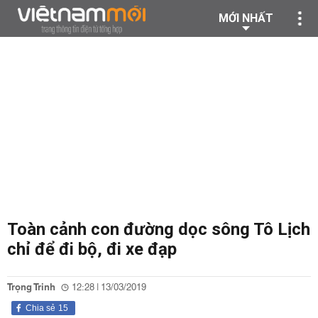
MỚI NHẤT
Toàn cảnh con đường dọc sông Tô Lịch
chỉ để đi bộ, đi xe đạp
Trọng Trinh
12:28 | 13/03/2019
Chia sẻ
15