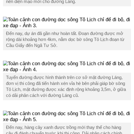
nên diện mạo mới cho đường Láng.
Đến nay, dự án đã gần như hoàn tất. Đoạn đường được mở
rộng dài khoảng hơn 4km, nằm dọc bờ sông Tô Lịch đoạn từ
Cầu Giấy đến Ngã Tư Sở.
Tuyến đường được hình thành trên cơ sở mặt đường Láng,
đơn vị thi công đã tiến hành xén vỉa hè bên phải giáp bờ sông
Tô Lịch, mặt đường được xác định rộng khoảng 3,5m, ở giữa
có dải phân cách với đường Láng cũ.
Đến nay, hàng cây xanh được trồng mới thay thế cho hàng
cây đị đánh chuyển trước khi thi công. Dải phân cách chính