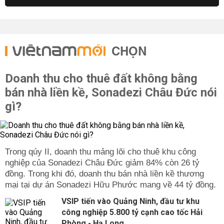
CHỌN
Doanh thu cho thuê đất không bằng
bán nhà liền kề, Sonadezi Châu Đức nói
gì?
Trong qúy II, doanh thu mảng lõi cho thuê khu công
nghiệp của Sonadezi Châu Đức giảm 84% còn 26 tỷ
đồng. Trong khi đó, doanh thu bán nhà liền kề thương
mại tại dự án Sonadezi Hữu Phước mang về 44 tỷ đồng.
VSIP tiến vào Quảng Ninh, đầu tư khu
công nghiệp 5.800 tỷ cạnh cao tốc Hải
Phòng - Hạ Long