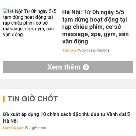
Hà Nội: Từ 0h ngày 5/5
tạm dừng hoạt động tại
rạp chiếu phim, cơ sở
massage, spa, gym, sân
vận động
THỜI SỰ
20:04 | 04/05/2021
Xem thêm
TIN GIỜ CHÓT
Đề xuất áp dụng 10 chính sách đặc thù đầu tư Vành đai 5
Hà Nội
QUY HOẠCH
2 giờ trước