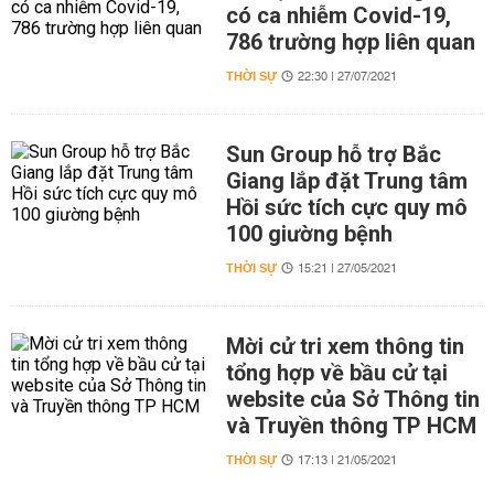
có ca nhiễm Covid-19,
786 trường hợp liên quan
THỜI SỰ
22:30 | 27/07/2021
Sun Group hỗ trợ Bắc
Giang lắp đặt Trung tâm
Hồi sức tích cực quy mô
100 giường bệnh
THỜI SỰ
15:21 | 27/05/2021
Mời cử tri xem thông tin
tổng hợp về bầu cử tại
website của Sở Thông tin
và Truyền thông TP HCM
THỜI SỰ
17:13 | 21/05/2021