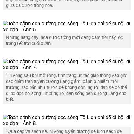
giữa đã được trồng hoa.
Những hàng cây, hoa được trồng mới đang đâm trồi nẩy lộc
trong tiết trời cuối xuân.
"Hi vọng sau khi mở rộng, tình trạng ùn tắc giao thông vào giờ
cao điểm trên tuyến đường Láng giảm, cảnh ô nhiễm môi
trường, rác bẩn như trước sẽ không còn, người dân sẽ có thể
đi bộ dọc bờ sông", một người dân sống bên đường Láng cho
biết.
"Quá đẹp và sạch sẽ, hi vọng tuyến đường sẽ luôn sạch sẽ