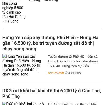
Hưng Yên sắp xây đường Phố Hiến - Hưng Hà
gần 16.500 tỷ, bố trí tuyến đường sắt đô thị
chạy song song
Tuyến đường từ Phố Hiến đến xã
Hưng Hà có tổng chiều dài khoảng
15,4 km. Hưng Yên dự kiến...
QUY HOẠCH
2 giờ trước
DXG rút khỏi hai khu đô thị 6.200 tỷ ở Cần Thơ,
Phú Thọ
DXG cho biết Khu đô thị mới Mái