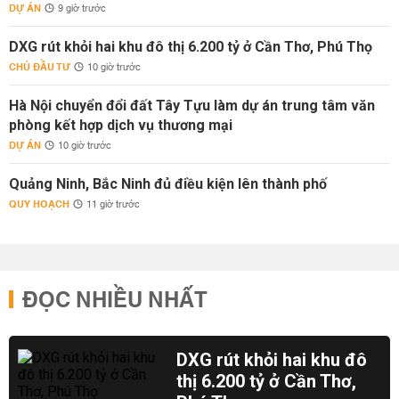
DỰ ÁN
9 giờ trước
DXG rút khỏi hai khu đô thị 6.200 tỷ ở Cần Thơ, Phú Thọ
CHỦ ĐẦU TƯ
10 giờ trước
Hà Nội chuyển đổi đất Tây Tựu làm dự án trung tâm văn
phòng kết hợp dịch vụ thương mại
DỰ ÁN
10 giờ trước
Quảng Ninh, Bắc Ninh đủ điều kiện lên thành phố
QUY HOẠCH
11 giờ trước
ĐỌC NHIỀU NHẤT
DXG rút khỏi hai khu đô
thị 6.200 tỷ ở Cần Thơ,