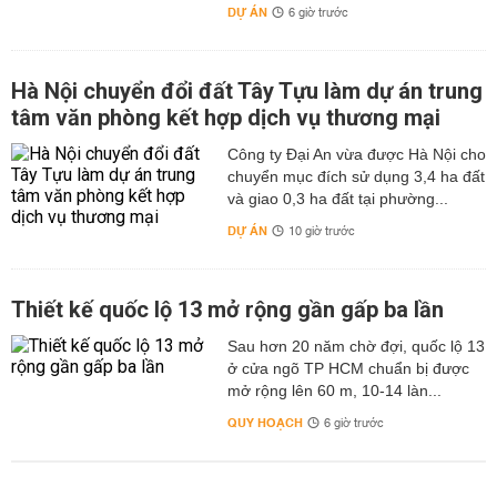
DỰ ÁN
6 giờ trước
Hà Nội chuyển đổi đất Tây Tựu làm dự án trung
tâm văn phòng kết hợp dịch vụ thương mại
Công ty Đại An vừa được Hà Nội cho
chuyển mục đích sử dụng 3,4 ha đất
và giao 0,3 ha đất tại phường...
DỰ ÁN
10 giờ trước
Thiết kế quốc lộ 13 mở rộng gần gấp ba lần
Sau hơn 20 năm chờ đợi, quốc lộ 13
ở cửa ngõ TP HCM chuẩn bị được
mở rộng lên 60 m, 10-14 làn...
QUY HOẠCH
6 giờ trước