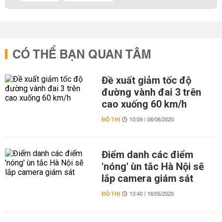
CÓ THỂ BẠN QUAN TÂM
Đề xuất giảm tốc độ
đường vành đai 3 trên
cao xuống 60 km/h
ĐÔ THỊ
10:09 | 06/06/2020
Điểm danh các điểm
'nóng' ùn tắc Hà Nội sẽ
lắp camera giám sát
ĐÔ THỊ
13:40 | 16/05/2020