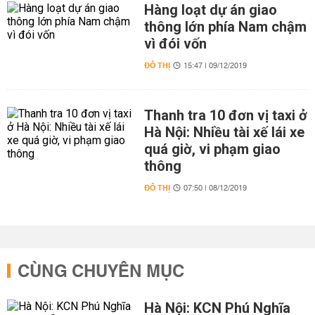
Hàng loạt dự án giao
thông lớn phía Nam chậm
vì đói vốn
ĐÔ THỊ
15:47 | 09/12/2019
Thanh tra 10 đơn vị taxi ở
Hà Nội: Nhiều tài xế lái xe
quá giờ, vi phạm giao
thông
ĐÔ THỊ
07:50 | 08/12/2019
CÙNG CHUYÊN MỤC
Hà Nội: KCN Phú Nghĩa