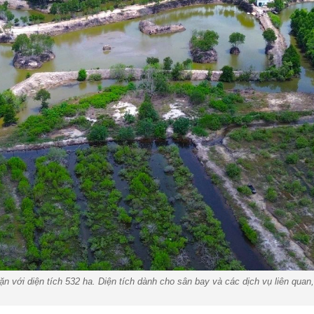
ặn với diện tích 532 ha. Diện tích dành cho sân bay và các dịch vụ liên qua