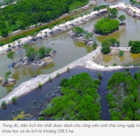
Trong đó, diện tích lớn nhất được dành cho công viên sinh thái rừng ngập m
khoa học và du lịch là khoảng 158,5 ha.