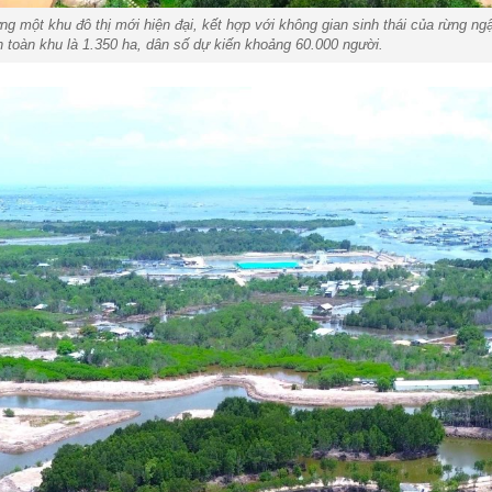
t khu đô thị mới hiện đại, kết hợp với không gian sinh thái của rừng ngập
 toàn khu là 1.350 ha, dân số dự kiến khoảng 60.000 người.