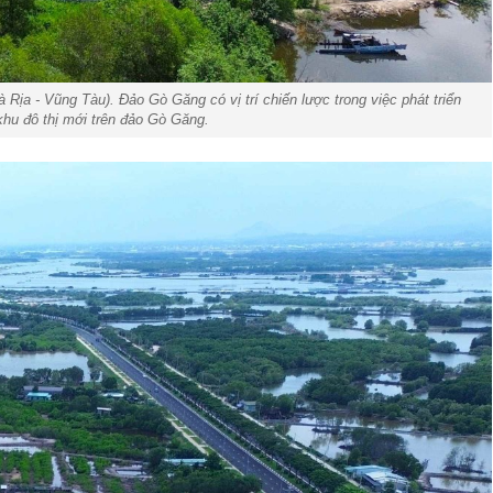
ịa - Vũng Tàu). Đảo Gò Găng có vị trí chiến lược trong việc phát triển
khu đô thị mới trên đảo Gò Găng.