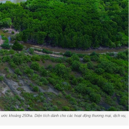
n, ước khoảng 250ha. Diện tích dành cho các hoạt động thương mại, dịch vụ,