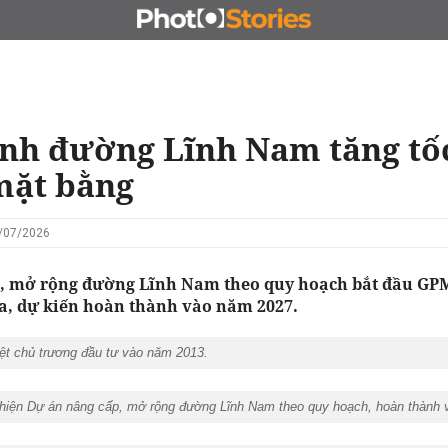
N
CHỦ ĐẦU TƯ
ĐẤU GIÁ - ĐẤU THẦU
KINH DOANH
nh đường Lĩnh Nam tăng tốc
mặt bằng
6/07/2026
, mở rộng đường Lĩnh Nam theo quy hoạch bắt đầu GPM
a, dự kiến hoàn thành vào năm 2027.
t chủ trương đầu tư vào năm 2013.
c hiện Dự án nâng cấp, mở rộng đường Lĩnh Nam theo quy hoạch, hoàn thành