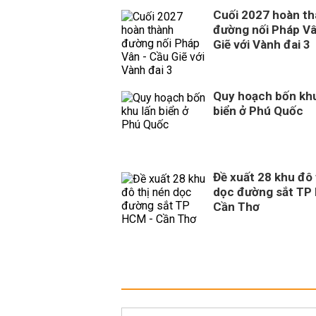
Cuối 2027 hoàn t
đường nối Pháp Vâ
Giẽ với Vành đai 3
Quy hoạch bốn khu
biển ở Phú Quốc
Đề xuất 28 khu đô 
dọc đường sắt TP
Cần Thơ