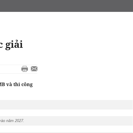
 giải
B và thi công
 vào năm 2027.