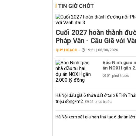
TIN GIỜ CHÓT
Cuối 2027 hoàn thành đườ
Pháp Vân - Cầu Giẽ với Và
QUY HOẠCH
19:21 | 08/08/2026
Bắc Ninh giao n
án NOXH gần 2.
01 phút trước
Hà Nội đấu giá 6 thửa đất ở tại xã Tiến Thắ
triệu đồng/m2
01 phút trước
Hà Nội xem xét gia hạn thủ tục 6 dự án lớn