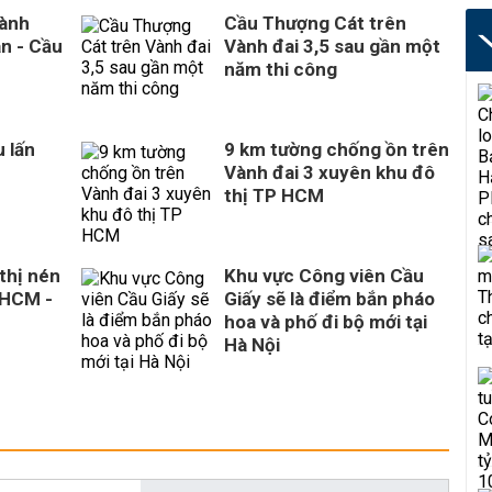
hành
Cầu Thượng Cát trên
n - Cầu
Vành đai 3,5 sau gần một
năm thi công
 lấn
9 km tường chống ồn trên
Vành đai 3 xuyên khu đô
thị TP HCM
thị nén
Khu vực Công viên Cầu
 HCM -
Giấy sẽ là điểm bắn pháo
hoa và phố đi bộ mới tại
Hà Nội