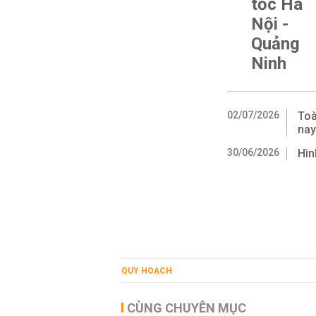
tốc Hà
Nội -
Quảng
Ninh
02/07/2026
Toà
nay
30/06/2026
Hìn
QUY HOẠCH
CÙNG CHUYÊN MỤC