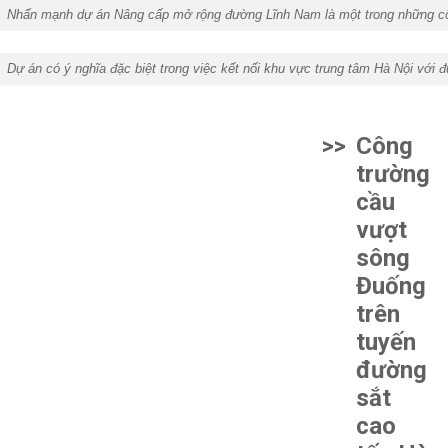
Nhấn mạnh dự án Nâng cấp mở rộng đường Lĩnh Nam là một trong những công
Dự án có ý nghĩa đặc biệt trong việc kết nối khu vực trung tâm Hà Nội với
>>
Công
trường
cầu
vượt
sông
Đuống
trên
tuyến
đường
sắt
cao