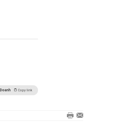
 Doanh
Copy link