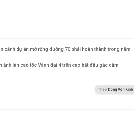
n cảnh dự án mở rộng đường 70 phải hoàn thành trong năm
h ảnh làn cao tốc Vành đai 4 trên cao bắt đầu gác dầm
Theo
Dòng Vốn Kinh