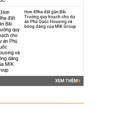
Hơn 49ha đất gần Bãi
Trường quy hoạch cho dự
án Phú Quốc Housing và
bóng dáng của MIK Group
XEM THÊM