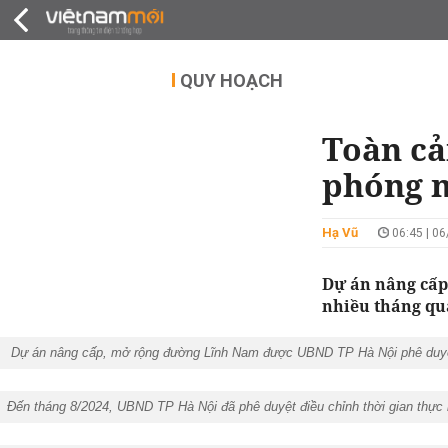
QUY HOẠCH
THỊ TRƯỜNG
DỰ Á
QUY HOẠCH
Toàn cả
phóng 
Hạ Vũ
06:45 | 0
Dự án nâng cấp
nhiều tháng qu
Dự án nâng cấp, mở rộng đường Lĩnh Nam được UBND TP Hà Nội phê duyệ
Đến tháng 8/2024, UBND TP Hà Nội đã phê duyệt điều chỉnh thời gian thự