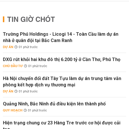
TIN GIỜ CHÓT
Trường Phú Holdings - Licogi 14 - Toàn Cầu làm dự án
nhà ở quân đội tại Bắc Cam Ranh
DỰ ÁN
01 phút trước
DXG rút khỏi hai khu đô thị 6.200 tỷ ở Cần Thơ, Phú Thọ
CHỦ ĐẦU TƯ
01 phút trước
Hà Nội chuyển đổi đất Tây Tựu làm dự án trung tâm văn
phòng kết hợp dịch vụ thương mại
DỰ ÁN
01 phút trước
Quảng Ninh, Bắc Ninh đủ điều kiện lên thành phố
QUY HOẠCH
01 phút trước
Hiện trạng chung cư 23 Hàng Tre trước cơ hội được cải