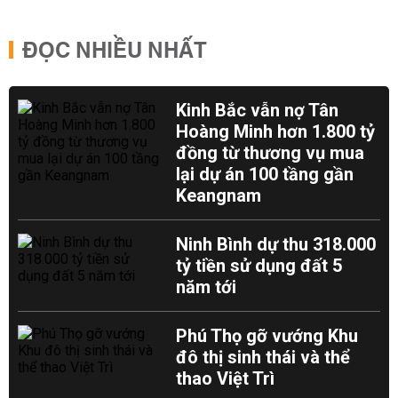
ĐỌC NHIỀU NHẤT
Kinh Bắc vẫn nợ Tân
Hoàng Minh hơn 1.800 tỷ
đồng từ thương vụ mua
lại dự án 100 tầng gần
Keangnam
Ninh Bình dự thu 318.000
tỷ tiền sử dụng đất 5
năm tới
Phú Thọ gỡ vướng Khu
đô thị sinh thái và thể
thao Việt Trì