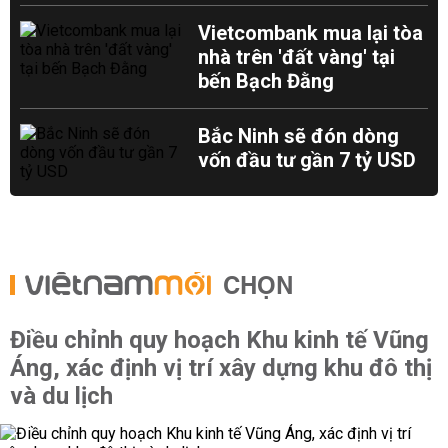
Vietcombank mua lại tòa
nhà trên 'đất vàng' tại
bến Bạch Đằng
Bắc Ninh sẽ đón dòng
vốn đầu tư gần 7 tỷ USD
CHỌN
Điều chỉnh quy hoạch Khu kinh tế Vũng
Áng, xác định vị trí xây dựng khu đô thị
và du lịch