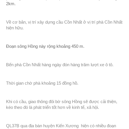
2km.
Về cơ bản, vị trí xây dựng cầu Cồn Nhất ở vị trí phà Cồn Nhất
hiện hữu.
Đoạn sông Hồng này rộng khoảng 450 m.
Bến phà Cồn Nhất hàng ngày đón hàng trăm lượt xe ô tô.
Thời gian chờ phà khoảng 15 đồng hồ.
Khi có cầu, giao thông đôi bờ sông Hồng sẽ được cải thiện,
kéo theo đó là phát triển tốt hơn về kinh tế, xã hội.
QL37B qua địa bàn huyện Kiến Xương hiện có nhiều đoạn