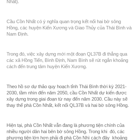
Nhất).
Cầu Cồn Nhất có ý nghĩa quan trọng kết nối hai bờ sông
Hồng, các huyện Kiến Xương và Giao Thủy của Thái Bình và
Nam Định.
Trong đó, việc xây dựng mới một đoạn QL37B đi thẳng qua
các xã Hồng Tiến, Bình Định, Nam Bình sẽ rút ngắn khoảng
cách đến trung tâm huyện Kiến Xương.
Theo hồ sơ dự thảo quy hoạch tỉnh Thái Bình thời kỳ 2021-
2030, tầm nhìn đến năm 2050, cầu Cồn Nhất dự kiến được
xây dựng trong giai đoạn từ nay đến năm 2030. Cầu này sẽ
thay thế phà Cồn Nhất, kết nối QL37B và hai bờ sông Hồng.
Hiện tại, phà Cồn Nhất vẫn đang là phương tiện chính của
nhiều người dân hai bên bờ sông Hồng. Trong khi đó, các
phương tiện lớn hơn phải đi phà Cồn Nhì cách đây khoảng