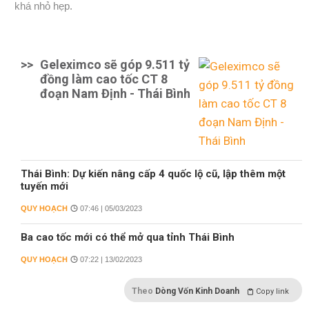
khá nhỏ hẹp.
>>
Geleximco sẽ góp 9.511 tỷ
đồng làm cao tốc CT 8
đoạn Nam Định - Thái Bình
Thái Bình: Dự kiến nâng cấp 4 quốc lộ cũ, lập thêm một
tuyến mới
QUY HOẠCH
07:46 | 05/03/2023
Ba cao tốc mới có thể mở qua tỉnh Thái Bình
QUY HOẠCH
07:22 | 13/02/2023
Theo
Dòng Vốn Kinh Doanh
Copy link