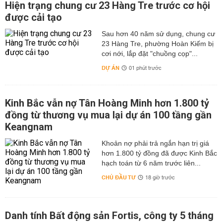
Hiện trạng chung cư 23 Hàng Tre trước cơ hội
được cải tạo
Sau hơn 40 năm sử dụng, chung cư
23 Hàng Tre, phường Hoàn Kiếm bị
cơi nới, lắp đặt "chuồng cọp"...
DỰ ÁN
01 phút trước
Kinh Bắc vẫn nợ Tân Hoàng Minh hơn 1.800 tỷ
đồng từ thương vụ mua lại dự án 100 tầng gần
Keangnam
hơn 1.800 tỷ đồng đã được Kinh Bắc
hạch toán từ 6 năm trước liên...
CHỦ ĐẦU TƯ
18 giờ trước
Danh tính Bất động sản Fortis, công ty 5 tháng