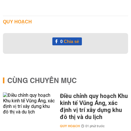
QUY HOẠCH
0
Chia sẻ
CÙNG CHUYÊN MỤC
Điều chỉnh quy hoạch Khu
kinh tế Vũng Áng, xác
định vị trí xây dựng khu
đô thị và du lịch
QUY HOẠCH
01 phút trước