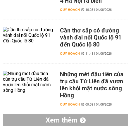
4 Hà Nội ra biển
QUY HOẠCH
16:23 | 04/08/2026
Cần thơ sắp có đường
vành đai nối Quốc lộ 91
đến Quốc lộ 80
QUY HOẠCH
11:41 | 04/08/2026
Những mét đầu tiên của
trụ cầu Tứ Liên đã vươn
lên khỏi mặt nước sông
Hồng
QUY HOẠCH
09:39 | 04/08/2026
Xem thêm