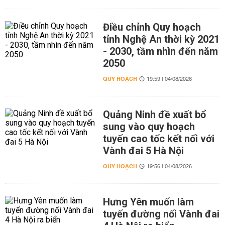
Điều chỉnh Quy hoạch
tỉnh Nghệ An thời kỳ 2021
- 2030, tầm nhìn đến năm
2050
QUY HOẠCH
19:59 | 04/08/2026
Quảng Ninh đề xuất bổ
sung vào quy hoạch
tuyến cao tốc kết nối với
Vành đai 5 Hà Nội
QUY HOẠCH
19:56 | 04/08/2026
Hưng Yên muốn làm
tuyến đường nối Vành đai