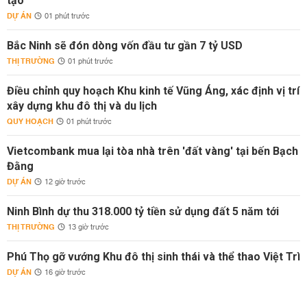
tạo
DỰ ÁN
01 phút trước
Bắc Ninh sẽ đón dòng vốn đầu tư gần 7 tỷ USD
THỊ TRƯỜNG
01 phút trước
Điều chỉnh quy hoạch Khu kinh tế Vũng Áng, xác định vị trí
xây dựng khu đô thị và du lịch
QUY HOẠCH
01 phút trước
Vietcombank mua lại tòa nhà trên 'đất vàng' tại bến Bạch
Đằng
DỰ ÁN
12 giờ trước
Ninh Bình dự thu 318.000 tỷ tiền sử dụng đất 5 năm tới
THỊ TRƯỜNG
13 giờ trước
Phú Thọ gỡ vướng Khu đô thị sinh thái và thể thao Việt Trì
DỰ ÁN
16 giờ trước