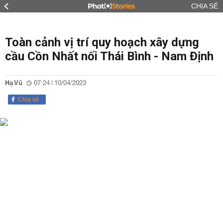
CHIA SẺ
Toàn cảnh vị trí quy hoạch xây dựng
cầu Cồn Nhất nối Thái Bình - Nam Định
Hạ Vũ
07:24 | 10/04/2023
Chia sẻ