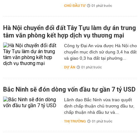
CHỦ ĐẦU TƯ
01 phút trước
Hà Nội chuyển đổi đất Tây Tựu làm dự án trung
tâm văn phòng kết hợp dịch vụ thương mại
Công ty Đại An vừa được Hà Nội cho
chuyển mục đích sử dụng 3,4 ha đất
và giao 0,3 ha đất tại phường...
DỰ ÁN
01 phút trước
Bắc Ninh sẽ đón dòng vốn đầu tư gần 7 tỷ USD
Lãnh đạo Bắc Ninh vừa trao quyết
định chấp thuận chủ trương đầu tư,
chấp thuận nhà đầu tư và...
THỊ TRƯỜNG
01 phút trước