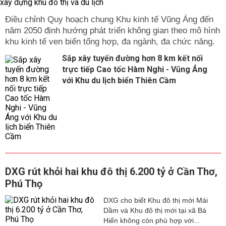
Điều chỉnh Quy hoạch chung Khu kinh tế Vũng Áng đến
năm 2050 định hướng phát triển không gian theo mô hình
khu kinh tế ven biển tổng hợp, đa ngành, đa chức năng.
Sắp xây tuyến đường hơn 8 km kết nối
trực tiếp Cao tốc Hàm Nghi - Vũng Áng
với Khu du lịch biển Thiên Cầm
DXG rút khỏi hai khu đô thị 6.200 tỷ ở Cần Thơ,
Phú Thọ
DXG cho biết Khu đô thị mới Mái
Dầm và Khu đô thị mới tại xã Bá
Hiến không còn phù hợp với...