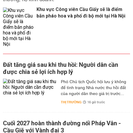
Khu vực Công viên Cầu Giấy sẽ là điểm
bắn pháo hoa và phố đi bộ mới tại Hà Nội
Đất tăng giá sau khi thu hồi: Người dân cần
được chia sẻ lợi ích hợp lý
Phó Chủ tịch Quốc hội lưu ý không
để tình trạng Nhà nước thu hồi đất
của người dân theo giá trị trước...
THỊ TRƯỜNG
16 giờ trước
Cuối 2027 hoàn thành đường nối Pháp Vân -
Cầu Giẽ với Vành đai 3