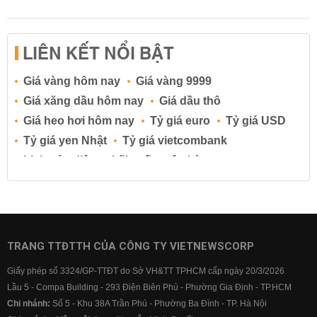
LIÊN KẾT NỔI BẬT
Giá vàng hôm nay
Giá vàng 9999
Giá xăng dầu hôm nay
Giá dầu thô
Giá heo hơi hôm nay
Tỷ giá euro
Tỷ giá USD
Tỷ giá yen Nhật
Tỷ giá vietcombank
Lịch cúp điện
Lãi suất ngân hàng
Lãi suất tiết kiệm
Lãi suất tiền gửi
Lãi suất ngân hàng Agribank
Lãi suất ngân hàng Sacombank
Lãi suất ngân hàng BIDV
TRANG TTĐTTH CỦA CÔNG TY VIETNEWSCORP
Lãi suất ngân hàng Vietinbank
Giấy phép số 3324/GP-TTĐT do Sở VH&TT TPHCM cấp ngày 20/3/2026
Lãi suất ngân hàng Vietcombank
Lầu 5 - Compa Building - 293 Điện Biên Phủ - Phường Gia Định - TP.HCM
Chi nhánh:
Số 5 - Khu 38A Trần Phú - Phường Ba Đình - TP. Hà Nội