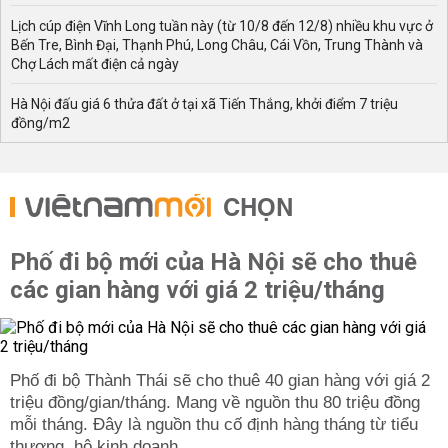
Lịch cúp điện Vĩnh Long tuần này (từ 10/8 đến 12/8) nhiều khu vực ở
Bến Tre, Bình Đại, Thạnh Phú, Long Châu, Cái Vồn, Trung Thành và
Chợ Lách mất điện cả ngày
Hà Nội đấu giá 6 thửa đất ở tại xã Tiến Thắng, khởi điểm 7 triệu
đồng/m2
CHỌN
Phố đi bộ mới của Hà Nội sẽ cho thuê
các gian hàng với giá 2 triệu/tháng
Phố đi bộ Thành Thái sẽ cho thuê 40 gian hàng với giá 2
triệu đồng/gian/tháng. Mang về nguồn thu 80 triệu đồng
mỗi tháng. Đây là nguồn thu cố định hàng tháng từ tiểu
thương, hộ kinh doanh.