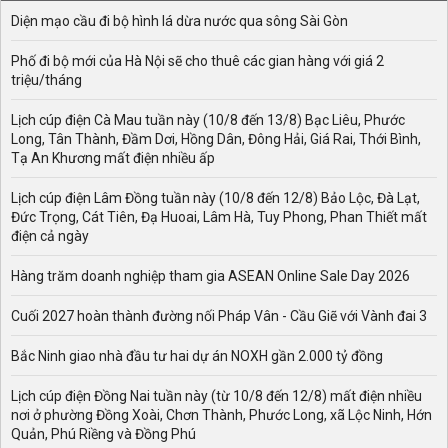
Diện mạo cầu đi bộ hình lá dừa nước qua sông Sài Gòn
Phố đi bộ mới của Hà Nội sẽ cho thuê các gian hàng với giá 2
triệu/tháng
Lịch cúp điện Cà Mau tuần này (10/8 đến 13/8) Bạc Liêu, Phước
Long, Tân Thành, Đầm Dơi, Hồng Dân, Đông Hải, Giá Rai, Thới Bình,
Tạ An Khương mất điện nhiều ấp
Lịch cúp điện Lâm Đồng tuần này (10/8 đến 12/8) Bảo Lộc, Đà Lạt,
Đức Trọng, Cát Tiên, Đạ Huoai, Lâm Hà, Tuy Phong, Phan Thiết mất
điện cả ngày
Hàng trăm doanh nghiệp tham gia ASEAN Online Sale Day 2026
Cuối 2027 hoàn thành đường nối Pháp Vân - Cầu Giẽ với Vành đai 3
Bắc Ninh giao nhà đầu tư hai dự án NOXH gần 2.000 tỷ đồng
Lịch cúp điện Đồng Nai tuần này (từ 10/8 đến 12/8) mất điện nhiều
nơi ở phường Đồng Xoài, Chơn Thành, Phước Long, xã Lộc Ninh, Hớn
Quản, Phú Riềng và Đồng Phú