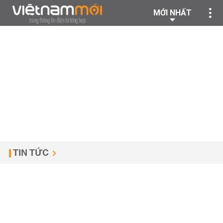
MỚI NHẤT
TIN TỨC