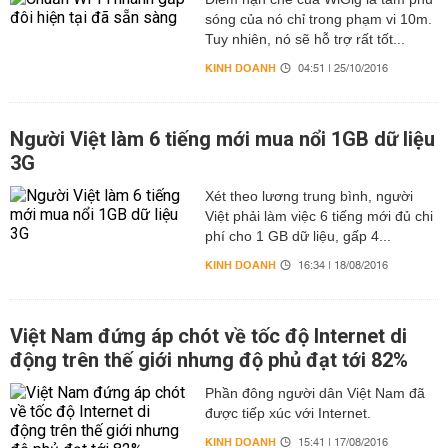
sóng của nó chỉ trong phạm vi 10m.
Tuy nhiên, nó sẽ hỗ trợ rất tốt...
KINH DOANH
04:51 | 25/10/2016
Người Việt làm 6 tiếng mới mua nổi 1GB dữ liệu
3G
Xét theo lương trung bình, người
Việt phải làm việc 6 tiếng mới đủ chi
phí cho 1 GB dữ liệu, gấp 4...
KINH DOANH
16:34 | 18/08/2016
Việt Nam đứng áp chót về tốc độ Internet di
động trên thế giới nhưng độ phủ đạt tới 82%
Phần đông người dân Việt Nam đã
được tiếp xúc với Internet.
KINH DOANH
15:41 | 17/08/2016