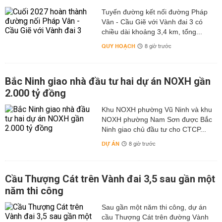
Tuyến đường kết nối đường Pháp
Vân - Cầu Giẽ với Vành đai 3 có
chiều dài khoảng 3,4 km, tổng...
QUY HOẠCH
8 giờ trước
Bắc Ninh giao nhà đầu tư hai dự án NOXH gần
2.000 tỷ đồng
Khu NOXH phường Vũ Ninh và khu
NOXH phường Nam Sơn được Bắc
Ninh giao chủ đầu tư cho CTCP...
DỰ ÁN
8 giờ trước
Cầu Thượng Cát trên Vành đai 3,5 sau gần một
năm thi công
Sau gần một năm thi công, dự án
cầu Thượng Cát trên đường Vành