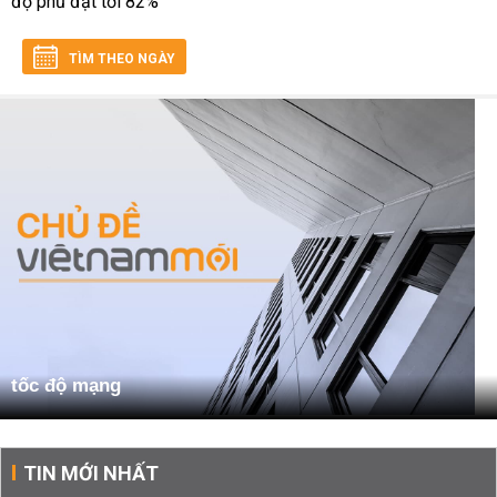
TÌM THEO NGÀY
tốc độ mạng
TIN MỚI NHẤT