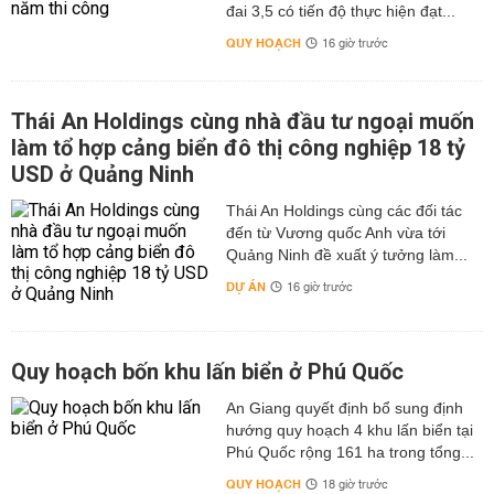
đai 3,5 có tiến độ thực hiện đạt...
QUY HOẠCH
16 giờ trước
Thái An Holdings cùng nhà đầu tư ngoại muốn
làm tổ hợp cảng biển đô thị công nghiệp 18 tỷ
USD ở Quảng Ninh
Thái An Holdings cùng các đối tác
đến từ Vương quốc Anh vừa tới
Quảng Ninh đề xuất ý tưởng làm...
DỰ ÁN
16 giờ trước
Quy hoạch bốn khu lấn biển ở Phú Quốc
An Giang quyết định bổ sung định
hướng quy hoạch 4 khu lấn biển tại
Phú Quốc rộng 161 ha trong tổng...
QUY HOẠCH
18 giờ trước