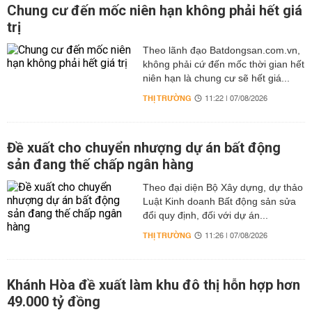
Chung cư đến mốc niên hạn không phải hết giá
trị
Theo lãnh đạo Batdongsan.com.vn,
không phải cứ đến mốc thời gian hết
niên hạn là chung cư sẽ hết giá...
THỊ TRƯỜNG
11:22 | 07/08/2026
Đề xuất cho chuyển nhượng dự án bất động
sản đang thế chấp ngân hàng
Theo đại diện Bộ Xây dựng, dự thảo
Luật Kinh doanh Bất động sản sửa
đổi quy định, đối với dự án...
THỊ TRƯỜNG
11:26 | 07/08/2026
Khánh Hòa đề xuất làm khu đô thị hỗn hợp hơn
49.000 tỷ đồng