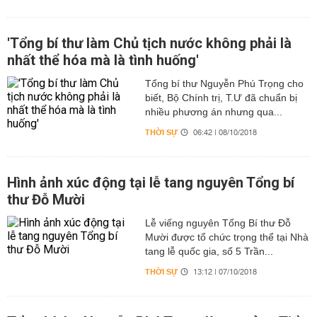
'Tổng bí thư làm Chủ tịch nước không phải là
nhất thể hóa mà là tình huống'
Tổng bí thư Nguyễn Phú Trọng cho
biết, Bộ Chính trị, T.Ư đã chuẩn bị
nhiều phương án nhưng qua...
THỜI SỰ
06:42 | 08/10/2018
Hình ảnh xúc động tại lễ tang nguyên Tổng bí
thư Đỗ Mười
Lễ viếng nguyên Tổng Bí thư Đỗ
Mười được tổ chức trọng thể tại Nhà
tang lễ quốc gia, số 5 Trần...
THỜI SỰ
13:12 | 07/10/2018