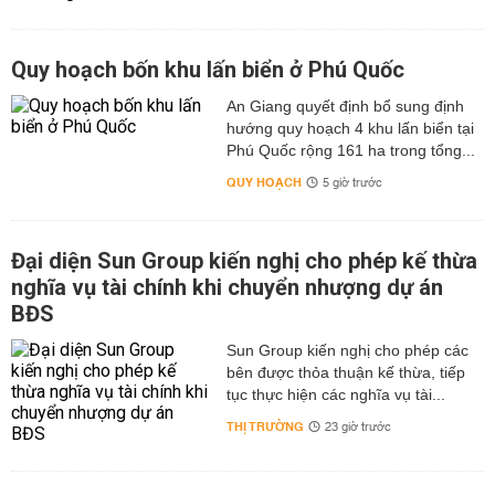
Quy hoạch bốn khu lấn biển ở Phú Quốc
An Giang quyết định bổ sung định
hướng quy hoạch 4 khu lấn biển tại
Phú Quốc rộng 161 ha trong tổng...
QUY HOẠCH
5 giờ trước
Đại diện Sun Group kiến nghị cho phép kế thừa
nghĩa vụ tài chính khi chuyển nhượng dự án
BĐS
Sun Group kiến nghị cho phép các
bên được thỏa thuận kế thừa, tiếp
tục thực hiện các nghĩa vụ tài...
THỊ TRƯỜNG
23 giờ trước