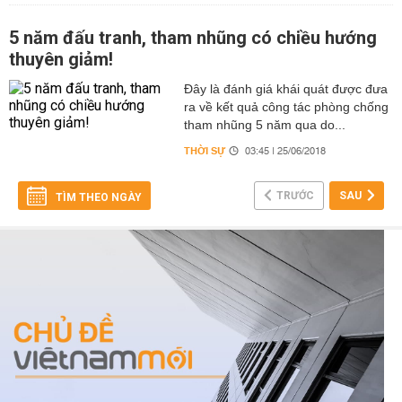
5 năm đấu tranh, tham nhũng có chiều hướng
thuyên giảm!
Đây là đánh giá khái quát được đưa
ra về kết quả công tác phòng chống
tham nhũng 5 năm qua do...
THỜI SỰ
03:45 | 25/06/2018
TRƯỚC
SAU
TÌM THEO NGÀY