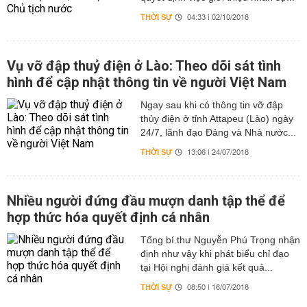
THỜI SỰ
04:33 | 02/10/2018
Vụ vỡ đập thuỷ điện ở Lào: Theo dõi sát tình
hình để cập nhật thông tin về người Việt Nam
Ngay sau khi có thông tin vỡ đập
thủy điện ở tỉnh Attapeu (Lào) ngày
24/7, lãnh đạo Đảng và Nhà nước...
THỜI SỰ
13:06 | 24/07/2018
Nhiều người đứng đầu mượn danh tập thể để
hợp thức hóa quyết định cá nhân
Tổng bí thư Nguyễn Phú Trọng nhận
định như vậy khi phát biểu chỉ đạo
tại Hội nghị đánh giá kết quả...
THỜI SỰ
08:50 | 16/07/2018