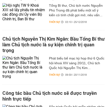
Tổng Bí thư, Chủ tịch nước Nguyễn
Phú Trọng đã phát biểu một số ý
kiến có tính chất gợi mở, nêu vấn...
THỜI SỰ
03:10 | 25/12/2018
Chủ tịch Nguyễn Thị Kim Ngân: Bầu Tổng Bí thư
làm Chủ tịch nước là sự kiện chính trị quan
trọng
Phát biểu bế mạc kỳ họp thứ 6 Quốc
hội khoá XIV sáng 20/11, Chủ tịch
Quốc hội Nguyễn Thị Kim...
THỜI SỰ
09:59 | 20/11/2018
Công tác bầu Chủ tịch nước sẽ được truyền
hình trực tiếp
Sắp trình Quốc hội miễn nhiệm chức