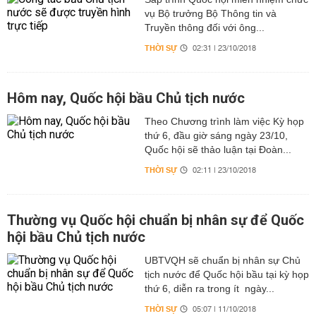
vụ Bộ trưởng Bộ Thông tin và
Truyền thông đối với ông...
THỜI SỰ
02:31 | 23/10/2018
Hôm nay, Quốc hội bầu Chủ tịch nước
Theo Chương trình làm việc Kỳ họp
thứ 6, đầu giờ sáng ngày 23/10,
Quốc hội sẽ thảo luận tại Đoàn...
THỜI SỰ
02:11 | 23/10/2018
Thường vụ Quốc hội chuẩn bị nhân sự để Quốc
hội bầu Chủ tịch nước
UBTVQH sẽ chuẩn bị nhân sự Chủ
tịch nước để Quốc hội bầu tại kỳ họp
thứ 6, diễn ra trong ít ngày...
THỜI SỰ
05:07 | 11/10/2018