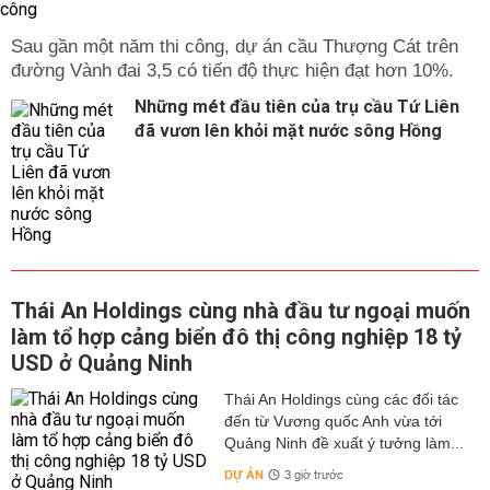
Sau gần một năm thi công, dự án cầu Thượng Cát trên
đường Vành đai 3,5 có tiến độ thực hiện đạt hơn 10%.
Những mét đầu tiên của trụ cầu Tứ Liên
đã vươn lên khỏi mặt nước sông Hồng
Thái An Holdings cùng nhà đầu tư ngoại muốn
làm tổ hợp cảng biển đô thị công nghiệp 18 tỷ
USD ở Quảng Ninh
Thái An Holdings cùng các đối tác
đến từ Vương quốc Anh vừa tới
Quảng Ninh đề xuất ý tưởng làm...
DỰ ÁN
3 giờ trước