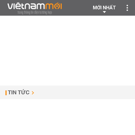
MỚI NHẤT
TIN TỨC