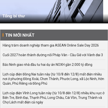
Tổng bí thư
TIN MỚI NHẤT
Hàng trăm doanh nghiệp tham gia ASEAN Online Sale Day 2026
Cuối 2027 hoàn thành đường nối Pháp Vân - Cầu Giẽ với Vành đai 3
Bắc Ninh giao nhà đầu tư hai dự án NOXH gần 2.000 tỷ đồng
Lịch cúp điện Đồng Nai tuần này (từ 10/8 đến 12/8) mất điện nhiều
nơi ở phường Đồng Xoài, Chơn Thành, Phước Long, xã Lộc Ninh, Hớn
Quản, Phú Riềng và Đồng Phú
Lịch cúp điện Vĩnh Long tuần này (từ 10/8 đến 12/8) nhiều khu vực ở
Bến Tre, Bình Đại, Thạnh Phú, Long Châu, Cái Vồn, Trung Thành và
Chợ Lách mất điện cả ngày