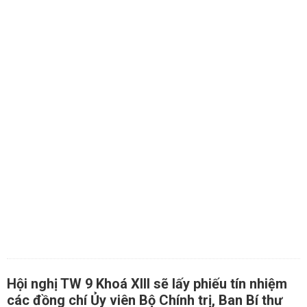
Hội nghị TW 9 Khoá XIII sẽ lấy phiếu tín nhiệm
các đồng chí Ủy viên Bộ Chính trị, Ban Bí thư