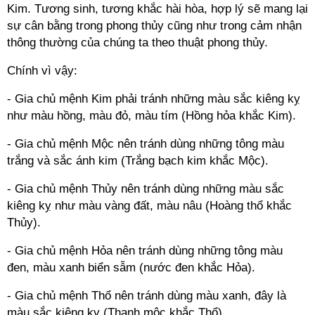
Kim. Tương sinh, tương khắc hài hòa, hợp lý sẽ mang lại
sự cân bằng trong phong thủy cũng như trong cảm nhận
thông thường của chúng ta theo thuật phong thủy.
Chính vì vậy:
- Gia chủ mệnh Kim phải tránh những màu sắc kiêng kỵ
như màu hồng, màu đỏ, màu tím (Hồng hỏa khắc Kim).
- Gia chủ mệnh Mộc nên tránh dùng những tông màu
trắng và sắc ánh kim (Trắng bạch kim khắc Mộc).
- Gia chủ mệnh Thủy nên tránh dùng những màu sắc
kiêng kỵ như màu vàng đất, màu nâu (Hoàng thổ khắc
Thủy).
- Gia chủ mệnh Hỏa nên tránh dùng những tông màu
đen, màu xanh biển sẫm (nước đen khắc Hỏa).
- Gia chủ mệnh Thổ nên tránh dùng màu xanh, đây là
màu sắc kiêng kỵ (Thanh mộc khắc Thổ).