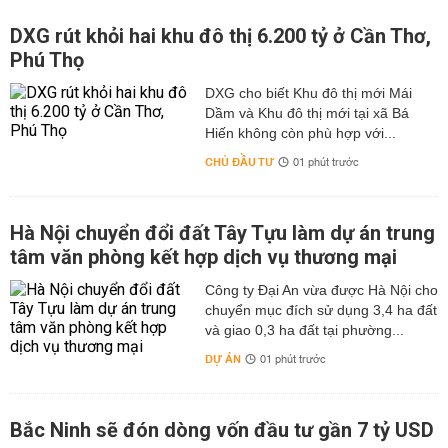
DXG rút khỏi hai khu đô thị 6.200 tỷ ở Cần Thơ,
Phú Thọ
DXG cho biết Khu đô thị mới Mái
Dầm và Khu đô thị mới tại xã Bá
Hiến không còn phù hợp với...
CHỦ ĐẦU TƯ
01 phút trước
Hà Nội chuyển đổi đất Tây Tựu làm dự án trung
tâm văn phòng kết hợp dịch vụ thương mại
Công ty Đại An vừa được Hà Nội cho
chuyển mục đích sử dụng 3,4 ha đất
và giao 0,3 ha đất tại phường...
DỰ ÁN
01 phút trước
Bắc Ninh sẽ đón dòng vốn đầu tư gần 7 tỷ USD