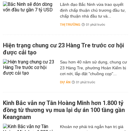
Lãnh đạo Bắc Ninh vừa trao quyết
định chấp thuận chủ trương đầu tư,
chấp thuận nhà đầu tư và...
THỊ TRƯỜNG
01 phút trước
Hiện trạng chung cư 23 Hàng Tre trước cơ hội
được cải tạo
Sau hơn 40 năm sử dụng, chung cư
23 Hàng Tre, phường Hoàn Kiếm bị
cơi nới, lắp đặt "chuồng cọp"...
DỰ ÁN
01 phút trước
Kinh Bắc vẫn nợ Tân Hoàng Minh hơn 1.800 tỷ
đồng từ thương vụ mua lại dự án 100 tầng gần
Keangnam