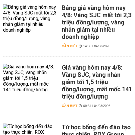
Bảng giá vàng hôm nay
4/8: Vàng SJC mất tới 2,3
triệu đồng/lượng, vàng
nhẫn giảm tại nhiều
doanh nghiệp
CẦN BIẾT
14:00 | 04/08/2026
Giá vàng hôm nay 4/8:
Vàng SJC, vàng nhẫn
giảm tới 1,5 triệu
đồng/lượng, mất mốc 141
triệu đồng/lượng
CẦN BIẾT
09:34 | 04/08/2026
Từ học bổng đến đào tạo
thực chiến, ROX Group