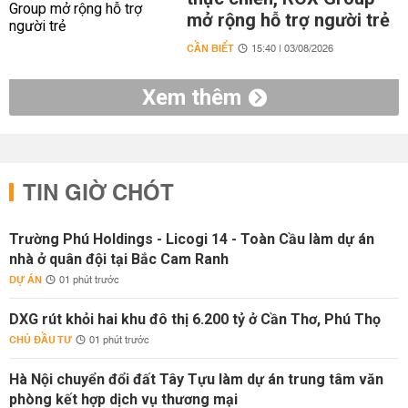
mở rộng hỗ trợ người trẻ
CẦN BIẾT
15:40 | 03/08/2026
Xem thêm
TIN GIỜ CHÓT
Trường Phú Holdings - Licogi 14 - Toàn Cầu làm dự án
nhà ở quân đội tại Bắc Cam Ranh
DỰ ÁN
01 phút trước
DXG rút khỏi hai khu đô thị 6.200 tỷ ở Cần Thơ, Phú Thọ
CHỦ ĐẦU TƯ
01 phút trước
Hà Nội chuyển đổi đất Tây Tựu làm dự án trung tâm văn
phòng kết hợp dịch vụ thương mại