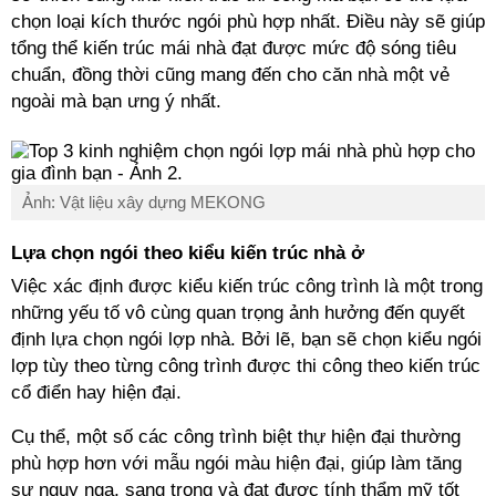
chọn loại kích thước ngói phù hợp nhất. Điều này sẽ giúp
tổng thể kiến trúc mái nhà đạt được mức độ sóng tiêu
chuẩn, đồng thời cũng mang đến cho căn nhà một vẻ
ngoài mà bạn ưng ý nhất.
Ảnh: Vật liệu xây dựng MEKONG
Lựa chọn ngói theo kiểu kiến trúc nhà ở
Việc xác định được kiểu kiến trúc công trình là một trong
những yếu tố vô cùng quan trọng ảnh hưởng đến quyết
định lựa chọn ngói lợp nhà. Bởi lẽ, bạn sẽ chọn kiểu ngói
lợp tùy theo từng công trình được thi công theo kiến trúc
cổ điển hay hiện đại.
Cụ thể, một số các công trình biệt thự hiện đại thường
phù hợp hơn với mẫu ngói màu hiện đại, giúp làm tăng
sự nguy nga, sang trọng và đạt được tính thẩm mỹ tốt