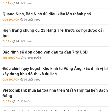
DỰ ÁN
01 phút trước
Quảng Ninh, Bắc Ninh đủ điều kiện lên thành phố
QUY HOẠCH
01 phút trước
Hiện trạng chung cư 23 Hàng Tre trước cơ hội được cải
tạo
DỰ ÁN
01 phút trước
Bắc Ninh sẽ đón dòng vốn đầu tư gần 7 tỷ USD
THỊ TRƯỜNG
01 phút trước
Điều chỉnh quy hoạch Khu kinh tế Vũng Áng, xác định vị trí
xây dựng khu đô thị và du lịch
QUY HOẠCH
01 phút trước
Vietcombank mua lại tòa nhà trên 'đất vàng' tại bến Bạch
Đằng
DỰ ÁN
10 giờ trước