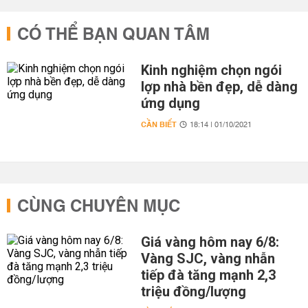
CÓ THỂ BẠN QUAN TÂM
Kinh nghiệm chọn ngói
lợp nhà bền đẹp, dễ dàng
ứng dụng
CẦN BIẾT
18:14 | 01/10/2021
CÙNG CHUYÊN MỤC
Giá vàng hôm nay 6/8:
Vàng SJC, vàng nhẫn
tiếp đà tăng mạnh 2,3
triệu đồng/lượng