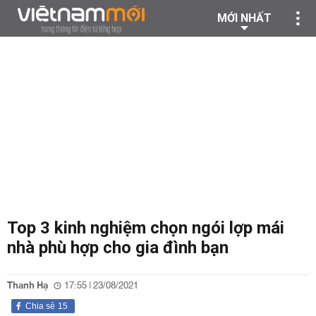
MỚI NHẤT
Top 3 kinh nghiệm chọn ngói lợp mái
nhà phù hợp cho gia đình bạn
Thanh Hạ
17:55 | 23/08/2021
Chia sẻ
15