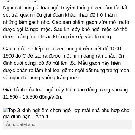
Ngói đất nung là loại ngói truyền thống được làm từ đất
sét trải qua nhiều giai đoạn khác nhau để trở thành
những tấm gạch nhỏ. Các sản phẩm gạch vừa mới ra lò
được gọi là ngói mộc. Sau khi sấy khô ngói mộc có thể
được tráng men hoặc không rồi xếp vào lò nung.
Gạch mộc sẽ tiếp tục được nung dưới nhiệt độ 1000 -
1500 độ C để tạo ra được một hình dạng rắn chắc, ổn
định cuối cùng, có độ hút ẩm tốt. Mẫu gạch này hiện
được phân ra làm hai loại gồm: ngói đất nung tráng men
và ngói đất nung không tráng men.
Giá thành của loại ngói này hiện dao động trong khoảng
11.500 - 15.500 đồng/viên.
Ảnh: CafeLand