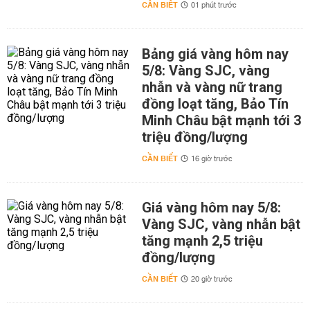
CẦN BIẾT
01 phút trước
Bảng giá vàng hôm nay
5/8: Vàng SJC, vàng
nhẫn và vàng nữ trang
đồng loạt tăng, Bảo Tín
Minh Châu bật mạnh tới 3
triệu đồng/lượng
CẦN BIẾT
16 giờ trước
Giá vàng hôm nay 5/8:
Vàng SJC, vàng nhẫn bật
tăng mạnh 2,5 triệu
đồng/lượng
CẦN BIẾT
20 giờ trước