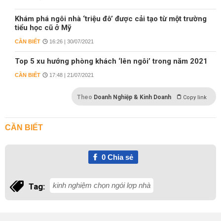
Khám phá ngôi nhà ‘triệu đô’ được cải tạo từ một trường
tiểu học cũ ở Mỹ
CẦN BIẾT
16:26 | 30/07/2021
Top 5 xu hướng phòng khách ‘lên ngôi’ trong năm 2021
CẦN BIẾT
17:48 | 21/07/2021
Theo
Doanh Nghiệp & Kinh Doanh
Copy link
CẦN BIẾT
0
Chia sẻ
kinh nghiệm chọn ngói lợp nhà
Tag: