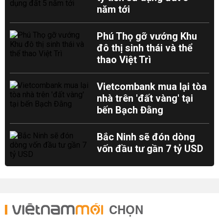
năm tới
Phú Thọ gỡ vướng Khu
đô thị sinh thái và thể
thao Việt Trì
Vietcombank mua lại tòa
nhà trên 'đất vàng' tại
bến Bạch Đằng
Bắc Ninh sẽ đón dòng
vốn đầu tư gần 7 tỷ USD
CHỌN