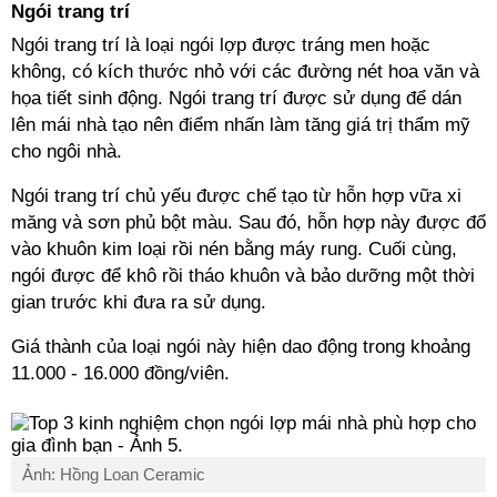
Ngói trang trí
Ngói trang trí là loại ngói lợp được tráng men hoặc
không, có kích thước nhỏ với các đường nét hoa văn và
họa tiết sinh động. Ngói trang trí được sử dụng để dán
lên mái nhà tạo nên điểm nhấn làm tăng giá trị thẩm mỹ
cho ngôi nhà.
Ngói trang trí chủ yếu được chế tạo từ hỗn hợp vữa xi
măng và sơn phủ bột màu. Sau đó, hỗn hợp này được đổ
vào khuôn kim loại rồi nén bằng máy rung. Cuối cùng,
ngói được để khô rồi tháo khuôn và bảo dưỡng một thời
gian trước khi đưa ra sử dụng.
Giá thành của loại ngói này hiện dao động trong khoảng
11.000 - 16.000 đồng/viên.
Ảnh: Hồng Loan Ceramic