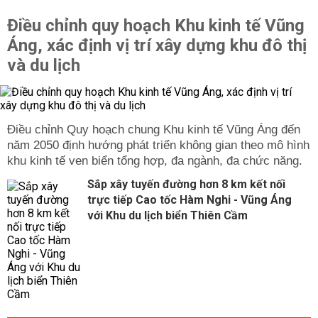
Điều chỉnh quy hoạch Khu kinh tế Vũng
Áng, xác định vị trí xây dựng khu đô thị
và du lịch
Điều chỉnh Quy hoạch chung Khu kinh tế Vũng Áng đến
năm 2050 định hướng phát triển không gian theo mô hình
khu kinh tế ven biển tổng hợp, đa ngành, đa chức năng.
Sắp xây tuyến đường hơn 8 km kết nối
trực tiếp Cao tốc Hàm Nghi - Vũng Áng
với Khu du lịch biển Thiên Cầm