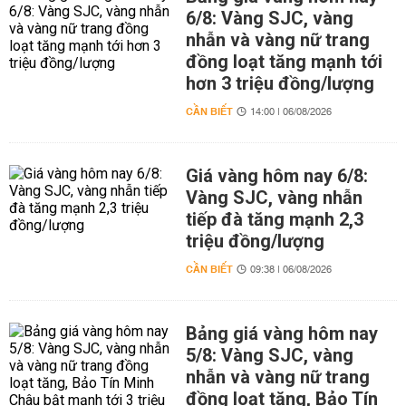
6/8: Vàng SJC, vàng
nhẫn và vàng nữ trang
đồng loạt tăng mạnh tới
hơn 3 triệu đồng/lượng
CẦN BIẾT
14:00 | 06/08/2026
Giá vàng hôm nay 6/8:
Vàng SJC, vàng nhẫn
tiếp đà tăng mạnh 2,3
triệu đồng/lượng
CẦN BIẾT
09:38 | 06/08/2026
Bảng giá vàng hôm nay
5/8: Vàng SJC, vàng
nhẫn và vàng nữ trang
đồng loạt tăng, Bảo Tín