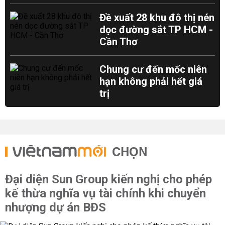
Đề xuất 28 khu đô thị nén
dọc đường sắt TP HCM -
Cần Thơ
Chung cư đến mốc niên
hạn không phải hết giá
trị
CHỌN
Đại diện Sun Group kiến nghị cho phép
kế thừa nghĩa vụ tài chính khi chuyển
nhượng dự án BĐS