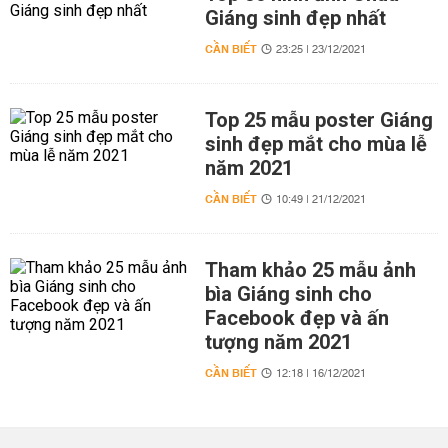
Giáng sinh đẹp nhất
CẦN BIẾT
23:25 | 23/12/2021
Top 25 mẫu poster Giáng
sinh đẹp mắt cho mùa lễ
năm 2021
CẦN BIẾT
10:49 | 21/12/2021
Tham khảo 25 mẫu ảnh
bìa Giáng sinh cho
Facebook đẹp và ấn
tượng năm 2021
CẦN BIẾT
12:18 | 16/12/2021