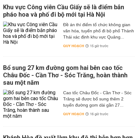
Khu vực Công viên Cầu Giấy sẽ là điểm bắn
pháo hoa và phố đi bộ mới tại Hà Nội
Đề án thí điểm tổ chức không gian
văn hóa, tuyến phố đi bộ phố Thành
Thái xác định khu vực Quảng...
QUY HOẠCH
15 giờ trước
Bổ sung 27 km đường gom hai bên cao tốc
Châu Đốc - Cần Thơ - Sóc Trăng, hoàn thành
sau một năm
Cao tốc Châu Đốc - Cần Thơ - Sóc
Trăng sẽ được bổ sung thêm 2
tuyến đường gom dài gần 27...
QUY HOẠCH
16 giờ trước
Khánh Hòa đề xuất làm khu đô thị hỗn hợp hơn