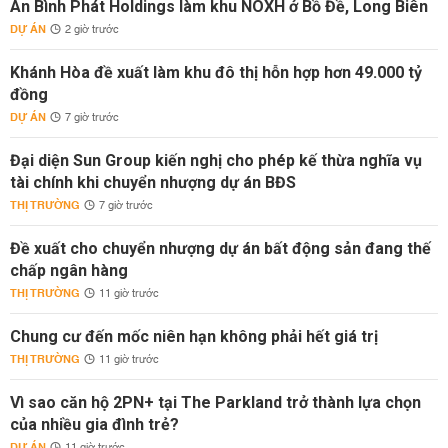
An Bình Phát Holdings làm khu NOXH ở Bồ Đề, Long Biên
DỰ ÁN
2 giờ trước
Khánh Hòa đề xuất làm khu đô thị hỗn hợp hơn 49.000 tỷ
đồng
DỰ ÁN
7 giờ trước
Đại diện Sun Group kiến nghị cho phép kế thừa nghĩa vụ
tài chính khi chuyển nhượng dự án BĐS
THỊ TRƯỜNG
7 giờ trước
Đề xuất cho chuyển nhượng dự án bất động sản đang thế
chấp ngân hàng
THỊ TRƯỜNG
11 giờ trước
Chung cư đến mốc niên hạn không phải hết giá trị
THỊ TRƯỜNG
11 giờ trước
Vì sao căn hộ 2PN+ tại The Parkland trở thành lựa chọn
của nhiều gia đình trẻ?
DỰ ÁN