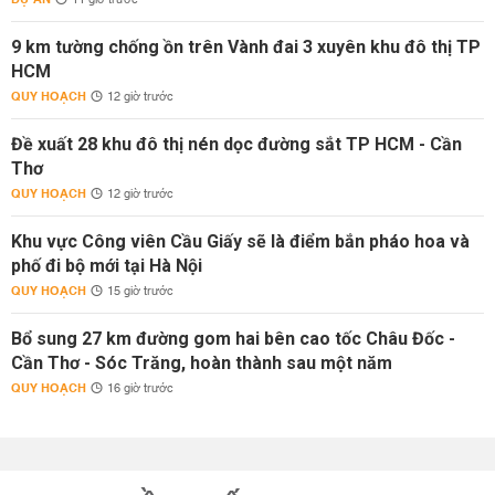
11 giờ trước
9 km tường chống ồn trên Vành đai 3 xuyên khu đô thị TP
HCM
QUY HOẠCH
12 giờ trước
Đề xuất 28 khu đô thị nén dọc đường sắt TP HCM - Cần
Thơ
QUY HOẠCH
12 giờ trước
Khu vực Công viên Cầu Giấy sẽ là điểm bắn pháo hoa và
phố đi bộ mới tại Hà Nội
QUY HOẠCH
15 giờ trước
Bổ sung 27 km đường gom hai bên cao tốc Châu Đốc -
Cần Thơ - Sóc Trăng, hoàn thành sau một năm
QUY HOẠCH
16 giờ trước