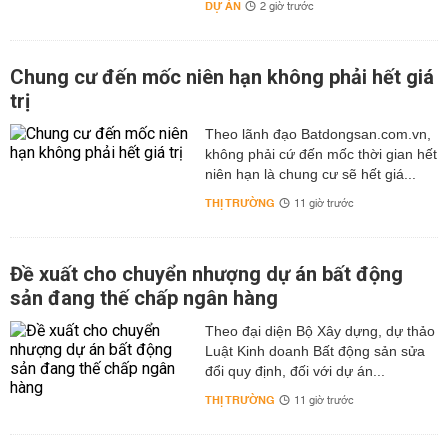
DỰ ÁN
2 giờ trước
Chung cư đến mốc niên hạn không phải hết giá
trị
Theo lãnh đạo Batdongsan.com.vn,
không phải cứ đến mốc thời gian hết
niên hạn là chung cư sẽ hết giá...
THỊ TRƯỜNG
11 giờ trước
Đề xuất cho chuyển nhượng dự án bất động
sản đang thế chấp ngân hàng
Theo đại diện Bộ Xây dựng, dự thảo
Luật Kinh doanh Bất động sản sửa
đổi quy định, đối với dự án...
THỊ TRƯỜNG
11 giờ trước