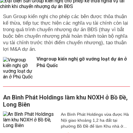
Sun Group kiến nghị cho phép các bên được thỏa thuận
kế thừa, tiếp tục thực hiện các nghĩa vụ tài chính còn lại
trong quá trình chuyển nhượng dự án BĐS (thay vì bắt
buộc bên chuyển nhượng phải hoàn thành toàn bộ nghĩa
vụ tài chính trước thời điểm chuyển nhượng), tạo thuận
lợi M&A dự án.
Vingroup kiến nghị gỡ vướng loạt dự án ở
Phú Quốc
An Bình Phát Holdings làm khu NOXH ở Bồ Đề,
Long Biên
An Bình Phát Holdings vừa được Hà
Nội giao khoảng 1,2 ha đất tại
phường Bồ Đề để làm Khu nhà ở...