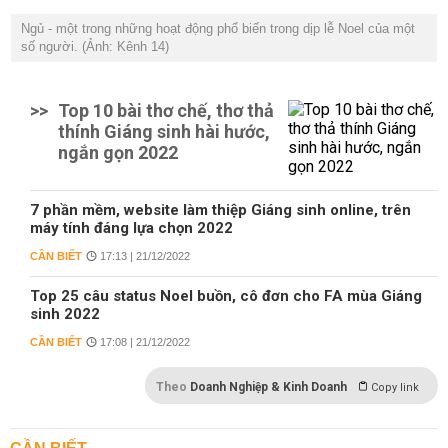
Ngủ - một trong những hoạt động phổ biến trong dịp lễ Noel của một
số người. (Ảnh: Kênh 14)
>>
Top 10 bài thơ chế, thơ thả
thính Giáng sinh hài hước,
ngắn gọn 2022
7 phần mềm, website làm thiệp Giáng sinh online, trên
máy tính đáng lựa chọn 2022
CẦN BIẾT
17:13 | 21/12/2022
Top 25 câu status Noel buồn, cô đơn cho FA mùa Giáng
sinh 2022
CẦN BIẾT
17:08 | 21/12/2022
Theo
Doanh Nghiệp & Kinh Doanh
Copy link