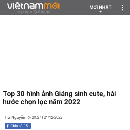
MỚI NHẤT
Top 30 hình ảnh Giáng sinh cute, hài
hước chọn lọc năm 2022
Thư Nguyễn
20:27 | 21/12/2022
Chia sẻ
15