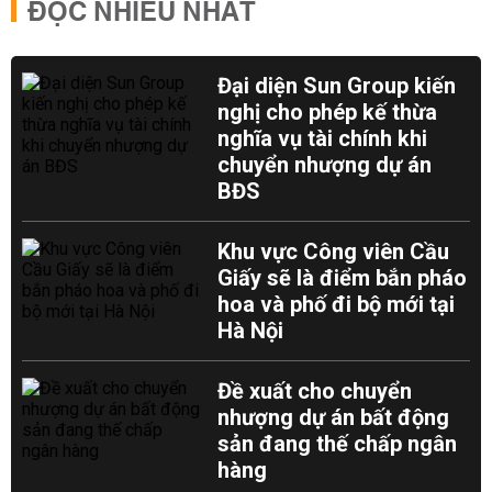
ĐỌC NHIỀU NHẤT
Đại diện Sun Group kiến
nghị cho phép kế thừa
nghĩa vụ tài chính khi
chuyển nhượng dự án
BĐS
Khu vực Công viên Cầu
Giấy sẽ là điểm bắn pháo
hoa và phố đi bộ mới tại
Hà Nội
Đề xuất cho chuyển
nhượng dự án bất động
sản đang thế chấp ngân
hàng