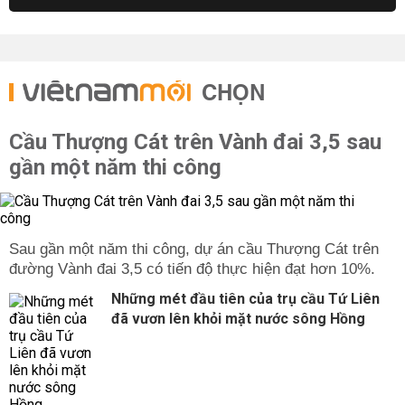
CHỌN
Cầu Thượng Cát trên Vành đai 3,5 sau
gần một năm thi công
Sau gần một năm thi công, dự án cầu Thượng Cát trên
đường Vành đai 3,5 có tiến độ thực hiện đạt hơn 10%.
Những mét đầu tiên của trụ cầu Tứ Liên
đã vươn lên khỏi mặt nước sông Hồng