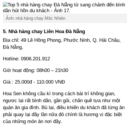
Ảnh: nhà hàng chay Mộc Nhiên
5. Nhà hàng chay Liên Hoa Đà Nẵng
Địa chỉ: 49 Lê Hồng Phong, Phước Ninh, Q. Hải Châu,
Đà Nẵng.
Hotline: 0906.201.912
Giờ hoạt động: 08h00 – 21h30
Giá : 25.000đ - 110.000 VNĐ
Hoa Sen không cầu kì trong cách bài trí không gian,
ngược lại rất bình dân, gần gũi, chân quê tựa như một
quán ăn gia đình. Bù lại, điều khiến du khách đã từng ăn
phải quay lại đây lần nữa đó chính là hương vị đặc biệt
của những món ăn nơi đây.