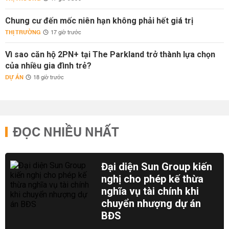
Chung cư đến mốc niên hạn không phải hết giá trị
THỊ TRƯỜNG
17 giờ trước
Vì sao căn hộ 2PN+ tại The Parkland trở thành lựa chọn
của nhiều gia đình trẻ?
DỰ ÁN
18 giờ trước
ĐỌC NHIỀU NHẤT
Đại diện Sun Group kiến
nghị cho phép kế thừa
nghĩa vụ tài chính khi
chuyển nhượng dự án
BĐS