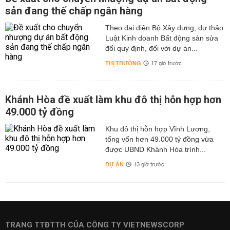
sản đang thế chấp ngân hàng
Theo đại diện Bộ Xây dựng, dự thảo
Luật Kinh doanh Bất động sản sửa
đổi quy định, đối với dự án...
THỊ TRƯỜNG
17 giờ trước
Khánh Hòa đề xuất làm khu đô thị hỗn hợp hơn
49.000 tỷ đồng
Khu đô thị hỗn hợp Vĩnh Lương,
tổng vốn hơn 49.000 tỷ đồng vừa
được UBND Khánh Hòa trình...
DỰ ÁN
13 giờ trước
TRANG TTĐTTH CỦA CÔNG TY VIETNEWSCORP