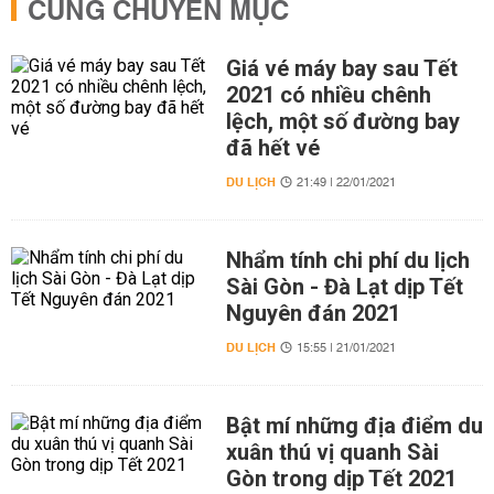
CÙNG CHUYÊN MỤC
Giá vé máy bay sau Tết
2021 có nhiều chênh
lệch, một số đường bay
đã hết vé
DU LỊCH
21:49 | 22/01/2021
Nhẩm tính chi phí du lịch
Sài Gòn - Đà Lạt dịp Tết
Nguyên đán 2021
DU LỊCH
15:55 | 21/01/2021
Bật mí những địa điểm du
xuân thú vị quanh Sài
Gòn trong dịp Tết 2021