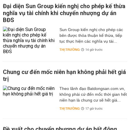
Đại diện Sun Group kiến nghị cho phép kế thừa
nghĩa vụ tài chính khi chuyển nhượng dự án
BĐS
Sun Group kiến nghị cho phép các
bên được thỏa thuận kế thừa, tiếp
tục thực hiện các nghĩa vụ tài...
THỊ TRƯỜNG
14 giờ trước
Chung cư đến mốc niên hạn không phải hết giá
trị
Theo lãnh đạo Batdongsan.com.vn,
không phải cứ đến mốc thời gian hết
niên hạn là chung cư sẽ hết giá...
THỊ TRƯỜNG
17 giờ trước
Đề xuất cho chuyển nhượng dự án bất động