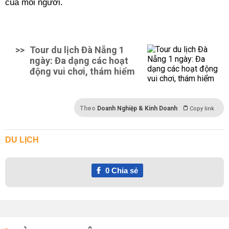
của mỗi người.
>>
Tour du lịch Đà Nẵng 1
ngày: Đa dạng các hoạt
động vui chơi, thám hiểm
Theo
Doanh Nghiệp & Kinh Doanh
Copy link
DU LỊCH
0
Chia sẻ