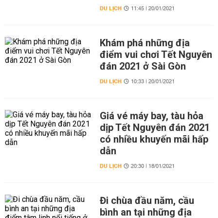
DU LỊCH
11:45 | 20/01/2021
Khám phá những địa
điểm vui chơi Tết Nguyên
đán 2021 ở Sài Gòn
DU LỊCH
10:33 | 20/01/2021
Giá vé máy bay, tàu hỏa
dịp Tết Nguyên đán 2021
có nhiều khuyến mãi hấp
dẫn
DU LỊCH
20:30 | 18/01/2021
Đi chùa đầu năm, cầu
bình an tại những địa