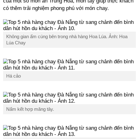
của một số món ăn Trung Hoa, món tây giúp thực khách
có thêm trải nghiệm phong phú với món chay.
Không gian ấm cúng bên trong nhà hàng Hoa Lúa. Ảnh: Hoa
Lúa Chay
Há cảo
Nấm kết hợp măng tây.