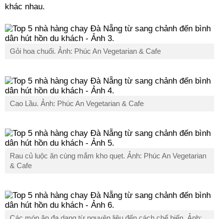
khác nhau.
Gỏi hoa chuối. Ảnh: Phúc An Vegetarian & Cafe
Cao Lầu. Ảnh: Phúc An Vegetarian & Cafe
Rau củ luộc ăn cùng mắm kho quẹt. Ảnh: Phúc An Vegetarian
& Cafe
Các món ăn đa dạng từ nguyên liệu đến cách chế biến. Ảnh: