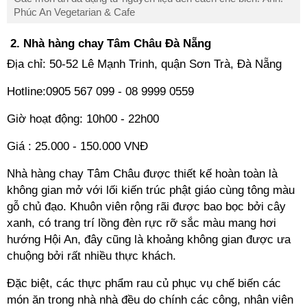
Phúc An Vegetarian & Cafe
2. Nhà hàng chay Tâm Châu Đà Nẵng
Địa chỉ: 50-52 Lê Mạnh Trinh, quận Sơn Trà, Đà Nẵng
Hotline:0905 567 099 - 08 9999 0559
Giờ hoạt động: 10h00 - 22h00
Giá : 25.000 - 150.000 VNĐ
Nhà hàng chay Tâm Châu được thiết kế hoàn toàn là
không gian mở với lối kiến trúc phật giáo cùng tông màu
gỗ chủ đạo. Khuôn viên rộng rãi được bao bọc bởi cây
xanh, có trang trí lồng đèn rực rỡ sắc màu mang hơi
hướng Hội An, đây cũng là khoảng không gian được ưa
chuộng bởi rất nhiều thực khách.
Đặc biệt, các thực phẩm rau củ phục vụ chế biến các
món ăn trong nhà nhà đều do chính các công, nhân viên