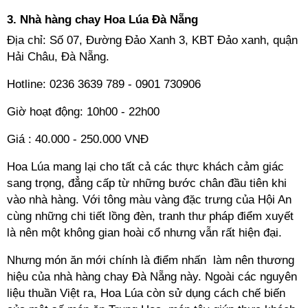
3. Nhà hàng chay Hoa Lúa Đà Nẵng
Địa chỉ: Số 07, Đường Đảo Xanh 3, KBT Đảo xanh, quận
Hải Châu, Đà Nẵng.
Hotline: 0236 3639 789 - 0901 730906
Giờ hoạt động: 10h00 - 22h00
Giá : 40.000 - 250.000 VNĐ
Hoa Lúa mang lại cho tất cả các thực khách cảm giác
sang trọng, đẳng cấp từ những bước chân đầu tiên khi
vào nhà hàng. Với tông màu vàng đặc trưng của Hội An
cùng những chi tiết lồng đèn, tranh thư pháp điểm xuyết
là nên một không gian hoài cổ nhưng vẫn rất hiện đại.
Nhưng món ăn mới chính là điểm nhấn làm nên thương
hiệu của nhà hàng chay Đà Nẵng này. Ngoài các nguyên
liệu thuần Việt ra, Hoa Lúa còn sử dụng cách chế biến