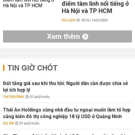
điểm tâm linh nổi tiếng ở
Hà Nội và TP HCM
DU LỊCH
18:15 | 14/01/2021
Xem thêm
TIN GIỜ CHÓT
Đất tăng giá sau khi thu hồi: Người dân cần được chia sẻ
lợi ích hợp lý
THỊ TRƯỜNG
01 phút trước
Thái An Holdings cùng nhà đầu tư ngoại muốn làm tổ hợp
cảng biển đô thị công nghiệp 18 tỷ USD ở Quảng Ninh
DỰ ÁN
01 phút trước