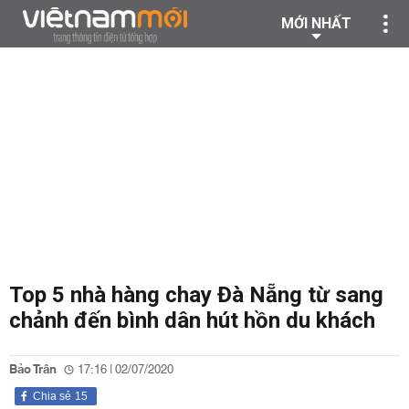
MỚI NHẤT
Top 5 nhà hàng chay Đà Nẵng từ sang
chảnh đến bình dân hút hồn du khách
Bảo Trân
17:16 | 02/07/2020
Chia sẻ
15