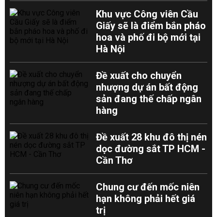
Khu vực Công viên Cầu
Giấy sẽ là điểm bắn pháo
hoa và phố đi bộ mới tại
Hà Nội
Đề xuất cho chuyển
nhượng dự án bất động
sản đang thế chấp ngân
hàng
Đề xuất 28 khu đô thị nén
dọc đường sắt TP HCM -
Cần Thơ
Chung cư đến mốc niên
hạn không phải hết giá
trị