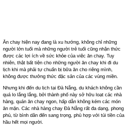
Ăn chay hiện nay đang là xu hướng, không chỉ những
người lớn tuổi mà những người trẻ tuổi cũng nhận thức
được các lợi ích về sức khỏe của việc ăn chay. Tuy
nhiên, thật bất tiện cho những người ăn chay khi đi du
lịch khi mà phải tự chuẩn bị bữa ăn cho riêng mình,
không được thưởng thức đặc sản của các vùng miền.
Nhưng khi đến du lịch tại Đà Nẵng, du khách không cần
quá lo lắng lắng, bởi thành phố này sở hữu loạt các nhà
hàng, quán ăn chay ngon, hấp dẫn không kém các món
ăn mặn. Các nhà hàng chay Đà Nẵng rất đa dạng, phong
phú, từ bình dân đến sang trọng, phù hợp với túi tiền của
hầu hết mọi người.