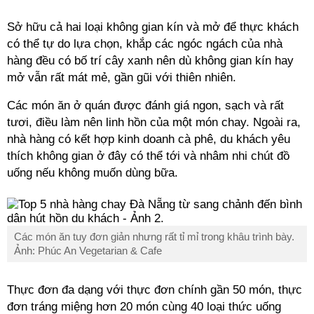
Sở hữu cả hai loại không gian kín và mở để thực khách
có thể tự do lựa chọn, khắp các ngóc ngách của nhà
hàng đều có bố trí cây xanh nên dù không gian kín hay
mở vẫn rất mát mẻ, gần gũi với thiên nhiên.
Các món ăn ở quán được đánh giá ngon, sạch và rất
tươi, điều làm nên linh hồn của một món chay. Ngoài ra,
nhà hàng có kết hợp kinh doanh cà phê, du khách yêu
thích không gian ở đây có thể tới và nhâm nhi chút đồ
uống nếu không muốn dùng bữa.
Các món ăn tuy đơn giản nhưng rất tỉ mỉ trong khâu trình bày.
Ảnh: Phúc An Vegetarian & Cafe
Thực đơn đa dạng với thực đơn chính gần 50 món, thực
đơn tráng miệng hơn 20 món cùng 40 loại thức uống