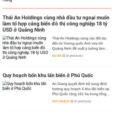
Thái An Holdings cùng nhà đầu tư ngoại muốn
làm tổ hợp cảng biển đô thị công nghiệp 18 tỷ
USD ở Quảng Ninh
Thái An Holdings cùng các đối tác
đến từ Vương quốc Anh vừa tới
Quảng Ninh đề xuất ý tưởng làm...
DỰ ÁN
01 phút trước
Quy hoạch bốn khu lấn biển ở Phú Quốc
An Giang quyết định bổ sung định
hướng quy hoạch 4 khu lấn biển tại
Phú Quốc rộng 161 ha trong tổng...
QUY HOẠCH
01 phút trước