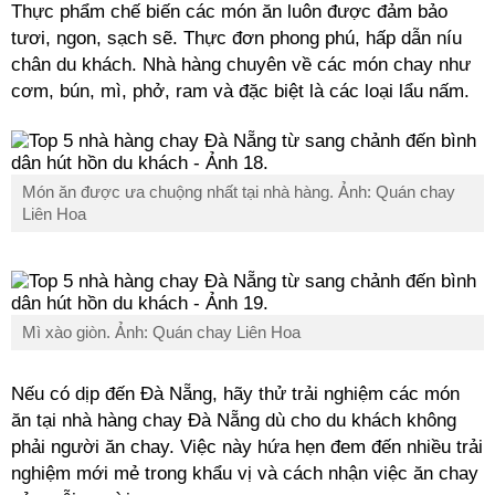
Thực phẩm chế biến các món ăn luôn được đảm bảo
tươi, ngon, sạch sẽ. Thực đơn phong phú, hấp dẫn níu
chân du khách. Nhà hàng chuyên về các món chay như
cơm, bún, mì, phở, ram và đặc biệt là các loại lẩu nấm.
Món ăn được ưa chuộng nhất tại nhà hàng. Ảnh: Quán chay
Liên Hoa
Mì xào giòn. Ảnh: Quán chay Liên Hoa
Nếu có dịp đến Đà Nẵng, hãy thử trải nghiệm các món
ăn tại nhà hàng chay Đà Nẵng dù cho du khách không
phải người ăn chay. Việc này hứa hẹn đem đến nhiều trải
nghiệm mới mẻ trong khẩu vị và cách nhận việc ăn chay