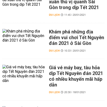
xuân thú vị quanh Sài
Gòn trong dịp Tết 2021
DU LỊCH
11:45 | 20/01/2021
Khám phá những địa
điểm vui chơi Tết Nguyên
đán 2021 ở Sài Gòn
DU LỊCH
10:33 | 20/01/2021
Giá vé máy bay, tàu hỏa
dịp Tết Nguyên đán 2021
có nhiều khuyến mãi hấp
dẫn
DU LỊCH
20:30 | 18/01/2021