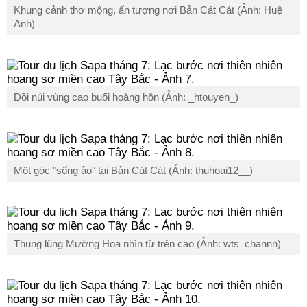
Khung cảnh thơ mộng, ấn tượng nơi Bản Cát Cát (Ảnh: Huệ
Anh)
Đồi núi vùng cao buổi hoàng hôn (Ảnh: _htouyen_)
Một góc "sống ảo" tại Bản Cát Cát (Ảnh: thuhoai12__)
Thung lũng Mường Hoa nhìn từ trên cao (Ảnh: wts_channn)