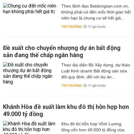
Theo lãnh đạo Batdongsan.com.vn,
không phải cứ đến mốc thời gian hết
niên hạn là chung cư sẽ hết giá...
THỊ TRƯỜNG
17 giờ trước
Đề xuất cho chuyển nhượng dự án bất động
sản đang thế chấp ngân hàng
Theo đại diện Bộ Xây dựng, dự thảo
Luật Kinh doanh Bất động sản sửa
đổi quy định, đối với dự án...
THỊ TRƯỜNG
17 giờ trước
Khánh Hòa đề xuất làm khu đô thị hỗn hợp hơn
49.000 tỷ đồng
Khu đô thị hỗn hợp Vĩnh Lương,
tổng vốn hơn 49.000 tỷ đồng vừa