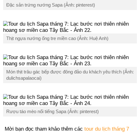
Đặc sản trứng nướng Sapa (Ảnh: pinterest)
Thịt ngựa nướng ống tre miền cao (Ảnh: Huệ Anh)
Món thịt trâu gác bếp được đông đảo du khách yêu thích (Ảnh:
dulichsapalaocai)
Rượu táo mèo nổi tiếng Sapa (Ảnh: pinterest)
Mời bạn đọc tham khảo thêm các
tour du lịch tháng 7