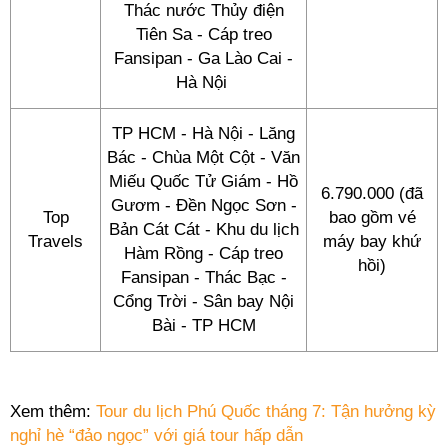
Thác nước Thủy điện
Tiên Sa - Cáp treo
Fansipan - Ga Lào Cai -
Hà Nội
TP HCM - Hà Nội - Lăng
Bác - Chùa Một Cột - Văn
Miếu Quốc Tử Giám - Hồ
6.790.000 (đã
Gươm - Đền Ngọc Sơn -
Top
bao gồm vé
Bản Cát Cát - Khu du lịch
Travels
máy bay khứ
Hàm Rồng - Cáp treo
hồi)
Fansipan - Thác Bạc -
Cổng Trời - Sân bay Nội
Bài - TP HCM
Xem thêm:
Tour du lịch Phú Quốc tháng 7: Tận hưởng kỳ
nghỉ hè “đảo ngọc” với giá tour hấp dẫn