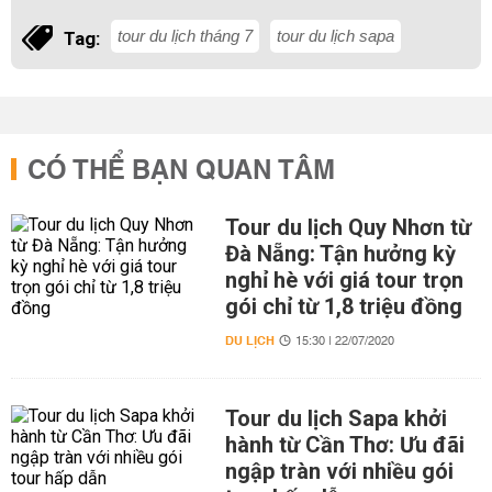
tour du lịch tháng 7
tour du lịch sapa
Tag:
CÓ THỂ BẠN QUAN TÂM
Tour du lịch Quy Nhơn từ
Đà Nẵng: Tận hưởng kỳ
nghỉ hè với giá tour trọn
gói chỉ từ 1,8 triệu đồng
DU LỊCH
15:30 | 22/07/2020
Tour du lịch Sapa khởi
hành từ Cần Thơ: Ưu đãi
ngập tràn với nhiều gói