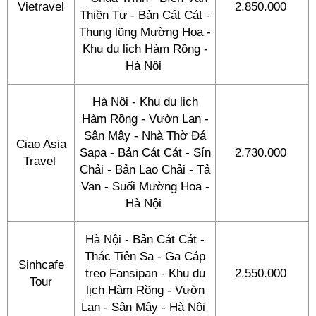
Vietravel
2.850.000
Thiền Tự - Bản Cát Cát -
Thung lũng Mường Hoa -
Khu du lịch Hàm Rồng -
Hà Nội
Hà Nội - Khu du lịch
Hàm Rồng - Vườn Lan -
Sân Mây - Nhà Thờ Đá
Ciao Asia
Sapa - Bản Cát Cát - Sín
2.730.000
Travel
Chải - Bản Lao Chải - Tả
Van - Suối Mường Hoa -
Hà Nội
Hà Nội - Bản Cát Cát -
Thác Tiên Sa - Ga Cáp
Sinhcafe
treo Fansipan - Khu du
2.550.000
Tour
lịch Hàm Rồng - Vườn
Lan - Sân Mây - Hà Nội