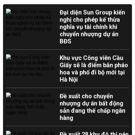
Đại diện Sun Group kiến
nghị cho phép kế thừa
nghĩa vụ tài chính khi
chuyển nhượng dự án
BĐS
Khu vực Công viên Cầu
Giấy sẽ là điểm bắn pháo
hoa và phố đi bộ mới tại
Hà Nội
Đề xuất cho chuyển
nhượng dự án bất động
sản đang thế chấp ngân
hàng
Đề xuất 28 khu đô thị nén