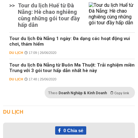
>>
Tour du lịch Huế từ Đà
Nẵng: Hè chao nghiêng
cùng những gói tour đầy
hấp dẫn
Tour du lịch Đà Nẵng 1 ngày: Đa dạng các hoạt động vui
chơi, thám hiểm
DU LỊCH
17:09 | 26/06/2020
Tour du lịch Đà Nẵng từ Buôn Ma Thuột: Trải nghiệm miền
Trung với 3 gói tour hấp dẫn nhất hè này
DU LỊCH
17:48 | 25/06/2020
Theo
Doanh Nghiệp & Kinh Doanh
Copy link
DU LỊCH
0
Chia sẻ