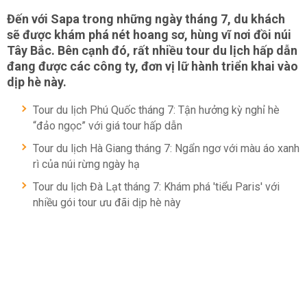
Đến với Sapa trong những ngày tháng 7, du khách
sẽ được khám phá nét hoang sơ, hùng vĩ nơi đồi núi
Tây Bắc. Bên cạnh đó, rất nhiều tour du lịch hấp dẫn
đang được các công ty, đơn vị lữ hành triển khai vào
dịp hè này.
Tour du lịch Phú Quốc tháng 7: Tận hưởng kỳ nghỉ hè
“đảo ngọc” với giá tour hấp dẫn
Tour du lịch Hà Giang tháng 7: Ngẩn ngơ với màu áo xanh
rì của núi rừng ngày hạ
Tour du lịch Đà Lạt tháng 7: Khám phá 'tiểu Paris' với
nhiều gói tour ưu đãi dịp hè này