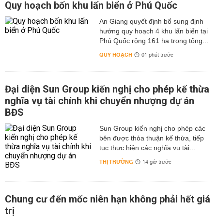
Quy hoạch bốn khu lấn biển ở Phú Quốc
An Giang quyết định bổ sung định
hướng quy hoạch 4 khu lấn biển tại
Phú Quốc rộng 161 ha trong tổng...
QUY HOẠCH
01 phút trước
Đại diện Sun Group kiến nghị cho phép kế thừa
nghĩa vụ tài chính khi chuyển nhượng dự án
BĐS
Sun Group kiến nghị cho phép các
bên được thỏa thuận kế thừa, tiếp
tục thực hiện các nghĩa vụ tài...
THỊ TRƯỜNG
14 giờ trước
Chung cư đến mốc niên hạn không phải hết giá
trị