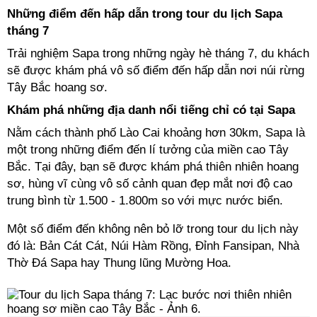
Những điểm đến hấp dẫn trong tour du lịch Sapa
tháng 7
Trải nghiệm Sapa trong những ngày hè tháng 7, du khách
sẽ được khám phá vô số điểm đến hấp dẫn nơi núi rừng
Tây Bắc hoang sơ.
Khám phá những địa danh nổi tiếng chỉ có tại Sapa
Nằm cách thành phố Lào Cai khoảng hơn 30km, Sapa là
một trong những điểm đến lí tưởng của miền cao Tây
Bắc. Tại đây, bạn sẽ được khám phá thiên nhiên hoang
sơ, hùng vĩ cùng vô số cảnh quan đẹp mắt nơi độ cao
trung bình từ 1.500 - 1.800m so với mực nước biển.
Một số điểm đến không nên bỏ lỡ trong tour du lịch này
đó là: Bản Cát Cát, Núi Hàm Rồng, Đỉnh Fansipan, Nhà
Thờ Đá Sapa hay Thung lũng Mường Hoa.