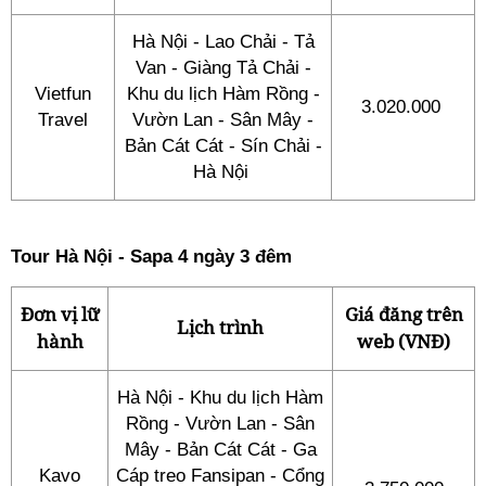
Hà Nội - Lao Chải - Tả
Van - Giàng Tả Chải -
Vietfun
Khu du lịch Hàm Rồng -
3.020.000
Travel
Vườn Lan - Sân Mây -
Bản Cát Cát - Sín Chải -
Hà Nội
Tour Hà Nội - Sapa 4 ngày 3 đêm
Đơn vị lữ
Giá đăng trên
Lịch trình
hành
web (VNĐ)
Hà Nội - Khu du lịch Hàm
Rồng - Vườn Lan - Sân
Mây - Bản Cát Cát - Ga
Kavo
Cáp treo Fansipan - Cổng