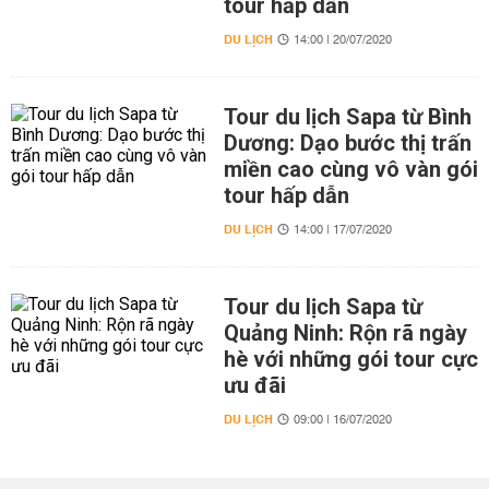
tour hấp dẫn
DU LỊCH
14:00 | 20/07/2020
Tour du lịch Sapa từ Bình
Dương: Dạo bước thị trấn
miền cao cùng vô vàn gói
tour hấp dẫn
DU LỊCH
14:00 | 17/07/2020
Tour du lịch Sapa từ
Quảng Ninh: Rộn rã ngày
hè với những gói tour cực
ưu đãi
DU LỊCH
09:00 | 16/07/2020