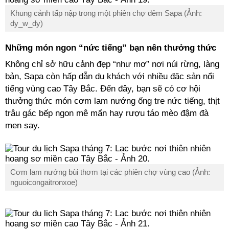
Khung cảnh tấp nập trong một phiên chợ đêm Sapa (Ảnh:
dy_w_dy)
Những món ngon “nức tiếng” bạn nên thưởng thức
Không chỉ sở hữu cảnh đẹp “như mơ” nơi núi rừng, làng
bản, Sapa còn hấp dẫn du khách với nhiều đặc sản nổi
tiếng vùng cao Tây Bắc. Đến đây, bạn sẽ có cơ hội
thưởng thức món cơm lam nướng ống tre nức tiếng, thịt
trâu gác bếp ngon mê mẩn hay rượu táo mèo đậm đà
men say.
Cơm lam nướng bùi thơm tại các phiên chợ vùng cao (Ảnh:
nguoicongaitronxoe)