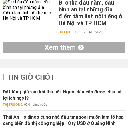
Đi chùa đầu năm, cầu
bình an tại những địa
điểm tâm linh nổi tiếng ở
Hà Nội và TP HCM
DU LỊCH
18:15 | 14/01/2021
Xem thêm
TIN GIỜ CHÓT
Đất tăng giá sau khi thu hồi: Người dân cần được chia sẻ
lợi ích hợp lý
THỊ TRƯỜNG
01 phút trước
Thái An Holdings cùng nhà đầu tư ngoại muốn làm tổ hợp
cảng biển đô thị công nghiệp 18 tỷ USD ở Quảng Ninh