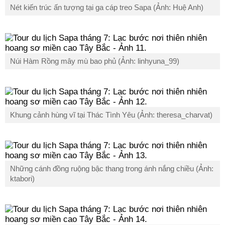
Nét kiến trúc ấn tượng tại ga cáp treo Sapa (Ảnh: Huệ Anh)
Núi Hàm Rồng mây mù bao phủ (Ảnh: linhyuna_99)
Khung cảnh hùng vĩ tại Thác Tình Yêu (Ảnh: theresa_charvat)
Những cánh đồng ruộng bậc thang trong ánh nắng chiều (Ảnh:
ktabori)