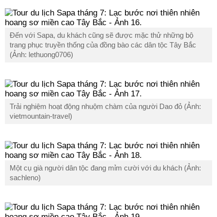
Đến với Sapa, du khách cũng sẽ được mặc thử những bộ
trang phục truyền thống của đồng bào các dân tộc Tây Bắc
(Ảnh: lethuong0706)
Trải nghiệm hoạt động nhuộm chàm của người Dao đỏ (Ảnh:
vietmountain-travel)
Một cụ già người dân tộc đang mỉm cười với du khách (Ảnh:
sachleno)