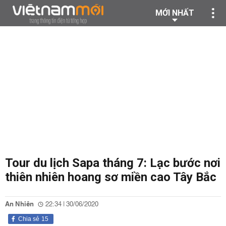
MỚI NHẤT
Tour du lịch Sapa tháng 7: Lạc bước nơi
thiên nhiên hoang sơ miền cao Tây Bắc
An Nhiên
22:34 | 30/06/2020
Chia sẻ
15