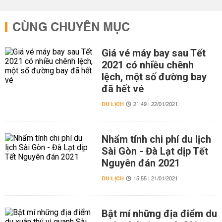
CÙNG CHUYÊN MỤC
Giá vé máy bay sau Tết
2021 có nhiều chênh
lệch, một số đường bay
đã hết vé
DU LỊCH
21:49 | 22/01/2021
Nhẩm tính chi phí du lịch
Sài Gòn - Đà Lạt dịp Tết
Nguyên đán 2021
DU LỊCH
15:55 | 21/01/2021
Bật mí những địa điểm du