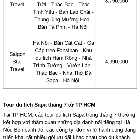
3.750.000
Travel
Trời - Thác Bạc - Thác
Tình Yêu - Bản Lao Chải -
Thung lũng Mường Hoa -
Bản Tả Phìn - Hà Nội
Hà Nội - Bản Cát Cát - Ga
Cáp treo Fansipan - Khu
Saigon
du lịch Hàm Rồng - Nhà
Star
4.990.000
Trình Tường - Vườn Lan -
Travel
Thác Bạc - Nhà Thờ Đá
Sapa - Hà Nội
Tour du lịch Sapa tháng 7 từ TP HCM
Tại TP HCM, các tour du lịch Sapa trong tháng 7 thường
kết hợp với thăm quan những địa danh nổi tiếng tại Hà
Nội. Bên cạnh đó, các công ty, đơn vị lữ hành cũng đang
triển khai rất nhiều gói ưu đãi khác nhau cho du khách