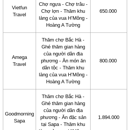
Chợ ngựa - Chợ trâu -
Vietfun
Chợ lợn - Thăm khu
650.000
Travel
làng của vua H’Mông -
Hoàng A Tường
Thăm chợ Bắc Hà -
Ghé thăm gian hàng
của người dân địa
Amega
phương - Ăn món ăn
800.000
Travel
dân tộc - Thăm khu
làng của vua H’Mông -
Hoàng A Tường
Thăm chợ Bắc Hà -
Ghé thăm gian hàng
của người dân địa
Goodmorning
phương - Ăn đặc sản
1.894.000
Sapa
tại Sapa - Thăm khu