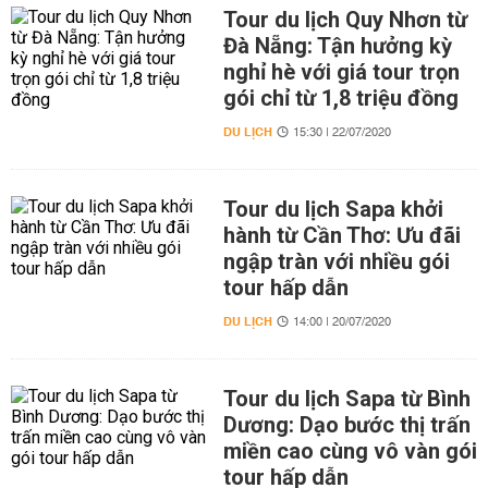
Tour du lịch Quy Nhơn từ
Đà Nẵng: Tận hưởng kỳ
nghỉ hè với giá tour trọn
gói chỉ từ 1,8 triệu đồng
DU LỊCH
15:30 | 22/07/2020
Tour du lịch Sapa khởi
hành từ Cần Thơ: Ưu đãi
ngập tràn với nhiều gói
tour hấp dẫn
DU LỊCH
14:00 | 20/07/2020
Tour du lịch Sapa từ Bình
Dương: Dạo bước thị trấn
miền cao cùng vô vàn gói
tour hấp dẫn