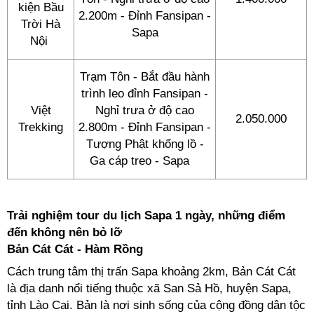
kiện Bầu
2.200m - Đỉnh Fansipan -
Trời Hà
Sapa
Nội
Trạm Tôn - Bắt đầu hành
trình leo đỉnh Fansipan -
Việt
Nghỉ trưa ở độ cao
2.050.000
Trekking
2.800m - Đỉnh Fansipan -
Tượng Phật khổng lồ -
Ga cáp treo - Sapa
Trải nghiệm tour du lịch Sapa 1 ngày, những điểm
đến không nên bỏ lỡ
Bản Cát Cát - Hàm Rồng
Cách trung tâm thị trấn Sapa khoảng 2km, Bản Cát Cát
là địa danh nổi tiếng thuộc xã San Sả Hồ, huyện Sapa,
tỉnh Lào Cai. Bản là nơi sinh sống của cộng đồng dân tộc