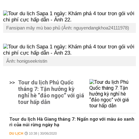
Fansipan mây mù bao phủ (Ảnh: nguyendangkhoa24111978)
Ảnh: honigseekristin
>>
Tour du lịch Phú Quốc
tháng 7: Tận hưởng kỳ
nghỉ hè “đảo ngọc” với giá
tour hấp dẫn
Tour du lịch Hà Giang tháng 7: Ngẩn ngơ với màu áo xanh
rì của núi rừng ngày hạ
DU LỊCH
10:38 | 30/06/2020