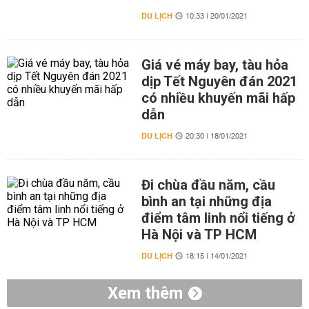
DU LỊCH
10:33 | 20/01/2021
Giá vé máy bay, tàu hỏa
dịp Tết Nguyên đán 2021
có nhiều khuyến mãi hấp
dẫn
DU LỊCH
20:30 | 18/01/2021
Đi chùa đầu năm, cầu
bình an tại những địa
điểm tâm linh nổi tiếng ở
Hà Nội và TP HCM
DU LỊCH
18:15 | 14/01/2021
Xem thêm