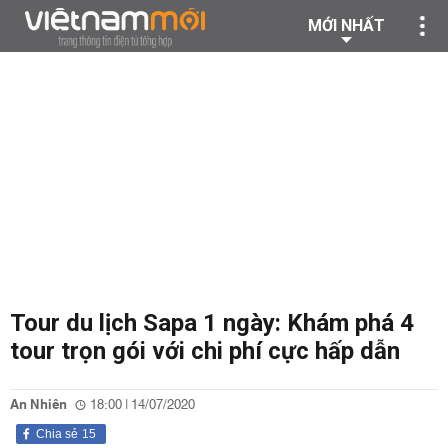
MỚI NHẤT
Tour du lịch Sapa 1 ngày: Khám phá 4
tour trọn gói với chi phí cực hấp dẫn
An Nhiên
18:00 | 14/07/2020
Chia sẻ
15