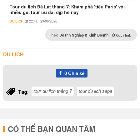
Tour du lịch Đà Lạt tháng 7: Khám phá 'tiểu Paris' với
nhiều gói tour ưu đãi dịp hè này
DU LỊCH
22:41 | 29/06/2020
Theo
Doanh Nghiệp & Kinh Doanh
Copy link
DU LỊCH
0
Chia sẻ
tour du lịch tháng 7
tour du lịch sapa
Tag:
CÓ THỂ BẠN QUAN TÂM