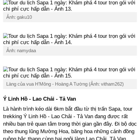
Ảnh: gaku10
Ảnh: namydaa
Làng của vua H’Mông - Hoàng A Tường (Ảnh: vitham262)
Ý Linh Hồ - Lao Chải - Tả Van
Là hành trình kéo dài 6km bắt đầu từ thị trấn Sapa, tour
trekking Ý Linh Hồ - Lao Chải - Tả Van đang được rất
nhiều bạn trẻ quan tâm trong thời gian gần đây. Đi bộ dọc
theo thung lũng Mường Hoa, băng hoa những cánh đồng
ruộng bậc thang cùng hai ngôi làng Lao Chải, Tả Van,