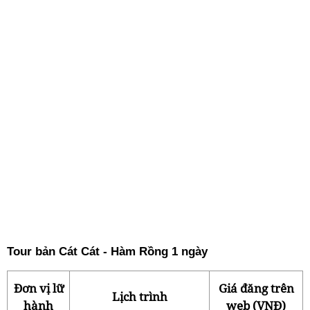
Tour bản Cát Cát - Hàm Rồng 1 ngày
Đơn vị lữ
Giá đăng trên
Lịch trình
hành
web (VNĐ)