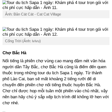
Ảnh: Bản Cát Cát - Cat Cat Village
Cổng Trời (Ảnh: ivivu)
Chợ Bắc Hà
Nổi tiếng là phiên chợ vùng cao mang đậm nét văn hóa
người dân Tây Bắc, chợ Bắc Hà cũng là điểm đến quen
thuộc trong những tour du lịch Sapa 1 ngày. Từ thành
phố Lào Cai, bạn sẽ mất khoảng 2 tiếng rưỡi để di
chuyển đến phiên chợ nổi tiếng thuộc huyện Bắc Hà.
Chợ chỉ được họp mỗi tuần một phiên vào chủ nhật, vậy
nên bạn hãy chú ý sắp xếp lịch trình để không lỡ hẹn với
chợ nhé.