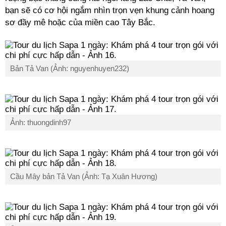
bạn sẽ có cơ hội ngắm nhìn trọn vẹn khung cảnh hoang
sơ đầy mê hoặc của miền cao Tây Bắc.
Bản Tả Van (Ảnh: nguyenhuyen232)
Ảnh: thuongdinh97
Cầu Mây bản Tả Van (Ảnh: Tạ Xuân Hương)