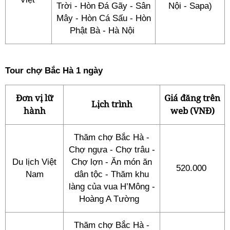
Trời - Hòn Đá Gãy - Sân
Nội - Sapa)
Mây - Hòn Cá Sấu - Hòn
Phật Bà - Hà Nội
Tour chợ Bắc Hà 1 ngày
Đơn vị lữ
Giá đăng trên
Lịch trình
hành
web (VNĐ)
Thăm chợ Bắc Hà -
Chợ ngựa - Chợ trâu -
Du lịch Việt
Chợ lợn - Ăn món ăn
520.000
Nam
dân tộc - Thăm khu
làng của vua H’Mông -
Hoàng A Tường
Thăm chợ Bắc Hà -