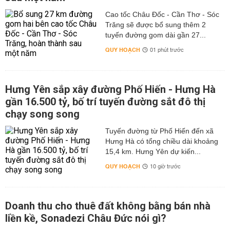
Cao tốc Châu Đốc - Cần Thơ - Sóc
Trăng sẽ được bổ sung thêm 2
tuyến đường gom dài gần 27...
QUY HOẠCH
01 phút trước
Hưng Yên sắp xây đường Phố Hiến - Hưng Hà
gần 16.500 tỷ, bố trí tuyến đường sắt đô thị
chạy song song
Tuyến đường từ Phố Hiến đến xã
Hưng Hà có tổng chiều dài khoảng
15,4 km. Hưng Yên dự kiến...
QUY HOẠCH
10 giờ trước
Doanh thu cho thuê đất không bằng bán nhà
liền kề, Sonadezi Châu Đức nói gì?