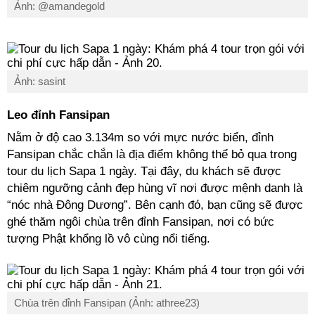
Ảnh: @amandegold
Ảnh: sasint
Leo đỉnh Fansipan
Nằm ở độ cao 3.134m so với mực nước biển, đỉnh
Fansipan chắc chắn là địa điểm không thể bỏ qua trong
tour du lịch Sapa 1 ngày. Tại đây, du khách sẽ được
chiêm ngưỡng cảnh đẹp hùng vĩ nơi được mệnh danh là
“nóc nhà Đông Dương”. Bên cạnh đó, bạn cũng sẽ được
ghé thăm ngôi chùa trên đỉnh Fansipan, nơi có bức
tượng Phật khổng lồ vô cùng nổi tiếng.
Chùa trên đỉnh Fansipan (Ảnh: athree23)