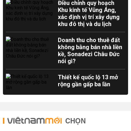
Điều chỉnh quy hoạch
Khu kinh tế Vũng Áng,
xác định vị trí xây dựng
khu đô thị và du lịch
Doanh thu cho thuê đất
không bằng bán nhà liền
kề, Sonadezi Châu Đức
nói gì?
Thiết kế quốc lộ 13 mở
rộng gần gấp ba lần
CHỌN