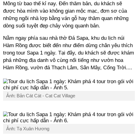
Mông từ bao thế kỉ nay. Đến thăm bản, du khách sẽ
được hòa mình vào không gian mộc mạc, đơn sơ của
những ngôi nhà lợp bằng ván gỗ hay thăm quan những
dòng suối tuyệt đẹp chảy vòng quanh bản.
Nằm ngay phía sau nhà thờ Đá Sapa, khu du lịch núi
Hàm Rồng được biết đến như điểm dừng chân yêu thích
trong tour Sapa 1 ngày. Tại đây, du khách sẽ được khám
phá những địa danh vô cùng nổi tiếng như vườn hoa
Hàm Rồng, vườn đá Thạch Lâm, Sân Mây, Cổng Trời....
Ảnh: Bản Cát Cát - Cat Cat Village
Ảnh: Tạ Xuân Hương