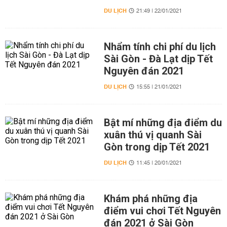
DU LỊCH
21:49 | 22/01/2021
Nhẩm tính chi phí du lịch
Sài Gòn - Đà Lạt dịp Tết
Nguyên đán 2021
DU LỊCH
15:55 | 21/01/2021
Bật mí những địa điểm du
xuân thú vị quanh Sài
Gòn trong dịp Tết 2021
DU LỊCH
11:45 | 20/01/2021
Khám phá những địa
điểm vui chơi Tết Nguyên
đán 2021 ở Sài Gòn