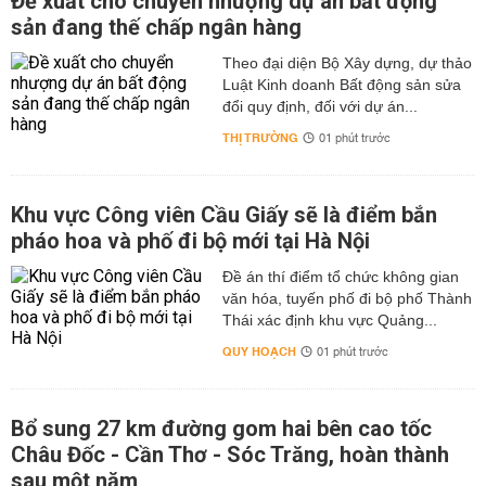
Đề xuất cho chuyển nhượng dự án bất động
sản đang thế chấp ngân hàng
Theo đại diện Bộ Xây dựng, dự thảo
Luật Kinh doanh Bất động sản sửa
đổi quy định, đối với dự án...
THỊ TRƯỜNG
01 phút trước
Khu vực Công viên Cầu Giấy sẽ là điểm bắn
pháo hoa và phố đi bộ mới tại Hà Nội
Đề án thí điểm tổ chức không gian
văn hóa, tuyến phố đi bộ phố Thành
Thái xác định khu vực Quảng...
QUY HOẠCH
01 phút trước
Bổ sung 27 km đường gom hai bên cao tốc
Châu Đốc - Cần Thơ - Sóc Trăng, hoàn thành
sau một năm