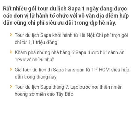
Rất nhiều gói tour du lịch Sapa 1 ngày đang được
các đơn vị lữ hành tổ chức với vô vàn địa điểm hấp
dẫn cùng chi phí siêu ưu đãi trong dịp hè này.
Tour du lịch Sapa khởi hành từ Hà Nội: Chi phí trọn gói
chỉ từ 1,1 triệu đồng
Khám phá những nhà hàng ở Sapa được hội sành ăn
'review' nhiều nhất
Giá tour du lịch đi Sapa Fansipan từ TP HCM siêu hấp
dẫn trong tháng này
Tour du lịch Sapa tháng 7: Lạc bước nơi thiên nhiên
hoang sơ miền cao Tây Bắc