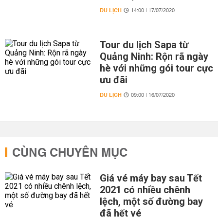
DU LỊCH
14:00 | 17/07/2020
Tour du lịch Sapa từ
Quảng Ninh: Rộn rã ngày
hè với những gói tour cực
ưu đãi
DU LỊCH
09:00 | 16/07/2020
CÙNG CHUYÊN MỤC
Giá vé máy bay sau Tết
2021 có nhiều chênh
lệch, một số đường bay
đã hết vé