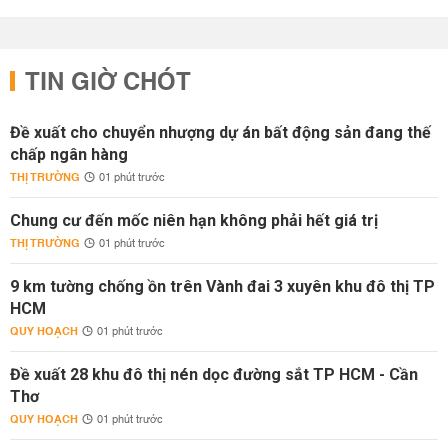
TIN GIỜ CHÓT
Đề xuất cho chuyển nhượng dự án bất động sản đang thế
chấp ngân hàng
THỊ TRƯỜNG
01 phút trước
Chung cư đến mốc niên hạn không phải hết giá trị
THỊ TRƯỜNG
01 phút trước
9 km tường chống ồn trên Vành đai 3 xuyên khu đô thị TP
HCM
QUY HOẠCH
01 phút trước
Đề xuất 28 khu đô thị nén dọc đường sắt TP HCM - Cần
Thơ
QUY HOẠCH
01 phút trước