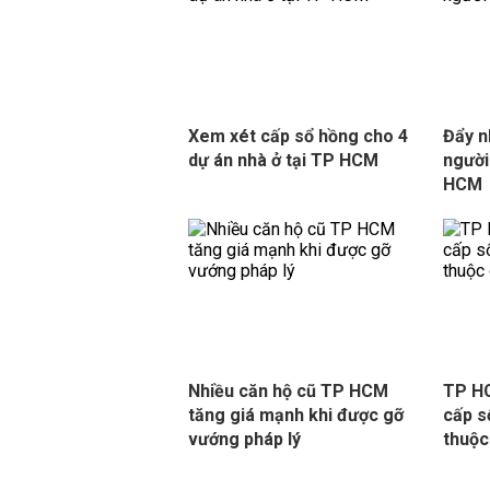
Xem xét cấp sổ hồng cho 4
Đẩy n
dự án nhà ở tại TP HCM
người
HCM
Nhiều căn hộ cũ TP HCM
TP HC
tăng giá mạnh khi được gỡ
cấp s
vướng pháp lý
thuộc