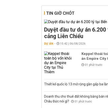
TIN GIỜ CHÓT
Duyệt đầu tư dự án 6.200 
cảng Liên Chiểu
DỰ ÁN
15:42 | 06/08/2026
Keppel thoái to
án Empire City 
01 phút trước
Thiết kế quốc lộ 13 mở rộng gần gấp ba lầ
Doanh thu cho thuê đất không bằng bán nh
Châu Đức nói gì?
01 phút trước