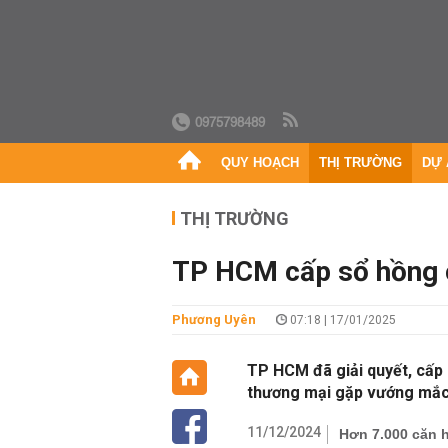
0975798489
QUY HOẠCH
THỊ TRƯỜNG
DỰ 
THỊ TRƯỜNG
TP HCM cấp sổ hồng c
Phương Uyên
07:18 | 17/01/2025
TP HCM đã giải quyết, cấp 
thương mại gặp vướng mắc,
11/12/2024
Hơn 7.000 căn h