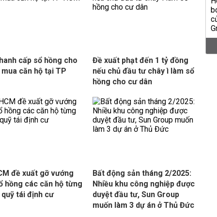
hanh cấp sổ hồng cho
Đề xuất phạt đến 1 tỷ đồng
 mua căn hộ tại TP
nếu chủ đầu tư chây ì làm sổ
hồng cho cư dân
M đề xuất gỡ vướng
Bất động sản tháng 2/2025:
ổ hồng các căn hộ từng
Nhiều khu công nghiệp được
 quỹ tái định cư
duyệt đầu tư, Sun Group
muốn làm 3 dự án ở Thủ Đức