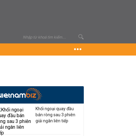
Khối ngoại quay đầu
bán ròng sau 3 phiên
giải ngân liên tiếp