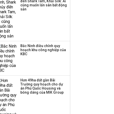
đến Shark Tam, Khải Silk: Ai
cũng muốn lấn sân bất động
sản
Bắc Ninh điều chỉnh quy
hoạch khu công nghiệp của
KBC
Hơn 49ha đất gần Bãi
Trường quy hoạch cho dự
án Phú Quốc Housing và
bóng dáng của MIK Group