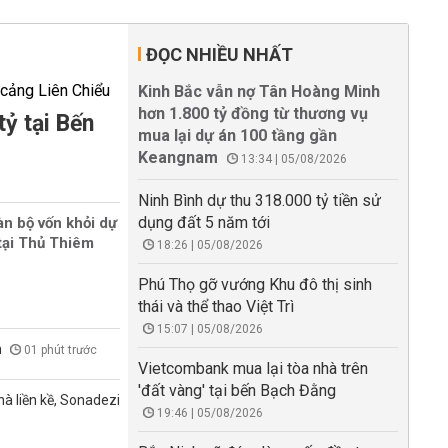
ĐỌC NHIỀU NHẤT
Kinh Bắc vẫn nợ Tân Hoàng Minh
hơn 1.800 tỷ đồng từ thương vụ
tỷ tại Bến
mua lại dự án 100 tầng gần
Keangnam
13:34 | 05/08/2026
Ninh Bình dự thu 318.000 tỷ tiền sử
dụng đất 5 năm tới
àn bộ vốn khỏi dự
tại Thủ Thiêm
18:26 | 05/08/2026
Phú Thọ gỡ vướng Khu đô thị sinh
thái và thể thao Việt Trì
15:07 | 05/08/2026
n
01 phút trước
Vietcombank mua lại tòa nhà trên
'đất vàng' tại bến Bạch Đằng
à liền kề, Sonadezi
19:46 | 05/08/2026