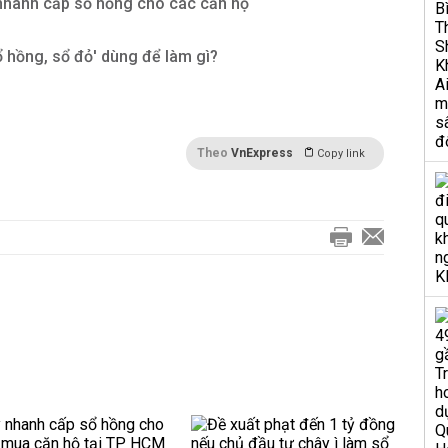
hanh cấp sổ hồng cho các căn hộ
 hồng, sổ đỏ' dùng để làm gì?
Theo
VnExpress
Copy link