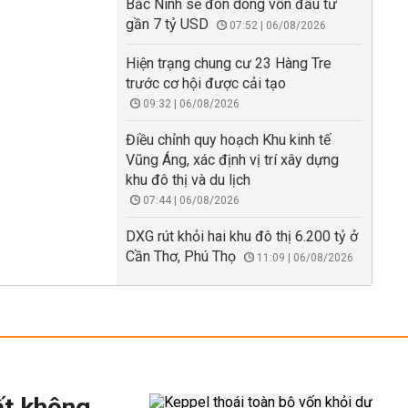
Bắc Ninh sẽ đón dòng vốn đầu tư
gần 7 tỷ USD
07:52 | 06/08/2026
Hiện trạng chung cư 23 Hàng Tre
trước cơ hội được cải tạo
09:32 | 06/08/2026
Điều chỉnh quy hoạch Khu kinh tế
Vũng Áng, xác định vị trí xây dựng
khu đô thị và du lịch
07:44 | 06/08/2026
DXG rút khỏi hai khu đô thị 6.200 tỷ ở
Cần Thơ, Phú Thọ
11:09 | 06/08/2026
ất không