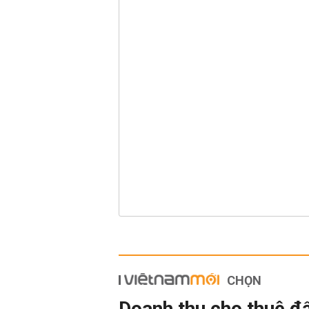
CHỌN
Doanh thu cho thuê đ