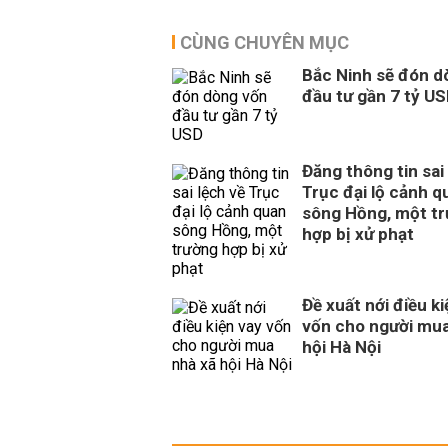
CÙNG CHUYÊN MỤC
Bắc Ninh sẽ đón d
đầu tư gần 7 tỷ U
Đăng thông tin sai
Trục đại lộ cảnh q
sông Hồng, một t
hợp bị xử phạt
Đề xuất nới điều ki
vốn cho người mua
hội Hà Nội