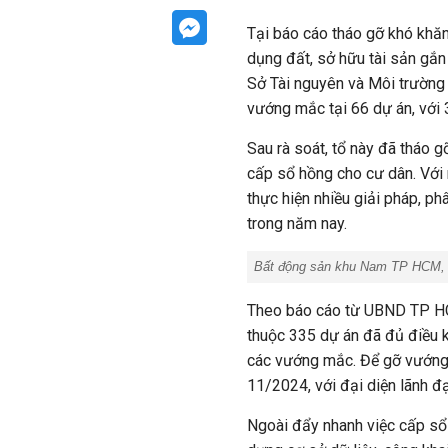
Tại báo cáo tháo gỡ khó khăn
dụng đất, sở hữu tài sản gắn 
Sở Tài nguyên và Môi trường
vướng mắc tại 66 dự án, với 3
Sau rà soát, tổ này đã tháo 
cấp sổ hồng cho cư dân. Với
thực hiện nhiều giải pháp, p
trong năm nay.
Bất động sản khu Nam TP HCM, 
Theo báo cáo từ UBND TP HC
thuộc 335 dự án đã đủ điều k
các vướng mắc. Để gỡ vướng s
11/2024, với đại diện lãnh đạ
Ngoài đẩy nhanh việc cấp sổ