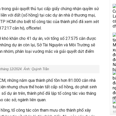
 trong giải quyết thủ tục cấp giấy chứng nhận quyền sử
liền với đất (sổ hồng) tại các dự án nhà ở thương mại,
 TP HCM cho biết tổ công tác của thành phố đã xem xét
7.217 căn hộ, officetel.
gỡ khó khăn cho 41 dự án, với tổng số 27.575 căn được
 những dự án còn lại, Sở Tài Nguyên và Môi Trường sẽ
hân nhóm, phân loại vướng mắc và giải quyết dứt điểm
tháng 12/2024. Ảnh: Quỳnh Trần
M, những năm qua thành phố tồn hơn 81.000 căn nhà
iện nhưng chưa thể hoàn tất cấp sổ hồng, do phát sinh
ố dự án trên, thành phố đã lập tổ công tác vào tháng
o các sở, ngành liên quan.
 hồng, tổ công tác còn tham mưu cho thành phố xây