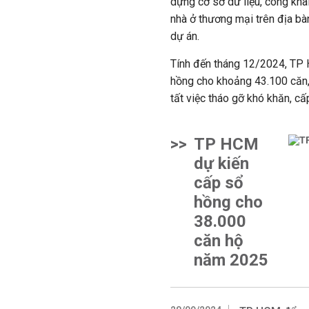
dựng cơ sở dữ liệu, công khai 
nhà ở thương mại trên địa bà
dự án.
Tính đến tháng 12/2024, TP 
hồng cho khoảng 43.100 căn,
tất việc tháo gỡ khó khăn, c
>>
TP HCM
dự kiến
cấp sổ
hồng cho
38.000
căn hộ
năm 2025