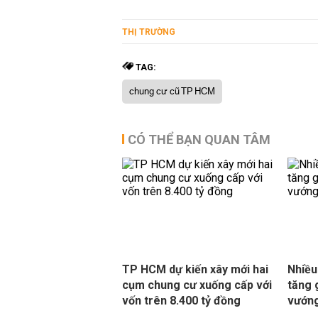
THỊ TRƯỜNG
TAG:
chung cư cũ TP HCM
CÓ THỂ BẠN QUAN TÂM
TP HCM dự kiến xây mới hai
Nhiều
cụm chung cư xuống cấp với
tăng 
vốn trên 8.400 tỷ đồng
vướng