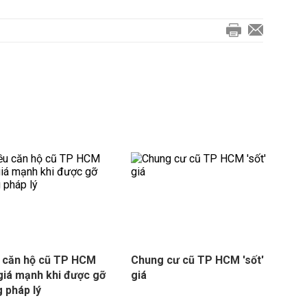
 căn hộ cũ TP HCM
Chung cư cũ TP HCM 'sốt'
giá mạnh khi được gỡ
giá
 pháp lý