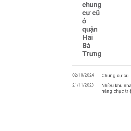
chung
cư cũ
ở
quận
Hai
Bà
Trưng
02/10/2024
Chung cư cũ 
21/11/2023
Nhiều khu nhà
hàng chục tr