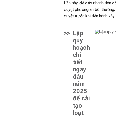
Lần này, để đẩy nhanh tiến 
duyệt phương án bồi thường,
duyệt trước khi tiến hành xây
>>
Lập
quy
hoạch
chi
tiết
ngay
đầu
năm
2025
để cải
tạo
loạt