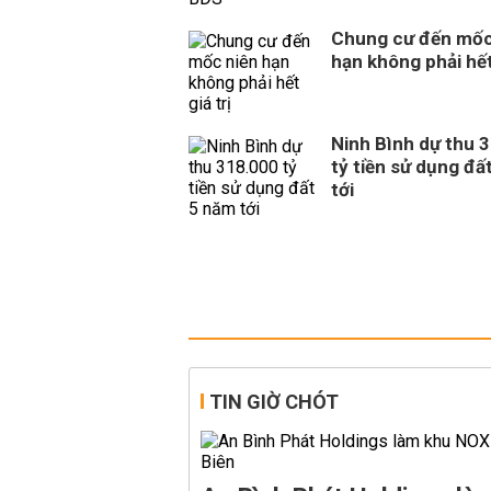
Chung cư đến mốc
hạn không phải hết 
Ninh Bình dự thu 
tỷ tiền sử dụng đấ
tới
TIN GIỜ CHÓT