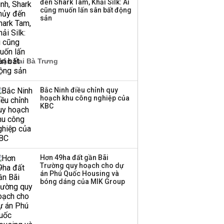
đến Shark Tam, Khải Silk: Ai
cũng muốn lấn sân bất động
sản
Bắc Ninh điều chỉnh quy
hoạch khu công nghiệp của
KBC
Hơn 49ha đất gần Bãi
Trường quy hoạch cho dự
án Phú Quốc Housing và
bóng dáng của MIK Group