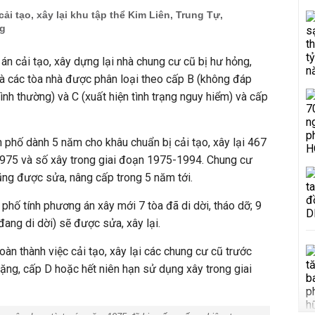
ải tạo, xây lại khu tập thể Kim Liên, Trung Tự,
g
 cải tạo, xây dựng lại nhà chung cư cũ bị hư hỏng,
là các tòa nhà được phân loại theo cấp B (không đáp
h thường) và C (xuất hiện tình trạng nguy hiểm) và cấp
 phố dành 5 năm cho khâu chuẩn bị cải tạo, xây lại 467
975 và số xây trong giai đoạn 1975-1994. Chung cư
ũng được sửa, nâng cấp trong 5 năm tới.
phố tính phương án xây mới 7 tòa đã di dời, tháo dỡ; 9
ang di dời) sẽ được sửa, xây lại.
 thành việc cải tạo, xây lại các chung cư cũ trước
ng, cấp D hoặc hết niên hạn sử dụng xây trong giai