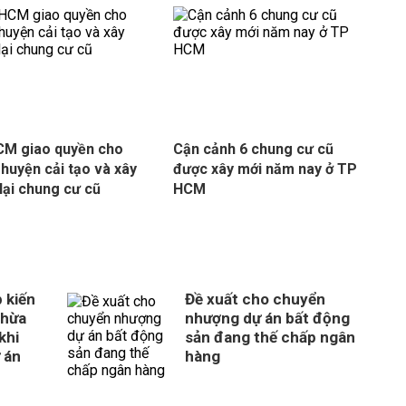
M giao quyền cho
Cận cảnh 6 chung cư cũ
 huyện cải tạo và xây
được xây mới năm nay ở TP
lại chung cư cũ
HCM
 kiến
Đề xuất cho chuyển
thừa
nhượng dự án bất động
khi
sản đang thế chấp ngân
 án
hàng