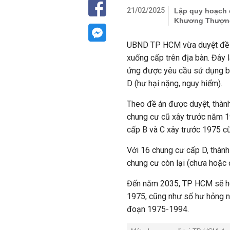
21/02/2025
Lập quy hoạch c
Khương Thượn
UBND TP HCM vừa duyệt đề án
xuống cấp trên địa bàn. Đây 
ứng được yêu cầu sử dụng bìn
D (hư hại nặng, nguy hiểm).
Theo đề án được duyệt, thành
chung cư cũ xây trước năm 1
cấp B và C xây trước 1975 c
Với 16 chung cư cấp D, thành 
chung cư còn lại (chưa hoặc đ
Đến năm 2035, TP HCM sẽ hoàn
1975, cũng như số hư hỏng nặ
đoạn 1975-1994.