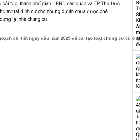
độ cải tạo, thành phố giao UBND các quận và TP Thủ Đức
 hỗ trợ tái định cư cho những dự án chưa được phê
 dựng lại nhà chung cư.