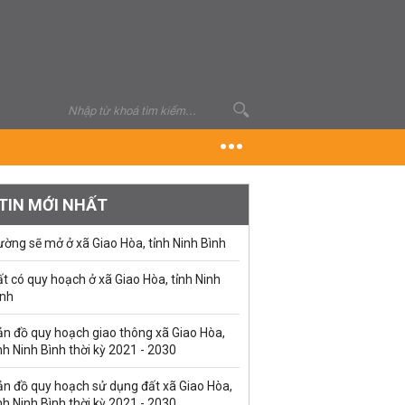
TIN MỚI NHẤT
ờng sẽ mở ở xã Giao Hòa, tỉnh Ninh Bình
t có quy hoạch ở xã Giao Hòa, tỉnh Ninh
ình
ản đồ quy hoạch giao thông xã Giao Hòa,
nh Ninh Bình thời kỳ 2021 - 2030
ản đồ quy hoạch sử dụng đất xã Giao Hòa,
nh Ninh Bình thời kỳ 2021 - 2030