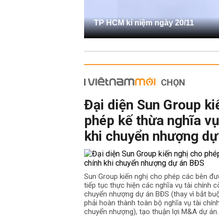
TP HCM kỉ niệm ngày 20/11
CHỌN
Đại diện Sun Group ki
phép kế thừa nghĩa vụ
khi chuyển nhượng dự
Sun Group kiến nghị cho phép các bên đư
tiếp tục thực hiện các nghĩa vụ tài chính cò
chuyển nhượng dự án BĐS (thay vì bắt b
phải hoàn thành toàn bộ nghĩa vụ tài chín
chuyển nhượng), tạo thuận lợi M&A dự án.