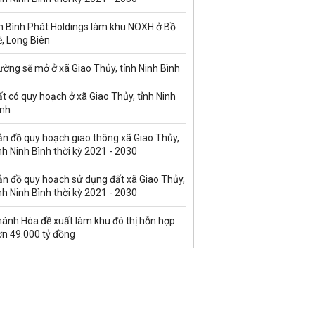
n Bình Phát Holdings làm khu NOXH ở Bồ
, Long Biên
ờng sẽ mở ở xã Giao Thủy, tỉnh Ninh Bình
t có quy hoạch ở xã Giao Thủy, tỉnh Ninh
ình
ản đồ quy hoạch giao thông xã Giao Thủy,
nh Ninh Bình thời kỳ 2021 - 2030
ản đồ quy hoạch sử dụng đất xã Giao Thủy,
nh Ninh Bình thời kỳ 2021 - 2030
hánh Hòa đề xuất làm khu đô thị hỗn hợp
ơn 49.000 tỷ đồng