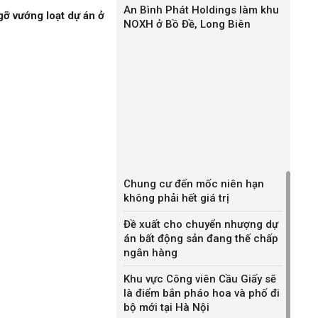
An Bình Phát Holdings làm khu
gỡ vướng loạt dự án ở
NOXH ở Bồ Đề, Long Biên
Chung cư đến mốc niên hạn
không phải hết giá trị
Đề xuất cho chuyển nhượng dự
án bất động sản đang thế chấp
ngân hàng
Khu vực Công viên Cầu Giấy sẽ
là điểm bắn pháo hoa và phố đi
bộ mới tại Hà Nội