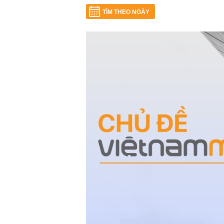
TÌM THEO NGÀY