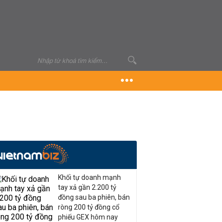
Khối tự doanh mạnh
tay xả gần 2.200 tỷ
đồng sau ba phiên, bán
ròng 200 tỷ đồng cổ
phiếu GEX hôm nay