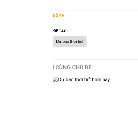
ĐÔ THỊ
TAG:
Dự báo thời tiết
CÙNG CHỦ ĐỀ