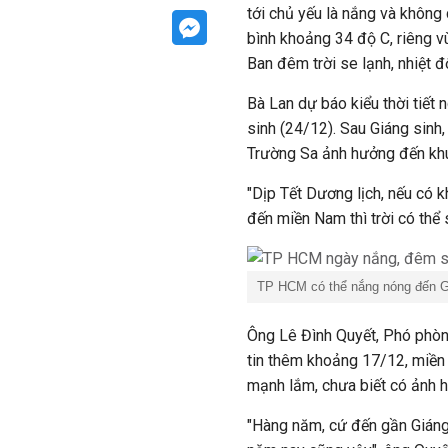
tới chủ yếu là nắng và không
bình khoảng 34 độ C, riêng v
Ban đêm trời se lạnh, nhiệt 
Bà Lan dự báo kiểu thời tiết
sinh (24/12). Sau Giáng sinh,
Trường Sa ảnh hưởng đến kh
"Dịp Tết Dương lịch, nếu có 
đến miền Nam thì trời có thể 
TP HCM
có thể nắng nóng đến G
Ông Lê Đình Quyết, Phó phò
tin thêm khoảng 17/12, miền
mạnh lắm, chưa biết có ảnh
"Hàng năm, cứ đến gần Giáng