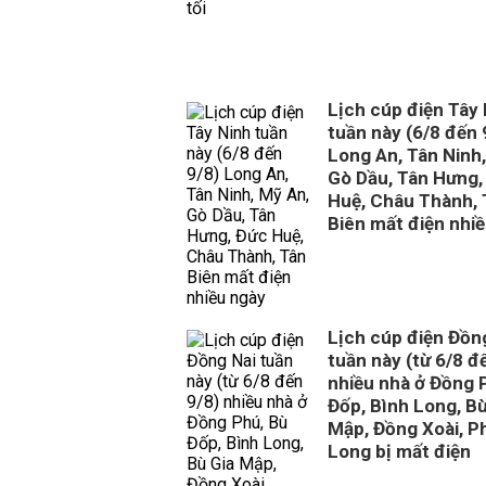
Lịch cúp điện Tây
tuần này (6/8 đến 
Long An, Tân Ninh
Gò Dầu, Tân Hưng,
Huệ, Châu Thành, 
Biên mất điện nhi
Lịch cúp điện Đồn
tuần này (từ 6/8 đ
nhiều nhà ở Đồng 
Đốp, Bình Long, Bù
Mập, Đồng Xoài, P
Long bị mất điện