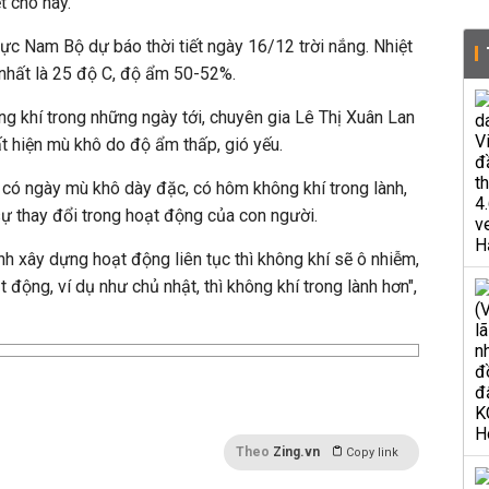
t cho hay.
ực Nam Bộ dự báo thời tiết ngày 16/12 trời nắng. Nhiệt
 nhất là 25 độ C, độ ẩm 50-52%.
ng khí trong những ngày tới, chuyên gia Lê Thị Xuân Lan
t hiện mù khô do độ ẩm thấp, gió yếu.
có ngày mù khô dày đặc, có hôm không khí trong lành,
ự thay đổi trong hoạt động của con người.
nh xây dựng hoạt động liên tục thì không khí sẽ ô nhiễm,
t động, ví dụ như chủ nhật, thì không khí trong lành hơn",
Theo
Zing.vn
Copy link