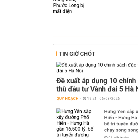
TIN GIỜ CHÓT
Đề xuất áp dụng 10 chính
thù đầu tư Vành đai 5 Hà 
QUY HOẠCH
19:21 | 06/08/2026
Hưng Yên sắp 
Hiến - Hưng Hà 
bố trí tuyến đườ
chạy song son