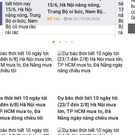
15/6, Hà Nội nắng nóng,
Trung Bộ oi bức, Nam Bộ...
ĐÔ THỊ
06:00 | 15/06/2026
 thời tiết 10 ngày tới
Dự báo thời tiết 10 ngày tới
 đến 6/8) Hà Nội mưa
(23/7 đến 2/8) Hà Nội mưa
TP HCM mưa to, Đà
lớn, TP HCM mưa to, Đà
mưa dông chiều tối
Nẵng ngày nắng chiều mưa