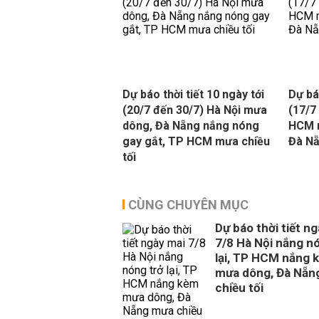
Dự báo thời tiết 10 ngày tới
Dự báo
(20/7 đến 30/7) Hà Nội mưa
(17/7
dông, Đà Nẵng nắng nóng
HCM 
gay gắt, TP HCM mưa chiều
Đà Nẵ
tối
CÙNG CHUYÊN MỤC
Dự báo thời tiết n
7/8 Hà Nội nắng n
lại, TP HCM nắng 
mưa dông, Đà Nẵn
chiều tối