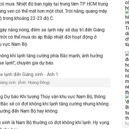
 có mưa. Nhiệt độ ban ngày tại trung tâm
TP HCM
trung
ùng ven có thể mát hơn một chút. Trời nắng, quang mây.
độ trong khoảng 22-23 độ C.
 ngày nắng nóng, đêm se lạnh này sẽ duy trì đến Giáng
 trời có thể mưa do áp thấp nhiệt đới hoạt động ở
u vực Nam Bộ.
không khí lạnh tăng cường phía Bắc mạnh, ảnh hưởng
se lạnh", chuyên gia dự báo.
iáng sinh. (Ảnh: Hoàng Đông).
ng Dự báo Khí tượng Thủy văn khu vực Nam Bộ, thông
 Bắc sẽ có đợt không khí lạnh tăng cường nhưng không
 hưởng đến Nam Bộ hay không.
 sinh là Nam Bộ thường có đợt không khí lạnh. Hy vọng