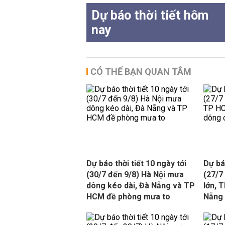
Dự báo thời tiết hôm
nay
CÓ THỂ BẠN QUAN TÂM
Dự báo thời tiết 10 ngày tới
Dự báo
(30/7 đến 9/8) Hà Nội mưa
(27/7
dông kéo dài, Đà Nẵng và TP
lớn, 
HCM đề phòng mưa to
Nẵng 