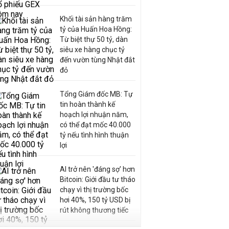
Khối tài sản hàng trăm
tỷ của Huấn Hoa Hồng:
Từ biệt thự 50 tỷ, dàn
siêu xe hàng chục tỷ
đến vườn tùng Nhật đắt
đỏ
Tổng Giám đốc MB: Tự
tin hoàn thành kế
hoạch lợi nhuận năm,
có thể đạt mốc 40.000
tỷ nếu tình hình thuận
lợi
AI trở nên 'đáng sợ' hơn
Bitcoin: Giới đầu tư tháo
chạy vì thị trường bốc
hơi 40%, 150 tỷ USD bị
rút không thương tiếc