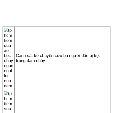
Cảnh sát kể chuyện cứu ba người dân bị kẹt
trong đám cháy