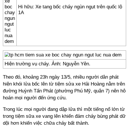
Hi hữu: Xe tang bốc cháy ngùn ngụt trên quốc lộ
1A
Hiện trường vụ cháy. Ảnh: Nguyễn Yên.
Theo đó, khoảng 23h ngày 13/5, nhiều người dân phát
hiện khói lửa bốc lên từ tiệm sửa xe Hải Hoàng nằm trên
đường Huỳnh Tấn Phát (phường Phú Mỹ, quận 7) nên hô
hoán mọi người đến ứng cứu.
Trong lúc mọi người đang dập lửa thì một tiếng nổ lớn từ
trong tiệm sữa xe vang lên khiến đám cháy bùng phát dữ
dội hơn khiến việc chữa cháy bất thành.