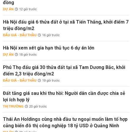
đồng
DỰ ÁN
12 giờ trước
Hà Nội đấu giá 6 thửa đất ở tại xã Tiến Thắng, khởi điểm 7
triệu đồng/m2
ĐẤU GIÁ - ĐẤU THẦU
16 giờ trước
Hà Nội xem xét gia hạn thủ tục 6 dự án lớn
DỰ ÁN
18 giờ trước
Phú Thọ đấu giá 30 thửa đất tại xã Tam Dương Bắc, khởi
điểm 2,3 triệu đồng/m2
ĐẤU GIÁ - ĐẤU THẦU
19 giờ trước
Đất tăng giá sau khi thu hồi: Người dân cần được chia sẻ
lợi ích hợp lý
THỊ TRƯỜNG
20 giờ trước
Thái An Holdings cùng nhà đầu tư ngoại muốn làm tổ hợp
cảng biển đô thị công nghiệp 18 tỷ USD ở Quảng Ninh