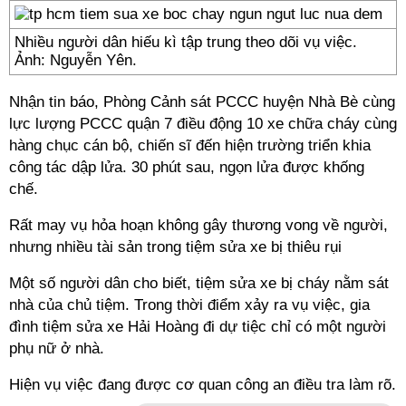
Nhiều người dân hiếu kì tập trung theo dõi vụ việc.
Ảnh: Nguyễn Yên.
Nhận tin báo, Phòng Cảnh sát PCCC huyện Nhà Bè cùng
lực lượng PCCC quận 7 điều động 10 xe chữa cháy cùng
hàng chục cán bộ, chiến sĩ đến hiện trường triển khia
công tác dập lửa. 30 phút sau, ngọn lửa được khống
chế.
Rất may vụ hỏa hoạn không gây thương vong về người,
nhưng nhiều tài sản trong tiệm sửa xe bị thiêu rụi
Một số người dân cho biết, tiệm sửa xe bị cháy nằm sát
nhà của chủ tiệm. Trong thời điểm xảy ra vụ việc, gia
đình tiệm sửa xe Hải Hoàng đi dự tiệc chỉ có một người
phụ nữ ở nhà.
Hiện vụ việc đang được cơ quan công an điều tra làm rõ.