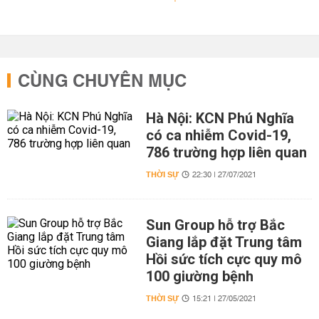
CÙNG CHUYÊN MỤC
Hà Nội: KCN Phú Nghĩa
có ca nhiễm Covid-19,
786 trường hợp liên quan
THỜI SỰ
22:30 | 27/07/2021
Sun Group hỗ trợ Bắc
Giang lắp đặt Trung tâm
Hồi sức tích cực quy mô
100 giường bệnh
THỜI SỰ
15:21 | 27/05/2021