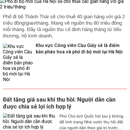
Phố đi bộ Thành Thái sẽ cho thuê 40 gian hàng với giá 2
triệu đồng/gian/tháng. Mang về nguồn thu 80 triệu đồng
mỗi tháng. Đây là nguồn thu cố định hàng tháng từ tiểu
thương, hộ kinh doanh.
Khu vực Công viên Cầu Giấy sẽ là điểm
bắn pháo hoa và phố đi bộ mới tại Hà Nội
Đất tăng giá sau khi thu hồi: Người dân cần
được chia sẻ lợi ích hợp lý
Phó Chủ tịch Quốc hội lưu ý không
để tình trạng Nhà nước thu hồi đất
của người dân theo giá trị trước...