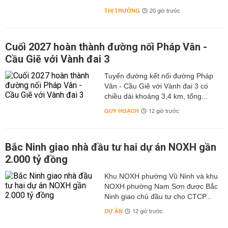
THỊ TRƯỜNG
20 giờ trước
Cuối 2027 hoàn thành đường nối Pháp Vân -
Cầu Giẽ với Vành đai 3
Tuyến đường kết nối đường Pháp
Vân - Cầu Giẽ với Vành đai 3 có
chiều dài khoảng 3,4 km, tổng...
QUY HOẠCH
12 giờ trước
Bắc Ninh giao nhà đầu tư hai dự án NOXH gần
2.000 tỷ đồng
Khu NOXH phường Vũ Ninh và khu
NOXH phường Nam Sơn được Bắc
Ninh giao chủ đầu tư cho CTCP...
DỰ ÁN
12 giờ trước