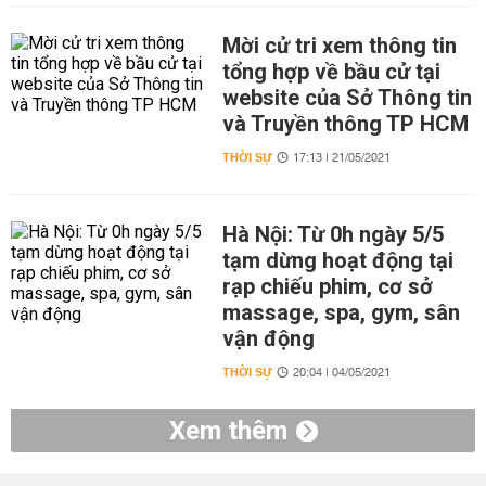
Mời cử tri xem thông tin
tổng hợp về bầu cử tại
website của Sở Thông tin
và Truyền thông TP HCM
THỜI SỰ
17:13 | 21/05/2021
Hà Nội: Từ 0h ngày 5/5
tạm dừng hoạt động tại
rạp chiếu phim, cơ sở
massage, spa, gym, sân
vận động
THỜI SỰ
20:04 | 04/05/2021
Xem thêm