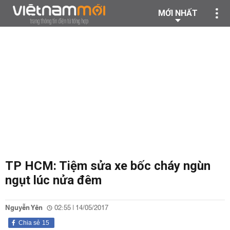
MỚI NHẤT
TP HCM: Tiệm sửa xe bốc cháy ngùn
ngụt lúc nửa đêm
Nguyễn Yên
02:55 | 14/05/2017
Chia sẻ
15