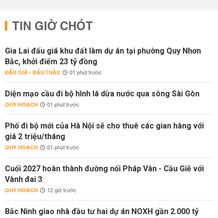
TIN GIỜ CHÓT
Gia Lai đấu giá khu đất làm dự án tại phường Quy Nhơn
Bắc, khởi điểm 23 tỷ đồng
ĐẤU GIÁ - ĐẤU THẦU
01 phút trước
Diện mạo cầu đi bộ hình lá dừa nước qua sông Sài Gòn
QUY HOẠCH
01 phút trước
Phố đi bộ mới của Hà Nội sẽ cho thuê các gian hàng với
giá 2 triệu/tháng
QUY HOẠCH
01 phút trước
Cuối 2027 hoàn thành đường nối Pháp Vân - Cầu Giẽ với
Vành đai 3
QUY HOẠCH
12 giờ trước
Bắc Ninh giao nhà đầu tư hai dự án NOXH gần 2.000 tỷ