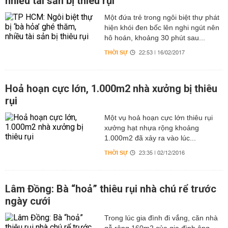
nhiều tài sản bị thiêu rụi
Một đứa trẻ trong ngôi biệt thự phát
hiện khói đen bốc lên nghi ngút nên
hô hoán, khoảng 30 phút sau...
THỜI SỰ
22:53 | 16/02/2017
Hoả hoạn cực lớn, 1.000m2 nhà xưởng bị thiêu
rụi
Một vụ hoả hoạn cực lớn thiêu rụi
xưởng hạt nhựa rộng khoảng
1.000m2 đã xảy ra vào lúc...
THỜI SỰ
23:35 | 02/12/2016
Lâm Đồng: Bà “hoả” thiêu rụi nhà chú rể trước
ngày cưới
Trong lúc gia đình đi vắng, căn nhà