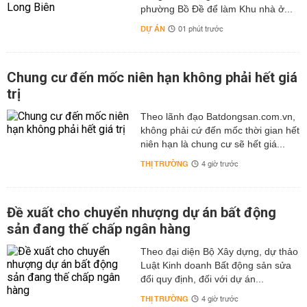
phường Bồ Đề để làm Khu nhà ở...
DỰ ÁN
01 phút trước
Chung cư đến mốc niên hạn không phải hết giá
trị
Theo lãnh đạo Batdongsan.com.vn,
không phải cứ đến mốc thời gian hết
niên hạn là chung cư sẽ hết giá...
THỊ TRƯỜNG
4 giờ trước
Đề xuất cho chuyển nhượng dự án bất động
sản đang thế chấp ngân hàng
Theo đại diện Bộ Xây dựng, dự thảo
Luật Kinh doanh Bất động sản sửa
đổi quy định, đối với dự án...
THỊ TRƯỜNG
4 giờ trước