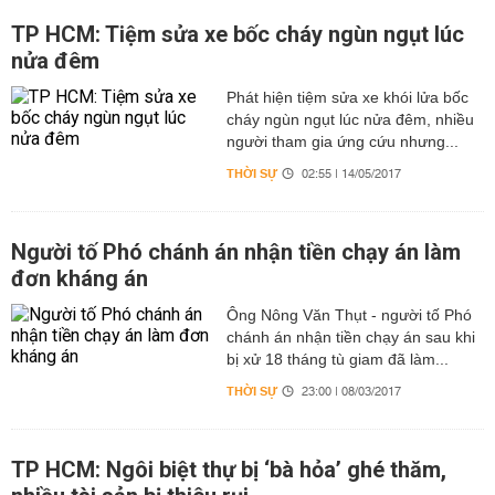
TP HCM: Tiệm sửa xe bốc cháy ngùn ngụt lúc
nửa đêm
Phát hiện tiệm sửa xe khói lửa bốc
cháy ngùn ngụt lúc nửa đêm, nhiều
người tham gia ứng cứu nhưng...
THỜI SỰ
02:55 | 14/05/2017
Người tố Phó chánh án nhận tiền chạy án làm
đơn kháng án
Ông Nông Văn Thụt - người tố Phó
chánh án nhận tiền chạy án sau khi
bị xử 18 tháng tù giam đã làm...
THỜI SỰ
23:00 | 08/03/2017
TP HCM: Ngôi biệt thự bị ‘bà hỏa’ ghé thăm,