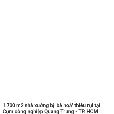
1.700 m2 nhà xưởng bị 'bà hoả' thiêu rụi tại
Cụm công nghiệp Quang Trung - TP. HCM