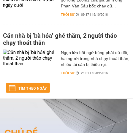
gỗ rộng 160m2 của gia đình ông
Phan Văn Sáu bốc cháy dữ...
THỜI SỰ
09:17 | 19/10/2016
Căn nhà bị ‘bà hỏa’ ghé thăm, 2 người tháo
chạy thoát thân
​Ngọn lửa bất ngờ bùng phát dữ dội,
hai người trong nhà chạy thoát thân,
nhiều tài sản bị thiêu rụi.
THỜI SỰ
21:01 | 16/09/2016
TÌM THEO NGÀY