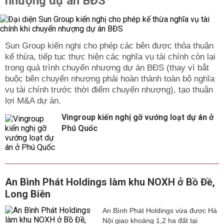
nhượng dự án BĐS
Sun Group kiến nghị cho phép các bên được thỏa thuận
kế thừa, tiếp tục thực hiện các nghĩa vụ tài chính còn lại
trong quá trình chuyển nhượng dự án BĐS (thay vì bắt
buộc bên chuyển nhượng phải hoàn thành toàn bộ nghĩa
vụ tài chính trước thời điểm chuyển nhượng), tạo thuận
lợi M&A dự án.
Vingroup kiến nghị gỡ vướng loạt dự án ở
Phú Quốc
An Bình Phát Holdings làm khu NOXH ở Bồ Đề,
Long Biên
An Bình Phát Holdings vừa được Hà
Nội giao khoảng 1,2 ha đất tại