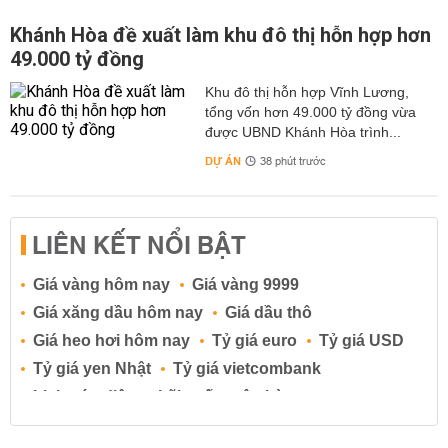
Khánh Hòa đề xuất làm khu đô thị hỗn hợp hơn
49.000 tỷ đồng
Khu đô thị hỗn hợp Vĩnh Lương,
tổng vốn hơn 49.000 tỷ đồng vừa
được UBND Khánh Hòa trình...
DỰ ÁN
38 phút trước
LIÊN KẾT NỔI BẬT
Giá vàng hôm nay
Giá vàng 9999
Giá xăng dầu hôm nay
Giá dầu thô
Giá heo hơi hôm nay
Tỷ giá euro
Tỷ giá USD
Tỷ giá yen Nhật
Tỷ giá vietcombank
Lịch cúp điện
Lãi suất ngân hàng
Lãi suất tiết kiệm
Lãi suất tiền gửi