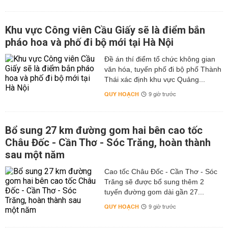
Khu vực Công viên Cầu Giấy sẽ là điểm bắn
pháo hoa và phố đi bộ mới tại Hà Nội
Đề án thí điểm tổ chức không gian
văn hóa, tuyến phố đi bộ phố Thành
Thái xác định khu vực Quảng...
QUY HOẠCH
9 giờ trước
Bổ sung 27 km đường gom hai bên cao tốc
Châu Đốc - Cần Thơ - Sóc Trăng, hoàn thành
sau một năm
Cao tốc Châu Đốc - Cần Thơ - Sóc
Trăng sẽ được bổ sung thêm 2
tuyến đường gom dài gần 27...
QUY HOẠCH
9 giờ trước