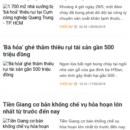
Khoảng 4 giờ ngày 28/5, một đám
cháy đã bùng phát dữ dội tại công ty
chuyên sản xuất khăn lạnh thuộc...
THỜI SỰ
02:49 | 28/05/2018
'Bà hỏa' ghé thăm thiêu rụi tài sản gần 500
triệu đồng
Ngọn lửa bất ngờ bùng cháy tại ngôi
nhà sàn gỗ của gia đình bà H'Đan,
ước tính gây thiệt hại gần 500...
THỜI SỰ
10:15 | 17/05/2018
Tiền Giang cơ bản khống chế vụ hỏa hoạn lớn
nhất từ trước đến nay
Tiền Giang cơ bản khống chế vụ
hỏa hoạn lớn nhất từ trước đến nay.