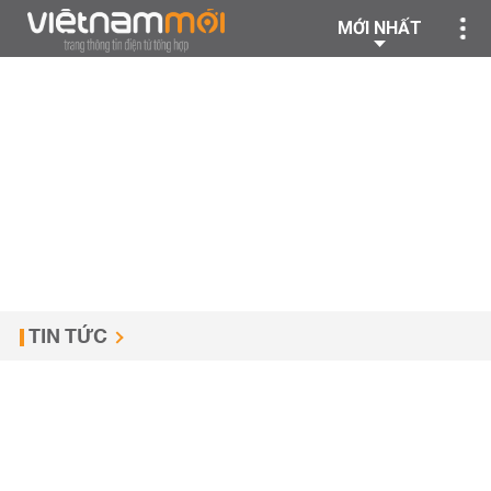
MỚI NHẤT
TIN TỨC