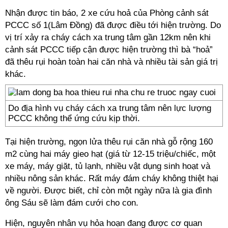
Nhận được tin báo, 2 xe cứu hoả của Phòng cảnh sát
PCCC số 1(Lâm Đồng) đã được điều tới hiện trường. Do
vị trí xảy ra cháy cách xa trung tâm gần 12km nên khi
cảnh sát PCCC tiếp cận được hiện trường thì bà “hoả”
đã thêu rụi hoàn toàn hai căn nhà và nhiều tài sản giá trị
khác.
Do địa hình vụ cháy cách xa trung tâm nên lực lượng
PCCC không thể ứng cứu kịp thời.
Tại hiện trường, ngọn lửa thêu rụi căn nhà gỗ rộng 160
m2 cùng hai máy gieo hạt (giá từ 12-15 triệu/chiếc, một
xe máy, máy giặt, tủ lạnh, nhiều vật dụng sinh hoạt và
nhiều nông sản khác. Rất máy đám cháy không thiệt hại
về người. Được biết, chỉ còn một ngày nữa là gia đình
ông Sáu sẽ làm đám cưới cho con.
Hiện, nguyên nhân vụ hỏa hoạn đang được cơ quan