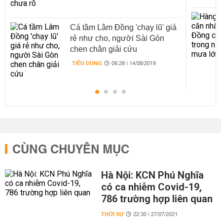
Cá tầm Lâm Đồng 'chạy lũ' giá
rẻ như cho, người Sài Gòn
chen chân giải cứu
TIÊU DÙNG
06:28 | 14/08/2019
CÙNG CHUYÊN MỤC
Hà Nội: KCN Phú Nghĩa
có ca nhiễm Covid-19,
786 trường hợp liên quan
THỜI SỰ
22:30 | 27/07/2021