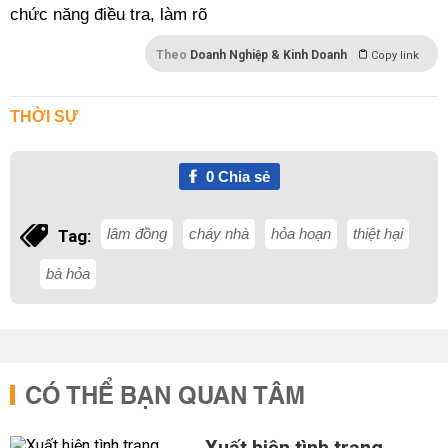
chức năng điều tra, làm rõ
Theo
Doanh Nghiệp & Kinh Doanh
Copy link
THỜI SỰ
0
Chia sẻ
lâm đồng
cháy nhà
hỏa hoạn
thiệt hại
Tag:
bà hỏa
CÓ THỂ BẠN QUAN TÂM