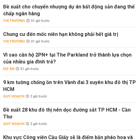
Đề xuất cho chuyển nhượng dự án bất động sản đang thế
chấp ngân hàng
THỊ TRƯỜNG
01 giờ trước
Chung cư đến mốc niên hạn không phải hết giá trị
THỊ TRƯỜNG
01 giờ trước
Vì sao căn hộ 2PN+ tại The Parkland trở thành lựa chọn
của nhiều gia đình trẻ?
DỰ ÁN
01 giờ trước
9 km tường chống ồn trên Vành đai 3 xuyên khu đô thị TP
HCM
QUY HOẠCH
3 giờ trước
Đề xuất 28 khu đô thị nén dọc đường sắt TP HCM - Cần
Thơ
QUY HOẠCH
3 giờ trước
Khu vực Công viên Cầu Giấy sẽ là điểm bắn pháo hoa và