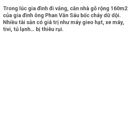
Trong lúc gia đình đi vắng, căn nhà gỗ rộng 160m2
của gia đình ông Phan Văn Sáu bốc cháy dữ dội.
Nhiều tài sản có giá trị như máy gieo hạt, xe máy,
tivi, tủ lạnh… bị thiêu rụi.