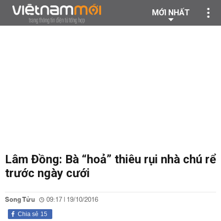
MỚI NHẤT
Lâm Đồng: Bà “hoả” thiêu rụi nhà chú rể
trước ngày cưới
Song Tửu
09:17 | 19/10/2016
Chia sẻ
15