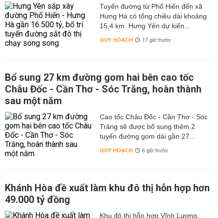
Tuyến đường từ Phố Hiến đến xã
Hưng Hà có tổng chiều dài khoảng
15,4 km. Hưng Yên dự kiến...
QUY HOẠCH
17 giờ trước
Bổ sung 27 km đường gom hai bên cao tốc
Châu Đốc - Cần Thơ - Sóc Trăng, hoàn thành
sau một năm
Cao tốc Châu Đốc - Cần Thơ - Sóc
Trăng sẽ được bổ sung thêm 2
tuyến đường gom dài gần 27...
QUY HOẠCH
6 giờ trước
Khánh Hòa đề xuất làm khu đô thị hỗn hợp hơn
49.000 tỷ đồng
Khu đô thị hỗn hợp Vĩnh Lương,