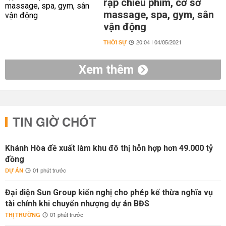
rạp chiếu phim, cơ sở
massage, spa, gym, sân
vận động
THỜI SỰ
20:04 | 04/05/2021
Xem thêm
TIN GIỜ CHÓT
Khánh Hòa đề xuất làm khu đô thị hỗn hợp hơn 49.000 tỷ
đồng
DỰ ÁN
01 phút trước
Đại diện Sun Group kiến nghị cho phép kế thừa nghĩa vụ
tài chính khi chuyển nhượng dự án BĐS
THỊ TRƯỜNG
01 phút trước