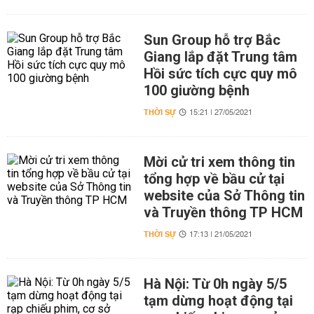
Sun Group hỗ trợ Bắc
Giang lắp đặt Trung tâm
Hồi sức tích cực quy mô
100 giường bệnh
THỜI SỰ
15:21 | 27/05/2021
Mời cử tri xem thông tin
tổng hợp về bầu cử tại
website của Sở Thông tin
và Truyền thông TP HCM
THỜI SỰ
17:13 | 21/05/2021
Hà Nội: Từ 0h ngày 5/5
tạm dừng hoạt động tại