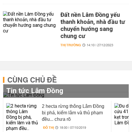
Đất nền Lâm Đồng yếu
thanh khoản, nhà đầu tư
chuyển hướng sang
chung cư
THỊ TRƯỜNG
14:10 | 27/12/2023
CÙNG CHỦ ĐỀ
Tin tức Lâm Đồng
2 hecta rừng thông Lâm Đồng
bị phá, kiểm lâm và thủ phạm
đều... chưa rõ
ĐÔ THỊ
18:00 | 07/10/2019