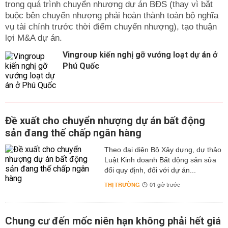
trong quá trình chuyển nhượng dự án BĐS (thay vì bắt
buộc bên chuyển nhượng phải hoàn thành toàn bộ nghĩa
vụ tài chính trước thời điểm chuyển nhượng), tạo thuận
lợi M&A dự án.
Vingroup kiến nghị gỡ vướng loạt dự án ở
Phú Quốc
Đề xuất cho chuyển nhượng dự án bất động
sản đang thế chấp ngân hàng
Theo đại diện Bộ Xây dựng, dự thảo
Luật Kinh doanh Bất động sản sửa
đổi quy định, đối với dự án...
THỊ TRƯỜNG
01 giờ trước
Chung cư đến mốc niên hạn không phải hết giá