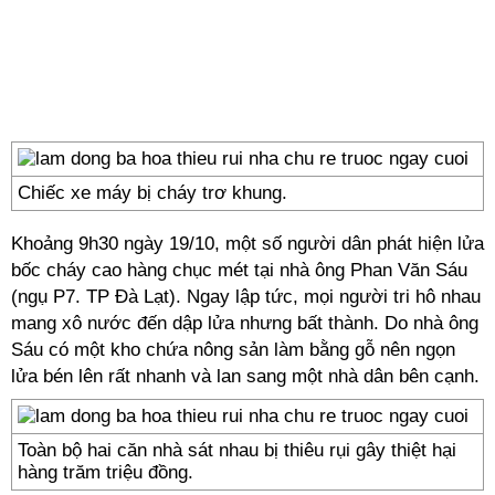
Chiếc xe máy bị cháy trơ khung.
Khoảng 9h30 ngày 19/10, một số người dân phát hiện lửa
bốc cháy cao hàng chục mét tại nhà ông Phan Văn Sáu
(ngụ P7. TP Đà Lạt). Ngay lập tức, mọi người tri hô nhau
mang xô nước đến dập lửa nhưng bất thành. Do nhà ông
Sáu có một kho chứa nông sản làm bằng gỗ nên ngọn
lửa bén lên rất nhanh và lan sang một nhà dân bên cạnh.
Toàn bộ hai căn nhà sát nhau bị thiêu rụi gây thiệt hại
hàng trăm triệu đồng.