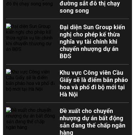
đường sắt đô thị chạy
song song
Đại diện Sun Group kiến
nghị cho phép kế thừa
nghĩa vụ tài chính khi
chuyển nhượng dự án
BĐS
Khu vực Công viên Cầu
Giấy sẽ là điểm bắn pháo
hoa và phố đi bộ mới tại
Hà Nội
Đề xuất cho chuyển
nhượng dự án bất động
sản đang thế chấp ngân
hàng