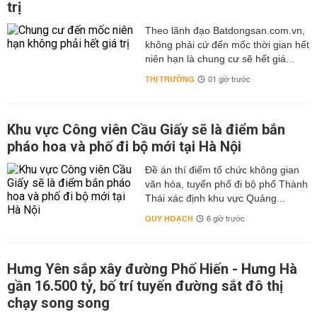
trị
Theo lãnh đạo Batdongsan.com.vn,
không phải cứ đến mốc thời gian hết
niên hạn là chung cư sẽ hết giá...
THỊ TRƯỜNG
01 giờ trước
Khu vực Công viên Cầu Giấy sẽ là điểm bắn
pháo hoa và phố đi bộ mới tại Hà Nội
Đề án thí điểm tổ chức không gian
văn hóa, tuyến phố đi bộ phố Thành
Thái xác định khu vực Quảng...
QUY HOẠCH
6 giờ trước
Hưng Yên sắp xây đường Phố Hiến - Hưng Hà
gần 16.500 tỷ, bố trí tuyến đường sắt đô thị
chạy song song