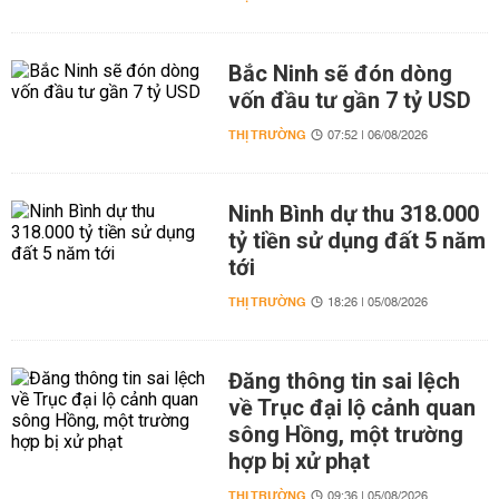
Bắc Ninh sẽ đón dòng
vốn đầu tư gần 7 tỷ USD
THỊ TRƯỜNG
07:52 | 06/08/2026
Ninh Bình dự thu 318.000
tỷ tiền sử dụng đất 5 năm
tới
THỊ TRƯỜNG
18:26 | 05/08/2026
Đăng thông tin sai lệch
về Trục đại lộ cảnh quan
sông Hồng, một trường
hợp bị xử phạt
THỊ TRƯỜNG
09:36 | 05/08/2026