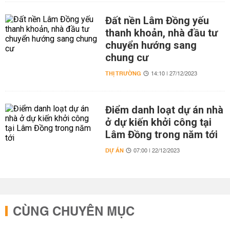
Đất nền Lâm Đồng yếu
thanh khoản, nhà đầu tư
chuyển hướng sang
chung cư
THỊ TRƯỜNG
14:10 | 27/12/2023
Điểm danh loạt dự án nhà
ở dự kiến khởi công tại
Lâm Đồng trong năm tới
DỰ ÁN
07:00 | 22/12/2023
CÙNG CHUYÊN MỤC