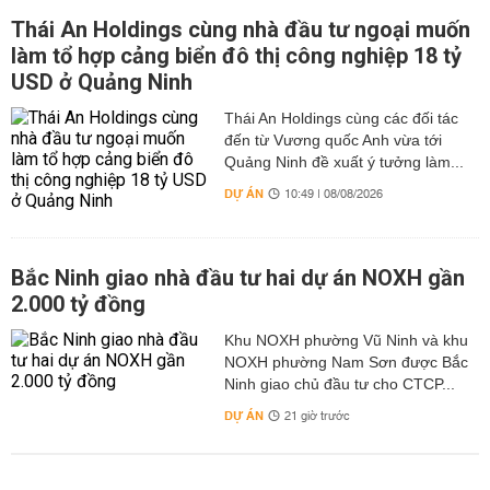
Thái An Holdings cùng nhà đầu tư ngoại muốn
làm tổ hợp cảng biển đô thị công nghiệp 18 tỷ
USD ở Quảng Ninh
Thái An Holdings cùng các đối tác
đến từ Vương quốc Anh vừa tới
Quảng Ninh đề xuất ý tưởng làm...
DỰ ÁN
10:49 | 08/08/2026
Bắc Ninh giao nhà đầu tư hai dự án NOXH gần
2.000 tỷ đồng
Khu NOXH phường Vũ Ninh và khu
NOXH phường Nam Sơn được Bắc
Ninh giao chủ đầu tư cho CTCP...
DỰ ÁN
21 giờ trước