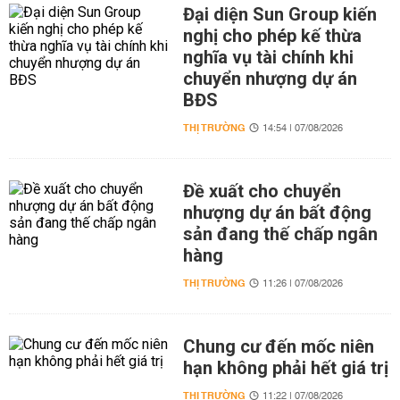
Đại diện Sun Group kiến
nghị cho phép kế thừa
nghĩa vụ tài chính khi
chuyển nhượng dự án
BĐS
THỊ TRƯỜNG
14:54 | 07/08/2026
Đề xuất cho chuyển
nhượng dự án bất động
sản đang thế chấp ngân
hàng
THỊ TRƯỜNG
11:26 | 07/08/2026
Chung cư đến mốc niên
hạn không phải hết giá trị
THỊ TRƯỜNG
11:22 | 07/08/2026