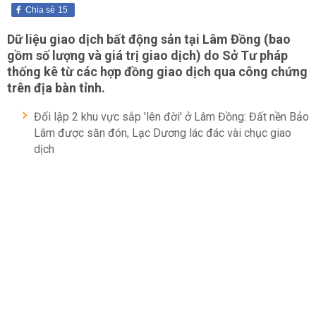
Chia sẻ
15
Dữ liệu giao dịch bất động sản tại Lâm Đồng (bao
gồm số lượng và giá trị giao dịch) do Sở Tư pháp
thống kê từ các hợp đồng giao dịch qua công chứng
trên địa bàn tỉnh.
Đối lập 2 khu vực sắp 'lên đời' ở Lâm Đồng: Đất nền Bảo
Lâm được săn đón, Lạc Dương lác đác vài chục giao
dịch