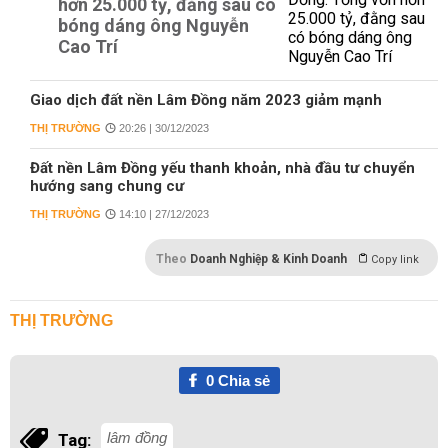
hơn 25.000 tỷ, đằng sau có
bóng dáng ông Nguyễn
Cao Trí
Giao dịch đất nền Lâm Đồng năm 2023 giảm mạnh
THỊ TRƯỜNG
20:26 | 30/12/2023
Đất nền Lâm Đồng yếu thanh khoản, nhà đầu tư chuyển
hướng sang chung cư
THỊ TRƯỜNG
14:10 | 27/12/2023
Theo
Doanh Nghiệp & Kinh Doanh
Copy link
THỊ TRƯỜNG
0
Chia sẻ
lâm đồng
Tag: