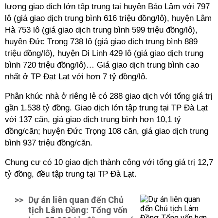
lượng giao dịch lớn tập trung tại huyện Bảo Lâm với 797
lô (giá giao dịch trung bình 616 triệu đồng/lô), huyện Lâm
Hà 753 lô (giá giao dịch trung bình 599 triệu đồng/lô),
huyện Đức Trọng 738 lô (giá giao dịch trung bình 889
triệu đồng/lô), huyện Di Linh 429 lô (giá giao dịch trung
bình 720 triệu đồng/lô)… Giá giao dịch trung bình cao
nhất ở TP Đạt Lạt với hơn 7 tỷ đồng/lô.
Phân khúc nhà ở riêng lẻ có 288 giao dịch với tổng giá trị
gần 1.538 tỷ đồng. Giao dịch lớn tập trung tại TP Đà Lạt
với 137 căn, giá giao dịch trung bình hơn 10,1 tỷ
đồng/căn; huyện Đức Trọng 108 căn, giá giao dịch trung
bình 937 triệu đồng/căn.
Chung cư có 10 giao dịch thành công với tổng giá trị 12,7
tỷ đồng, đều tập trung tại TP Đà Lạt.
>>
Dự án liên quan đến Chủ
tịch Lâm Đồng: Tổng vốn