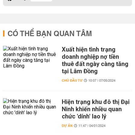
CÓ THỂ BẠN QUAN TÂM
Xuất hiện tình trạng
doanh nghiệp nợ tiền
thuê đất ngày càng tăng
tại Lâm Đồng
CHỦ ĐẦU TƯ
10:07 | 07/05/2024
Hiện trạng khu đô thị Đại
Ninh khiến nhiều quan
chức 'dính' lao lý
DỰ ÁN
11:47 | 04/01/2024