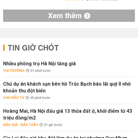
Xem thêm
TIN GIỜ CHÓT
Nhiều phòng trọ Hà Nội tăng giá
THỊ TRƯỜNG
01 phút trước
Chủ dự án khách sạn bên hồ Trúc Bạch báo lãi quý II nhờ
khoản thu đột biến
CHỦ ĐẦU TƯ
45 phút trước
Hoàng Mai, Hà Nội đấu giá 13 thửa đất ở, khởi điểm từ 43
triệu đồng/m2
ĐẤU GIÁ - ĐẤU THẦU
01 giờ trước