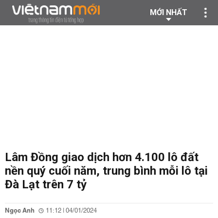
MỚI NHẤT
Lâm Đồng giao dịch hơn 4.100 lô đất
nền quý cuối năm, trung bình mỗi lô tại
Đà Lạt trên 7 tỷ
Ngọc Anh
11:12 | 04/01/2024