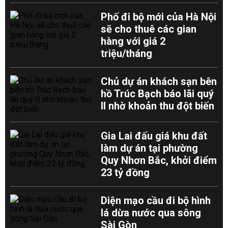
Phố đi bộ mới của Hà Nội
sẽ cho thuê các gian
hàng với giá 2
triệu/tháng
Chủ dự án khách sạn bên
hồ Trúc Bạch báo lãi quý
II nhờ khoản thu đột biến
Gia Lai đấu giá khu đất
làm dự án tại phường
Quy Nhơn Bắc, khởi điểm
23 tỷ đồng
Diện mạo cầu đi bộ hình
lá dừa nước qua sông
Sài Gòn