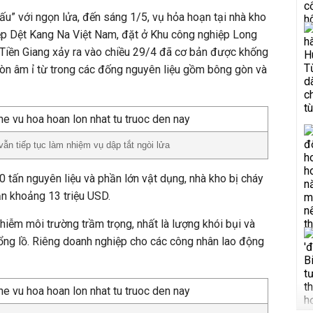
u” với ngọn lửa, đến sáng 1/5, vụ hỏa hoạn tại nhà kho
p Dệt Kang Na Việt Nam, đặt ở Khu công nghiệp Long
 Tiền Giang xảy ra vào chiều 29/4 đã cơ bản được khống
 còn âm ỉ từ trong các đống nguyên liệu gồm bông gòn và
ẫn tiếp tục làm nhiệm vụ dập tắt ngòi lửa
 tấn nguyên liệu và phần lớn vật dụng, nhà kho bị cháy
 sản khoảng 13 triệu USD.
hiễm môi trường trầm trọng, nhất là lượng khói bụi và
ổng lồ. Riêng doanh nghiệp cho các công nhân lao động