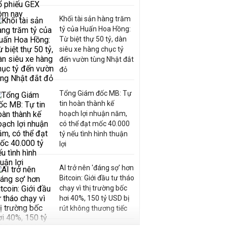
Khối tài sản hàng trăm
tỷ của Huấn Hoa Hồng:
Từ biệt thự 50 tỷ, dàn
siêu xe hàng chục tỷ
đến vườn tùng Nhật đắt
đỏ
Tổng Giám đốc MB: Tự
tin hoàn thành kế
hoạch lợi nhuận năm,
có thể đạt mốc 40.000
tỷ nếu tình hình thuận
lợi
AI trở nên 'đáng sợ' hơn
Bitcoin: Giới đầu tư tháo
chạy vì thị trường bốc
hơi 40%, 150 tỷ USD bị
rút không thương tiếc