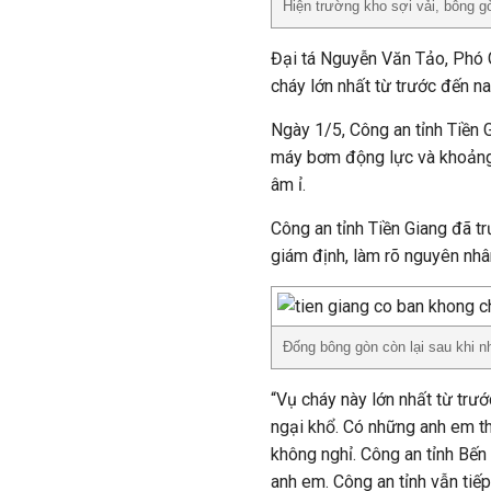
Hiện trường kho sợi vải, bông g
Đại tá Nguyễn Văn Tảo, Phó G
cháy lớn nhất từ trước đến na
Ngày 1/5, Công an tỉnh Tiền 
máy bơm động lực và khoảng 
âm ỉ.
Công an tỉnh Tiền Giang đã t
giám định, làm rõ nguyên nhâ
Đống bông gòn còn lại sau khi n
“Vụ cháy này lớn nhất từ trướ
ngại khổ. Có những anh em t
không nghỉ. Công an tỉnh Bến
anh em. Công an tỉnh vẫn tiế