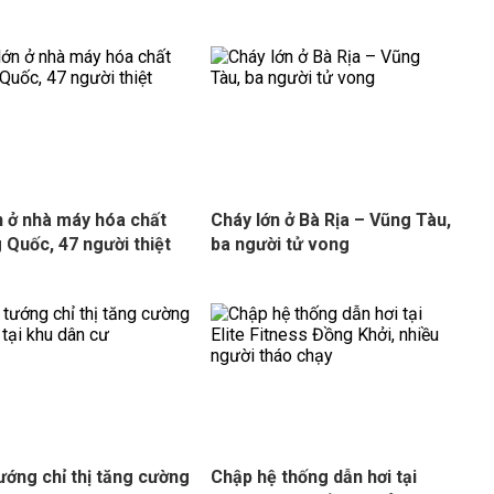
n ở nhà máy hóa chất
Cháy lớn ở Bà Rịa – Vũng Tàu,
 Quốc, 47 người thiệt
ba người tử vong
ướng chỉ thị tăng cường
Chập hệ thống dẫn hơi tại