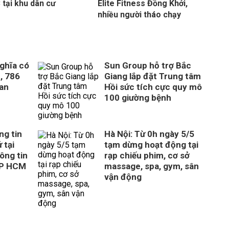
tại khu dân cư
Elite Fitness Đồng Khởi,
nhiều người tháo chạy
ghĩa có
Sun Group hỗ trợ Bắc
, 786
Giang lắp đặt Trung tâm
uan
Hồi sức tích cực quy mô
100 giường bệnh
ng tin
Hà Nội: Từ 0h ngày 5/5
 tại
tạm dừng hoạt động tại
ông tin
rạp chiếu phim, cơ sở
TP HCM
massage, spa, gym, sân
vận động