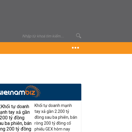
Khối tự doanh mạnh
tay xả gần 2.200 tỷ
đồng sau ba phiên, bán
ròng 200 tỷ đồng cổ
phiếu GEX hôm nay