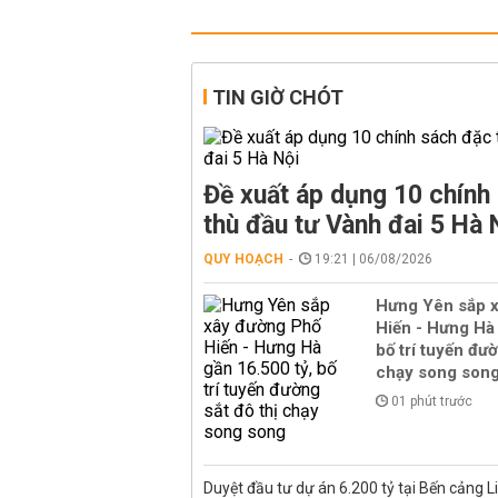
TIN GIỜ CHÓT
Đề xuất áp dụng 10 chính
thù đầu tư Vành đai 5 Hà 
QUY HOẠCH
19:21 | 06/08/2026
Hưng Yên sắp 
Hiến - Hưng Hà 
bố trí tuyến đườ
chạy song son
01 phút trước
Duyệt đầu tư dự án 6.200 tỷ tại Bến cảng L