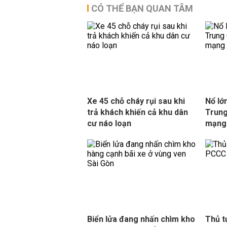
CÓ THỂ BẠN QUAN TÂM
Xe 45 chỗ cháy rụi sau khi
Nổ lớ
trả khách khiến cả khu dân
Trung
cư náo loạn
mạng
Biển lửa đang nhấn chìm kho
Thủ t