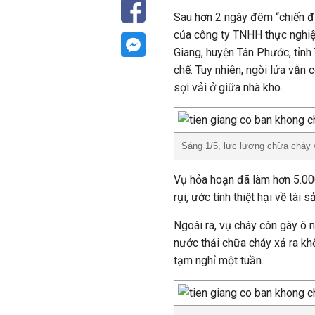
Sau hơn 2 ngày đêm “chiến đấ
của công ty TNHH thực nghiệ
Giang, huyện Tân Phước, tỉnh
chế. Tuy nhiên, ngòi lửa vẫn
sợi vải ở giữa nhà kho.
Sáng 1/5, lực lượng chữa cháy v
Vụ hỏa hoạn đã làm hơn 5.000
rụi, ước tính thiệt hại về tài
Ngoài ra, vụ cháy còn gây ô n
nước thải chữa cháy xả ra kh
tạm nghỉ một tuần.