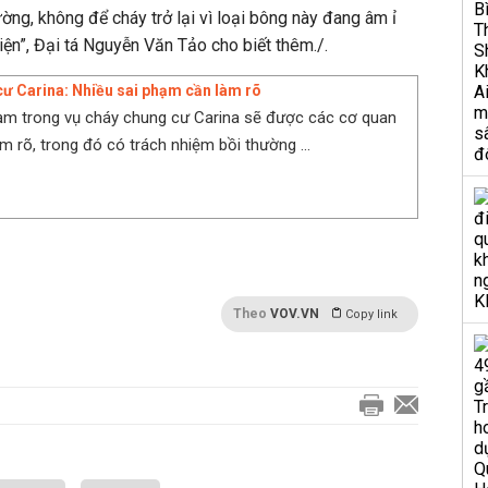
ờng, không để cháy trở lại vì loại bông này đang âm ỉ
iện”, Đại tá Nguyễn Văn Tảo cho biết thêm./.
ư Carina: Nhiều sai phạm cần làm rõ
ạm trong vụ cháy chung cư Carina sẽ được các cơ quan
m rõ, trong đó có trách nhiệm bồi thường ...
Theo
VOV.VN
Copy link