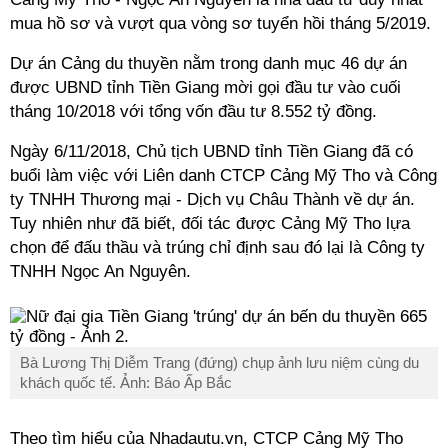
mua hồ sơ và vượt qua vòng sơ tuyển hồi tháng 5/2019.
Dự án Cảng du thuyền nằm trong danh mục 46 dự án
được UBND tỉnh Tiền Giang mời gọi đầu tư vào cuối
tháng 10/2018 với tổng vốn đầu tư 8.552 tỷ đồng.
Ngày 6/11/2018, Chủ tịch UBND tỉnh Tiền Giang đã có
buổi làm việc với Liên danh CTCP Cảng Mỹ Tho và Công
ty TNHH Thương mại - Dịch vụ Châu Thành về dự án.
Tuy nhiên như đã biết, đối tác được Cảng Mỹ Tho lựa
chọn để đấu thầu và trúng chỉ định sau đó lại là Công ty
TNHH Ngọc An Nguyên.
Bà Lương Thị Diễm Trang (đứng) chụp ảnh lưu niệm cùng du
khách quốc tế. Ảnh: Báo Ấp Bắc
Theo tìm hiểu của Nhadautu.vn, CTCP Cảng Mỹ Tho