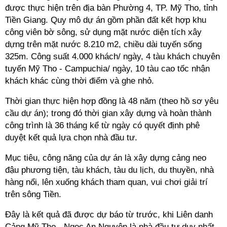
được thực hiện trên địa bàn Phường 4, TP. Mỹ Tho, tỉnh
Tiền Giang. Quy mô dự án gồm phần đất kết hợp khu
công viên bờ sông, sử dụng mặt nước diện tích xây
dựng trên mặt nước 8.210 m2, chiều dài tuyến sống
325m. Công suất 4.000 khách/ ngày, 4 tàu khách chuyên
tuyến Mỹ Tho - Campuchia/ ngày, 10 tàu cao tốc nhận
khách khác cùng thời điểm và ghe nhỏ.
Thời gian thực hiện hợp đồng là 48 năm (theo hồ sơ yêu
cầu dự án); trong đó thời gian xây dựng và hoàn thành
công trình là 36 tháng kể từ ngày có quyết định phê
duyệt kết quả lựa chọn nhà đầu tư.
Mục tiêu, công năng của dự án là xây dựng cảng neo
đậu phương tiện, tàu khách, tàu du lịch, du thuyền, nhà
hàng nổi, lên xuống khách tham quan, vui chơi giải trí
trên sông Tiền.
Đây là kết quả đã được dự báo từ trước, khi Liên danh
Cảng Mỹ Tho - Ngọc An Nguyên là nhà đầu tư duy nhất