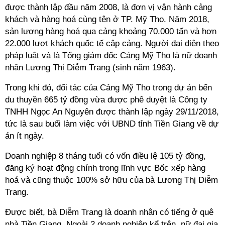
được thành lập đầu năm 2008, là đơn vị vận hành cảng
khách và hàng hoá cùng tên ở TP. Mỹ Tho. Năm 2018,
sản lượng hàng hoá qua cảng khoảng 70.000 tấn và hơn
22.000 lượt khách quốc tế cập cảng. Người đại diện theo
pháp luật và là Tổng giám đốc Cảng Mỹ Tho là nữ doanh
nhân Lương Thị Diễm Trang (sinh năm 1963).
Trong khi đó, đối tác của Cảng Mỹ Tho trong dự án bến
du thuyền 665 tỷ đồng vừa được phê duyệt là Công ty
TNHH Ngọc An Nguyên được thành lập ngày 29/11/2018,
tức là sau buổi làm việc với UBND tỉnh Tiền Giang về dự
án ít ngày.
Doanh nghiệp 8 tháng tuổi có vốn điều lệ 105 tỷ đồng,
đăng ký hoạt động chính trong lĩnh vực Bốc xếp hàng
hoá và cũng thuộc 100% sở hữu của bà Lương Thị Diễm
Trang.
Được biết, bà Diễm Trang là doanh nhân có tiếng ở quê
nhà Tiền Giang. Ngoài 2 doanh nghiệp kể trên, nữ đại gia