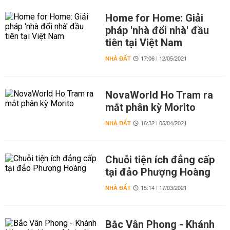
Home for Home: Giải
pháp 'nhà đổi nhà' đầu
tiên tại Việt Nam
NHÀ ĐẤT
17:06 | 12/05/2021
NovaWorld Ho Tram ra
mắt phân kỳ Morito
NHÀ ĐẤT
16:32 | 05/04/2021
Chuỗi tiện ích đẳng cấp
tại đảo Phượng Hoàng
NHÀ ĐẤT
15:14 | 17/03/2021
Bắc Vân Phong - Khánh