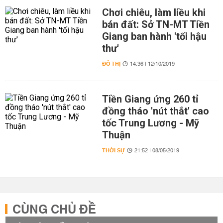
Chơi chiêu, làm liều khi
bán đất: Sở TN-MT Tiền
Giang ban hành 'tối hậu
thư'
ĐÔ THỊ
14:36 | 12/10/2019
Tiền Giang ứng 260 tỉ
đồng tháo 'nút thắt' cao
tốc Trung Lương - Mỹ
Thuận
THỜI SỰ
21:52 | 08/05/2019
CÙNG CHỦ ĐỀ