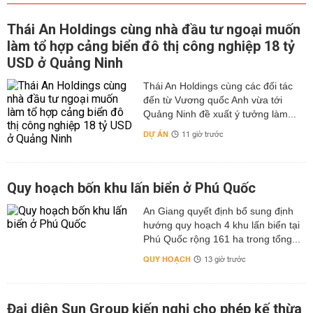
Thái An Holdings cùng nhà đầu tư ngoại muốn
làm tổ hợp cảng biển đô thị công nghiệp 18 tỷ
USD ở Quảng Ninh
Thái An Holdings cùng các đối tác
đến từ Vương quốc Anh vừa tới
Quảng Ninh đề xuất ý tưởng làm...
DỰ ÁN
11 giờ trước
Quy hoạch bốn khu lấn biển ở Phú Quốc
An Giang quyết định bổ sung định
hướng quy hoạch 4 khu lấn biển tại
Phú Quốc rộng 161 ha trong tổng...
QUY HOẠCH
13 giờ trước
Đại diện Sun Group kiến nghị cho phép kế thừa