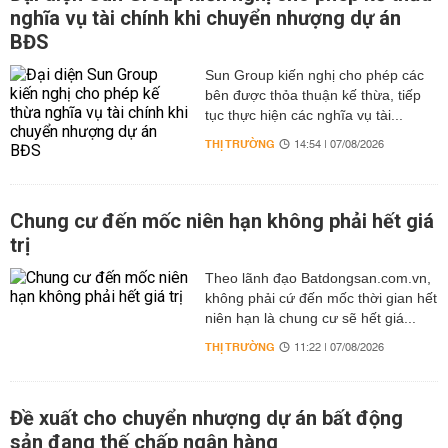
nghĩa vụ tài chính khi chuyển nhượng dự án
BĐS
Sun Group kiến nghị cho phép các
bên được thỏa thuận kế thừa, tiếp
tục thực hiện các nghĩa vụ tài...
THỊ TRƯỜNG
14:54 | 07/08/2026
Chung cư đến mốc niên hạn không phải hết giá
trị
Theo lãnh đạo Batdongsan.com.vn,
không phải cứ đến mốc thời gian hết
niên hạn là chung cư sẽ hết giá...
THỊ TRƯỜNG
11:22 | 07/08/2026
Đề xuất cho chuyển nhượng dự án bất động
sản đang thế chấp ngân hàng