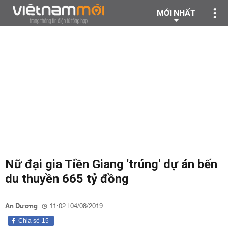
MỚI NHẤT
Nữ đại gia Tiền Giang 'trúng' dự án bến
du thuyền 665 tỷ đồng
An Dương
11:02 | 04/08/2019
Chia sẻ
15