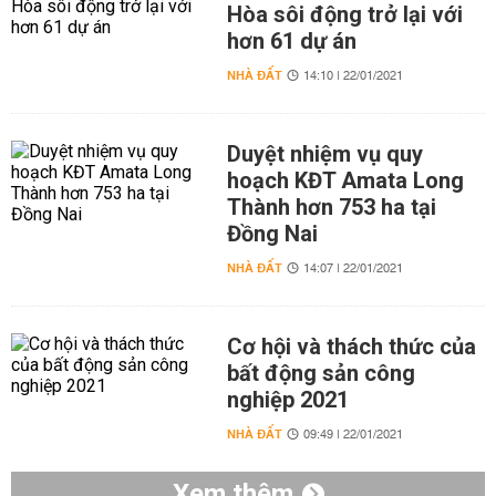
Hòa sôi động trở lại với
hơn 61 dự án
NHÀ ĐẤT
14:10 | 22/01/2021
Duyệt nhiệm vụ quy
hoạch KĐT Amata Long
Thành hơn 753 ha tại
Đồng Nai
NHÀ ĐẤT
14:07 | 22/01/2021
Cơ hội và thách thức của
bất động sản công
nghiệp 2021
NHÀ ĐẤT
09:49 | 22/01/2021
Xem thêm