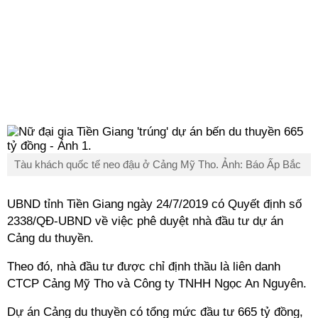
Tàu khách quốc tế neo đậu ở Cảng Mỹ Tho. Ảnh: Báo Ấp Bắc
UBND tỉnh Tiền Giang ngày 24/7/2019 có Quyết định số
2338/QĐ-UBND về việc phê duyệt nhà đầu tư dự án
Cảng du thuyền.
Theo đó, nhà đầu tư được chỉ định thầu là liên danh
CTCP Cảng Mỹ Tho và Công ty TNHH Ngọc An Nguyên.
Dự án Cảng du thuyền có tổng mức đầu tư 665 tỷ đồng,