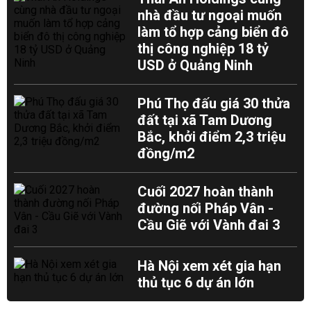
nhà đầu tư ngoại muốn
làm tổ hợp cảng biển đô
thị công nghiệp 18 tỷ
USD ở Quảng Ninh
Phú Thọ đấu giá 30 thửa
đất tại xã Tam Dương
Bắc, khởi điểm 2,3 triệu
đồng/m2
Cuối 2027 hoàn thành
đường nối Pháp Vân -
Cầu Giẽ với Vành đai 3
Hà Nội xem xét gia hạn
thủ tục 6 dự án lớn