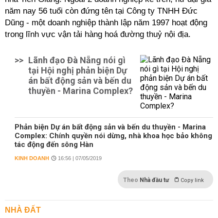
năm nay 56 tuổi còn đứng tên tại Công ty TNHH Đức
Dũng - một doanh nghiệp thành lập năm 1997 hoạt động
trong lĩnh vực vận tải hàng hoá đường thuỷ nội địa.
>>
Lãnh đạo Đà Nẵng nói gì
tại Hội nghị phản biện Dự
án bất động sản và bến du
thuyền - Marina Complex?
Phản biện Dự án bất động sản và bến du thuyền - Marina
Complex: Chính quyền nói dừng, nhà khoa học bảo không
tác động đến sông Hàn
KINH DOANH
16:56 | 07/05/2019
Theo
Nhà đầu tư
Copy link
NHÀ ĐẤT