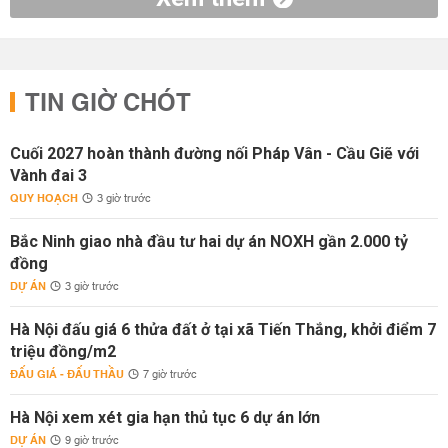
TIN GIỜ CHÓT
Cuối 2027 hoàn thành đường nối Pháp Vân - Cầu Giẽ với
Vành đai 3
QUY HOẠCH
3 giờ trước
Bắc Ninh giao nhà đầu tư hai dự án NOXH gần 2.000 tỷ
đồng
DỰ ÁN
3 giờ trước
Hà Nội đấu giá 6 thửa đất ở tại xã Tiến Thắng, khởi điểm 7
triệu đồng/m2
ĐẤU GIÁ - ĐẤU THẦU
7 giờ trước
Hà Nội xem xét gia hạn thủ tục 6 dự án lớn
DỰ ÁN
9 giờ trước