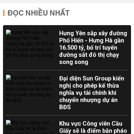
ĐỌC NHIỀU NHẤT
Hưng Yên sắp xây đường
Phố Hiến - Hưng Hà gần
16.500 tỷ, bố trí tuyến
đường sắt đô thị chạy
song song
Đại diện Sun Group kiến
nghị cho phép kế thừa
nghĩa vụ tài chính khi
chuyển nhượng dự án
BĐS
Khu vực Công viên Cầu
Giấy sẽ là điểm bắn pháo