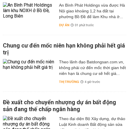
An Bình Phát Holdings vừa được Hà
Nội giao khoảng 1,2 ha đất tại
phường Bồ Đề để làm Khu nhà ở...
DỰ ÁN
01 phút trước
Chung cư đến mốc niên hạn không phải hết giá
trị
Theo lãnh đạo Batdongsan.com.vn,
không phải cứ đến mốc thời gian hết
niên hạn là chung cư sẽ hết giá...
THỊ TRƯỜNG
4 giờ trước
Đề xuất cho chuyển nhượng dự án bất động
sản đang thế chấp ngân hàng
Theo đại diện Bộ Xây dựng, dự thảo
Luật Kinh doanh Bất động sản sửa