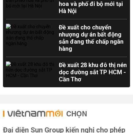
hoa và phố đi bộ mới tại
Hà Nội
Đề xuất cho chuyển
nhượng dự án bất động
sản đang thế chấp ngân
hàng
Đề xuất 28 khu đô thị nén
dọc đường sắt TP HCM -
Cần Thơ
CHỌN
Đại diện Sun Group kiến nghị cho phép