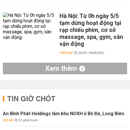
Hà Nội: Từ 0h ngày 5/5
tạm dừng hoạt động tại
rạp chiếu phim, cơ sở
massage, spa, gym, sân
vận động
THỜI SỰ
20:04 | 04/05/2021
Xem thêm
TIN GIỜ CHÓT
An Bình Phát Holdings làm khu NOXH ở Bồ Đề, Long Biên
DỰ ÁN
01 phút trước