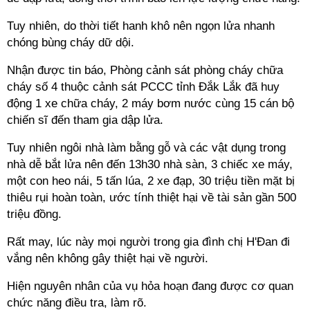
Tuy nhiên, do thời tiết hanh khô nên ngọn lửa nhanh
chóng bùng cháy dữ dội.
Nhận được tin báo, Phòng cảnh sát phòng cháy chữa
cháy số 4 thuộc cảnh sát PCCC tỉnh Đắk Lắk đã huy
động 1 xe chữa cháy, 2 máy bơm nước cùng 15 cán bộ
chiến sĩ đến tham gia dập lửa.
Tuy nhiên ngôi nhà làm bằng gỗ và các vật dụng trong
nhà dễ bắt lửa nên đến 13h30 nhà sàn, 3 chiếc xe máy,
một con heo nái, 5 tấn lúa, 2 xe đạp, 30 triệu tiền mặt bị
thiêu rụi hoàn toàn, ước tính thiệt hại về tài sản gần 500
triệu đồng.
Rất may, lúc này mọi người trong gia đình chị H'Đan đi
vắng nên không gây thiệt hại về người.
Hiện nguyên nhân của vụ hỏa hoạn đang được cơ quan
chức năng điều tra, làm rõ.