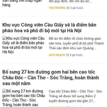
đổi quy định, đối với dự án...
THỊ TRƯỜNG
3 giờ trước
Khu vực Công viên Cầu Giấy sẽ là điểm bắn
pháo hoa và phố đi bộ mới tại Hà Nội
Đề án thí điểm tổ chức không gian
văn hóa, tuyến phố đi bộ phố Thành
Thái xác định khu vực Quảng...
QUY HOẠCH
8 giờ trước
Bổ sung 27 km đường gom hai bên cao tốc
Châu Đốc - Cần Thơ - Sóc Trăng, hoàn thành
sau một năm
Cao tốc Châu Đốc - Cần Thơ - Sóc
Trăng sẽ được bổ sung thêm 2
tuyến đường gom dài gần 27...