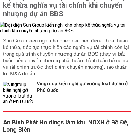
kế thừa nghĩa vụ tài chính khi chuyển
nhượng dự án BĐS
Sun Group kiến nghị cho phép các bên được thỏa thuận
kế thừa, tiếp tục thực hiện các nghĩa vụ tài chính còn lại
trong quá trình chuyển nhượng dự án BĐS (thay vì bắt
buộc bên chuyển nhượng phải hoàn thành toàn bộ nghĩa
vụ tài chính trước thời điểm chuyển nhượng), tạo thuận
lợi M&A dự án.
Vingroup kiến nghị gỡ vướng loạt dự án ở
Phú Quốc
An Bình Phát Holdings làm khu NOXH ở Bồ Đề,
Long Biên