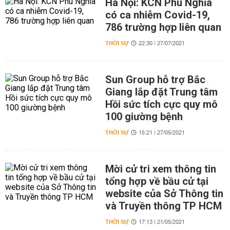
Hà Nội: KCN Phú Nghĩa
có ca nhiễm Covid-19,
786 trường hợp liên quan
THỜI SỰ
22:30 | 27/07/2021
Sun Group hỗ trợ Bắc
Giang lắp đặt Trung tâm
Hồi sức tích cực quy mô
100 giường bệnh
THỜI SỰ
15:21 | 27/05/2021
Mời cử tri xem thông tin
tổng hợp về bầu cử tại
website của Sở Thông tin
và Truyền thông TP HCM
THỜI SỰ
17:13 | 21/05/2021