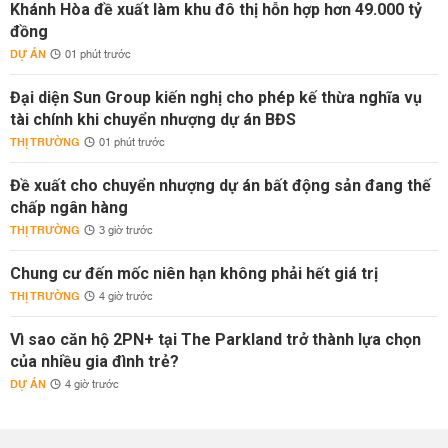
Khánh Hòa đề xuất làm khu đô thị hỗn hợp hơn 49.000 tỷ
đồng
DỰ ÁN
01 phút trước
Đại diện Sun Group kiến nghị cho phép kế thừa nghĩa vụ
tài chính khi chuyển nhượng dự án BĐS
THỊ TRƯỜNG
01 phút trước
Đề xuất cho chuyển nhượng dự án bất động sản đang thế
chấp ngân hàng
THỊ TRƯỜNG
3 giờ trước
Chung cư đến mốc niên hạn không phải hết giá trị
THỊ TRƯỜNG
4 giờ trước
Vì sao căn hộ 2PN+ tại The Parkland trở thành lựa chọn
của nhiều gia đình trẻ?
DỰ ÁN
4 giờ trước