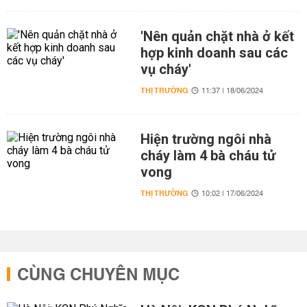
'Nên quản chặt nhà ở kết
hợp kinh doanh sau các
vụ cháy'
THỊ TRƯỜNG
11:37 | 18/06/2024
Hiện trường ngôi nhà
cháy làm 4 bà cháu tử
vong
THỊ TRƯỜNG
10:02 | 17/06/2024
CÙNG CHUYÊN MỤC