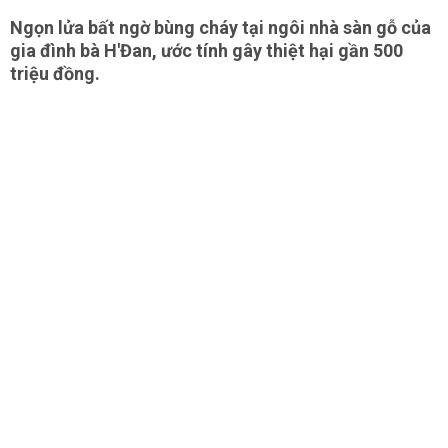
Ngọn lửa bất ngờ bùng cháy tại ngôi nhà sàn gỗ của
gia đình bà H'Đan, ước tính gây thiệt hại gần 500
triệu đồng.