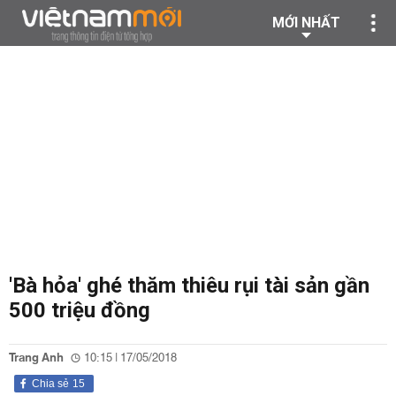
MỚI NHẤT
'Bà hỏa' ghé thăm thiêu rụi tài sản gần
500 triệu đồng
Trang Anh
10:15 | 17/05/2018
Chia sẻ
15