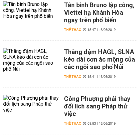
Tân binh Bruno lập công,
Viettel hạ Khánh Hòa
ngay trên phố biển
THỂ THAO
15:47 | 16/06/2019
Thắng đậm HAGL, SLNA
kéo dài cơn ác mộng của
các ngôi sao phố Núi
THỂ THAO
15:41 | 16/06/2019
Công Phượng phải thay
đổi lịch sang Pháp thử
việc
THỂ THAO
09:53 | 16/06/2019