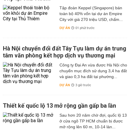
Tập đoàn Keppel (Singapore) bán
toàn bộ 40% vốn tại dự án Empire
City với giá 270 triệu USD, chấm...
DỰ ÁN
01 phút trước
Hà Nội chuyển đổi đất Tây Tựu làm dự án trung
tâm văn phòng kết hợp dịch vụ thương mại
Công ty Đại An vừa được Hà Nội cho
chuyển mục đích sử dụng 3,4 ha đất
và giao 0,3 ha đất tại phường...
DỰ ÁN
3 giờ trước
Thiết kế quốc lộ 13 mở rộng gần gấp ba lần
Sau hơn 20 năm chờ đợi, quốc lộ 13
ở cửa ngõ TP HCM chuẩn bị được
mở rộng lên 60 m, 10-14 làn...