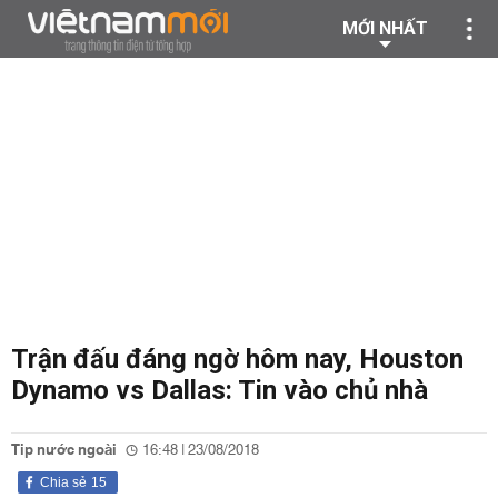
MỚI NHẤT
Trận đấu đáng ngờ hôm nay, Houston
Dynamo vs Dallas: Tin vào chủ nhà
Tip nước ngoài
16:48 | 23/08/2018
Chia sẻ
15