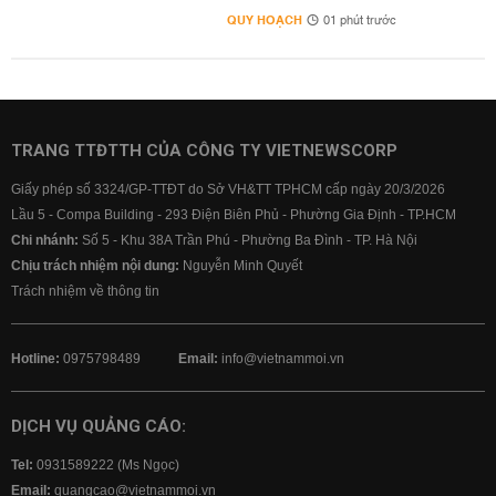
QUY HOẠCH
01 phút trước
TRANG TTĐTTH CỦA CÔNG TY VIETNEWSCORP
Giấy phép số 3324/GP-TTĐT do Sở VH&TT TPHCM cấp ngày 20/3/2026
Lầu 5 - Compa Building - 293 Điện Biên Phủ - Phường Gia Định - TP.HCM
Chi nhánh:
Số 5 - Khu 38A Trần Phú - Phường Ba Đình - TP. Hà Nội
Chịu trách nhiệm nội dung:
Nguyễn Minh Quyết
Trách nhiệm về thông tin
Hotline:
0975798489
Email:
info@vietnammoi.vn
DỊCH VỤ QUẢNG CÁO:
Tel:
0931589222 (Ms Ngọc)
Email:
quangcao@vietnammoi.vn