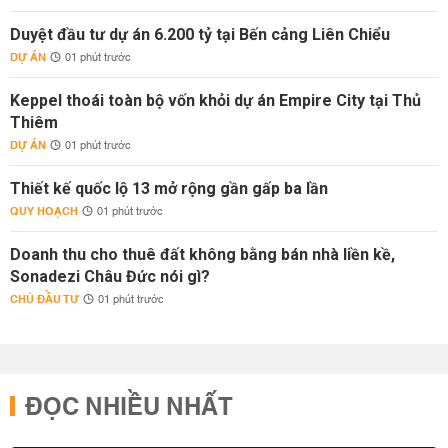
Duyệt đầu tư dự án 6.200 tỷ tại Bến cảng Liên Chiểu
DỰ ÁN
01 phút trước
Keppel thoái toàn bộ vốn khỏi dự án Empire City tại Thủ
Thiêm
DỰ ÁN
01 phút trước
Thiết kế quốc lộ 13 mở rộng gần gấp ba lần
QUY HOẠCH
01 phút trước
Doanh thu cho thuê đất không bằng bán nhà liền kề,
Sonadezi Châu Đức nói gì?
CHỦ ĐẦU TƯ
01 phút trước
ĐỌC NHIỀU NHẤT