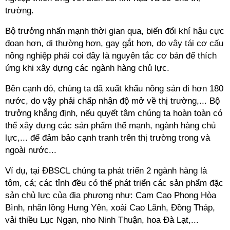
trường.
Bộ trưởng nhấn mạnh thời gian qua, biến đổi khí hậu cực
đoan hơn, dị thường hơn, gay gắt hơn, do vậy tái cơ cấu
nông nghiệp phải coi đây là nguyên tắc cơ bản để thích
ứng khi xây dựng các ngành hàng chủ lực.
Bên cạnh đó, chúng ta đã xuất khẩu nông sản đi hơn 180
nước, do vậy phải chấp nhận độ mở về thị trường,... Bộ
trưởng khẳng định, nếu quyết tâm chúng ta hoàn toàn có
thể xây dựng các sản phẩm thế mạnh, ngành hàng chủ
lực,... để đảm bảo cạnh tranh trên thị trường trong và
ngoài nước...
Ví dụ, tại ĐBSCL chúng ta phát triển 2 ngành hàng là
tôm, cá; các tỉnh đều có thể phát triển các sản phẩm đặc
sản chủ lực của địa phương như: Cam Cao Phong Hòa
Bình, nhãn lồng Hưng Yên, xoài Cao Lãnh, Đồng Tháp,
vải thiều Lục Ngạn, nho Ninh Thuận, hoa Đà Lạt,...