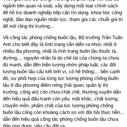
ngành liên quan rà soát, xây dựng một loạt chính sách
để hỗ trợ doanh nghiệp tiếp cận tín dụng, khoa học công
nghệ, đào đạo nguồn nhân lực, tham gia các chuỗi giá trị
để mở rộng thị trường...
Về công tác phòng chống buôn lậu, Bộ trưởng Trần Tuấn
Anh cho biết đây là tình trạng vẫn diễn ra nhức nhối ở
nhiều địa phương, nhất là tình trạng buôn lậu thuốc lá,
đường,... nguyên nhân là do chế tài của chúng ta chưa
đủ mạnh, dẫn đến hiện tượng nhờn pháp luật, các đối
tượng buôn lậu cấu kết tinh vi, có hệ thống;... bên cạnh
đó, sự phối hợp của từng lực lượng phòng chống buôn
lậu ở địa phương điểm nóng (hải quan, quản lý thị
trường, công an) còn chưa chặt chẽ, thường xuyên dẫn
đến hiệu quả đấu tranh còn yếu; mặt khác, chất lượng,
chuyên môn, phẩm chất của lực lượng phòng chống
buôn lậu cũng còn khoảng cách so với đòi hỏi thực tiễn...
dẫn đến hiệu quả công tác phòng chống buôn lậu chưa
đáp ứng được yêu cầu đặt ra.