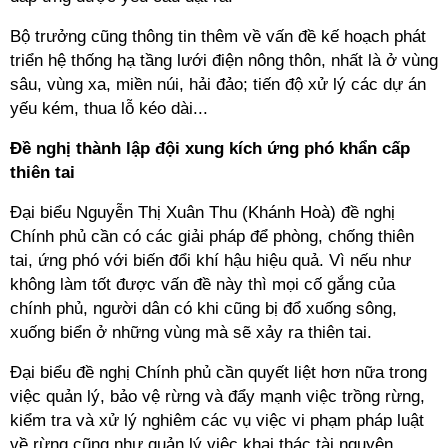
Bộ trưởng cũng thông tin thêm về vấn đề kế hoạch phát
triển hệ thống hạ tầng lưới điện nông thôn, nhất là ở vùng
sâu, vùng xa, miền núi, hải đảo; tiến độ xử lý các dự án
yếu kém, thua lỗ kéo dài...
Đề nghị thành lập đội xung kích ứng phó khẩn cấp
thiên tai
Đại biểu Nguyễn Thị Xuân Thu (Khánh Hoà) đề nghị
Chính phủ cần có các giải pháp để phòng, chống thiên
tai, ứng phó với biến đổi khí hậu hiệu quả. Vì nếu như
không làm tốt được vấn đề này thì mọi cố gắng của
chính phủ, người dân có khi cũng bị đổ xuống sông,
xuống biển ở những vùng mà sẽ xảy ra thiên tai.
Đại biểu đề nghị Chính phủ cần quyết liệt hơn nữa trong
việc quản lý, bảo vệ rừng và đẩy mạnh việc trồng rừng,
kiểm tra và xử lý nghiêm các vụ việc vi phạm pháp luật
về rừng cũng như quản lý việc khai thác tài nguyên,