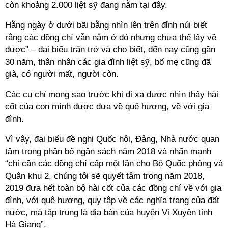
còn khoảng 2.000 liệt sỹ đang nằm tại đây.
Hằng ngày ở dưới bãi bằng nhìn lên trên đỉnh núi biết
rằng các đồng chí vẫn nằm ở đó nhưng chưa thể lấy về
được” – đại biểu trăn trở và cho biết, đến nay cũng gần
30 năm, thân nhân các gia đình liệt sỹ, bố mẹ cũng đã
già, có người mất, người còn.
Các cụ chỉ mong sao trước khi đi xa được nhìn thấy hài
cốt của con mình được đưa về quê hương, về với gia
đình.
Vì vậy, đại biểu đề nghị Quốc hội, Đảng, Nhà nước quan
tâm trong phân bổ ngân sách năm 2018 và nhấn mạnh
“chỉ cần các đồng chí cấp một lần cho Bộ Quốc phòng và
Quân khu 2, chúng tôi sẽ quyết tâm trong năm 2018,
2019 đưa hết toàn bộ hài cốt của các đồng chí về với gia
đình, với quê hương, quy tập về các nghĩa trang của đất
nước, mà tập trung là địa bàn của huyện Vị Xuyên tỉnh
Hà Giang”.