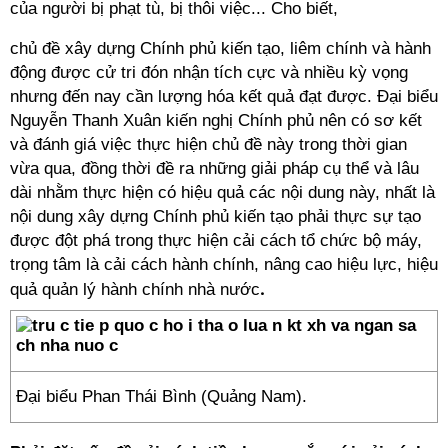
của người bị phạt tù, bị thôi việc... Cho biết,
chủ đề xây dựng Chính phủ kiến tạo, liêm chính và hành
động được cử tri đón nhận tích cực và nhiều kỳ vọng
nhưng đến nay cần lượng hóa kết quả đạt được. Đại biểu
Nguyễn Thanh Xuân kiến nghị Chính phủ nên có sơ kết
và đánh giá việc thực hiện chủ đề này trong thời gian
vừa qua, đồng thời đề ra những giải pháp cụ thể và lâu
dài nhằm thực hiện có hiệu quả các nội dung này, nhất là
nội dung xây dựng Chính phủ kiến tạo phải thực sự tạo
được đột phá trong thực hiện cải cách tổ chức bộ máy,
trọng tâm là cải cách hành chính, nâng cao hiệu lực, hiệu
.
quả quản lý hành chính nhà nước
Đại biểu Phan Thái Bình (Quảng Nam).