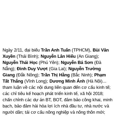
Ngày 2/11, đại biểu
Trần Anh Tuấn
(TPHCM),
Bùi Văn
Xuyền
(Thái Bình);
Nguyễn Lân Hiếu
(An Giang);
Nguyễn Thái Học
(Phú Yên);
Nguyễn Bá Sơn
(Đà
Nẵng);
Đinh Duy Vượt
(Gia Lai);
Nguyễn Trường
Giang
(Đắk Nông);
Trần Thị Hằng
(Bắc Ninh);
Phạm
Tất Thắng
(Vĩnh Long);
Dương Minh Ánh
(Hà Nội)...
tham luận về các nội dung liên quan đến cơ cấu kinh tế;
các chỉ tiêu kế hoạch phát triển kinh tế, xã hội 2018;
chấn chỉnh các dự án BT, BOT, đảm bảo công khai, minh
bạch, bảo đảm hài hòa lợi ích nhà đầu tư, nhà nước và
người dân; tái cơ cấu nông nghiệp và nông thôn mới;