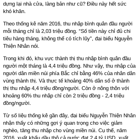
dựng lại nhà cửa, làng bản như cũ? Điều này hết sức
khó khăn.
Theo thống kê năm 2016, thu nhập bình quân đầu người
mỗi tháng chỉ là 2,03 triệu đồng. “Số tiền này chỉ đủ chi
tiêu hàng tháng, không thể có tích lũy”, đại biểu Nguyễn
Thiện Nhân nói.
Trong khi đó, khu vực thành thị thu nhập bình quân đầu
người một tháng là 4,4 triệu đồng. Như vậy, thu nhập của
người dân miền núi phía Bắc chỉ bằng 46% của nhân dân
vùng thành thị. Và thực tế khoảng 40% dân số ở thành
thị thu nhập 4,4 triệu đồng/người. Còn ở nông thôn với
khoảng 60% thu nhập chỉ còn 2 triệu đồng - 2,4 triệu
đồng/người.
Từ số liệu thống kê gần đây, đại biểu Nguyễn Thiện Nhân
nhận thấy có những gợi ý quan trọng cho việc giảm
nghèo, tăng thu nhập cho vùng miền núi. Cụ thể, năm
2016, xuất khẩu dầu thô cả nước đạt 2,4 tỷ USD, xuất