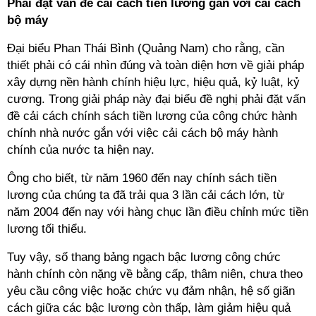
Phải đặt vấn đề cải cách tiền lương gắn với cải cách
bộ máy
Đại biểu Phan Thái Bình (Quảng Nam) cho rằng, cần
thiết phải có cái nhìn đúng và toàn diện hơn về giải pháp
xây dựng nền hành chính hiệu lực, hiệu quả, kỷ luật, kỷ
cương. Trong giải pháp này đại biểu đề nghị phải đặt vấn
đề cải cách chính sách tiền lương của công chức hành
chính nhà nước gắn với việc cải cách bộ máy hành
chính của nước ta hiện nay.
Ông cho biết, từ năm 1960 đến nay chính sách tiền
lương của chúng ta đã trải qua 3 lần cải cách lớn, từ
năm 2004 đến nay với hàng chục lần điều chỉnh mức tiền
lương tối thiểu.
Tuy vậy, số thang bảng ngạch bậc lương công chức
hành chính còn nặng về bằng cấp, thâm niên, chưa theo
yêu cầu công việc hoặc chức vụ đảm nhận, hệ số giãn
cách giữa các bậc lương còn thấp, làm giảm hiệu quả