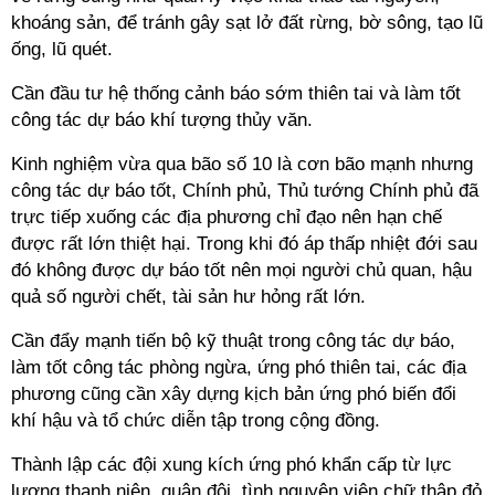
khoáng sản, để tránh gây sạt lở đất rừng, bờ sông, tạo lũ
ống, lũ quét.
Cần đầu tư hệ thống cảnh báo sớm thiên tai và làm tốt
công tác dự báo khí tượng thủy văn.
Kinh nghiệm vừa qua bão số 10 là cơn bão mạnh nhưng
công tác dự báo tốt, Chính phủ, Thủ tướng Chính phủ đã
trực tiếp xuống các địa phương chỉ đạo nên hạn chế
được rất lớn thiệt hại. Trong khi đó áp thấp nhiệt đới sau
đó không được dự báo tốt nên mọi người chủ quan, hậu
quả số người chết, tài sản hư hỏng rất lớn.
Cần đẩy mạnh tiến bộ kỹ thuật trong công tác dự báo,
làm tốt công tác phòng ngừa, ứng phó thiên tai, các địa
phương cũng cần xây dựng kịch bản ứng phó biến đổi
khí hậu và tổ chức diễn tập trong cộng đồng.
Thành lập các đội xung kích ứng phó khẩn cấp từ lực
lượng thanh niên, quân đội, tình nguyện viên chữ thập đỏ