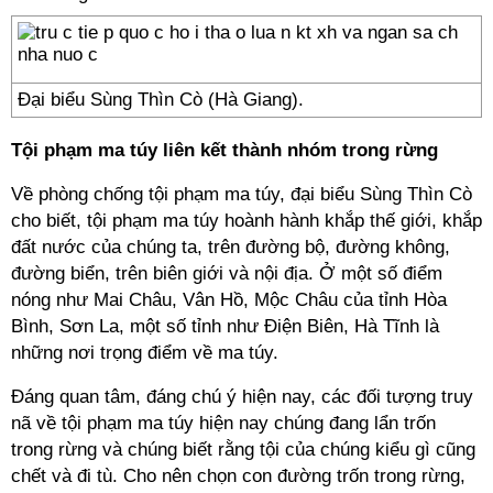
Đại biểu Sùng Thìn Cò (Hà Giang).
Tội phạm ma túy liên kết thành nhóm trong rừng
Về phòng chống tội phạm ma túy, đại biểu Sùng Thìn Cò
cho biết, tội phạm ma túy hoành hành khắp thế giới, khắp
đất nước của chúng ta, trên đường bộ, đường không,
đường biển, trên biên giới và nội địa. Ở một số điểm
nóng như Mai Châu, Vân Hồ, Mộc Châu của tỉnh Hòa
Bình, Sơn La, một số tỉnh như Điện Biên, Hà Tĩnh là
những nơi trọng điểm về ma túy.
Đáng quan tâm, đáng chú ý hiện nay, các đối tượng truy
nã về tội phạm ma túy hiện nay chúng đang lẩn trốn
trong rừng và chúng biết rằng tội của chúng kiểu gì cũng
chết và đi tù. Cho nên chọn con đường trốn trong rừng,