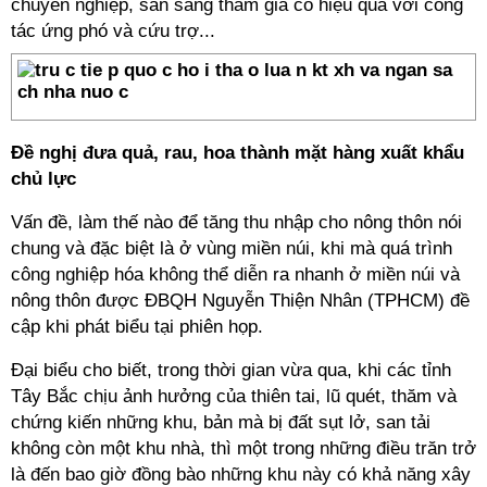
chuyên nghiệp, sẵn sàng tham gia có hiệu quả với công
tác ứng phó và cứu trợ...
Đề nghị đưa quả, rau, hoa thành mặt hàng xuất khẩu
chủ lực
Vấn đề, làm thế nào để tăng thu nhập cho nông thôn nói
chung và đặc biệt là ở vùng miền núi, khi mà quá trình
công nghiệp hóa không thể diễn ra nhanh ở miền núi và
nông thôn được ĐBQH Nguyễn Thiện Nhân (TPHCM) đề
cập khi phát biểu tại phiên họp.
Đại biểu cho biết, trong thời gian vừa qua, khi các tỉnh
Tây Bắc chịu ảnh hưởng của thiên tai, lũ quét, thăm và
chứng kiến những khu, bản mà bị đất sụt lở, san tải
không còn một khu nhà, thì một trong những điều trăn trở
là đến bao giờ đồng bào những khu này có khả năng xây