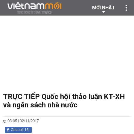
MỚI NHẤT
TRỰC TIẾP Quốc hội thảo luận KT-XH
và ngân sách nhà nước
03:05 | 02/11/2017
Chia sẻ
15