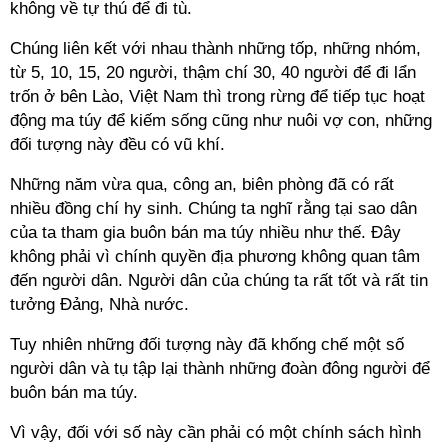
không về tự thú để đi tù.
Chúng liên kết với nhau thành những tốp, những nhóm,
từ 5, 10, 15, 20 người, thậm chí 30, 40 người để đi lẩn
trốn ở bên Lào, Việt Nam thì trong rừng để tiếp tục hoạt
động ma túy để kiếm sống cũng như nuôi vợ con, những
đối tượng này đều có vũ khí.
Những năm vừa qua, công an, biên phòng đã có rất
nhiều đồng chí hy sinh. Chúng ta nghĩ rằng tại sao dân
của ta tham gia buôn bán ma túy nhiều như thế. Đây
không phải vì chính quyền địa phương không quan tâm
đến người dân. Người dân của chúng ta rất tốt và rất tin
tưởng Đảng, Nhà nước.
Tuy nhiên những đối tượng này đã khống chế một số
người dân và tụ tập lại thành những đoàn đông người để
buôn bán ma túy.
Vì vậy, đối với số này cần phải có một chính sách hình