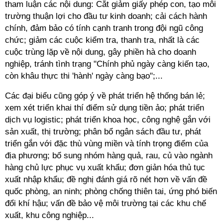
tham luận các nội dung: Cắt giảm giấy phép con, tạo môi
trường thuận lợi cho đầu tư kinh doanh; cải cách hành
chính, đảm bảo có tính cạnh tranh trong đội ngũ công
chức; giảm các cuộc kiểm tra, thanh tra, nhất là các
cuộc trùng lặp về nội dung, gây phiền hà cho doanh
nghiệp, tránh tình trạng "Chính phủ ngày càng kiến tạo,
còn khâu thực thi 'hành' ngày càng bạo";...
Các đại biểu cũng góp ý về phát triển hệ thống bán lẻ;
xem xét triển khai thí điểm sử dụng tiền ảo; phát triển
dịch vụ logistic; phát triển khoa học, công nghệ gắn với
sản xuất, thị trường; phân bổ ngân sách đầu tư, phát
triển gắn với đặc thù vùng miền và tính trọng điểm của
địa phương; bổ sung nhóm hàng quả, rau, củ vào ngành
hàng chủ lực phục vụ xuất khẩu; đơn giản hóa thủ tục
xuất nhập khẩu; đề nghị đánh giá rõ nét hơn về vấn đề
quốc phòng, an ninh; phòng chống thiên tai, ứng phó biến
đổi khí hậu; vấn đề bảo vệ môi trường tại các khu chế
xuất, khu công nghiệp...