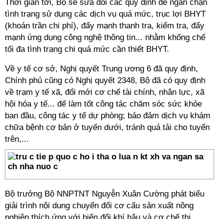
Thời gian tới, Bộ sẽ sửa đổi các quy định để ngăn chặn
tình trạng sử dụng các dịch vụ quá mức, trục lợi BHYT
(khoán trần chi phí), đẩy mạnh thanh tra, kiểm tra, đẩy
mạnh ứng dụng công nghệ thông tin... nhằm khống chế
tối đa tình trạng chi quá mức cần thiết BHYT.
Về y tế cơ sở, Nghị quyết Trung ương 6 đã quy định,
Chính phủ cũng có Nghị quyết 2348, Bộ đã có quy định
về trạm y tế xã, đổi mới cơ chế tài chính, nhân lực, xã
hội hóa y tế... để làm tốt công tác chăm sóc sức khỏe
ban đầu, công tác y tế dự phòng; bảo đảm dịch vụ khám
chữa bệnh cơ bản ở tuyến dưới, tránh quá tải cho tuyến
trên,...
Bộ trưởng Bộ NNPTNT Nguyễn Xuân Cường phát biểu
giải trình nội dung chuyển đổi cơ cấu sản xuất nông
nghiệp thích ứng với biến đổi khí hậu và cơ chế thị