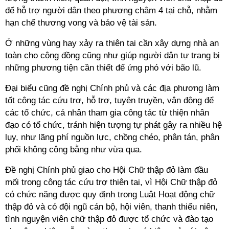
để hỗ trợ người dân theo phương châm 4 tại chỗ, nhằm
hạn chế thương vong và bảo vệ tài sản.
Ở những vùng hay xảy ra thiên tai cần xây dựng nhà an
toàn cho cộng đồng cũng như giúp người dân tự trang bị
những phương tiện cần thiết để ứng phó với bão lũ.
Đại biểu cũng đề nghị Chính phủ và các địa phương làm
tốt công tác cứu trợ, hỗ trợ, tuyên truyền, vận động để
các tổ chức, cá nhân tham gia công tác từ thiện nhân
đạo có tổ chức, tránh hiện tượng tự phát gây ra nhiều hệ
lụy, như lãng phí nguồn lực, chồng chéo, phân tán, phân
phối không công bằng như vừa qua.
Đề nghị Chính phủ giao cho Hội Chữ thập đỏ làm đầu
mối trong công tác cứu trợ thiên tai, vì Hội Chữ thập đỏ
có chức năng được quy định trong Luật Hoạt động chữ
thập đỏ và có đội ngũ cán bộ, hội viên, thanh thiếu niên,
tình nguyện viên chữ thập đỏ được tổ chức và đào tạo