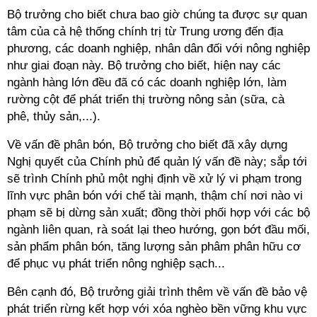
Bộ trưởng cho biết chưa bao giờ chúng ta được sự quan
tâm của cả hệ thống chính trị từ Trung ương đến địa
phương, các doanh nghiệp, nhân dân đối với nông nghiệp
như giai đoạn này. Bộ trưởng cho biết, hiện nay các
ngành hàng lớn đều đã có các doanh nghiệp lớn, làm
rường cột để phát triển thị trường nông sản (sữa, cà
phê, thủy sản,...).
Về vấn đề phân bón, Bộ trưởng cho biết đã xây dựng
Nghị quyết của Chính phủ để quản lý vấn đề này; sắp tới
sẽ trình Chính phủ một nghị định về xử lý vi phạm trong
lĩnh vực phân bón với chế tài mạnh, thậm chí nơi nào vi
phạm sẽ bị dừng sản xuất; đồng thời phối hợp với các bộ
ngành liên quan, rà soát lại theo hướng, gọn bớt đầu mối,
sản phẩm phân bón, tăng lượng sản phâm phân hữu cơ
để phục vụ phát triển nông nghiệp sạch...
Bên cạnh đó, Bộ trưởng giải trình thêm về vấn đề bảo vệ
phát triển rừng kết hợp với xóa nghèo bền vững khu vực