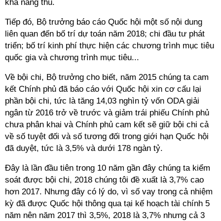
khả năng thu.
Tiếp đó, Bộ trưởng báo cáo Quốc hội một số nội dung
liên quan đến bố trí dự toán năm 2018; chi đầu tư phát
triển; bố trí kinh phí thực hiện các chương trình mục tiêu
quốc gia và chương trình mục tiêu...
Về bội chi, Bộ trưởng cho biết, năm 2015 chúng ta cam
kết Chính phủ đã báo cáo với Quốc hội xin cơ cấu lại
phần bội chi, tức là tăng 14,03 nghìn tỷ vốn ODA giải
ngân từ 2016 trở về trước và giảm trái phiếu Chính phủ
chưa phân khai và Chính phủ cam kết sẽ giữ bội chi cả
về số tuyệt đối và số tương đối trong giới hạn Quốc hội
đã duyệt, tức là 3,5% và dưới 178 ngàn tỷ.
Đây là lần đầu tiên trong 10 năm gần đây chúng ta kiểm
soát được bội chi, 2018 chúng tôi đề xuất là 3,7% cao
hơn 2017. Nhưng đây có lý do, vì số vay trong cả nhiệm
kỳ đã được Quốc hội thông qua tại kế hoạch tài chính 5
năm nên năm 2017 thì 3,5%, 2018 là 3,7% nhưng cả 3