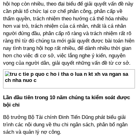
hội họp còn nhiều, theo đại biểu để giải quyết vấn đề này
cần phải tổ chức lại cơ chế phân công, phân cấp về
thẩm quyền, trách nhiệm theo hướng cá thể hóa nhiều
hơn vai trò, trách nhiệm của cá nhân, nhất là cá nhân
người đứng đầu, phân cấp rõ ràng và trách nhiệm rất rõ
ràng thì từ đó chúng ta mới giải quyết được bài toán hiện
nay tình trạng hội họp rất nhiều, để dành nhiều thời gian
hơn cho việc đi cơ sở, việc lắng nghe ý kiến, nguyện
vọng của người dân, giải quyết những vấn đề từ cơ sở.
Lần đầu tiên trong 10 năm chúng ta kiểm soát được
bội chi
Bộ trưởng Bộ Tài chính Đinh Tiến Dũng phát biểu giải
trình các nội dung về thu chi ngân sách, phân bổ ngân
sách và quản lý nợ công.