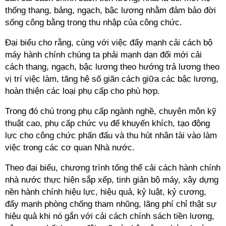
thống thang, bảng, ngạch, bậc lương nhằm đảm bảo đời
sống công bằng trong thu nhập của công chức.
Đại biểu cho rằng, cùng với việc đẩy mạnh cải cách bộ
máy hành chính chúng ta phải mạnh dạn đổi mới cải
cách thang, ngạch, bậc lương theo hướng trả lương theo
vị trí việc làm, tăng hệ số giãn cách giữa các bậc lương,
hoàn thiện các loại phụ cấp cho phù hợp.
Trong đó chú trọng phụ cấp ngành nghề, chuyên môn kỹ
thuật cao, phụ cấp chức vụ để khuyến khích, tạo động
lực cho công chức phấn đấu và thu hút nhân tài vào làm
việc trong các cơ quan Nhà nước.
Theo đại biểu, chương trình tổng thể cải cách hành chính
nhà nước thực hiện sắp xếp, tinh giản bộ máy, xây dựng
nền hành chính hiệu lực, hiệu quả, kỷ luật, kỷ cương,
đẩy mạnh phòng chống tham nhũng, lãng phí chỉ thật sự
hiệu quả khi nó gắn với cải cách chính sách tiền lương,