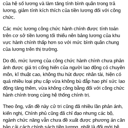
của hệ số lương và làm tăng tính bình quân trong trả
lương, giảm tính kích thích của tiền lương đối với công
chức.
Các mức lương công chức hành chính được tính toán
trên cơ sở tiền lương tối thiểu nên bảng lương của khu
vực hành chính thấp hơn so với mức bình quân chung
của lương trên thị trường.
Do đó, mức lương của công chức hành chính chưa phản
ánh được giá trị cống hiến của người lao động có chuyên
môn, kĩ thuật cao, không thu hút được nhân tài, hiện có
quá nhiều loại phụ cấp vừa không bù đắp hao phí sức lao
động tăng thêm, vừa không công bằng đối với công chức
hành chính trong cùng hệ thống chính trị.
Theo ông, vấn đề này cử tri cũng đã nhiều lần phản ánh,
kiến nghị, Chính phủ cũng đã chỉ đạo nhưng các bộ,
ngành chức năng vẫn chưa đề xuất được phương án căn
bản cải cách chính sách tiền lương, nhất là đổi mới hệ