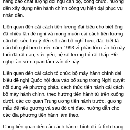
nâng cao chất lượng đội ngũ cán bộ, công chức, hướng
đến xây dựng nền hành chính công vụ hiện đại phục vụ
nhân dân.
Liên quan đến cải cách tiền lương đại biểu cho biết ông
đã nhiều lần đề nghị và mong muốn cải cách tiền lương
cần hết sức lưu ý đến số cán bộ nghỉ hưu, đặc biệt là
cán bộ nghỉ hưu trước năm 1993 vì phần lớn cán bộ này
tuổi đã rất cao, sức yếu, hệ số lương thì rất thấp. Đề
nghị cần sớm quan tâm vấn đề này.
Liên quan đến cải cách tổ chức bộ máy hành chính đại
biểu đề nghị Quốc hội đưa vào bổ sung trong Nghị quyết
nội dung về phương pháp, cách thức tiến hành cải cách
bộ máy hành chính, theo hướng tiến hành từ trên xuống
dưới, các cơ quan Trung ương tiến hành trước, gương
mẫu để nêu gương và sau đó chỉ đạo, hướng dẫn cho
các địa phương tiến hành làm theo.
Cũng liên quan đến cải cách hành chính đó là tình trạng