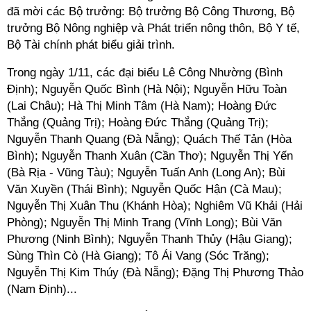
đã mời các Bộ trưởng: Bộ trưởng Bộ Công Thương, Bộ
trưởng Bộ Nông nghiệp và Phát triển nông thôn, Bộ Y tế,
Bộ Tài chính phát biểu giải trình.
Trong ngày 1/11, các đại biểu Lê Công Nhường (Bình
Định); Nguyễn Quốc Bình (Hà Nội); Nguyễn Hữu Toàn
(Lai Châu); Hà Thị Minh Tâm (Hà Nam); Hoàng Đức
Thắng (Quảng Trị); Hoàng Đức Thắng (Quảng Trị);
Nguyễn Thanh Quang (Đà Nẵng); Quách Thế Tản (Hòa
Bình); Nguyễn Thanh Xuân (Cần Thơ); Nguyễn Thị Yến
(Bà Rịa - Vũng Tàu); Nguyễn Tuấn Anh (Long An); Bùi
Văn Xuyền (Thái Bình); Nguyễn Quốc Hận (Cà Mau);
Nguyễn Thị Xuân Thu (Khánh Hòa); Nghiêm Vũ Khải (Hải
Phòng); Nguyễn Thị Minh Trang (Vĩnh Long); Bùi Văn
Phương (Ninh Bình); Nguyễn Thanh Thủy (Hậu Giang);
Sùng Thìn Cò (Hà Giang); Tô Ái Vang (Sóc Trăng);
Nguyễn Thị Kim Thúy (Đà Nẵng); Đặng Thị Phương Thảo
(Nam Định)...