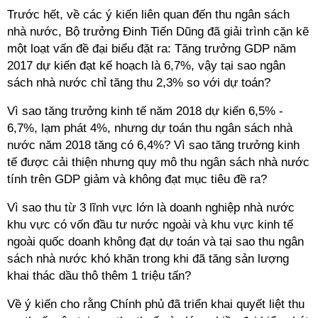
Trước hết, về các ý kiến liên quan đến thu ngân sách
nhà nước, Bộ trưởng Đinh Tiến Dũng đã giải trình cặn kẽ
một loạt vấn đề đại biểu đặt ra: Tăng trưởng GDP năm
2017 dự kiến đạt kế hoạch là 6,7%, vậy tại sao ngân
sách nhà nước chỉ tăng thu 2,3% so với dự toán?
Vì sao tăng trưởng kinh tế năm 2018 dự kiến 6,5% -
6,7%, lạm phát 4%, nhưng dự toán thu ngân sách nhà
nước năm 2018 tăng có 6,4%? Vì sao tăng trưởng kinh
tế được cải thiện nhưng quy mô thu ngân sách nhà nước
tính trên GDP giảm và không đạt mục tiêu đề ra?
Vì sao thu từ 3 lĩnh vực lớn là doanh nghiệp nhà nước
khu vực có vốn đầu tư nước ngoài và khu vực kinh tế
ngoài quốc doanh không đạt dự toán và tại sao thu ngân
sách nhà nước khó khăn trong khi đã tăng sản lượng
khai thác dầu thô thêm 1 triệu tấn?
Về ý kiến cho rằng Chính phủ đã triển khai quyết liệt thu