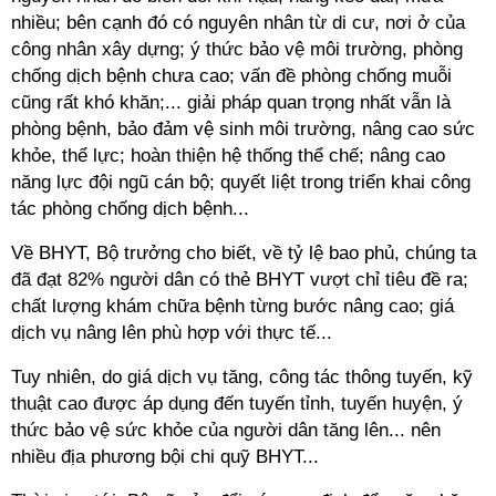
nhiều; bên cạnh đó có nguyên nhân từ di cư, nơi ở của
công nhân xây dựng; ý thức bảo vệ môi trường, phòng
chống dịch bệnh chưa cao; vấn đề phòng chống muỗi
cũng rất khó khăn;... giải pháp quan trọng nhất vẫn là
phòng bệnh, bảo đảm vệ sinh môi trường, nâng cao sức
khỏe, thể lực; hoàn thiện hệ thống thể chế; nâng cao
năng lực đội ngũ cán bộ; quyết liệt trong triển khai công
tác phòng chống dịch bệnh...
Về BHYT, Bộ trưởng cho biết, về tỷ lệ bao phủ, chúng ta
đã đạt 82% người dân có thẻ BHYT vượt chỉ tiêu đề ra;
chất lượng khám chữa bệnh từng bước nâng cao; giá
dịch vụ nâng lên phù hợp với thực tế...
Tuy nhiên, do giá dịch vụ tăng, công tác thông tuyến, kỹ
thuật cao được áp dụng đến tuyến tỉnh, tuyến huyện, ý
thức bảo vệ sức khỏe của người dân tăng lên... nên
nhiều địa phương bội chi quỹ BHYT...