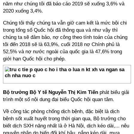
năm như chúng tôi đã báo cáo 2019 sẽ xuống 3,6% và
2020 xuống 3,4%.
Chúng tôi thấy chúng ta vẫn giữ cam kết là mức bội chi
trong tổng số Quốc hội đã thông qua và như vậy thì
chúng ta sẽ đảm bảo, nợ công theo tính toán của chúng
tôi đến 2018 sẽ là 63,9%, cuối 2018 nợ Chính phủ là
52,5% và nợ nước ngoài của quốc gia là 47,6% trong
giới hạn Quốc hội cho phép.
Bộ trưởng Bộ Y tế Nguyễn Thị Kim Tiến
phát biểu giải
trình một số nội dung đại biểu Quốc hội quan tâm.
Về công tác phòng chống dịch bệnh, đặc biệt là dịch
bệnh sốt xuất huyết trong thời gian qua, Bộ trưởng cho
biết dịch SXH nặng nhất là ở Hà Nội, dịch kéo dài,... nêu
nguyên nhân do biến đổi khí hậu, nắng kéo dài, mưa