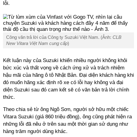
lỗi.
Công văn trả lời của Công ty Suzuki Việt Nam. (Ảnh:
CLB
New Vitara Việt Nam cung cấp
)
Kết luận này của Suzuki khiến nhiều người không khỏi
bức xúc và thất vọng về cách ứng xử và trách nhiệm
hậu mãi của hãng ô tô Nhật Bản. Đại diện khách hàng khi
đó muốn hãng xác định rõ xe có lỗi hay không và đại
diện Suzuki sau đó cam kết sẽ có văn bản trả lời chính
thức.
Theo chia sẻ từ ông Ngô Sơn, người sở hữu một chiếc
Vitara Suzuki (giá 860 triệu đồng), ông cũng phát hiện ra
những lỗi đã nêu ở trên sau một thời gian sử dụng như
hàng trăm người dùng khác.