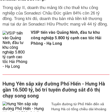
Trong qúy II, doanh thu mảng lõi cho thuê khu công
nghiệp của Sonadezi Châu Đức giảm 84% còn 26 tỷ
đồng. Trong khi đó, doanh thu bán nhà liền kề thương
mại tại dự án Sonadezi Hữu Phước mang về 44 tỷ đồng.
VSIP tiến vào Quảng Ninh, đầu tư khu
công nghiệp 5.800 tỷ cạnh cao tốc Hải
Phòng - Hạ Long
Hưng Yên sắp xây đường Phố Hiến - Hưng Hà
gần 16.500 tỷ, bố trí tuyến đường sắt đô thị
chạy song song
Tuyến đường từ Phố Hiến đến xã
Hưng Hà có tổng chiều dài khoảng