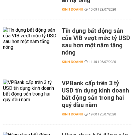
án hạ tầng
KINH DOANH
13:09 | 29/07/2026
Tín dụng bất động sản
của VIB vượt mức tỷ USD
sau hơn một năm tăng
nóng
KINH DOANH
11:49 | 28/07/2026
VPBank cấp trên 3 tỷ
USD tín dụng kinh doanh
bất động sản trong hai
quý đầu năm
KINH DOANH
19:00 | 23/07/2026