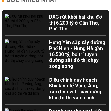
ĐỌC NHIỀU NHẤT
DXG rút khỏi hai khu đô
thị 6.200 tỷ ở Cần Thơ,
Phú Thọ
Hưng Yên sắp xây đường
Phố Hiến - Hưng Hà gần
16.500 tỷ, bố trí tuyến
đường sắt đô thị chạy
song song
Điều chỉnh quy hoạch
Khu kinh tế Vũng Áng,
xác định vị trí xây dựng
khu đô thị và du lịch