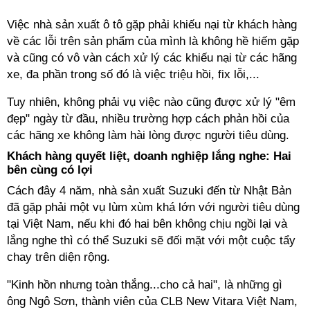
Việc nhà sản xuất ô tô gặp phải khiếu nại từ khách hàng
về các lỗi trên sản phẩm của mình là không hề hiếm gặp
và cũng có vô vàn cách xử lý các khiếu nại từ các hãng
xe, đa phần trong số đó là việc triệu hồi, fix lỗi,...
Tuy nhiên, không phải vụ việc nào cũng được xử lý "êm
đẹp" ngày từ đầu, nhiều trường hợp cách phản hồi của
các hãng xe không làm hài lòng được người tiêu dùng.
Khách hàng quyết liệt, doanh nghiệp lắng nghe: Hai
bên cùng có lợi
Cách đây 4 năm, nhà sản xuất Suzuki đến từ Nhật Bản
đã gặp phải một vụ lùm xùm khá lớn với người tiêu dùng
tại Việt Nam, nếu khi đó hai bên không chịu ngồi lại và
lắng nghe thì có thể Suzuki sẽ đối mặt với một cuộc tẩy
chay trên diện rộng.
"Kinh hồn nhưng toàn thắng...cho cả hai", là những gì
ông Ngô Sơn, thành viên của CLB New Vitara Việt Nam,