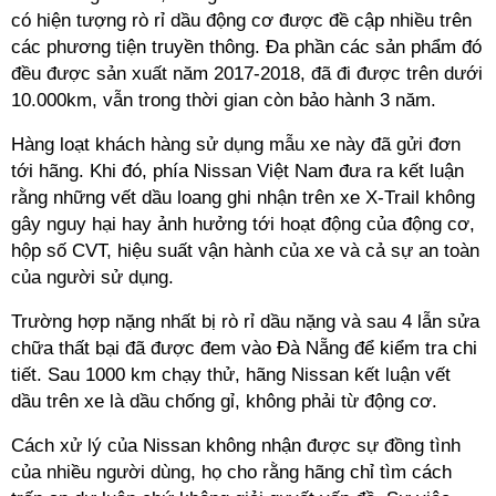
có hiện tượng rò rỉ dầu động cơ được đề cập nhiều trên
các phương tiện truyền thông. Đa phần các sản phẩm đó
đều được sản xuất năm 2017-2018, đã đi được trên dưới
10.000km, vẫn trong thời gian còn bảo hành 3 năm.
Hàng loạt khách hàng sử dụng mẫu xe này đã gửi đơn
tới hãng. Khi đó, phía Nissan Việt Nam đưa ra kết luận
rằng những vết dầu loang ghi nhận trên xe X-Trail không
gây nguy hại hay ảnh hưởng tới hoạt động của động cơ,
hộp số CVT, hiệu suất vận hành của xe và cả sự an toàn
của người sử dụng.
Trường hợp nặng nhất bị rò rỉ dầu nặng và sau 4 lẫn sửa
chữa thất bại đã được đem vào Đà Nẵng để kiểm tra chi
tiết. Sau 1000 km chạy thử, hãng Nissan kết luận vết
dầu trên xe là dầu chống gỉ, không phải từ động cơ.
Cách xử lý của Nissan không nhận được sự đồng tình
của nhiều người dùng, họ cho rằng hãng chỉ tìm cách