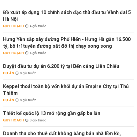
Đề xuất áp dụng 10 chính sách đặc thù đầu tư Vành đai 5
Hà Nội
QUY HOẠCH
4 giờ trước
Hưng Yên sắp xây đường Phố Hiến - Hưng Hà gần 16.500
tỷ, bố trí tuyến đường sắt đô thị chạy song song
QUY HOẠCH
4 giờ trước
Duyệt đầu tư dự án 6.200 tỷ tại Bến cảng Liên Chiểu
DỰ ÁN
8 giờ trước
Keppel thoái toàn bộ vốn khỏi dự án Empire City tại Thủ
Thiêm
DỰ ÁN
8 giờ trước
Thiết kế quốc lộ 13 mở rộng gần gấp ba lần
QUY HOẠCH
8 giờ trước
Doanh thu cho thuê đất không bằng bán nhà liền kề,