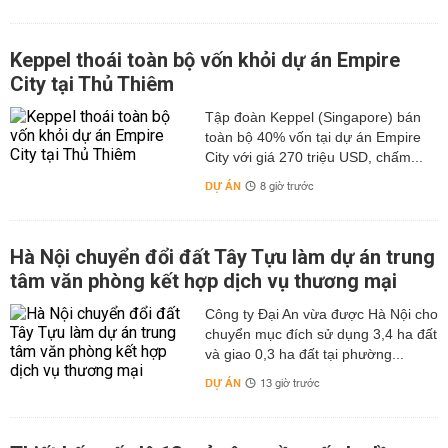
Keppel thoái toàn bộ vốn khỏi dự án Empire
City tại Thủ Thiêm
Tập đoàn Keppel (Singapore) bán
toàn bộ 40% vốn tại dự án Empire
City với giá 270 triệu USD, chấm...
DỰ ÁN
8 giờ trước
Hà Nội chuyển đổi đất Tây Tựu làm dự án trung
tâm văn phòng kết hợp dịch vụ thương mại
Công ty Đại An vừa được Hà Nội cho
chuyển mục đích sử dụng 3,4 ha đất
và giao 0,3 ha đất tại phường...
DỰ ÁN
13 giờ trước