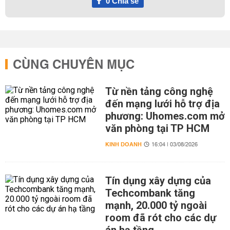
0
Chia sẻ
CÙNG CHUYÊN MỤC
Từ nền tảng công nghệ
đến mạng lưới hỗ trợ địa
phương: Uhomes.com mở
văn phòng tại TP HCM
KINH DOANH
16:04 | 03/08/2026
Tín dụng xây dựng của
Techcombank tăng
mạnh, 20.000 tỷ ngoài
room đã rót cho các dự