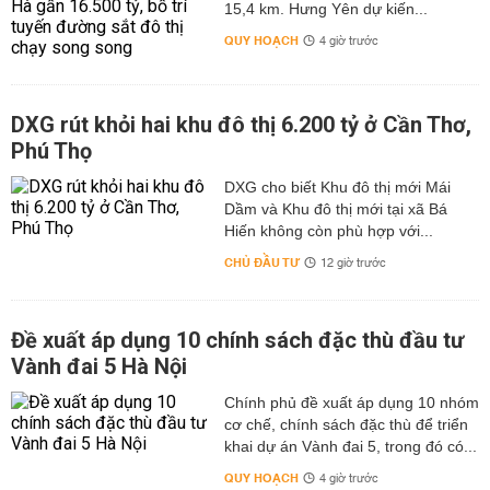
15,4 km. Hưng Yên dự kiến...
QUY HOẠCH
4 giờ trước
DXG rút khỏi hai khu đô thị 6.200 tỷ ở Cần Thơ,
Phú Thọ
DXG cho biết Khu đô thị mới Mái
Dầm và Khu đô thị mới tại xã Bá
Hiến không còn phù hợp với...
CHỦ ĐẦU TƯ
12 giờ trước
Đề xuất áp dụng 10 chính sách đặc thù đầu tư
Vành đai 5 Hà Nội
Chính phủ đề xuất áp dụng 10 nhóm
cơ chế, chính sách đặc thù để triển
khai dự án Vành đai 5, trong đó có...
QUY HOẠCH
4 giờ trước