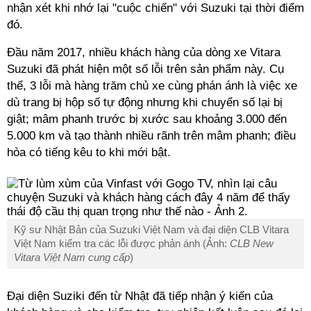
nhận xét khi nhớ lại "cuộc chiến" với Suzuki tại thời điểm
đó.
Đầu năm 2017, nhiều khách hàng của dòng xe Vitara
Suzuki đã phát hiện một số lỗi trên sản phẩm này. Cụ
thể, 3 lỗi mà hàng trăm chủ xe cùng phán ánh là việc xe
dù trang bị hộp số tự động nhưng khi chuyển số lại bị
giật; mâm phanh trước bị xước sau khoảng 3.000 đến
5.000 km và tạo thành nhiều rãnh trên mâm phanh; điều
hòa có tiếng kêu to khi mới bật.
Kỹ sư Nhật Bản của Suzuki Việt Nam và đại diện CLB Vitara
Việt Nam kiểm tra các lỗi được phản ánh (Ảnh:
CLB New
Vitara Việt Nam cung cấp
)
Đại diện Suziki đến từ Nhật đã tiếp nhận ý kiến của