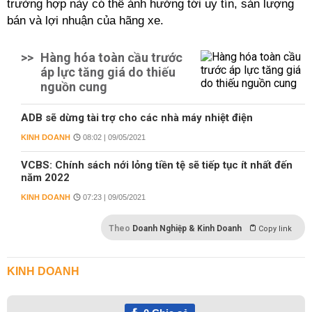
trường hợp này có thể ảnh hưởng tới uy tín, sản lượng
bán và lợi nhuận của hãng xe.
>>
Hàng hóa toàn cầu trước
áp lực tăng giá do thiếu
nguồn cung ​
ADB sẽ dừng tài trợ cho các nhà máy nhiệt điện
KINH DOANH
08:02 | 09/05/2021
VCBS: Chính sách nới lỏng tiền tệ sẽ tiếp tục ít nhất đến
năm 2022
KINH DOANH
07:23 | 09/05/2021
Theo
Doanh Nghiệp & Kinh Doanh
Copy link
KINH DOANH