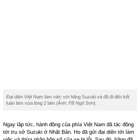
Đại diện Việt Nam làm việc với hãng Suzuki và đã đi đến kết
luận làm vừa lòng 2 bên (Ảnh:
FB Ngô Sơn
).
Ngay lập tức, hành động của phía Việt Nam đã tác động
tới trụ sở Suzuki ở Nhật Bản. Họ đã gửi đại diện tới làm
việc và thừa nhận hộp số của xe bị lỗi. Sau đó, hãng đã