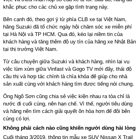
khắc phục cho các chủ xe gặp tình trạng này.
Bên cạnh đó, theo gợi ý từ phía CLB xe tại Việt Nam,
hãng Suzuki đã tổ chức ngày hội chăm sóc xe miễn phí
tại Hà Nội và TP HCM. Qua đó, kéo lại niềm tin của
khách hàng và tăng thêm độ uy tín của hãng xe Nhật Bản
tại thị trường Việt Nam.
Từ câu chuyện giữa Suzuki và khách hàng, nhìn lại vụ
việc lùm xùm giữa Vinfast và Gogo TV mới đây, thái độ
cầu thị và hợp tác chính là chìa khóa để giúp cho nhà
sản xuất cùng với khách hàng tìm được tiếng nói chung.
Ông Ngô Sơn cũng chia sẻ việc kiện nhau ra tòa chỉ là
nước đi cuối cùng, nên hạn chế. Vì thế, người tiêu dùng
và hãng nên tìm cách giải quyết ôn hòa hơn để đôi bên
cùng có lợi.
Không phải cách nào cũng khiến người dùng hài lòng
Cuối tháng 3/2019, thông tin mẫu xe SUV Nissan X Trail