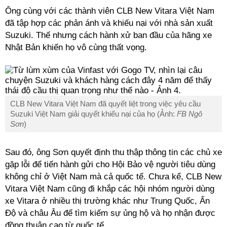
Ông cùng với các thành viên CLB New Vitara Việt Nam
đã tập hợp các phản ánh và khiếu nại với nhà sản xuất
Suzuki. Thế nhưng cách hành xử ban đầu của hãng xe
Nhật Bản khiến họ vô cùng thất vọng.
CLB New Vitara Việt Nam đã quyết liệt trong việc yêu cầu
Suzuki Việt Nam giải quyết khiếu nại của họ (Ảnh:
FB
Ngô
Sơn
)
Sau đó, ông Sơn quyết định thu thập thông tin các chủ xe
gặp lỗi để tiến hành gửi cho Hội Bảo vệ người tiêu dùng
không chỉ ở Việt Nam mà cả quốc tế. Chưa kể, CLB New
Vitara Việt Nam cũng đi khắp các hội nhóm người dùng
xe Vitara ở nhiều thị trường khác như Trung Quốc, Ấn
Độ và châu Âu để tìm kiếm sự ủng hộ và họ nhận được
đồng thuận cao từ quốc tế.