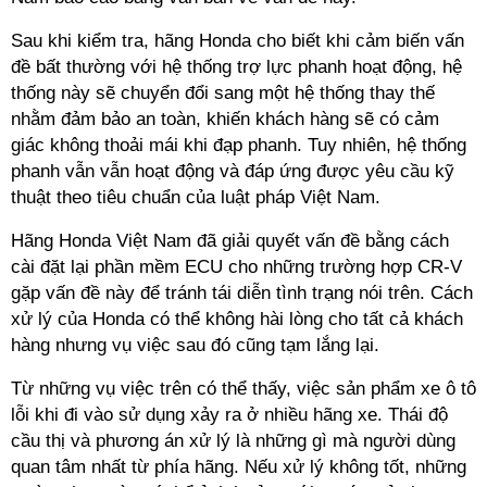
Sau khi kiểm tra, hãng Honda cho biết khi cảm biến vấn
đề bất thường với hệ thống trợ lực phanh hoạt động, hệ
thống này sẽ chuyển đổi sang một hệ thống thay thế
nhằm đảm bảo an toàn, khiến khách hàng sẽ có cảm
giác không thoải mái khi đạp phanh. Tuy nhiên, hệ thống
phanh vẫn vẫn hoạt động và đáp ứng được yêu cầu kỹ
thuật theo tiêu chuẩn của luật pháp Việt Nam.
Hãng Honda Việt Nam đã giải quyết vấn đề bằng cách
cài đặt lại phần mềm ECU cho những trường hợp CR-V
gặp vấn đề này để tránh tái diễn tình trạng nói trên. Cách
xử lý của Honda có thể không hài lòng cho tất cả khách
hàng nhưng vụ việc sau đó cũng tạm lắng lại.
Từ những vụ việc trên có thể thấy, việc sản phẩm xe ô tô
lỗi khi đi vào sử dụng xảy ra ở nhiều hãng xe. Thái độ
cầu thị và phương án xử lý là những gì mà người dùng
quan tâm nhất từ phía hãng. Nếu xử lý không tốt, những