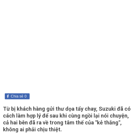
Chia sẻ
0
Từ bị khách hàng gửi thư dọa tẩy chay, Suzuki đã có
cách làm hợp lý để sau khi cùng ngồi lại nói chuyện,
cả hai bên đã ra về trong tâm thế của "kẻ thắng",
không ai phải chịu thiệt.