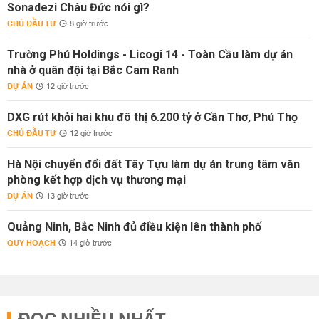
Sonadezi Châu Đức nói gì?
CHỦ ĐẦU TƯ
8 giờ trước
Trường Phú Holdings - Licogi 14 - Toàn Cầu làm dự án
nhà ở quân đội tại Bắc Cam Ranh
DỰ ÁN
12 giờ trước
DXG rút khỏi hai khu đô thị 6.200 tỷ ở Cần Thơ, Phú Thọ
CHỦ ĐẦU TƯ
12 giờ trước
Hà Nội chuyển đổi đất Tây Tựu làm dự án trung tâm văn
phòng kết hợp dịch vụ thương mại
DỰ ÁN
13 giờ trước
Quảng Ninh, Bắc Ninh đủ điều kiện lên thành phố
QUY HOẠCH
14 giờ trước