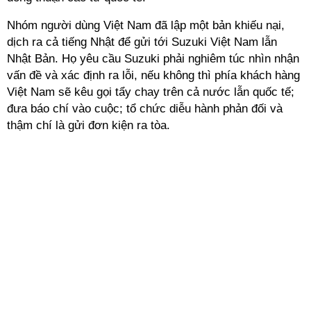
Nhóm người dùng Việt Nam đã lập một bản khiếu nại,
dịch ra cả tiếng Nhật để gửi tới Suzuki Việt Nam lẫn
Nhật Bản. Họ yêu cầu Suzuki phải nghiêm túc nhìn nhận
vấn đề và xác định ra lỗi, nếu không thì phía khách hàng
Việt Nam sẽ kêu gọi tẩy chay trên cả nước lẫn quốc tế;
đưa báo chí vào cuộc; tổ chức diễu hành phản đối và
thậm chí là gửi đơn kiện ra tòa.