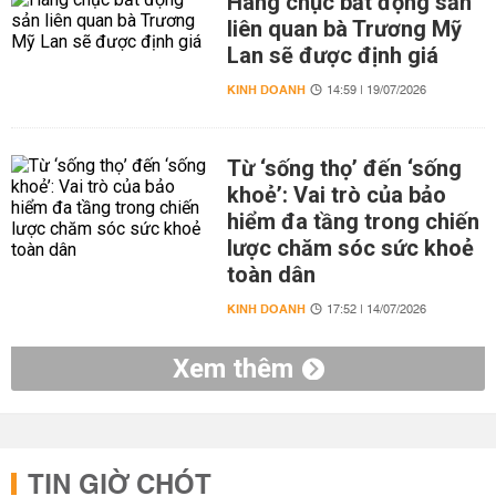
Hàng chục bất động sản
liên quan bà Trương Mỹ
Lan sẽ được định giá
KINH DOANH
14:59 | 19/07/2026
Từ ‘sống thọ’ đến ‘sống
khoẻ’: Vai trò của bảo
hiểm đa tầng trong chiến
lược chăm sóc sức khoẻ
toàn dân
KINH DOANH
17:52 | 14/07/2026
Xem thêm
TIN GIỜ CHÓT