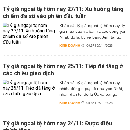
Tỷ giá ngoại tệ hôm nay 27/11: Xu hướng tăng
chiếm đa số vào phiên đầu tuần
Khảo sát tỷ giá ngoại tệ hôm nay, tỷ
giá mua vào và bán ra các đồng yen
Nhật, đô la Úc và bảng Anh tăng...
KINH DOANH
09:37 | 27/11/2023
Tỷ giá ngoại tệ hôm nay 25/11: Tiếp đà tăng ở
các chiều giao dịch
Khảo sát tỷ giá ngoại tệ hôm nay,
nhiều đồng ngoại tệ như yen Nhật,
nhân dân tệ, đô la Úc và bảng...
KINH DOANH
09:37 | 25/11/2023
Tỷ giá ngoại tệ hôm nay 24/11: Được điều