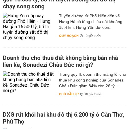
chạy song song
Tuyến đường từ Phố Hiến đến xã
Hưng Hà có tổng chiều dài khoảng
15,4 km. Hưng Yên dự kiến...
QUY HOẠCH
12 giờ trước
Doanh thu cho thuê đất không bằng bán nhà
liền kề, Sonadezi Châu Đức nói gì?
Trong qúy II, doanh thu mảng lõi cho
thuê khu công nghiệp của Sonadezi
Châu Đức giảm 84% còn 26 tỷ...
CHỦ ĐẦU TƯ
16 giờ trước
DXG rút khỏi hai khu đô thị 6.200 tỷ ở Cần Thơ,
Phú Thọ