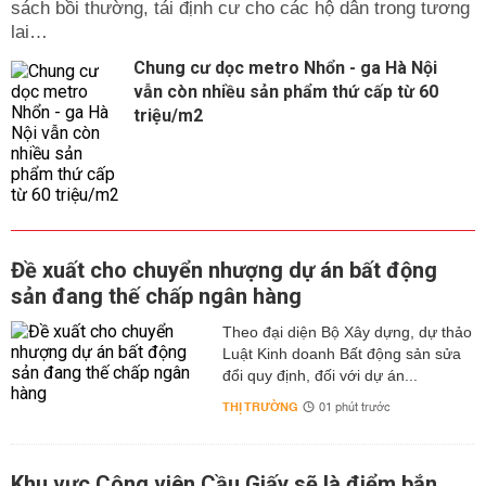
sách bồi thường, tái định cư cho các hộ dân trong tương
lai…
Chung cư dọc metro Nhổn - ga Hà Nội
vẫn còn nhiều sản phẩm thứ cấp từ 60
triệu/m2
Đề xuất cho chuyển nhượng dự án bất động
sản đang thế chấp ngân hàng
Theo đại diện Bộ Xây dựng, dự thảo
Luật Kinh doanh Bất động sản sửa
đổi quy định, đối với dự án...
THỊ TRƯỜNG
01 phút trước
Khu vực Công viên Cầu Giấy sẽ là điểm bắn