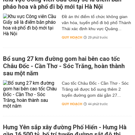
pháo hoa và phố đi bộ mới tại Hà Nội
Đề án thí điểm tổ chức không gian
văn hóa, tuyến phố đi bộ phố Thành
Thái xác định khu vực Quảng...
QUY HOẠCH
29 phút trước
Bổ sung 27 km đường gom hai bên cao tốc
Châu Đốc - Cần Thơ - Sóc Trăng, hoàn thành
sau một năm
Cao tốc Châu Đốc - Cần Thơ - Sóc
Trăng sẽ được bổ sung thêm 2
tuyến đường gom dài gần 27...
QUY HOẠCH
44 phút trước
Hưng Yên sắp xây đường Phố Hiến - Hưng Hà
gần 16.500 tỷ, bố trí tuyến đường sắt đô thị