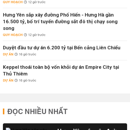
QUY HOẠCH
12 giờ trước
Hưng Yên sắp xây đường Phố Hiến - Hưng Hà gần
16.500 tỷ, bố trí tuyến đường sắt đô thị chạy song
song
QUY HOẠCH
12 giờ trước
Duyệt đầu tư dự án 6.200 tỷ tại Bến cảng Liên Chiểu
DỰ ÁN
16 giờ trước
Keppel thoái toàn bộ vốn khỏi dự án Empire City tại
Thủ Thiêm
DỰ ÁN
16 giờ trước
ĐỌC NHIỀU NHẤT