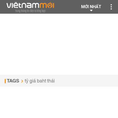
MỚI NHẤT
TAGS
tỷ giá baht thái