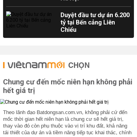
Duyệt đầu tư dự án 6.200
tỷ tại Bến cảng Liên
Chiểu
CHỌN
Chung cư đến mốc niên hạn không phải
hết giá trị
Theo lãnh đạo Batdongsan.com.vn, không phải cứ đến
mốc thời gian hết niên hạn là chung cư sẽ hết giá trị,
thay vào đó còn phụ thuộc vào vị trí khu đất, khả năng
tái thiết của dự án và tiềm năng tiếp tục khai thác, chính