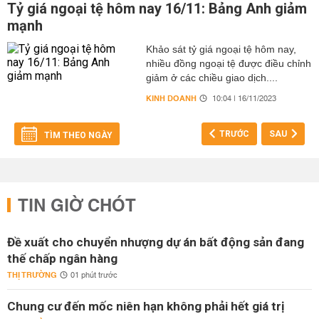
Tỷ giá ngoại tệ hôm nay 16/11: Bảng Anh giảm
mạnh
Khảo sát tỷ giá ngoại tệ hôm nay,
nhiều đồng ngoại tệ được điều chỉnh
giảm ở các chiều giao dịch....
KINH DOANH
10:04 | 16/11/2023
TRƯỚC
SAU
TÌM THEO NGÀY
TIN GIỜ CHÓT
Đề xuất cho chuyển nhượng dự án bất động sản đang
thế chấp ngân hàng
THỊ TRƯỜNG
01 phút trước
Chung cư đến mốc niên hạn không phải hết giá trị