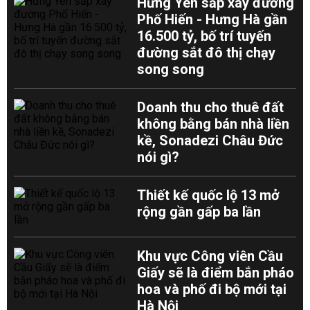
Hưng Yên sắp xây đường
Phố Hiến - Hưng Hà gần
16.500 tỷ, bố trí tuyến
đường sắt đô thị chạy
song song
Doanh thu cho thuê đất
không bằng bán nhà liền
kề, Sonadezi Châu Đức
nói gì?
Thiết kế quốc lộ 13 mở
rộng gần gấp ba lần
Khu vực Công viên Cầu
Giấy sẽ là điểm bắn pháo
hoa và phố đi bộ mới tại
Hà Nội