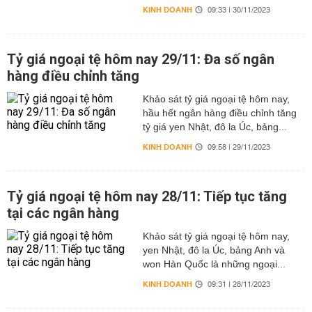
KINH DOANH
09:33 | 30/11/2023
Tỷ giá ngoại tệ hôm nay 29/11: Đa số ngân
hàng điều chỉnh tăng
Khảo sát tỷ giá ngoại tệ hôm nay,
hầu hết ngân hàng điều chỉnh tăng
tỷ giá yen Nhật, đô la Úc, bảng...
KINH DOANH
09:58 | 29/11/2023
Tỷ giá ngoại tệ hôm nay 28/11: Tiếp tục tăng
tại các ngân hàng
Khảo sát tỷ giá ngoại tệ hôm nay,
yen Nhật, đô la Úc, bảng Anh và
won Hàn Quốc là những ngoại...
KINH DOANH
09:31 | 28/11/2023