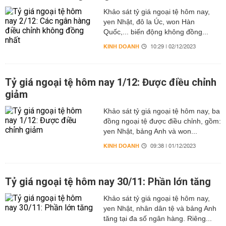
Khảo sát tỷ giá ngoại tệ hôm nay,
yen Nhật, đô la Úc, won Hàn
Quốc,... biến động không đồng...
KINH DOANH
10:29 | 02/12/2023
Tỷ giá ngoại tệ hôm nay 1/12: Được điều chỉnh
giảm
Khảo sát tỷ giá ngoại tệ hôm nay, ba
đồng ngoại tệ được điều chỉnh, gồm:
yen Nhật, bảng Anh và won...
KINH DOANH
09:38 | 01/12/2023
Tỷ giá ngoại tệ hôm nay 30/11: Phần lớn tăng
Khảo sát tỷ giá ngoại tệ hôm nay,
yen Nhật, nhân dân tệ và bảng Anh
tăng tại đa số ngân hàng. Riêng...