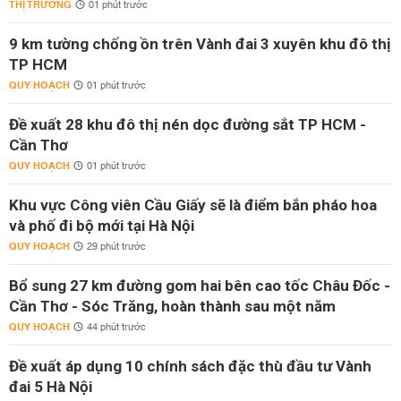
THỊ TRƯỜNG
01 phút trước
9 km tường chống ồn trên Vành đai 3 xuyên khu đô thị
TP HCM
QUY HOẠCH
01 phút trước
Đề xuất 28 khu đô thị nén dọc đường sắt TP HCM -
Cần Thơ
QUY HOẠCH
01 phút trước
Khu vực Công viên Cầu Giấy sẽ là điểm bắn pháo hoa
và phố đi bộ mới tại Hà Nội
QUY HOẠCH
29 phút trước
Bổ sung 27 km đường gom hai bên cao tốc Châu Đốc -
Cần Thơ - Sóc Trăng, hoàn thành sau một năm
QUY HOẠCH
44 phút trước
Đề xuất áp dụng 10 chính sách đặc thù đầu tư Vành
đai 5 Hà Nội