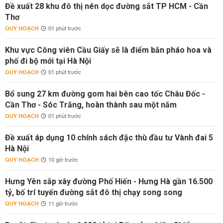
Đề xuất 28 khu đô thị nén dọc đường sắt TP HCM - Cần
Thơ
QUY HOẠCH
01 phút trước
Khu vực Công viên Cầu Giấy sẽ là điểm bắn pháo hoa và
phố đi bộ mới tại Hà Nội
QUY HOẠCH
01 phút trước
Bổ sung 27 km đường gom hai bên cao tốc Châu Đốc -
Cần Thơ - Sóc Trăng, hoàn thành sau một năm
QUY HOẠCH
01 phút trước
Đề xuất áp dụng 10 chính sách đặc thù đầu tư Vành đai 5
Hà Nội
QUY HOẠCH
10 giờ trước
Hưng Yên sắp xây đường Phố Hiến - Hưng Hà gần 16.500
tỷ, bố trí tuyến đường sắt đô thị chạy song song
QUY HOẠCH
11 giờ trước