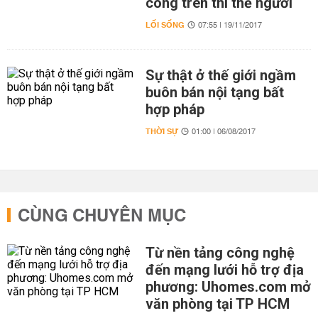
công trên thi thể người
LỐI SỐNG
07:55 | 19/11/2017
Sự thật ở thế giới ngầm
buôn bán nội tạng bất
hợp pháp
THỜI SỰ
01:00 | 06/08/2017
CÙNG CHUYÊN MỤC
Từ nền tảng công nghệ
đến mạng lưới hỗ trợ địa
phương: Uhomes.com mở
văn phòng tại TP HCM