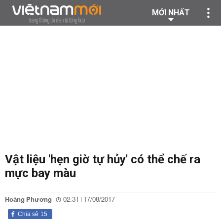
MỚI NHẤT
Vật liệu 'hẹn giờ tự hủy' có thể chế ra
mực bay màu
Hoàng Phương
02:31 | 17/08/2017
Chia sẻ
15