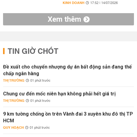
KINH DOANH
17:52 | 14/07/2026
Xem thêm
TIN GIỜ CHÓT
Đề xuất cho chuyển nhượng dự án bất động sản đang thế
chấp ngân hàng
THỊ TRƯỜNG
01 phút trước
Chung cư đến mốc niên hạn không phải hết giá trị
THỊ TRƯỜNG
01 phút trước
9 km tường chống ồn trên Vành đai 3 xuyên khu đô thị TP
HCM
QUY HOẠCH
01 phút trước