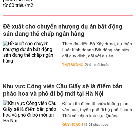
Đề xuất cho chuyển nhượng dự án bất động
sản đang thế chấp ngân hàng
Theo đại diện Bộ Xây dựng, dự thảo
Luật Kinh doanh Bất động sản sửa
đổi quy định, đối với dự án...
THỊ TRƯỜNG
01 phút trước
Khu vực Công viên Cầu Giấy sẽ là điểm bắn
pháo hoa và phố đi bộ mới tại Hà Nội
Đề án thí điểm tổ chức không gian
văn hóa, tuyến phố đi bộ phố Thành
Thái xác định khu vực Quảng...
QUY HOẠCH
01 phút trước