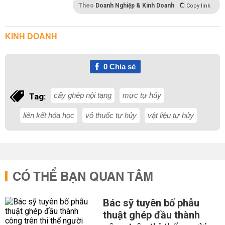
Theo
Doanh Nghiệp & Kinh Doanh
Copy link
KINH DOANH
0
Chia sẻ
cấy ghép nội tạng
mực tự hủy
Tag:
liên kết hóa học
vỏ thuốc tự hủy
vật liệu tự hủy
CÓ THỂ BẠN QUAN TÂM
Bác sỹ tuyên bố phẫu
thuật ghép đầu thành