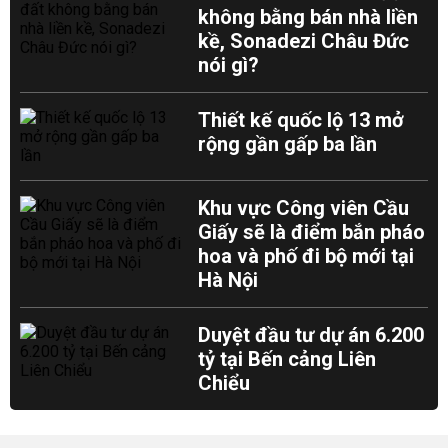
không bằng bán nhà liền
kề, Sonadezi Châu Đức
nói gì?
Thiết kế quốc lộ 13 mở
rộng gần gấp ba lần
Khu vực Công viên Cầu
Giấy sẽ là điểm bắn pháo
hoa và phố đi bộ mới tại
Hà Nội
Duyệt đầu tư dự án 6.200
tỷ tại Bến cảng Liên
Chiểu