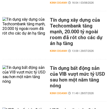
KINH DOANH
16:04 | 03/08/2026
Tín dụng xây dựng của
Techcombank tăng
mạnh, 20.000 tỷ ngoài
room đã rót cho các dự
án hạ tầng
KINH DOANH
13:09 | 29/07/2026
Tín dụng bất động sản
của VIB vượt mức tỷ USD
sau hơn một năm tăng
nóng
KINH DOANH
11:49 | 28/07/2026