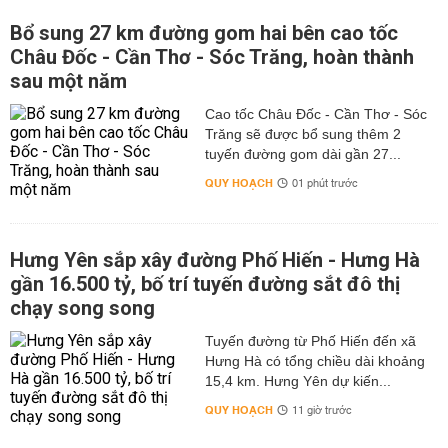
Bổ sung 27 km đường gom hai bên cao tốc
Châu Đốc - Cần Thơ - Sóc Trăng, hoàn thành
sau một năm
Cao tốc Châu Đốc - Cần Thơ - Sóc
Trăng sẽ được bổ sung thêm 2
tuyến đường gom dài gần 27...
QUY HOẠCH
01 phút trước
Hưng Yên sắp xây đường Phố Hiến - Hưng Hà
gần 16.500 tỷ, bố trí tuyến đường sắt đô thị
chạy song song
Tuyến đường từ Phố Hiến đến xã
Hưng Hà có tổng chiều dài khoảng
15,4 km. Hưng Yên dự kiến...
QUY HOẠCH
11 giờ trước