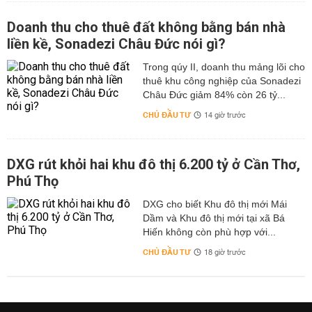
Doanh thu cho thuê đất không bằng bán nhà
liền kề, Sonadezi Châu Đức nói gì?
Trong qúy II, doanh thu mảng lõi cho
thuê khu công nghiệp của Sonadezi
Châu Đức giảm 84% còn 26 tỷ...
CHỦ ĐẦU TƯ
14 giờ trước
DXG rút khỏi hai khu đô thị 6.200 tỷ ở Cần Thơ,
Phú Thọ
DXG cho biết Khu đô thị mới Mái
Dầm và Khu đô thị mới tại xã Bá
Hiến không còn phù hợp với...
CHỦ ĐẦU TƯ
18 giờ trước