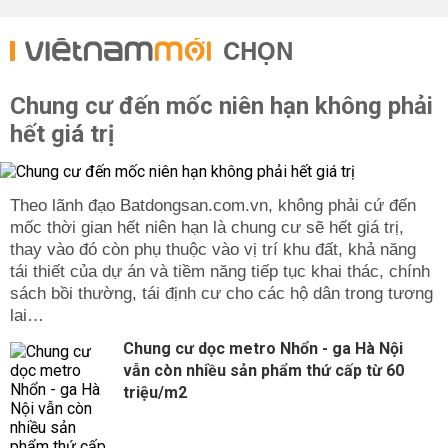
CHỌN
Chung cư đến mốc niên hạn không phải
hết giá trị
Theo lãnh đạo Batdongsan.com.vn, không phải cứ đến
mốc thời gian hết niên hạn là chung cư sẽ hết giá trị,
thay vào đó còn phụ thuộc vào vị trí khu đất, khả năng
tái thiết của dự án và tiềm năng tiếp tục khai thác, chính
sách bồi thường, tái định cư cho các hộ dân trong tương
lai…
Chung cư dọc metro Nhổn - ga Hà Nội
vẫn còn nhiều sản phẩm thứ cấp từ 60
triệu/m2