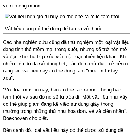
vị trí mong muốn.
Vật liệu cũng có thể dùng để tạo ra vỏ thuốc.
Các nhà nghiên cứu cũng đã thử nghiệm một loại vật liệu
dạng tinh thể mềm mại trong suốt, nhưng sẽ trở nên mờ
và đục khi cho tiếp xúc với một loại nhiên liệu khác. Khi
nhiên liệu đó đã sử dụng hết, các đốm mờ đục trở nên rõ
ràng lại, vật liệu này có thể dùng làm "mực in tự tẩy
xóa".
"Với loại mực in này, bạn có thể tạo ra một thông báo
tạm thời và sau đó nó sẽ tự xóa đi. Một vật liệu như vậy
có thể giúp giảm đáng kể việc sử dụng giấy thông
thường trong những thứ như hóa đơn, vé và biên nhận",
Boekhoven cho biết.
Bên cạnh đó, loại vật liệu này có thể được sử dụng để