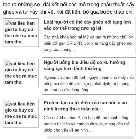
tạo ra những sợi dài kết nối các mô trong phẫu thuật cấy
ghép và tự hủy khi vết nối đã liền, bỏ qua bước tháo chỉ.
Loài người có thể cấy ghép nội tạng lợn
vào cơ thể trong tương lai
Các nhà khoa học tại Mỹ đã tạo ra những chú lợn
biến đổi gen CRISPR, với khả năng cấy ghép nội
tạng của chúng ...
Người uống bia điều độ có xu hướng
sáng tạo hơn bình thường
Nghiên cứu trên 80 tình nguyện viên cho thấy nếu
uống bia điều độ với lượng nhất định, tính sáng
tạo của người dùng tăng ...
Protein tạo ra từ điện xóa tan nỗi lo an
ninh lương thực toàn cầu
Các nhà khoa học Phần Lan đã tạo thành công
protein từ điện và carbon dioxide, mang đến giải
pháp cho vấn đề an ninh ...