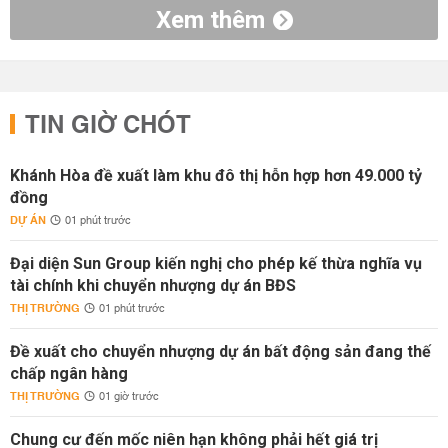
Xem thêm
TIN GIỜ CHÓT
Khánh Hòa đề xuất làm khu đô thị hỗn hợp hơn 49.000 tỷ
đồng
DỰ ÁN
01 phút trước
Đại diện Sun Group kiến nghị cho phép kế thừa nghĩa vụ
tài chính khi chuyển nhượng dự án BĐS
THỊ TRƯỜNG
01 phút trước
Đề xuất cho chuyển nhượng dự án bất động sản đang thế
chấp ngân hàng
THỊ TRƯỜNG
01 giờ trước
Chung cư đến mốc niên hạn không phải hết giá trị