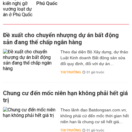
Phú Quốc
Đề xuất cho chuyển nhượng dự án bất động
sản đang thế chấp ngân hàng
Theo đại diện Bộ Xây dựng, dự thảo
Luật Kinh doanh Bất động sản sửa
đổi quy định, đối với dự án...
THỊ TRƯỜNG
01 giờ trước
Chung cư đến mốc niên hạn không phải hết giá
trị
Theo lãnh đạo Batdongsan.com.vn,
không phải cứ đến mốc thời gian hết
niên hạn là chung cư sẽ hết giá...
THỊ TRƯỜNG
01 giờ trước