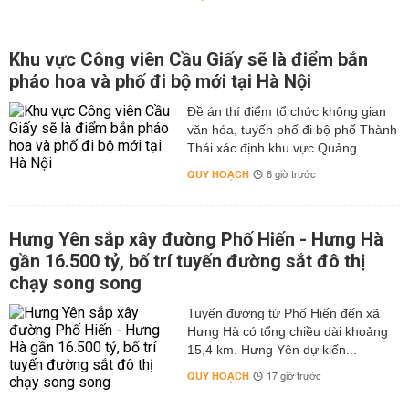
Khu vực Công viên Cầu Giấy sẽ là điểm bắn
pháo hoa và phố đi bộ mới tại Hà Nội
Đề án thí điểm tổ chức không gian
văn hóa, tuyến phố đi bộ phố Thành
Thái xác định khu vực Quảng...
QUY HOẠCH
6 giờ trước
Hưng Yên sắp xây đường Phố Hiến - Hưng Hà
gần 16.500 tỷ, bố trí tuyến đường sắt đô thị
chạy song song
Tuyến đường từ Phố Hiến đến xã
Hưng Hà có tổng chiều dài khoảng
15,4 km. Hưng Yên dự kiến...
QUY HOẠCH
17 giờ trước