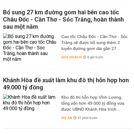
Bổ sung 27 km đường gom hai bên cao tốc
Châu Đốc - Cần Thơ - Sóc Trăng, hoàn thành
sau một năm
Cao tốc Châu Đốc - Cần Thơ - Sóc
Trăng sẽ được bổ sung thêm 2
tuyến đường gom dài gần 27...
QUY HOẠCH
6 giờ trước
Khánh Hòa đề xuất làm khu đô thị hỗn hợp hơn
49.000 tỷ đồng
Khu đô thị hỗn hợp Vĩnh Lương,
tổng vốn hơn 49.000 tỷ đồng vừa
được UBND Khánh Hòa trình...
DỰ ÁN
01 phút trước