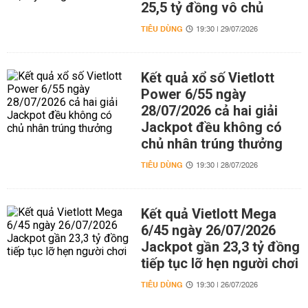
25,5 tỷ đồng vô chủ
TIÊU DÙNG
19:30 | 29/07/2026
Kết quả xổ số Vietlott
Power 6/55 ngày
28/07/2026 cả hai giải
Jackpot đều không có
chủ nhân trúng thưởng
TIÊU DÙNG
19:30 | 28/07/2026
Kết quả Vietlott Mega
6/45 ngày 26/07/2026
Jackpot gần 23,3 tỷ đồng
tiếp tục lỡ hẹn người chơi
TIÊU DÙNG
19:30 | 26/07/2026