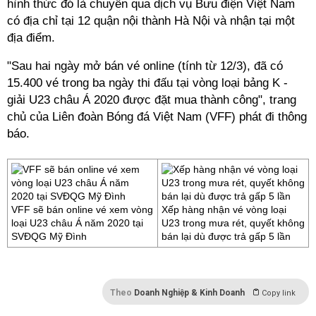
hình thức đó là chuyển qua dịch vụ Bưu điện Việt Nam
có địa chỉ tại 12 quận nội thành Hà Nội và nhận tại một
địa điểm.
"Sau hai ngày mở bán vé online (tính từ 12/3), đã có
15.400 vé trong ba ngày thi đấu tại vòng loại bảng K -
giải U23 châu Á 2020 được đặt mua thành công", trang
chủ của Liên đoàn Bóng đá Việt Nam (VFF) phát đi thông
báo.
VFF sẽ bán online vé xem vòng
Xếp hàng nhận vé vòng loại
loại U23 châu Á năm 2020 tại
U23 trong mưa rét, quyết không
SVĐQG Mỹ Đình
bán lại dù được trả gấp 5 lần
Theo
Doanh Nghiệp & Kinh Doanh
Copy link