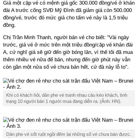
Giá một cặp vé có mệnh giá gốc 300.000 đồng/vé ở khán
đài A trước cổng SVĐ Mỹ Đình đã giảm giá còn 500.000
đồng/vé, trước đó mức giá cho tấm vé này là 1,5 triệu
đồng.
Chị Trần Minh Thanh, người bán vé cho biết: "Vài ngày
trước, giá vé ở mức trên một triệu đồng/cặp vé khán đài
A, cứ nghĩ giá sẽ giữ đến giờ bóng lăn, vì thế tôi đã mua
thêm nhiều vé nữa để bán, nhưng đến giờ phút này vẫn
còn gần một nửa số vé chưa bán hết, cứ đà này lỗ to".
Khi có khách hỏi, dân phe vé tranh nhau câu kéo khách, tình
trạng 10 người bán 1 người mua đang diễn ra. (Ảnh: HN).
Dân phe vé sốt ruột ngồi đếm lại những số vé chưa bán được.