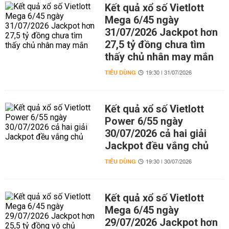
Kết quả xổ số Vietlott
Mega 6/45 ngày
31/07/2026 Jackpot hơn
27,5 tỷ đồng chưa tìm
thấy chủ nhân may mắn
TIÊU DÙNG
19:30 | 31/07/2026
Kết quả xổ số Vietlott
Power 6/55 ngày
30/07/2026 cả hai giải
Jackpot đều vắng chủ
TIÊU DÙNG
19:30 | 30/07/2026
Kết quả xổ số Vietlott
Mega 6/45 ngày
29/07/2026 Jackpot hơn