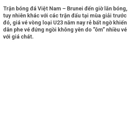
Trận bóng đá Việt Nam – Brunei đến giờ lăn bóng,
tuy nhiên khác với các trận đấu tại mùa giải trước
đó, giá vé vòng loại U23 năm nay rẻ bất ngờ khiến
dân phe vé đứng ngồi không yên do “ôm” nhiều vé
với giá chát.