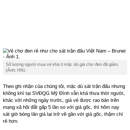
Số lượng người mua vé khá ít mặc dù giá chợ đen đã giảm.
(Ảnh: HN).
Theo ghi nhận của chúng tôi, mặc dù sát trận đấu nhưng
không khí tại SVĐQG Mỹ Đình vẫn khá thưa thời người,
khác với những ngày trước, giá vé được rao bán trên
mạng xã hội đắt gấp 5 lần so với giá gốc, thì hôm nay
sát giờ bóng lăn giá lại trở về gần với giá gốc, thậm chí
rẻ hơn.