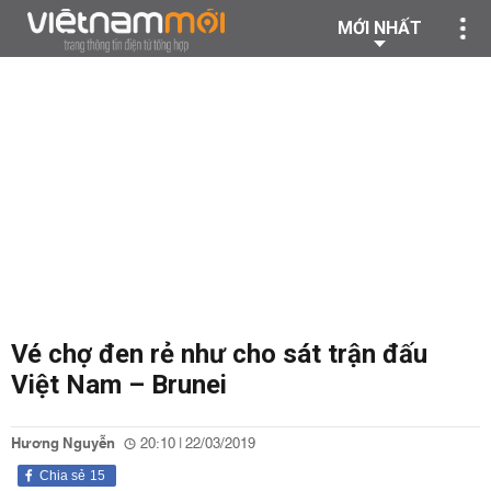
MỚI NHẤT
Vé chợ đen rẻ như cho sát trận đấu
Việt Nam – Brunei
Hương Nguyễn
20:10 | 22/03/2019
Chia sẻ
15