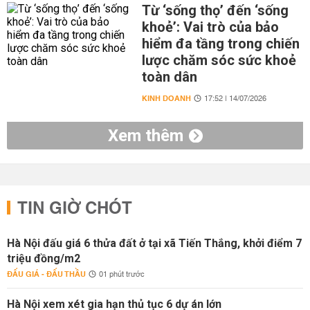
Từ ‘sống thọ’ đến ‘sống
khoẻ’: Vai trò của bảo
hiểm đa tầng trong chiến
lược chăm sóc sức khoẻ
toàn dân
KINH DOANH
17:52 | 14/07/2026
Xem thêm
TIN GIỜ CHÓT
Hà Nội đấu giá 6 thửa đất ở tại xã Tiến Thắng, khởi điểm 7
triệu đồng/m2
ĐẤU GIÁ - ĐẤU THẦU
01 phút trước
Hà Nội xem xét gia hạn thủ tục 6 dự án lớn