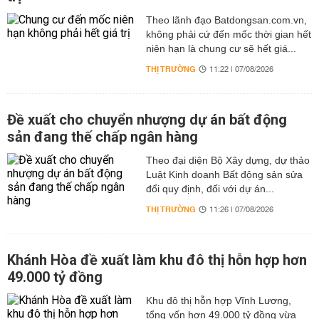
Theo lãnh đạo Batdongsan.com.vn,
không phải cứ đến mốc thời gian hết
niên hạn là chung cư sẽ hết giá...
THỊ TRƯỜNG
11:22 | 07/08/2026
Đề xuất cho chuyển nhượng dự án bất động
sản đang thế chấp ngân hàng
Theo đại diện Bộ Xây dựng, dự thảo
Luật Kinh doanh Bất động sản sửa
đổi quy định, đối với dự án...
THỊ TRƯỜNG
11:26 | 07/08/2026
Khánh Hòa đề xuất làm khu đô thị hỗn hợp hơn
49.000 tỷ đồng
Khu đô thị hỗn hợp Vĩnh Lương,
tổng vốn hơn 49.000 tỷ đồng vừa