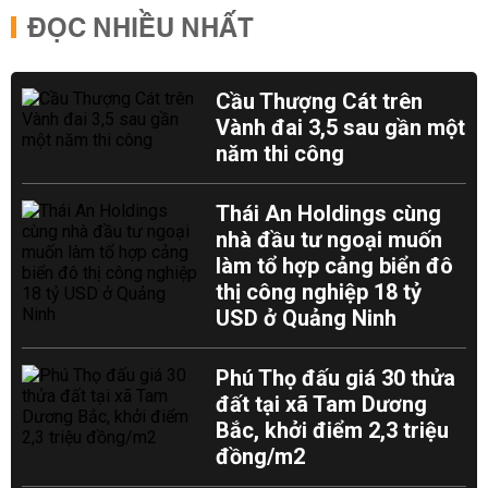
ĐỌC NHIỀU NHẤT
Cầu Thượng Cát trên
Vành đai 3,5 sau gần một
năm thi công
Thái An Holdings cùng
nhà đầu tư ngoại muốn
làm tổ hợp cảng biển đô
thị công nghiệp 18 tỷ
USD ở Quảng Ninh
Phú Thọ đấu giá 30 thửa
đất tại xã Tam Dương
Bắc, khởi điểm 2,3 triệu
đồng/m2