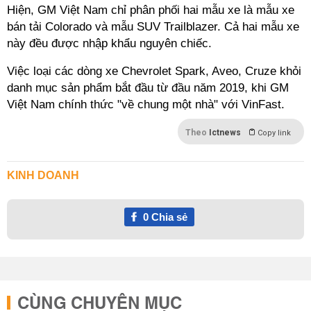
Hiện, GM Việt Nam chỉ phân phối hai mẫu xe là mẫu xe
bán tải Colorado và mẫu SUV Trailblazer. Cả hai mẫu xe
này đều được nhập khẩu nguyên chiếc.
Việc loại các dòng xe Chevrolet Spark, Aveo, Cruze khỏi
danh mục sản phẩm bắt đầu từ đầu năm 2019, khi GM
Việt Nam chính thức "về chung một nhà" với VinFast.
Theo
Ictnews
Copy link
KINH DOANH
0
Chia sẻ
CÙNG CHUYÊN MỤC