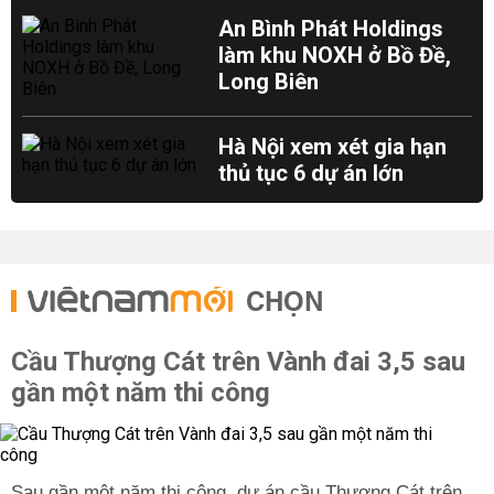
An Bình Phát Holdings
làm khu NOXH ở Bồ Đề,
Long Biên
Hà Nội xem xét gia hạn
thủ tục 6 dự án lớn
CHỌN
Cầu Thượng Cát trên Vành đai 3,5 sau
gần một năm thi công
Sau gần một năm thi công, dự án cầu Thượng Cát trên