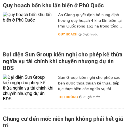
Quy hoạch bốn khu lấn biển ở Phú Quốc
An Giang quyết định bổ sung định
hướng quy hoạch 4 khu lấn biển tại
Phú Quốc rộng 161 ha trong tổng...
QUY HOẠCH
3 giờ trước
Đại diện Sun Group kiến nghị cho phép kế thừa
nghĩa vụ tài chính khi chuyển nhượng dự án
BĐS
Sun Group kiến nghị cho phép các
bên được thỏa thuận kế thừa, tiếp
tục thực hiện các nghĩa vụ tài...
THỊ TRƯỜNG
21 giờ trước
Chung cư đến mốc niên hạn không phải hết giá
trị