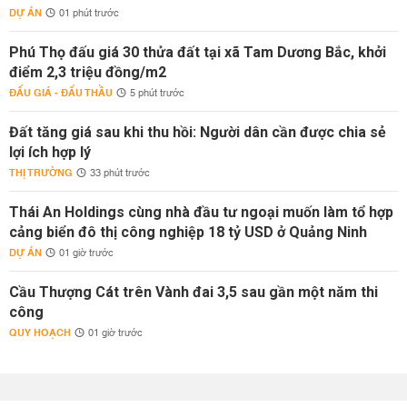
DỰ ÁN
01 phút trước
Phú Thọ đấu giá 30 thửa đất tại xã Tam Dương Bắc, khởi
điểm 2,3 triệu đồng/m2
ĐẤU GIÁ - ĐẤU THẦU
5 phút trước
Đất tăng giá sau khi thu hồi: Người dân cần được chia sẻ
lợi ích hợp lý
THỊ TRƯỜNG
33 phút trước
Thái An Holdings cùng nhà đầu tư ngoại muốn làm tổ hợp
cảng biển đô thị công nghiệp 18 tỷ USD ở Quảng Ninh
DỰ ÁN
01 giờ trước
Cầu Thượng Cát trên Vành đai 3,5 sau gần một năm thi
công
QUY HOẠCH
01 giờ trước