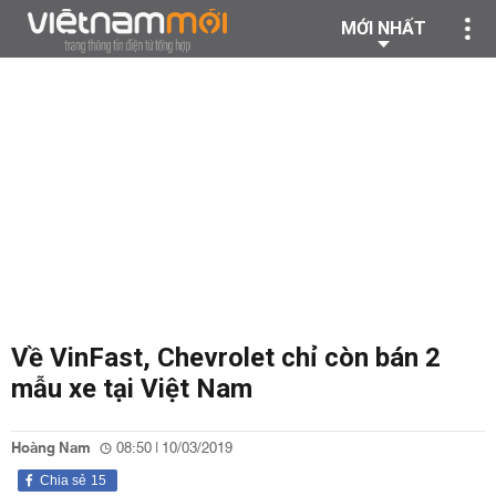
MỚI NHẤT
Về VinFast, Chevrolet chỉ còn bán 2
mẫu xe tại Việt Nam
Hoàng Nam
08:50 | 10/03/2019
Chia sẻ
15