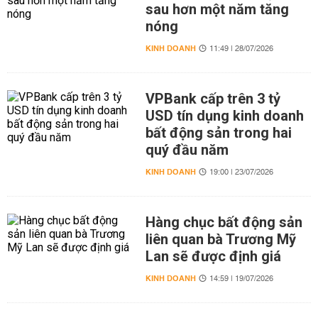
sau hơn một năm tăng
nóng
KINH DOANH
11:49 | 28/07/2026
VPBank cấp trên 3 tỷ
USD tín dụng kinh doanh
bất động sản trong hai
quý đầu năm
KINH DOANH
19:00 | 23/07/2026
Hàng chục bất động sản
liên quan bà Trương Mỹ
Lan sẽ được định giá
KINH DOANH
14:59 | 19/07/2026