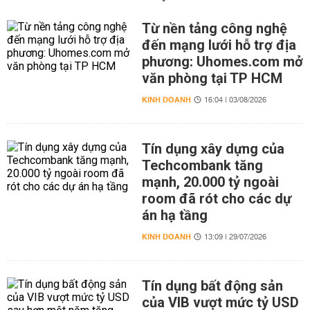
Từ nền tảng công nghệ
đến mạng lưới hỗ trợ địa
phương: Uhomes.com mở
văn phòng tại TP HCM
KINH DOANH
16:04 | 03/08/2026
Tín dụng xây dựng của
Techcombank tăng
mạnh, 20.000 tỷ ngoài
room đã rót cho các dự
án hạ tầng
KINH DOANH
13:09 | 29/07/2026
Tín dụng bất động sản
của VIB vượt mức tỷ USD