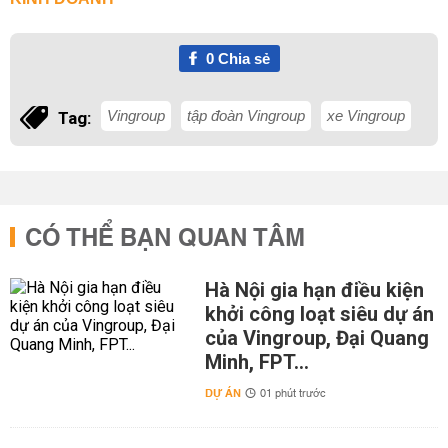
0
Chia sẻ
Vingroup
tập đoàn Vingroup
xe Vingroup
Tag:
CÓ THỂ BẠN QUAN TÂM
Hà Nội gia hạn điều kiện
khởi công loạt siêu dự án
của Vingroup, Đại Quang
Minh, FPT...
DỰ ÁN
01 phút trước