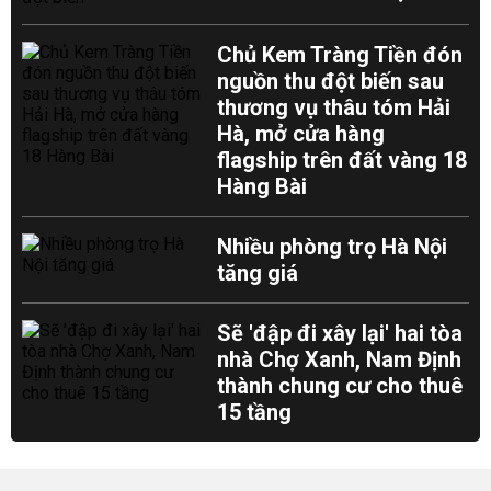
Chủ Kem Tràng Tiền đón
nguồn thu đột biến sau
thương vụ thâu tóm Hải
Hà, mở cửa hàng
flagship trên đất vàng 18
Hàng Bài
Nhiều phòng trọ Hà Nội
tăng giá
Sẽ 'đập đi xây lại' hai tòa
nhà Chợ Xanh, Nam Định
thành chung cư cho thuê
15 tầng