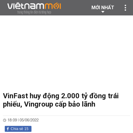
MỚI NHẤT
VinFast huy động 2.000 tỷ đồng trái
phiếu, Vingroup cấp bảo lãnh
18:09 | 05/06/2022
Chia sẻ
15