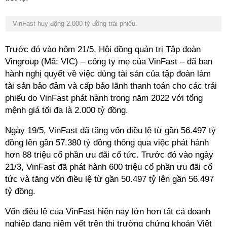
VinFast huy động 2.000 tỷ đồng trái phiếu.
Trước đó vào hôm 21/5, Hội đồng quản trị Tập đoàn
Vingroup (Mã: VIC) – công ty mẹ của VinFast – đã ban
hành nghị quyết về việc dùng tài sản của tập đoàn làm
tài sản bảo đảm và cấp bảo lãnh thanh toán cho các trái
phiếu do VinFast phát hành trong năm 2022 với tổng
mệnh giá tối đa là 2.000 tỷ đồng.
Ngày 19/5, VinFast đã tăng vốn điều lệ từ gần 56.497 tỷ
đồng lên gần 57.380 tỷ đồng thông qua việc phát hành
hơn 88 triệu cổ phần ưu đãi cổ tức. Trước đó vào ngày
21/3, VinFast đã phát hành 600 triệu cổ phần ưu đãi cổ
tức và tăng vốn điều lệ từ gần 50.497 tỷ lên gần 56.497
tỷ đồng.
Vốn điều lệ của VinFast hiện nay lớn hơn tất cả doanh
nghiệp đang niêm yết trên thị trường chứng khoán Việt