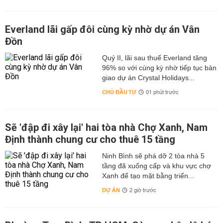
Everland lãi gấp đôi cùng kỳ nhờ dự án Vân
Đồn
Quý II, lãi sau thuế Everland tăng
96% so với cùng kỳ nhờ tiếp tục bàn
giao dự án Crystal Holidays...
CHỦ ĐẦU TƯ
01 phút trước
Sẽ 'đập đi xây lại' hai tòa nhà Chợ Xanh, Nam
Định thành chung cư cho thuê 15 tầng
Ninh Bình sẽ phá dỡ 2 tòa nhà 5
tầng đã xuống cấp và khu vực chợ
Xanh để tạo mặt bằng triển...
DỰ ÁN
2 giờ trước