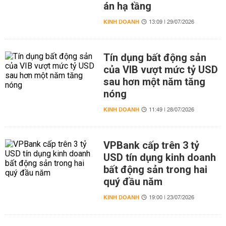
án hạ tầng
KINH DOANH
13:09 | 29/07/2026
Tín dụng bất động sản
của VIB vượt mức tỷ USD
sau hơn một năm tăng
nóng
KINH DOANH
11:49 | 28/07/2026
VPBank cấp trên 3 tỷ
USD tín dụng kinh doanh
bất động sản trong hai
quý đầu năm
KINH DOANH
19:00 | 23/07/2026