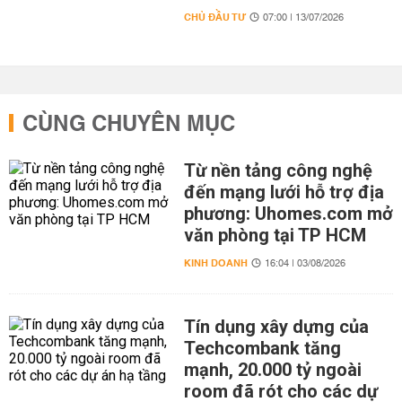
CHỦ ĐẦU TƯ
07:00 | 13/07/2026
CÙNG CHUYÊN MỤC
Từ nền tảng công nghệ
đến mạng lưới hỗ trợ địa
phương: Uhomes.com mở
văn phòng tại TP HCM
KINH DOANH
16:04 | 03/08/2026
Tín dụng xây dựng của
Techcombank tăng
mạnh, 20.000 tỷ ngoài
room đã rót cho các dự