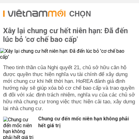
CHỌN
Xây lại chung cư hết niên hạn: Đã đến
lúc bỏ 'cơ chế bao cấp'
Theo tinh thần của Nghị quyết 21, chủ sở hữu căn hộ
được quyền thực hiện nghĩa vụ tài chính để xây dựng
mới chung cư khi hết thời hạn. HoREA đánh giá định
hướng này sẽ giúp xóa bỏ cơ chế bao cấp và trao quyền
đi đôi với xác định trách nhiệm, nghĩa vụ của các chủ sở
hữu nhà chung cư trong việc thực hiện cải tạo, xây dựng
lại nhà chung cư.
Chung cư đến mốc niên hạn không phải
hết giá trị