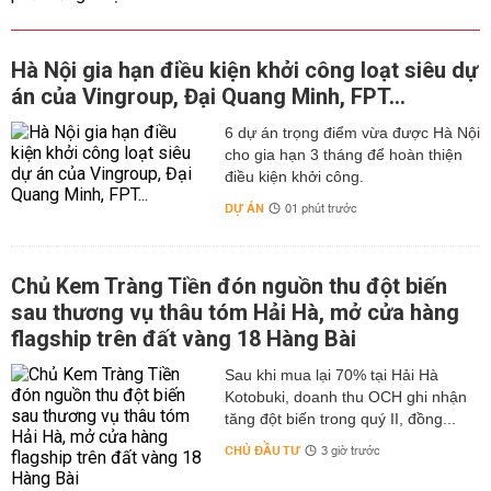
Hà Nội gia hạn điều kiện khởi công loạt siêu dự
án của Vingroup, Đại Quang Minh, FPT...
6 dự án trọng điểm vừa được Hà Nội
cho gia hạn 3 tháng để hoàn thiện
điều kiện khởi công.
DỰ ÁN
01 phút trước
Chủ Kem Tràng Tiền đón nguồn thu đột biến
sau thương vụ thâu tóm Hải Hà, mở cửa hàng
flagship trên đất vàng 18 Hàng Bài
Sau khi mua lại 70% tại Hải Hà
Kotobuki, doanh thu OCH ghi nhận
tăng đột biến trong quý II, đồng...
CHỦ ĐẦU TƯ
3 giờ trước