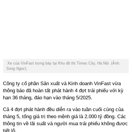
Xe của VinFast trưng bày tại Khu đô thị Times City, Hà Nội. (Ảnh:
Song Ngọc
).
Công ty cổ phần Sản xuất và Kinh doanh VinFast vừa
thông báo đã hoàn tất phát hành 4 đợt trái phiếu với kỳ
hạn 36 tháng, đáo hạn vào tháng 5/2025.
Cả 4 đợt phát hành đều diễn ra vào tuần cuối cùng của
tháng 5, tổng giá trị theo mệnh giá là 2.000 tỷ đồng. Các
thông tin về lãi suất và người mua trái phiếu không được
tiết lộ.