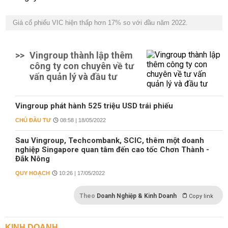
Giá cổ phiếu VIC hiện thấp hơn 17% so với đầu năm 2022.
>>
Vingroup thành lập thêm
công ty con chuyên về tư
vấn quản lý và đầu tư
Vingroup phát hành 525 triệu USD trái phiếu
CHỦ ĐẦU TƯ
08:58 | 18/05/2022
Sau Vingroup, Techcombank, SCIC, thêm một doanh
nghiệp Singapore quan tâm đến cao tốc Chơn Thành -
Đắk Nông
QUY HOẠCH
10:26 | 17/05/2022
Theo
Doanh Nghiệp & Kinh Doanh
Copy link
KINH DOANH