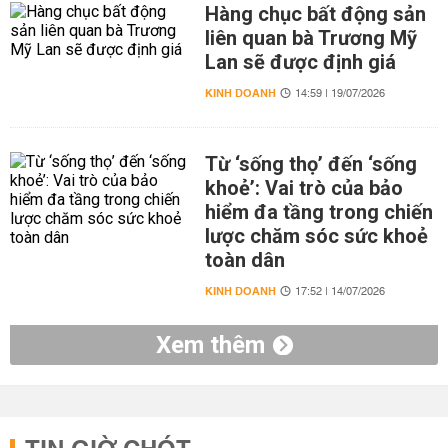
Hàng chục bất động sản
liên quan bà Trương Mỹ
Lan sẽ được định giá
KINH DOANH
14:59 | 19/07/2026
Từ ‘sống thọ’ đến ‘sống
khoẻ’: Vai trò của bảo
hiểm đa tầng trong chiến
lược chăm sóc sức khoẻ
toàn dân
KINH DOANH
17:52 | 14/07/2026
Xem thêm