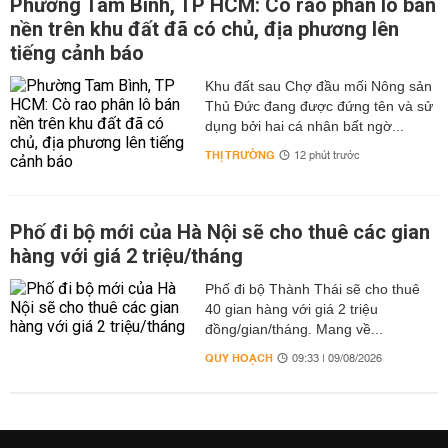
Phường Tam Bình, TP HCM: Cò rao phân lô bán
nền trên khu đất đã có chủ, địa phương lên
tiếng cảnh báo
Khu đất sau Chợ đầu mối Nông sản
Thủ Đức đang được đứng tên và sử
dụng bởi hai cá nhân bất ngờ...
THỊ TRƯỜNG
12 phút trước
Phố đi bộ mới của Hà Nội sẽ cho thuê các gian
hàng với giá 2 triệu/tháng
Phố đi bộ Thành Thái sẽ cho thuê
40 gian hàng với giá 2 triệu
đồng/gian/tháng. Mang về...
QUY HOẠCH
09:33 | 09/08/2026