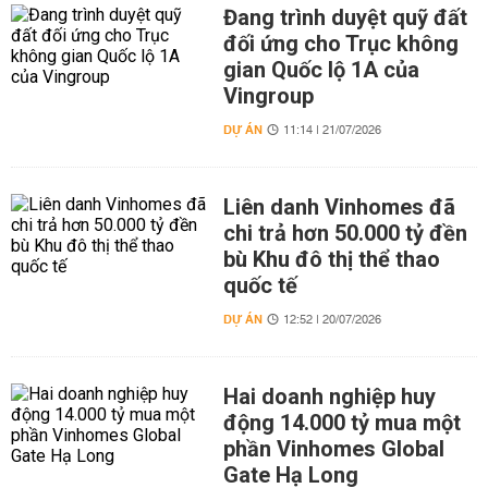
Đang trình duyệt quỹ đất
đối ứng cho Trục không
gian Quốc lộ 1A của
Vingroup
DỰ ÁN
11:14 | 21/07/2026
Liên danh Vinhomes đã
chi trả hơn 50.000 tỷ đền
bù Khu đô thị thể thao
quốc tế
DỰ ÁN
12:52 | 20/07/2026
Hai doanh nghiệp huy
động 14.000 tỷ mua một
phần Vinhomes Global
Gate Hạ Long