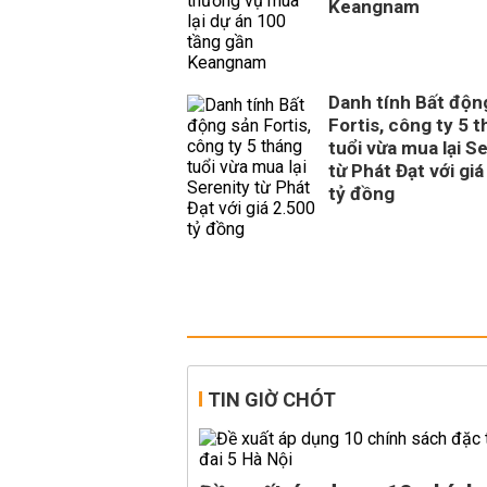
Keangnam
Danh tính Bất độn
Fortis, công ty 5 
tuổi vừa mua lại S
từ Phát Đạt với giá
tỷ đồng
TIN GIỜ CHÓT