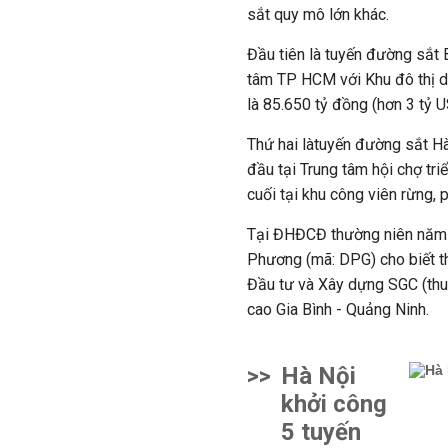
sắt quy mô lớn khác.
Đầu tiên là tuyến đường sắt 
tâm TP HCM với Khu đô thị du
là 85.650 tỷ đồng (hơn 3 tỷ U
Thứ hai làtuyến đường sắt H
đầu tại Trung tâm hội chợ tr
cuối tại khu công viên rừng,
Tại ĐHĐCĐ thường niên năm 
Phương (mã: DPG) cho biết 
Đầu tư và Xây dựng SGC (thu
cao Gia Bình - Quảng Ninh.
>>
Hà Nội
khởi công
5 tuyến