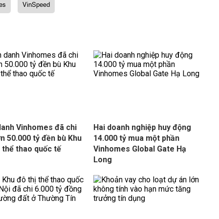
es
VinSpeed
danh Vinhomes đã chi
Hai doanh nghiệp huy động
ơn 50.000 tỷ đền bù Khu
14.000 tỷ mua một phần
ị thể thao quốc tế
Vinhomes Global Gate Hạ
Long