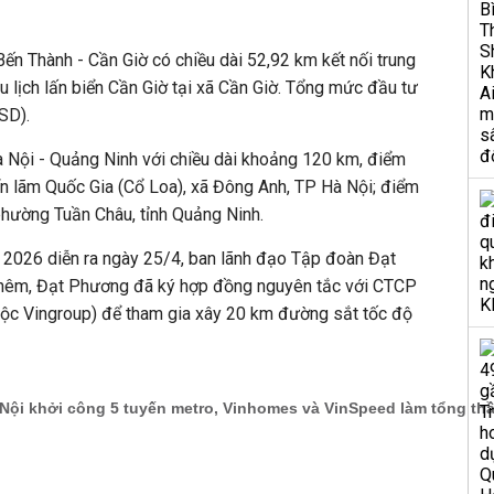
Bến Thành - Cần Giờ có chiều dài 52,92 km kết nối trung
 lịch lấn biển Cần Giờ tại xã Cần Giờ. Tổng mức đầu tư
SD).
à Nội - Quảng Ninh với chiều dài khoảng 120 km, điểm
iển lãm Quốc Gia (Cổ Loa), xã Đông Anh, TP Hà Nội; điểm
 phường Tuần Châu, tỉnh Quảng Ninh.
2026 diễn ra ngày 25/4, ban lãnh đạo Tập đoàn Đạt
thêm, Đạt Phương đã ký hợp đồng nguyên tắc với CTCP
ộc Vingroup) để tham gia xây 20 km đường sắt tốc độ