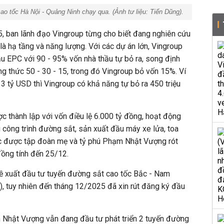
o tốc Hà Nội - Quảng Ninh chạy qua. (Ảnh tư liệu: Tiến Dũng).
 ban lãnh đạo Vingroup từng cho biết đang nghiên cứu
là hạ tầng và năng lượng. Với các dự án lớn, Vingroup
ầu EPC với 90 - 95% vốn nhà thầu tự bỏ ra, song định
g thức 50 - 30 - 15, trong đó Vingroup bỏ vốn 15%. Ví
 3 tỷ USD thì Vingroup có khả năng tự bỏ ra 450 triệu
 thành lập với vốn điều lệ 6.000 tỷ đồng, hoạt động
g công trình đường sắt, sản xuất đầu máy xe lửa, toa
tục được tập đoàn mẹ và tỷ phú Phạm Nhật Vượng rót
đồng tính đến 25/12.
 xuất đầu tư tuyến đường sắt cao tốc Bắc - Nam
, tuy nhiên đến tháng 12/2025 đã xin rút đăng ký đầu
Nhật Vượng vẫn đang đầu tư phát triển 2 tuyến đường