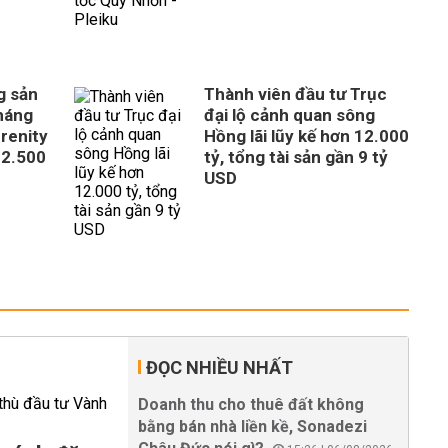
g sản
Thành viên đầu tư Trục
tháng
đại lộ cảnh quan sông
erenity
Hồng lãi lũy kế hơn 12.000
 2.500
tỷ, tổng tài sản gần 9 tỷ
USD
ĐỌC NHIỀU NHẤT
Doanh thu cho thuê đất không
bằng bán nhà liền kề, Sonadezi