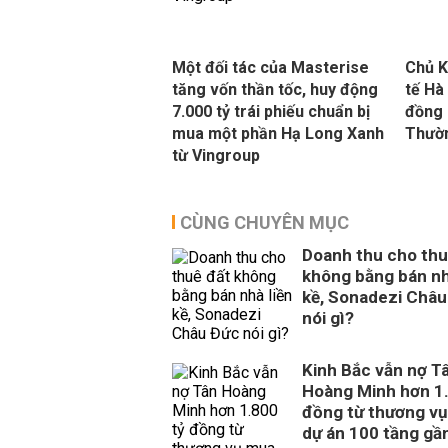
Một đối tác của Masterise
Chủ K
tăng vốn thần tốc, huy động
tế Hà
7.000 tỷ trái phiếu chuẩn bị
đồng 
mua một phần Hạ Long Xanh
Thườ
từ Vingroup
CÙNG CHUYÊN MỤC
Doanh thu cho thu
không bằng bán nh
kề, Sonadezi Châu
nói gì?
Kinh Bắc vẫn nợ T
Hoàng Minh hơn 1.
đồng từ thương vụ
dự án 100 tầng gầ