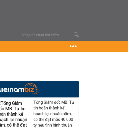
Tổng Giám đốc MB: Tự
tin hoàn thành kế
hoạch lợi nhuận năm,
có thể đạt mốc 40.000
tỷ nếu tình hình thuận