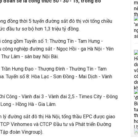
p đoàn sẽ là công thức 50 - 30 - 15, trong đó
ng đồng thời 5 tuyến đường sắt đô thị với tổng chiều
c đầu tư sơ bộ hơn 1,3 triệu tỷ đồng.
 công gồm Tuyến số 1: Thường Tín - Tam Hưng -
 công nghiệp đường sắt - Ngọc Hồi - ga Hà Nội - Yên
u Thư Lâm - sân bay Nội Bài.
 - Trần Hưng Đạo - Thượng Đình - Thường Tín - Tam
. Tuyến số 8: Hòa Lạc - Sơn Đồng - Mai Dịch - Vành
hí Công - Vành đai 3 - Vành đai 2,5 - Times City - Đông
 Long - Hồng Hà - Gia Lâm.
n lý đường sắt đô thị Hà Nội, tổng thầu EPC được giao
 CTCP Vinhomes và CTCP Đầu tư và Phát triển Đường
 Tập đoàn Vingroup).