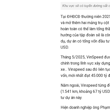
Khu vực sẽ có tuyến đường sắt ca
Tại ĐHĐCĐ thường niên 2025,
và mở thêm hai mảng trụ cột 
hoàn toàn có thể làm tổng th
hướng của tập đoàn sẽ là côn
dụ, dự án có tổng vốn đầu tư
USD.
Tháng 5/2025, VinSpeed được
chính trong lĩnh vực xây dựn
xe... Vinspeed sau đó liên 
vốn, mới nhất đạt 45.000 tỷ 
Năm ngoái, Vinspeed từng đề
(1.541 km, khoảng 67 tỷ USD)
tư dự án này.
Hiện doanh nghiệp ông Phạm 