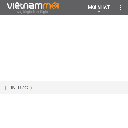
MỚI NHẤT
TIN TỨC