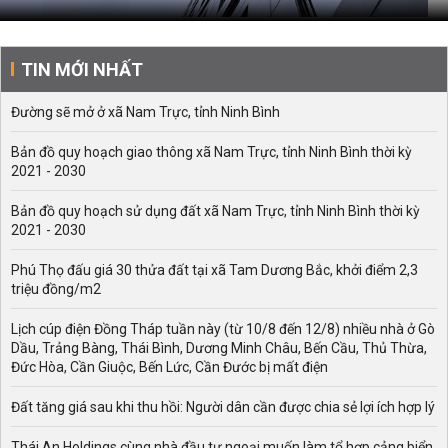
TIN MỚI NHẤT
Đường sẽ mở ở xã Nam Trực, tỉnh Ninh Bình
Bản đồ quy hoạch giao thông xã Nam Trực, tỉnh Ninh Bình thời kỳ
2021 - 2030
Bản đồ quy hoạch sử dụng đất xã Nam Trực, tỉnh Ninh Bình thời kỳ
2021 - 2030
Phú Thọ đấu giá 30 thửa đất tại xã Tam Dương Bắc, khởi điểm 2,3
triệu đồng/m2
Lịch cúp điện Đồng Tháp tuần này (từ 10/8 đến 12/8) nhiều nhà ở Gò
Dầu, Trảng Bàng, Thái Bình, Dương Minh Châu, Bến Cầu, Thủ Thừa,
Đức Hòa, Cần Giuộc, Bến Lức, Cần Đước bị mất điện
Đất tăng giá sau khi thu hồi: Người dân cần được chia sẻ lợi ích hợp lý
Thái An Holdings cùng nhà đầu tư ngoại muốn làm tổ hợp cảng biển