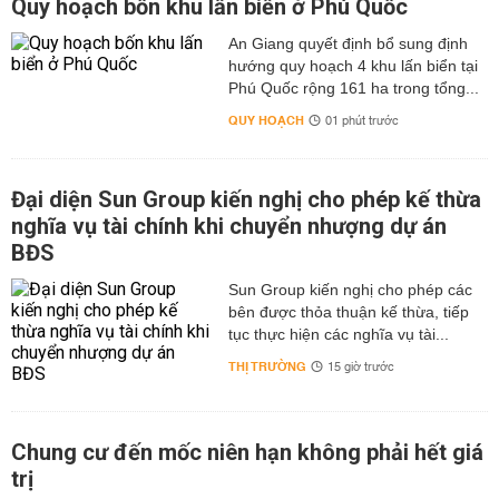
Quy hoạch bốn khu lấn biển ở Phú Quốc
An Giang quyết định bổ sung định
hướng quy hoạch 4 khu lấn biển tại
Phú Quốc rộng 161 ha trong tổng...
QUY HOẠCH
01 phút trước
Đại diện Sun Group kiến nghị cho phép kế thừa
nghĩa vụ tài chính khi chuyển nhượng dự án
BĐS
Sun Group kiến nghị cho phép các
bên được thỏa thuận kế thừa, tiếp
tục thực hiện các nghĩa vụ tài...
THỊ TRƯỜNG
15 giờ trước
Chung cư đến mốc niên hạn không phải hết giá
trị