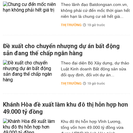
Theo lãnh đạo Batdongsan.com.vn,
không phải cứ đến mốc thời gian hết
niên hạn là chung cư sẽ hết giá...
THỊ TRƯỜNG
19 giờ trước
Đề xuất cho chuyển nhượng dự án bất động
sản đang thế chấp ngân hàng
Theo đại diện Bộ Xây dựng, dự thảo
Luật Kinh doanh Bất động sản sửa
đổi quy định, đối với dự án...
THỊ TRƯỜNG
19 giờ trước
Khánh Hòa đề xuất làm khu đô thị hỗn hợp hơn
49.000 tỷ đồng
Khu đô thị hỗn hợp Vĩnh Lương,
tổng vốn hơn 49.000 tỷ đồng vừa