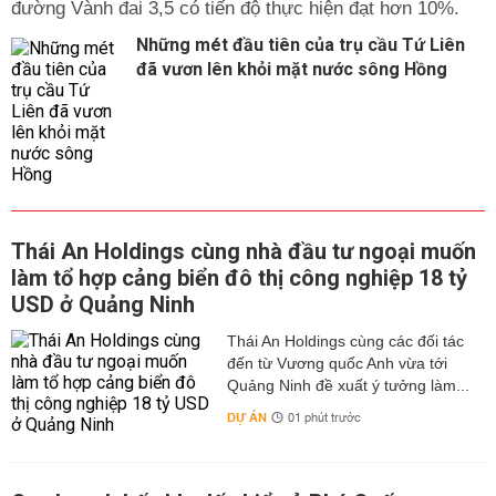
đường Vành đai 3,5 có tiến độ thực hiện đạt hơn 10%.
Những mét đầu tiên của trụ cầu Tứ Liên
đã vươn lên khỏi mặt nước sông Hồng
Thái An Holdings cùng nhà đầu tư ngoại muốn
làm tổ hợp cảng biển đô thị công nghiệp 18 tỷ
USD ở Quảng Ninh
Thái An Holdings cùng các đối tác
đến từ Vương quốc Anh vừa tới
Quảng Ninh đề xuất ý tưởng làm...
DỰ ÁN
01 phút trước