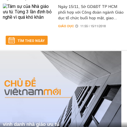
Ngày 15/11, Sở GD&ĐT TP HCM
phối hợp với Công đoàn ngành Giáo
dục tổ chức buổi họp mặt, giao...
GIÁO DỤC
11:55 | 15/11/2018
TÌM THEO NGÀY
vinh danh nhà giáo ưu tú