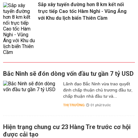
Sắp xây tuyến đường hơn 8 km kết nối
trực tiếp Cao tốc Hàm Nghi - Vũng Áng
với Khu du lịch biển Thiên Cầm
Bắc Ninh sẽ đón dòng vốn đầu tư gần 7 tỷ USD
Lãnh đạo Bắc Ninh vừa trao quyết
định chấp thuận chủ trương đầu tư,
chấp thuận nhà đầu tư và...
THỊ TRƯỜNG
01 phút trước
Hiện trạng chung cư 23 Hàng Tre trước cơ hội
được cải tạo