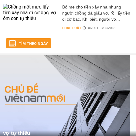
Bố mẹ cho tiền xây nhà nhưng
người chồng đã giấu vợ, rồi lấy tiền
đi cờ bạc. Khi biết, người vợ...
PHÁP LUẬT
06:00 | 13/05/2018
TÌM THEO NGÀY
vợ tự thiêu