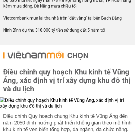
Dự báo thời tiết ngày mai 7/8 Hà Nội nắng nóng trở lại, TP HCM nắng
kèm mưa dông, Đà Nẵng mưa chiều tối
Vietcombank mua lại tòa nhà trên 'đất vàng' tại bến Bạch Đằng
Ninh Bình dự thu 318.000 tỷ tiền sử dụng đất 5 năm tới
CHỌN
Điều chỉnh quy hoạch Khu kinh tế Vũng
Áng, xác định vị trí xây dựng khu đô thị
và du lịch
Điều chỉnh Quy hoạch chung Khu kinh tế Vũng Áng đến
năm 2050 định hướng phát triển không gian theo mô hình
khu kinh tế ven biển tổng hợp, đa ngành, đa chức năng.