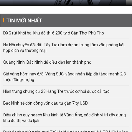
TIN MỚI NHẤT
DXG rút khỏi hai khu đô thị 6.200 tỷ ở Cần Thơ, Phú Thọ
Hà Nội chuyển đổi đất Tây Tựu làm dự án trung tâm văn phòng kết
hợp dịch vụ thương mại
Quảng Ninh, Bắc Ninh đủ điều kiện lên thành phố
Giá vàng hôm nay 6/8: Vàng SJC, vàng nhẫn tiếp đà tăng mạnh 2,3
triệu đồng/lượng
Hiện trạng chung cư 23 Hàng Tre trước cơ hội được cải tạo
Bắc Ninh sẽ đón dòng vốn đầu tư gần 7 tỷ USD
Điều chỉnh quy hoạch Khu kinh tế Vũng Áng, xác định vị trí xây dựng
khu đô thị và du lịch