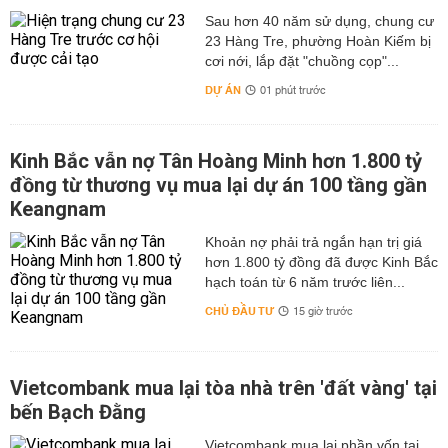
Sau hơn 40 năm sử dụng, chung cư
23 Hàng Tre, phường Hoàn Kiếm bị
cơi nới, lắp đặt "chuồng cọp"...
DỰ ÁN
01 phút trước
Kinh Bắc vẫn nợ Tân Hoàng Minh hơn 1.800 tỷ
đồng từ thương vụ mua lại dự án 100 tầng gần
Keangnam
hơn 1.800 tỷ đồng đã được Kinh Bắc
hạch toán từ 6 năm trước liên...
CHỦ ĐẦU TƯ
15 giờ trước
Vietcombank mua lại tòa nhà trên 'đất vàng' tại
bến Bạch Đằng
Vietcombank mua lại phần vốn tại