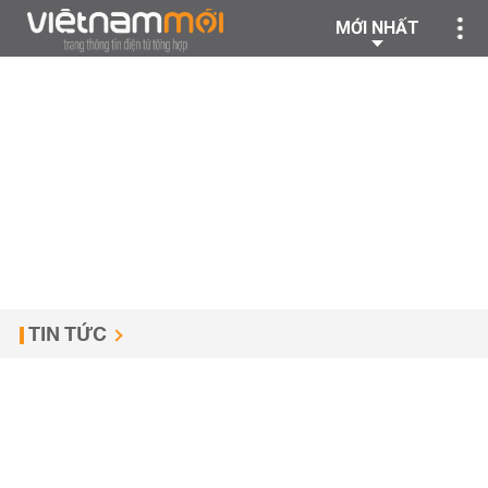
MỚI NHẤT
TIN TỨC