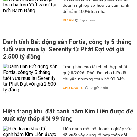
doanh nghiệp sở hữu và vận hành
để nắm 100% tòa nhà...
DỰ ÁN
9 giờ trước
Danh tính Bất động sản Fortis, công ty 5 tháng
tuổi vừa mua lại Serenity từ Phát Đạt với giá
2.500 tỷ đồng
Trong báo cáo tài chính hợp nhất
quý II/2026, Phát Đạt cho biết đã
chuyển nhượng toàn bộ 99,34%...
CHỦ ĐẦU TƯ
22 giờ trước
Hiện trạng khu đất cạnh hầm Kim Liên được đề
xuất xây tháp đôi 99 tầng
Liên danh một số doanh nghiệp vừa
đề xuất xây dựng tổ hợp tháp đôi