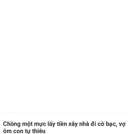
Chồng một mực lấy tiền xây nhà đi cờ bạc, vợ
ôm con tự thiêu