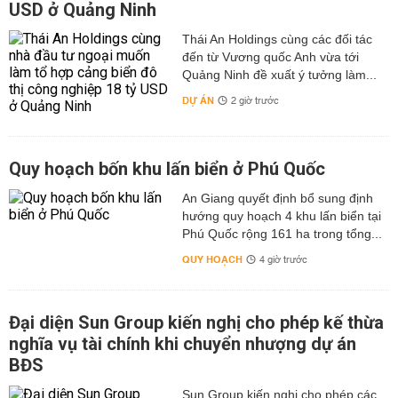
USD ở Quảng Ninh
Thái An Holdings cùng các đối tác
đến từ Vương quốc Anh vừa tới
Quảng Ninh đề xuất ý tưởng làm...
DỰ ÁN
2 giờ trước
Quy hoạch bốn khu lấn biển ở Phú Quốc
An Giang quyết định bổ sung định
hướng quy hoạch 4 khu lấn biển tại
Phú Quốc rộng 161 ha trong tổng...
QUY HOẠCH
4 giờ trước
Đại diện Sun Group kiến nghị cho phép kế thừa
nghĩa vụ tài chính khi chuyển nhượng dự án
BĐS
Sun Group kiến nghị cho phép các