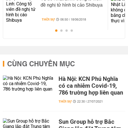
đề nghị tử hình bị cáo Shibuya
THỜI SỰ
06:50 | 18/06/2018
CÙNG CHUYÊN MỤC
Hà Nội: KCN Phú Nghĩa
có ca nhiễm Covid-19,
786 trường hợp liên quan
THỜI SỰ
22:30 | 27/07/2021
Sun Group hỗ trợ Bắc