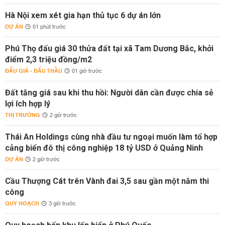
Hà Nội xem xét gia hạn thủ tục 6 dự án lớn
DỰ ÁN
01 phút trước
Phú Thọ đấu giá 30 thửa đất tại xã Tam Dương Bắc, khởi
điểm 2,3 triệu đồng/m2
ĐẤU GIÁ - ĐẤU THẦU
01 giờ trước
Đất tăng giá sau khi thu hồi: Người dân cần được chia sẻ
lợi ích hợp lý
THỊ TRƯỜNG
2 giờ trước
Thái An Holdings cùng nhà đầu tư ngoại muốn làm tổ hợp
cảng biển đô thị công nghiệp 18 tỷ USD ở Quảng Ninh
DỰ ÁN
2 giờ trước
Cầu Thượng Cát trên Vành đai 3,5 sau gần một năm thi
công
QUY HOẠCH
3 giờ trước