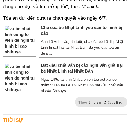
đang chờ đợi và tin tưởng tôi", theo
Mainichi
.
Tòa án dự kiến đưa ra phán quyết vào ngày 6/7.
Cha của bé Nhật Linh yêu cầu tử hình bị
cáo
Anh Lê Anh Hào, 35 tuổi, cha của bé Lê Thị Nhật
Linh bị sát hại tại Nhật Bản, đã yêu cầu tòa án
đưa ...
Bắt đầu chất vấn bị cáo nghi vấn giết hại
bé Nhật Linh tại Nhật Bản
Ngày 14/6, tại tỉnh Chiba phiên tòa xét xử sơ
thẩm vụ án bé Lê Thị Nhật Linh bắt đầu chất vấn
bị cáo Shibuya ...
Theo
Zing.vn
Copy link
THỜI SỰ