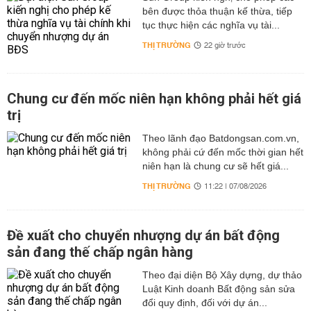
bên được thỏa thuận kế thừa, tiếp
tục thực hiện các nghĩa vụ tài...
THỊ TRƯỜNG
22 giờ trước
Chung cư đến mốc niên hạn không phải hết giá
trị
Theo lãnh đạo Batdongsan.com.vn,
không phải cứ đến mốc thời gian hết
niên hạn là chung cư sẽ hết giá...
THỊ TRƯỜNG
11:22 | 07/08/2026
Đề xuất cho chuyển nhượng dự án bất động
sản đang thế chấp ngân hàng
Theo đại diện Bộ Xây dựng, dự thảo
Luật Kinh doanh Bất động sản sửa
đổi quy định, đối với dự án...