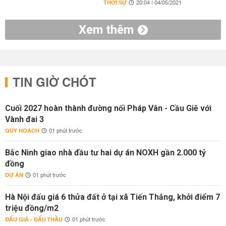
THỜI SỰ
20:04 | 04/05/2021
Xem thêm
TIN GIỜ CHÓT
Cuối 2027 hoàn thành đường nối Pháp Vân - Cầu Giẽ với
Vành đai 3
QUY HOẠCH
01 phút trước
Bắc Ninh giao nhà đầu tư hai dự án NOXH gần 2.000 tỷ
đồng
DỰ ÁN
01 phút trước
Hà Nội đấu giá 6 thửa đất ở tại xã Tiến Thắng, khởi điểm 7
triệu đồng/m2
ĐẤU GIÁ - ĐẤU THẦU
01 phút trước