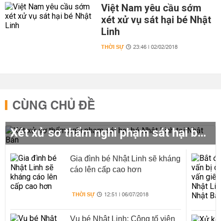
Việt Nam yêu cầu sớm
xét xử vụ sát hại bé Nhật
Linh
THỜI SỰ
23:46 | 02/02/2018
CÙNG CHỦ ĐỀ
Xét xử sơ thẩm nghi phạm sát hại bé Nhật Linh tại Nhật Bản
Gia đình bé Nhật Linh sẽ kháng
cáo lên cấp cao hơn
THỜI SỰ
12:51 | 06/07/2018
Vụ bé Nhật Linh: Công tố viên