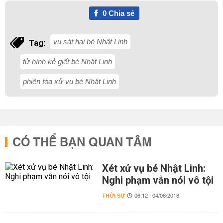
0
Chia sẻ
vụ sát hại bé Nhật Linh
Tag:
tử hình kẻ giết bé Nhật Linh
phiên tòa xử vụ bé Nhật Linh
CÓ THỂ BẠN QUAN TÂM
Xét xử vụ bé Nhật Linh:
Nghi phạm vẫn nói vô tội
THỜI SỰ
06:12 | 04/06/2018