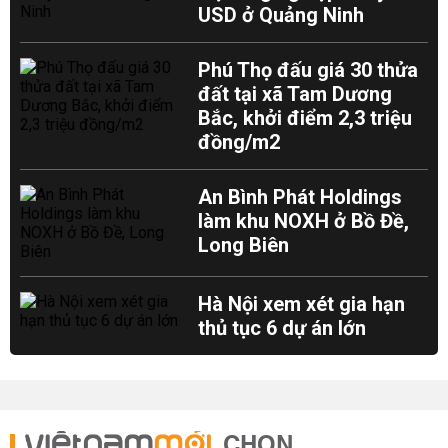
USD ở Quảng Ninh
Phú Thọ đấu giá 30 thửa
đất tại xã Tam Dương
Bắc, khởi điểm 2,3 triệu
đồng/m2
An Bình Phát Holdings
làm khu NOXH ở Bồ Đề,
Long Biên
Hà Nội xem xét gia hạn
thủ tục 6 dự án lớn
CHỌN