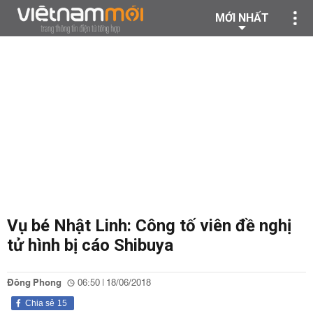
MỚI NHẤT
Vụ bé Nhật Linh: Công tố viên đề nghị
tử hình bị cáo Shibuya
Đông Phong
06:50 | 18/06/2018
Chia sẻ
15