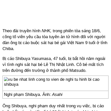
Theo đài truyền hình
NHK,
trong phiên tòa sáng 18/6,
công tố viên yêu cầu tòa tuyên án tử hình đối với người
đàn ông bị cáo buộc sát hại bé gái Việt Nam 9 tuổi ở tỉnh
Chiba.
Bị cáo Shibuya Yasumasa, 47 tuổi, bị bắt hồi năm ngoái
vì tình nghi sát hại bé Lê Thị Nhật Linh. Cô bé mất tích
trên đường đến trường ở thành phố Matsudo.
Nghi phạm Shibuya. Ảnh:
Asahi
Ông Shibuya, nghi phạm duy nhất trong vụ việc, bị cáo