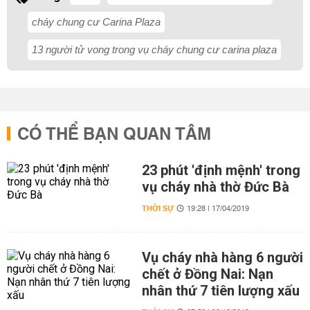
cháy chung cư Carina Plaza
13 người tử vong trong vụ cháy chung cư carina plaza
CÓ THỂ BẠN QUAN TÂM
23 phút 'định mệnh' trong
vụ cháy nhà thờ Đức Bà
THỜI SỰ
19:28 | 17/04/2019
Vụ cháy nhà hàng 6 người
chết ở Đồng Nai: Nạn
nhân thứ 7 tiên lượng xấu