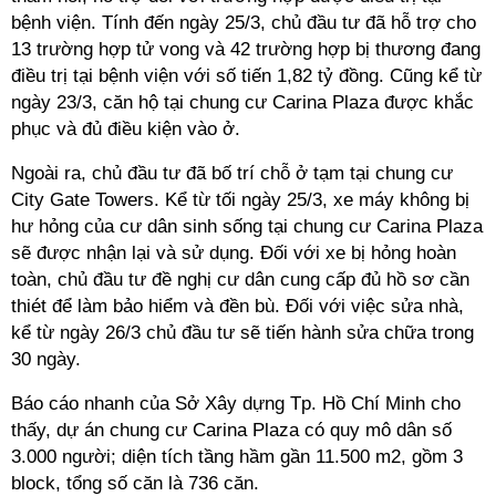
bệnh viện. Tính đến ngày 25/3, chủ đầu tư đã hỗ trợ cho
13 trường hợp tử vong và 42 trường hợp bị thương đang
điều trị tại bệnh viện với số tiến 1,82 tỷ đồng. Cũng kể từ
ngày 23/3, căn hộ tại chung cư Carina Plaza được khắc
phục và đủ điều kiện vào ở.
Ngoài ra, chủ đầu tư đã bố trí chỗ ở tạm tại chung cư
City Gate Towers. Kể từ tối ngày 25/3, xe máy không bị
hư hỏng của cư dân sinh sống tại chung cư Carina Plaza
sẽ được nhận lại và sử dụng. Đối với xe bị hỏng hoàn
toàn, chủ đầu tư đề nghị cư dân cung cấp đủ hồ sơ cần
thiét để làm bảo hiểm và đền bù. Đối với việc sửa nhà,
kể từ ngày 26/3 chủ đầu tư sẽ tiến hành sửa chữa trong
30 ngày.
Báo cáo nhanh của Sở Xây dựng Tp. Hồ Chí Minh cho
thấy, dự án chung cư Carina Plaza có quy mô dân số
3.000 người; diện tích tầng hầm gần 11.500 m2, gồm 3
block, tổng số căn là 736 căn.