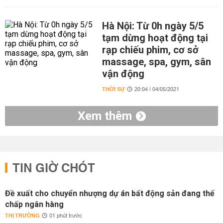
Hà Nội: Từ 0h ngày 5/5
tạm dừng hoạt động tại
rạp chiếu phim, cơ sở
massage, spa, gym, sân
vận động
THỜI SỰ
20:04 | 04/05/2021
Xem thêm
TIN GIỜ CHÓT
Đề xuất cho chuyển nhượng dự án bất động sản đang thế
chấp ngân hàng
THỊ TRƯỜNG
01 phút trước