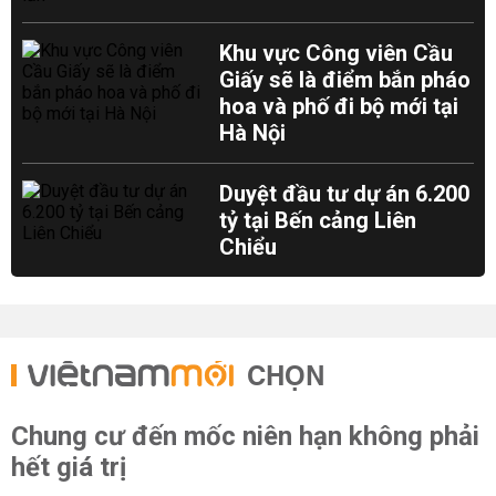
Khu vực Công viên Cầu
Giấy sẽ là điểm bắn pháo
hoa và phố đi bộ mới tại
Hà Nội
Duyệt đầu tư dự án 6.200
tỷ tại Bến cảng Liên
Chiểu
CHỌN
Chung cư đến mốc niên hạn không phải
hết giá trị