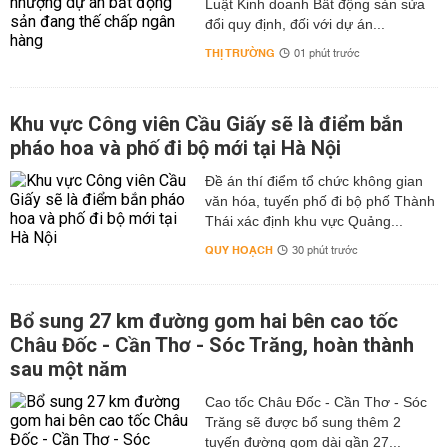
Luật Kinh doanh Bất động sản sửa
đổi quy định, đối với dự án...
THỊ TRƯỜNG
01 phút trước
Khu vực Công viên Cầu Giấy sẽ là điểm bắn
pháo hoa và phố đi bộ mới tại Hà Nội
Đề án thí điểm tổ chức không gian
văn hóa, tuyến phố đi bộ phố Thành
Thái xác định khu vực Quảng...
QUY HOẠCH
30 phút trước
Bổ sung 27 km đường gom hai bên cao tốc
Châu Đốc - Cần Thơ - Sóc Trăng, hoàn thành
sau một năm
Cao tốc Châu Đốc - Cần Thơ - Sóc
Trăng sẽ được bổ sung thêm 2
tuyến đường gom dài gần 27...