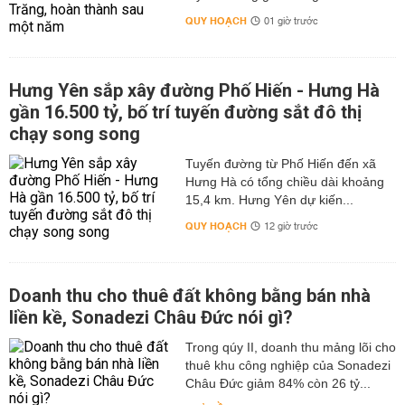
QUY HOẠCH
01 giờ trước
Hưng Yên sắp xây đường Phố Hiến - Hưng Hà
gần 16.500 tỷ, bố trí tuyến đường sắt đô thị
chạy song song
Tuyến đường từ Phố Hiến đến xã
Hưng Hà có tổng chiều dài khoảng
15,4 km. Hưng Yên dự kiến...
QUY HOẠCH
12 giờ trước
Doanh thu cho thuê đất không bằng bán nhà
liền kề, Sonadezi Châu Đức nói gì?
Trong qúy II, doanh thu mảng lõi cho
thuê khu công nghiệp của Sonadezi
Châu Đức giảm 84% còn 26 tỷ...