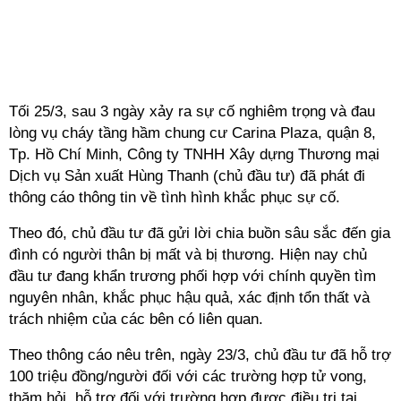
Tối 25/3, sau 3 ngày xảy ra sự cố nghiêm trọng và đau
lòng vụ cháy tầng hầm chung cư Carina Plaza, quận 8,
Tp. Hồ Chí Minh, Công ty TNHH Xây dựng Thương mại
Dịch vụ Sản xuất Hùng Thanh (chủ đầu tư) đã phát đi
thông cáo thông tin về tình hình khắc phục sự cố.
Theo đó, chủ đầu tư đã gửi lời chia buồn sâu sắc đến gia
đình có người thân bị mất và bị thương. Hiện nay chủ
đầu tư đang khẩn trương phối hợp với chính quyền tìm
nguyên nhân, khắc phục hậu quả, xác định tổn thất và
trách nhiệm của các bên có liên quan.
Theo thông cáo nêu trên, ngày 23/3, chủ đầu tư đã hỗ trợ
100 triệu đồng/người đối với các trường hợp tử vong,
thăm hỏi, hỗ trợ đối với trường hợp được điều trị tại