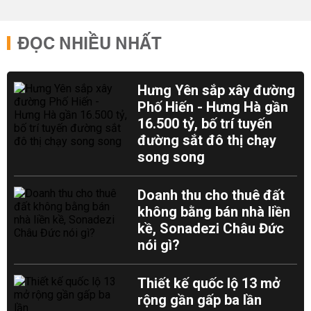
ĐỌC NHIỀU NHẤT
Hưng Yên sắp xây đường
Phố Hiến - Hưng Hà gần
16.500 tỷ, bố trí tuyến
đường sắt đô thị chạy
song song
Doanh thu cho thuê đất
không bằng bán nhà liền
kề, Sonadezi Châu Đức
nói gì?
Thiết kế quốc lộ 13 mở
rộng gần gấp ba lần