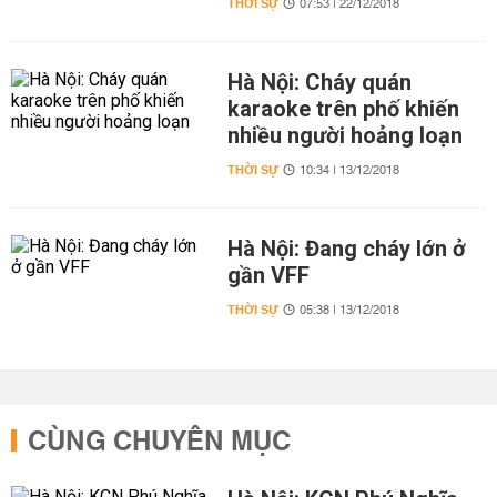
THỜI SỰ
07:53 | 22/12/2018
Hà Nội: Cháy quán
karaoke trên phố khiến
nhiều người hoảng loạn
THỜI SỰ
10:34 | 13/12/2018
Hà Nội: Đang cháy lớn ở
gần VFF
THỜI SỰ
05:38 | 13/12/2018
CÙNG CHUYÊN MỤC