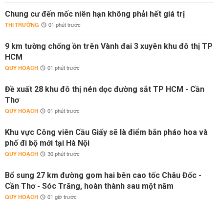
Chung cư đến mốc niên hạn không phải hết giá trị
THỊ TRƯỜNG
01 phút trước
9 km tường chống ồn trên Vành đai 3 xuyên khu đô thị TP
HCM
QUY HOẠCH
01 phút trước
Đề xuất 28 khu đô thị nén dọc đường sắt TP HCM - Cần
Thơ
QUY HOẠCH
01 phút trước
Khu vực Công viên Cầu Giấy sẽ là điểm bắn pháo hoa và
phố đi bộ mới tại Hà Nội
QUY HOẠCH
30 phút trước
Bổ sung 27 km đường gom hai bên cao tốc Châu Đốc -
Cần Thơ - Sóc Trăng, hoàn thành sau một năm
QUY HOẠCH
01 giờ trước