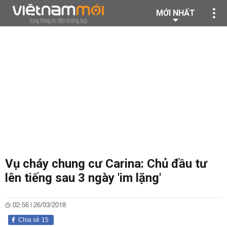
MỚI NHẤT
Vụ cháy chung cư Carina: Chủ đầu tư
lên tiếng sau 3 ngày 'im lặng'
02:56 | 26/03/2018
Chia sẻ
15