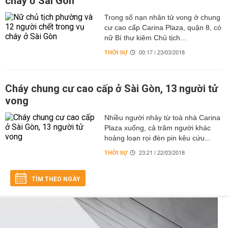
cháy ở Sài Gòn
Trong số nạn nhân tử vong ở chung
cư cao cấp Carina Plaza, quận 8, có
nữ Bí thư kiêm Chủ tịch...
THỜI SỰ
00:17 | 23/03/2018
Cháy chung cư cao cấp ở Sài Gòn, 13 người tử
vong
Nhiều người nhảy từ toà nhà Carina
Plaza xuống, cả trăm người khác
hoảng loạn rọi đèn pin kêu cứu...
THỜI SỰ
23:21 | 22/03/2018
TÌM THEO NGÀY