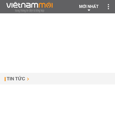
MỚI NHẤT
TIN TỨC