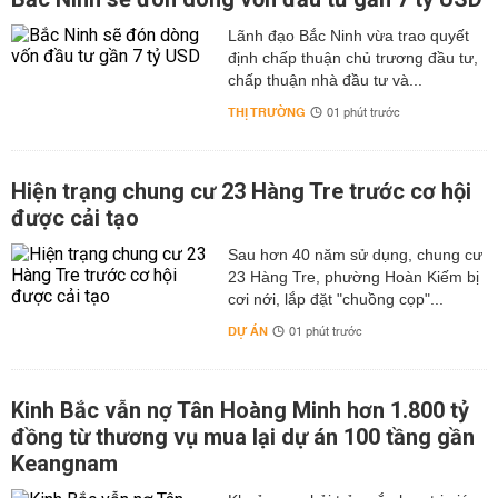
Lãnh đạo Bắc Ninh vừa trao quyết
định chấp thuận chủ trương đầu tư,
chấp thuận nhà đầu tư và...
THỊ TRƯỜNG
01 phút trước
Hiện trạng chung cư 23 Hàng Tre trước cơ hội
được cải tạo
Sau hơn 40 năm sử dụng, chung cư
23 Hàng Tre, phường Hoàn Kiếm bị
cơi nới, lắp đặt "chuồng cọp"...
DỰ ÁN
01 phút trước
Kinh Bắc vẫn nợ Tân Hoàng Minh hơn 1.800 tỷ
đồng từ thương vụ mua lại dự án 100 tầng gần
Keangnam