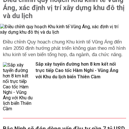
Áng, xác định vị trí xây dựng khu đô thị
và du lịch
Điều chỉnh Quy hoạch chung Khu kinh tế Vũng Áng đến
năm 2050 định hướng phát triển không gian theo mô hình
khu kinh tế ven biển tổng hợp, đa ngành, đa chức năng.
Sắp xây tuyến đường hơn 8 km kết nối
trực tiếp Cao tốc Hàm Nghi - Vũng Áng
với Khu du lịch biển Thiên Cầm
Bắc Ninh sẽ đón dòng vốn đầu tư gần 7 tỷ USD