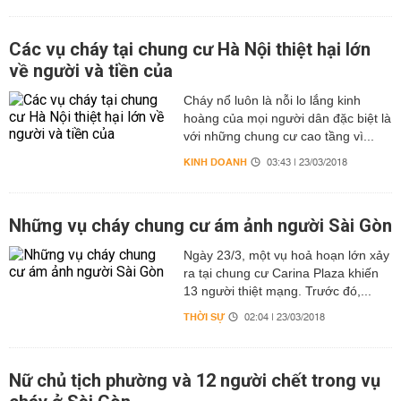
Các vụ cháy tại chung cư Hà Nội thiệt hại lớn
về người và tiền của
Cháy nổ luôn là nỗi lo lắng kinh
hoàng của mọi người dân đặc biệt là
với những chung cư cao tầng vì...
KINH DOANH
03:43 | 23/03/2018
Những vụ cháy chung cư ám ảnh người Sài Gòn
Ngày 23/3, một vụ hoả hoạn lớn xảy
ra tại chung cư Carina Plaza khiến
13 người thiệt mạng. Trước đó,...
THỜI SỰ
02:04 | 23/03/2018
Nữ chủ tịch phường và 12 người chết trong vụ