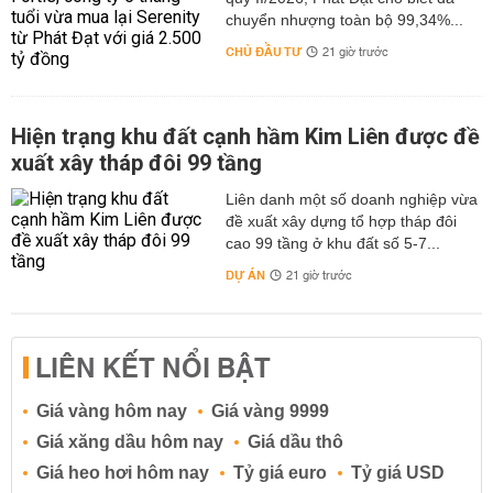
chuyển nhượng toàn bộ 99,34%...
CHỦ ĐẦU TƯ
21 giờ trước
Hiện trạng khu đất cạnh hầm Kim Liên được đề
xuất xây tháp đôi 99 tầng
Liên danh một số doanh nghiệp vừa
đề xuất xây dựng tổ hợp tháp đôi
cao 99 tầng ở khu đất số 5-7...
DỰ ÁN
21 giờ trước
LIÊN KẾT NỔI BẬT
Giá vàng hôm nay
Giá vàng 9999
Giá xăng dầu hôm nay
Giá dầu thô
Giá heo hơi hôm nay
Tỷ giá euro
Tỷ giá USD