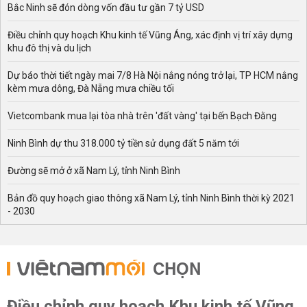
Bắc Ninh sẽ đón dòng vốn đầu tư gần 7 tỷ USD
Điều chỉnh quy hoạch Khu kinh tế Vũng Áng, xác định vị trí xây dựng
khu đô thị và du lịch
Dự báo thời tiết ngày mai 7/8 Hà Nội nắng nóng trở lại, TP HCM nắng
kèm mưa dông, Đà Nẵng mưa chiều tối
Vietcombank mua lại tòa nhà trên 'đất vàng' tại bến Bạch Đằng
Ninh Bình dự thu 318.000 tỷ tiền sử dụng đất 5 năm tới
Đường sẽ mở ở xã Nam Lý, tỉnh Ninh Bình
Bản đồ quy hoạch giao thông xã Nam Lý, tỉnh Ninh Bình thời kỳ 2021
- 2030
CHỌN
Điều chỉnh quy hoạch Khu kinh tế Vũng