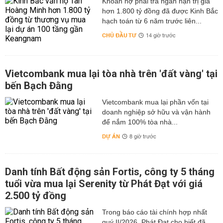
hơn 1.800 tỷ đồng đã được Kinh Bắc
hạch toán từ 6 năm trước liên...
CHỦ ĐẦU TƯ
14 giờ trước
Vietcombank mua lại tòa nhà trên 'đất vàng' tại
bến Bạch Đằng
Vietcombank mua lại phần vốn tại
doanh nghiệp sở hữu và vận hành
để nắm 100% tòa nhà...
DỰ ÁN
8 giờ trước
Danh tính Bất động sản Fortis, công ty 5 tháng
tuổi vừa mua lại Serenity từ Phát Đạt với giá
2.500 tỷ đồng
Trong báo cáo tài chính hợp nhất
quý II/2026, Phát Đạt cho biết đã