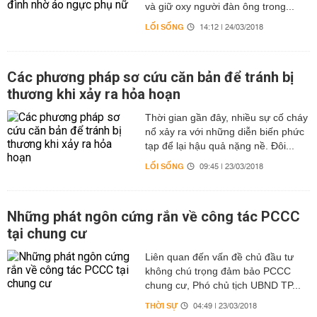
và giữ oxy người đàn ông trong...
LỐI SỐNG
14:12 | 24/03/2018
Các phương pháp sơ cứu căn bản để tránh bị
thương khi xảy ra hỏa hoạn
Thời gian gần đây, nhiều sự cố cháy
nổ xảy ra với những diễn biến phức
tạp để lại hậu quả nặng nề. Đôi...
LỐI SỐNG
09:45 | 23/03/2018
Những phát ngôn cứng rắn về công tác PCCC
tại chung cư
Liên quan đến vấn đề chủ đầu tư
không chú trọng đảm bảo PCCC
chung cư, Phó chủ tịch UBND TP...
THỜI SỰ
04:49 | 23/03/2018