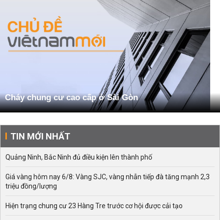
Cháy chung cư cao cấp ở Sài Gòn
TIN MỚI NHẤT
Quảng Ninh, Bắc Ninh đủ điều kiện lên thành phố
Giá vàng hôm nay 6/8: Vàng SJC, vàng nhẫn tiếp đà tăng mạnh 2,3
triệu đồng/lượng
Hiện trạng chung cư 23 Hàng Tre trước cơ hội được cải tạo