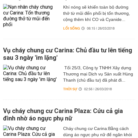
Khí nóng sẽ khiến toàn bộ đường
thở từ mũi đến phổi bị tổn thương,
cộng thêm khí CO và Cyanide...
LỐI SỐNG
06:15 | 26/03/2018
Vụ cháy chung cư Carina: Chủ đầu tư lên tiếng
sau 3 ngày 'im lặng'
Tối 25/3, Công ty TNHH Xây dựng
Thương mại Dịch vụ Sản xuất Hùng
Thanh (chủ đầu tư) đã phát đi...
THỜI SỰ
02:56 | 26/03/2018
Vụ cháy chung cư Carina Plaza: Cứu cả gia
đình nhờ áo ngực phụ nữ
Cháy chung cư Carina:Bằng cách
dùng áo ngực phụ nữ để ngăn khói